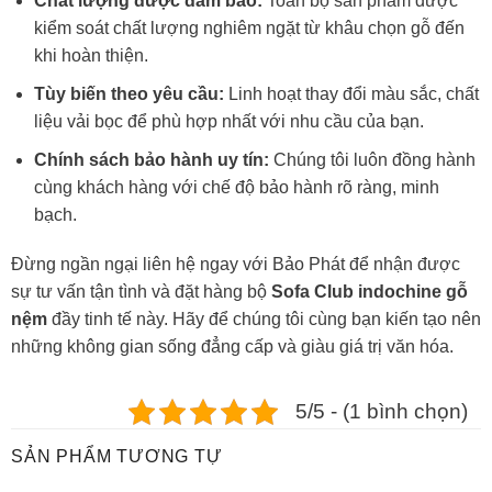
Chất lượng được đảm bảo:
Toàn bộ sản phẩm được
kiểm soát chất lượng nghiêm ngặt từ khâu chọn gỗ đến
khi hoàn thiện.
Tùy biến theo yêu cầu:
Linh hoạt thay đổi màu sắc, chất
liệu vải bọc để phù hợp nhất với nhu cầu của bạn.
Chính sách bảo hành uy tín:
Chúng tôi luôn đồng hành
cùng khách hàng với chế độ bảo hành rõ ràng, minh
bạch.
Đừng ngần ngại liên hệ ngay với Bảo Phát để nhận được
sự tư vấn tận tình và đặt hàng bộ
Sofa Club indochine gỗ
nệm
đầy tinh tế này. Hãy để chúng tôi cùng bạn kiến tạo nên
những không gian sống đẳng cấp và giàu giá trị văn hóa.
5/5 - (1 bình chọn)
SẢN PHẨM TƯƠNG TỰ