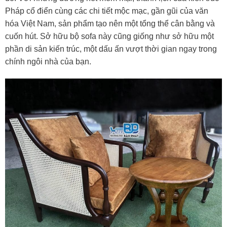
Pháp cổ điển cùng các chi tiết mộc mạc, gần gũi của văn
hóa Việt Nam, sản phẩm tạo nên một tổng thể cân bằng và
cuốn hút. Sở hữu bộ sofa này cũng giống như sở hữu một
phần di sản kiến trúc, một dấu ấn vượt thời gian ngay trong
chính ngôi nhà của bạn.