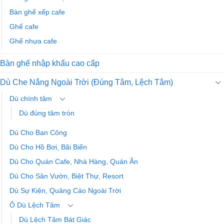
Bàn ghế xếp cafe
Ghế cafe
Ghế nhựa cafe
Bàn ghế nhập khẩu cao cấp
Dù Che Nắng Ngoài Trời (Đúng Tâm, Lệch Tâm)
Dù chính tâm
Dù đúng tâm tròn
Dù Cho Ban Công
Dù Cho Hồ Bơi, Bãi Biển
Dù Cho Quán Cafe, Nhà Hàng, Quán Ăn
Dù Cho Sân Vườn, Biệt Thự, Resort
Dù Sự Kiện, Quảng Cáo Ngoài Trời
Ô Dù Lệch Tâm
Dù Lệch Tâm Bát Giác