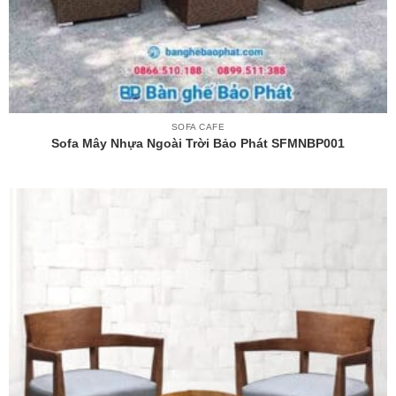
SOFA CAFE
Sofa Mây Nhựa Ngoài Trời Bảo Phát SFMNBP001