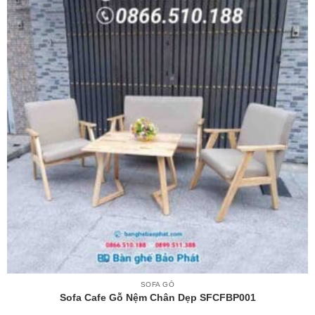
SOFA GỖ
Sofa Cafe Gỗ Nệm Chân Dẹp SFCFBP001