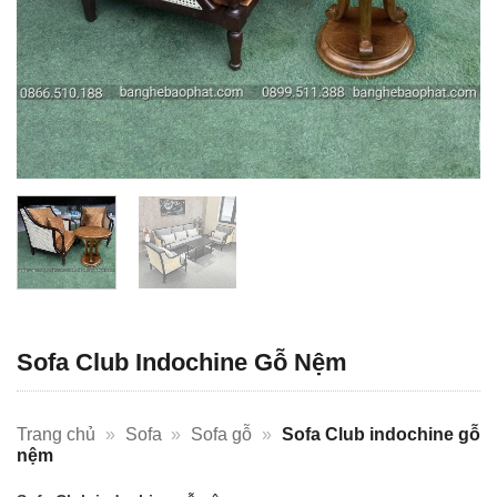
Sofa Club Indochine Gỗ Nệm
Trang chủ
»
Sofa
»
Sofa gỗ
»
Sofa Club indochine gỗ
nệm