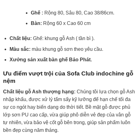
Ghế :
Rộng 80, Sâu 80, Cao 38/86cm.
Bàn:
Rộng 60 x Cao 60 cm
Chất liệu:
Ghế: khung gỗ Ash ( tần bì ).
Màu sắc:
màu khung gỗ sơn theo yêu cầu.
Xưởng sản xuất bàn ghế Bảo Phát.
Ưu điểm vượt trội của Sofa Club indochine gỗ
nệm
Chất liệu gỗ Ash thượng hạng:
Chúng tôi lựa chọn gỗ Ash
nhập khẩu, được xử lý tẩm sấy kỹ lưỡng để hạn chế tối đa
sự co ngót hay biến dạng do thời tiết. Bề mặt gỗ được phủ
lớp sơn PU cao cấp, vừa giúp phô diễn vẻ đẹp của vân gỗ
tự nhiên, vừa bảo vệ cốt gỗ bên trong, giúp sản phẩm luôn
bền đẹp cùng năm tháng.