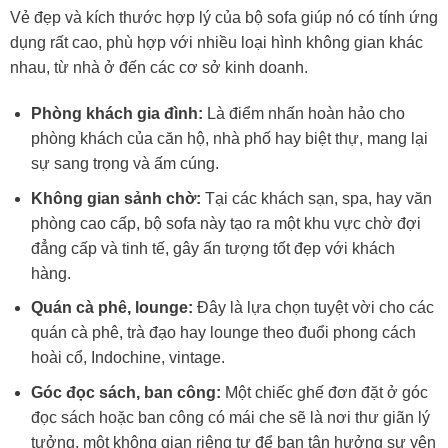
Vẻ đẹp và kích thước hợp lý của bộ sofa giúp nó có tính ứng
dụng rất cao, phù hợp với nhiều loại hình không gian khác
nhau, từ nhà ở đến các cơ sở kinh doanh.
Phòng khách gia đình:
Là điểm nhấn hoàn hảo cho
phòng khách của căn hộ, nhà phố hay biệt thự, mang lại
sự sang trọng và ấm cúng.
Không gian sảnh chờ:
Tại các khách sạn, spa, hay văn
phòng cao cấp, bộ sofa này tạo ra một khu vực chờ đợi
đẳng cấp và tinh tế, gây ấn tượng tốt đẹp với khách
hàng.
Quán cà phê, lounge:
Đây là lựa chọn tuyệt vời cho các
quán cà phê, trà đạo hay lounge theo đuổi phong cách
hoài cổ, Indochine, vintage.
Góc đọc sách, ban công:
Một chiếc ghế đơn đặt ở góc
đọc sách hoặc ban công có mái che sẽ là nơi thư giãn lý
tưởng, một không gian riêng tư để bạn tận hưởng sự yên