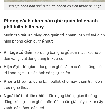
Nên lựa chọn bàn ghế quán trà chanh có kích thước phù hợp
Phong cách chọn bàn ghế quán trà chanh
phổ biến hiện nay
Muốn tạo dấu ấn riêng cho quán trà chanh, bạn có thể định
hình phong cách cụ thể như:
Vintage cổ điển:
sử dụng bàn ghế gỗ sơn màu, kết hợp
đèn vàng, vật dụng trang trí xưa cũ.
Hiện đại – tối giản:
dùng bàn ghế sắt màu đen, trắng, bố
trí khoa học, ưu tiên ánh sáng tự nhiên.
Phóng khoáng:
dùng bàn pallet, ghế mây, thảm trải, đèn
treo nghệ thuật.
Ngoài trời – thiên nhiên:
tận dụng không gian thoáng
đãng, kết hợp bàn ghế nhôm đúc hoặc giả mây, decor cây
xanh, đèn lồng, đèn led,…