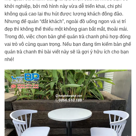
khởi nghiệp, bởi mô hình này vừa dễ triển khai, chi phí
không quá cao lại thu hút được lượng khách đông đảo.
Nhưng để quán “đắt khách”, ngoài đồ uống ngon và vị trí
đẹp thì không thể thiếu một không gian bắt mắt, thoải mái.
Trong đó, việc chọn bàn ghế quán trà chanh phù hợp đóng
vai trò vô cùng quan trọng. Nếu bạn đang tìm kiếm bàn ghế
quán trà chanh thì bài viết này sẽ là gợi ý hữu ích cho bạn
nhé!