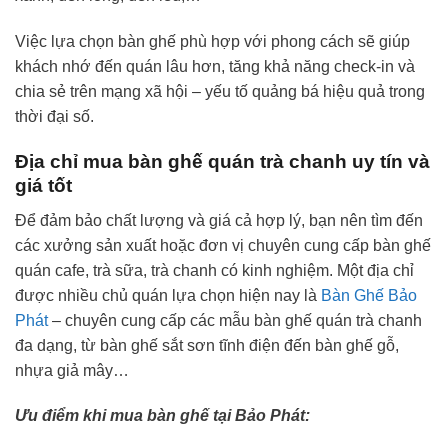
Việc lựa chọn bàn ghế phù hợp với phong cách sẽ giúp
khách nhớ đến quán lâu hơn, tăng khả năng check-in và
chia sẻ trên mạng xã hội – yếu tố quảng bá hiệu quả trong
thời đại số.
Địa chỉ mua bàn ghế quán trà chanh uy tín và
giá tốt
Để đảm bảo chất lượng và giá cả hợp lý, bạn nên tìm đến
các xưởng sản xuất hoặc đơn vị chuyên cung cấp bàn ghế
quán cafe, trà sữa, trà chanh có kinh nghiệm. Một địa chỉ
được nhiều chủ quán lựa chọn hiện nay là
Bàn Ghế Bảo
Phát
– chuyên cung cấp các mẫu bàn ghế quán trà chanh
đa dạng, từ bàn ghế sắt sơn tĩnh điện đến bàn ghế gỗ,
nhựa giả mây…
Ưu điểm khi mua bàn ghế tại Bảo Phát: