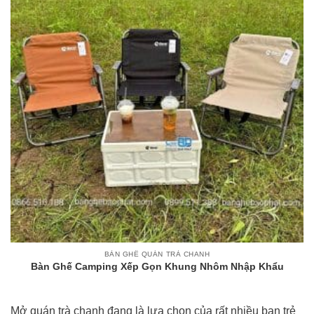
BÀN GHẾ QUÁN TRÀ CHANH
Bàn Ghế Camping Xếp Gọn Khung Nhôm Nhập Khẩu
Mở quán trà chanh đang là lựa chọn của rất nhiều bạn trẻ