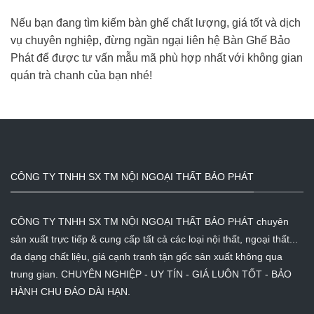
Nếu bạn đang tìm kiếm bàn ghế chất lượng, giá tốt và dịch
vụ chuyên nghiệp, đừng ngần ngại liên hệ Bàn Ghế Bảo
Phát để được tư vấn mẫu mã phù hợp nhất với không gian
quán trà chanh của bạn nhé!
CÔNG TY TNHH SX TM NỘI NGOẠI THẤT BẢO PHÁT
CÔNG TY TNHH SX TM NỘI NGOẠI THẤT BẢO PHÁT chuyên
sản xuất trực tiếp & cung cấp tất cả các loại nội thất, ngoại thất...
đa dạng chất liệu, giá cạnh tranh tận gốc sản xuất không qua
trung gian. CHUYÊN NGHIỆP - UY TÍN - GIÁ LUÔN TỐT - BẢO
HÀNH CHU ĐÁO DÀI HẠN.