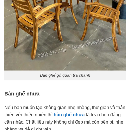
Bàn ghế gỗ quán trà chanh
Bàn ghế nhựa
Nếu bạn muốn tạo không gian nhẹ nhàng, thư giãn và thân
thiện với thiên nhiên thì
bàn ghế nhựa
là lựa chọn đáng
cân nhắc. Chất liệu này không chỉ đẹp mà còn bền bỉ, nhẹ
nhàng và dễ di chuyển.