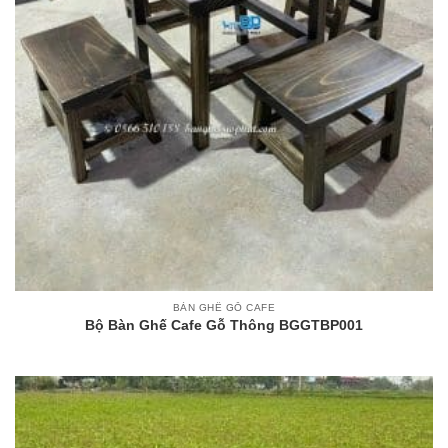
BÀN GHẾ GỖ CAFE
Bộ Bàn Ghế Cafe Gỗ Thông BGGTBP001