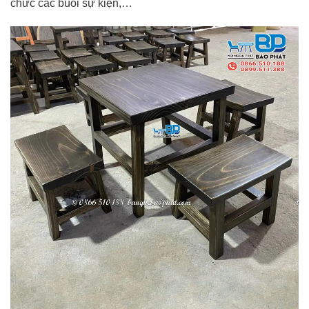
chức các buổi sự kiện,…