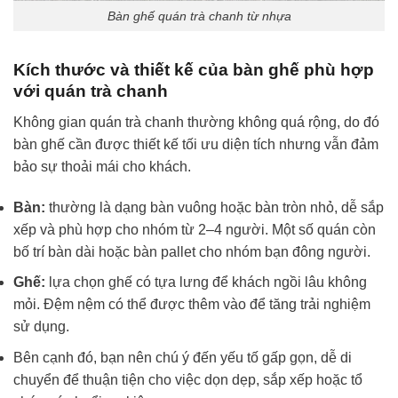
Bàn ghế quán trà chanh từ nhựa
Kích thước và thiết kế của bàn ghế phù hợp
với quán trà chanh
Không gian quán trà chanh thường không quá rộng, do đó
bàn ghế cần được thiết kế tối ưu diện tích nhưng vẫn đảm
bảo sự thoải mái cho khách.
Bàn:
thường là dạng bàn vuông hoặc bàn tròn nhỏ, dễ sắp
xếp và phù hợp cho nhóm từ 2–4 người. Một số quán còn
bố trí bàn dài hoặc bàn pallet cho nhóm bạn đông người.
Ghế:
lựa chọn ghế có tựa lưng để khách ngồi lâu không
mỏi. Đệm nệm có thể được thêm vào để tăng trải nghiệm
sử dụng.
Bên cạnh đó, bạn nên chú ý đến yếu tố gấp gọn, dễ di
chuyển để thuận tiện cho việc dọn dẹp, sắp xếp hoặc tổ