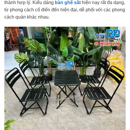
thành hợp lý. Kiểu dáng
bàn ghế sắt
hiện nay rất đa dạng,
từ phong cách cổ điển đến hiện đại, dễ phối với các phong
cách quán khác nhau.