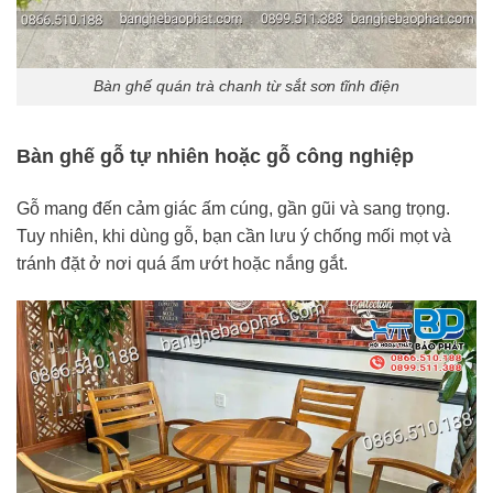
Bàn ghế quán trà chanh từ sắt sơn tĩnh điện
Bàn ghế gỗ tự nhiên hoặc gỗ công nghiệp
Gỗ mang đến cảm giác ấm cúng, gần gũi và sang trọng.
Tuy nhiên, khi dùng gỗ, bạn cần lưu ý chống mối mọt và
tránh đặt ở nơi quá ẩm ướt hoặc nắng gắt.