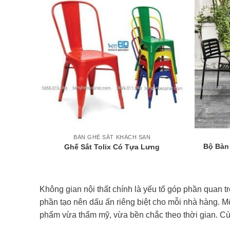
+
+
BÀN GHẾ SẮT KHÁCH SẠN
Bộ Bàn 
Ghế Sắt Tolix Có Tựa Lưng
Không gian nội thất chính là yếu tố góp phần quan tr
phần tạo nên dấu ấn riêng biệt cho mỗi nhà hàng. M
phẩm vừa thẩm mỹ, vừa bền chắc theo thời gian. Cù