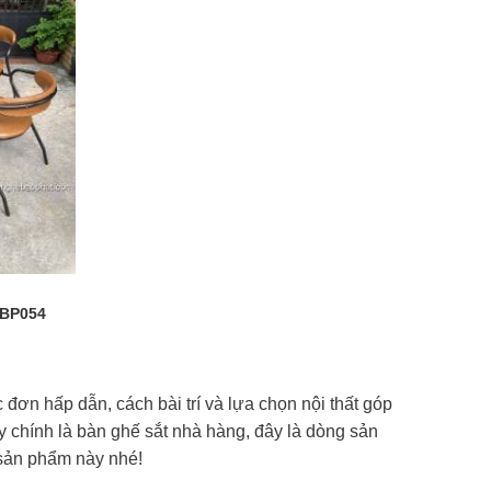
NBP054
 đơn hấp dẫn, cách bài trí và lựa chọn nội thất góp
y chính là bàn ghế sắt nhà hàng, đây là dòng sản
 sản phẩm này nhé!