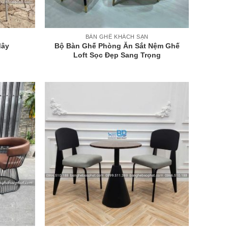
+
BÀN GHẾ KHÁCH SẠN
Mây
Bộ Bàn Ghế Phòng Ăn Sắt Nệm Ghế
Loft Sọc Đẹp Sang Trọng
+