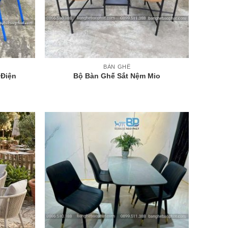
+
BÀN GHẾ
 Điện
Bộ Bàn Ghế Sắt Nệm Mio