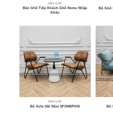
BÀN GHẾ
Bàn Ghế Tiếp Khách Ghế Nemo Nhập
Bộ Ghế 
Khẩu
+
+
BÀN GHẾ
Bộ Sofa Sắt Nệm SFSNBP036
Bộ 