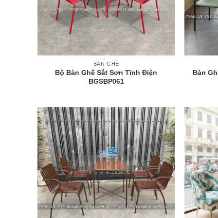
+
+
BÀN GHẾ
Bộ Bàn Ghế Sắt Sơn Tĩnh Điện
Bàn Gh
BGSBP061