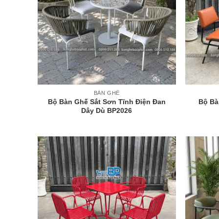
+
+
BÀN GHẾ
Bộ Bàn Ghế Sắt Sơn Tĩnh Điện Đan
Bộ Bà
Dây Dù BP2026