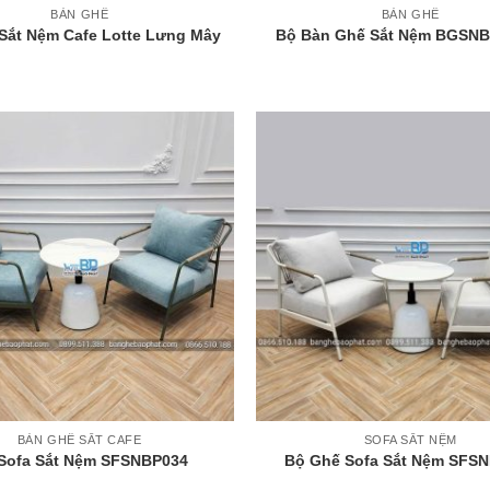
BÀN GHẾ
BÀN GHẾ
Sắt Nệm Cafe Lotte Lưng Mây
Bộ Bàn Ghế Sắt Nệm BGSN
+
BÀN GHẾ SẮT CAFE
SOFA SẮT NỆM
Sofa Sắt Nệm SFSNBP034
Bộ Ghế Sofa Sắt Nệm SFS