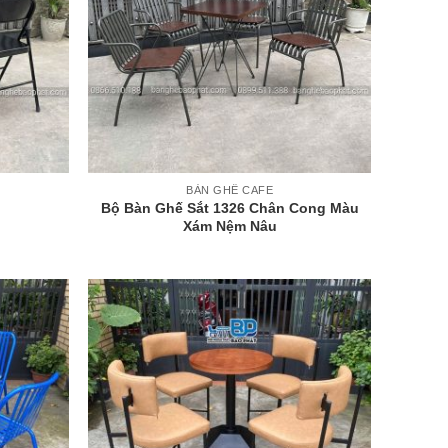
+
BÀN GHẾ CAFE
Bộ Bàn Ghế Sắt 1326 Chân Cong Màu
Xám Nệm Nâu