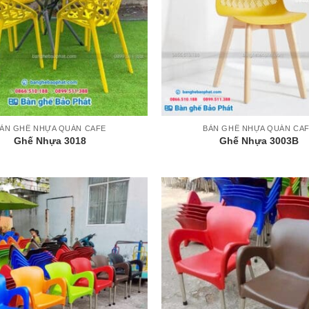
+
ÀN GHẾ NHỰA QUÁN CAFE
BÀN GHẾ NHỰA QUÁN CA
Ghế Nhựa 3018
Ghế Nhựa 3003B