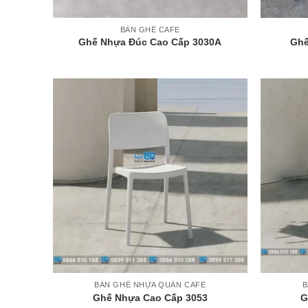
+
+
BÀN GHẾ CAFE
Ghế Nhựa Đúc Cao Cấp 3030A
Ghế
+
+
BÀN GHẾ NHỰA QUÁN CAFE
B
Ghế Nhựa Cao Cấp 3053
G