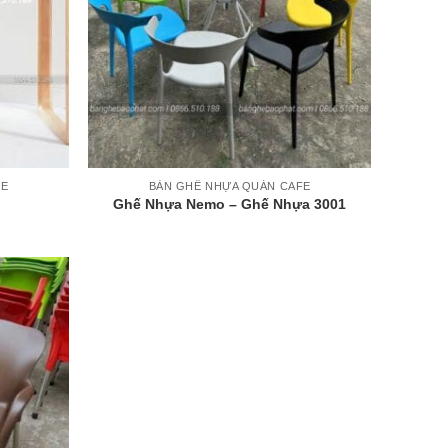
+
FE
BÀN GHẾ NHỰA QUÁN CAFE
Ghế Nhựa Nemo – Ghế Nhựa 3001