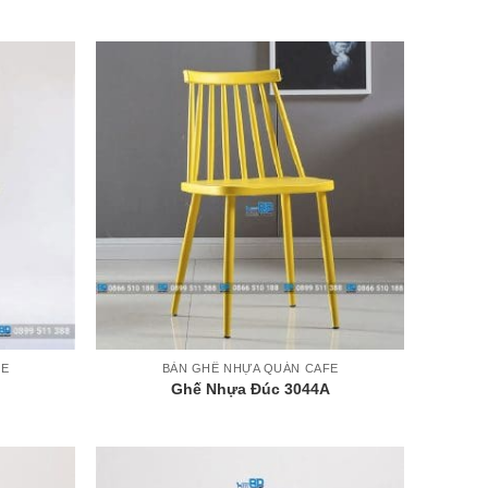
+
FE
BÀN GHẾ NHỰA QUÁN CAFE
Ghế Nhựa Đúc 3044A