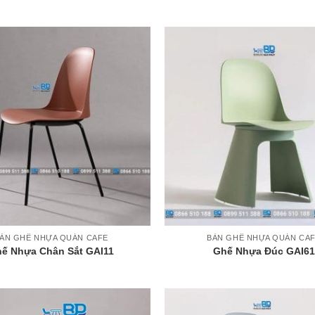
+
ÀN GHẾ NHỰA QUÁN CAFE
BÀN GHẾ NHỰA QUÁN CA
ế Nhựa Chân Sắt GAI11
Ghế Nhựa Đúc GAI61