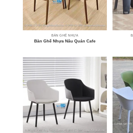
+
+
BÀN GHẾ NHỰA
B
Bàn Ghế Nhựa Nâu Quán Cafe