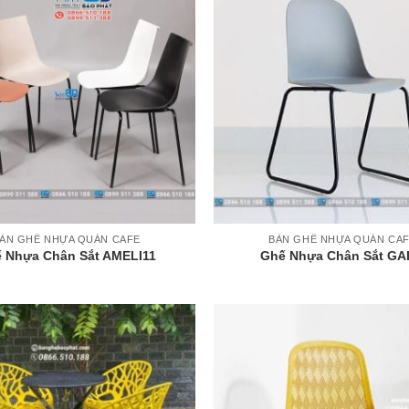
+
ÀN GHẾ NHỰA QUÁN CAFE
BÀN GHẾ NHỰA QUÁN CA
 Nhựa Chân Sắt AMELI11
Ghế Nhựa Chân Sắt GA