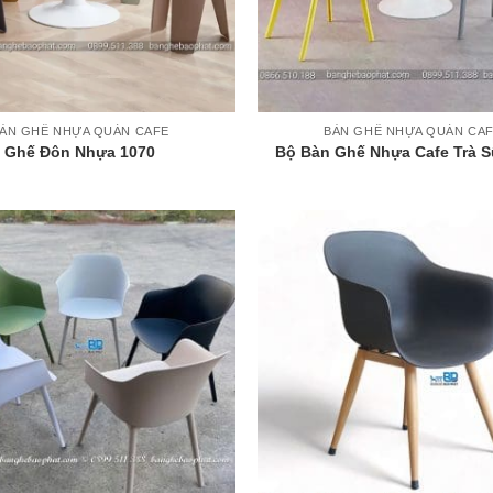
+
ÀN GHẾ NHỰA QUÁN CAFE
BÀN GHẾ NHỰA QUÁN CA
Ghế Đôn Nhựa 1070
Bộ Bàn Ghế Nhựa Cafe Trà S