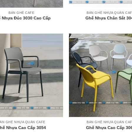
+
BÀN GHẾ CAFE
BÀN GHẾ NHỰA QUÁN CA
 Nhựa Đúc 3030 Cao Cấp
Ghế Nhựa Chân Sắt 30
+
ÀN GHẾ NHỰA QUÁN CAFE
BÀN GHẾ NHỰA QUÁN CA
hế Nhựa Cao Cấp 3054
Ghế Nhựa Cao Cấp 30