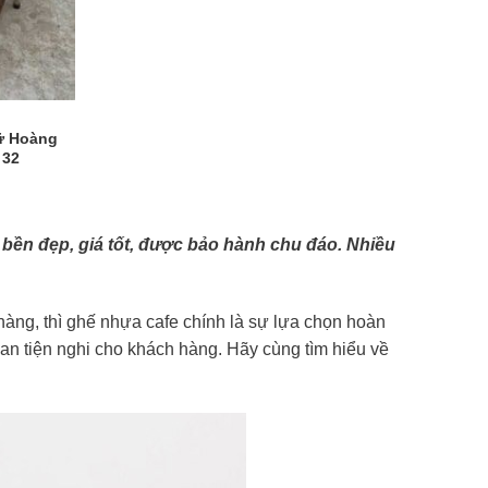
ữ Hoàng
 32
 bền đẹp, giá tốt, được bảo hành chu đáo. Nhiều
hàng, thì ghế nhựa cafe chính là sự lựa chọn hoàn
ian tiện nghi cho khách hàng. Hãy cùng tìm hiểu về