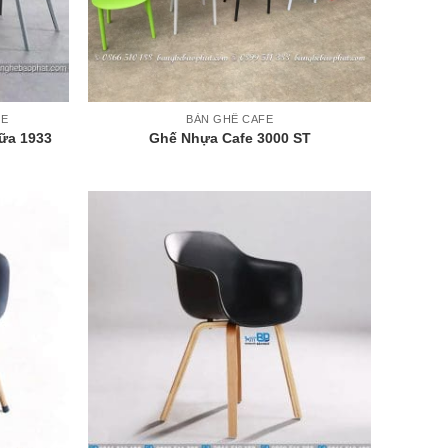
+
FE
BÀN GHẾ CAFE
ữa 1933
Ghế Nhựa Cafe 3000 ST