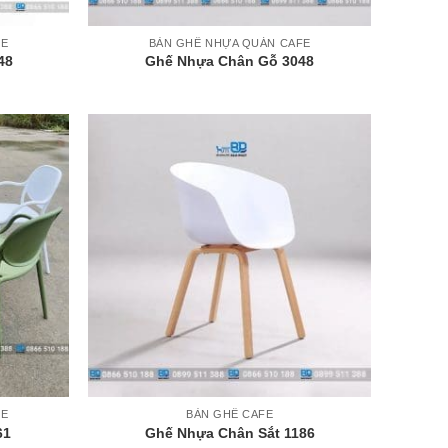
+
FE
BÀN GHẾ NHỰA QUÁN CAFE
48
Ghế Nhựa Chân Gỗ 3048
+
FE
BÀN GHẾ CAFE
61
Ghế Nhựa Chân Sắt 1186