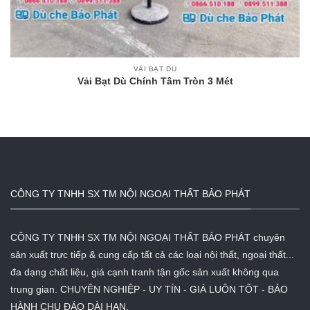
VẢI BẠT DÙ
Vải Bạt Dù Chính Tâm Tròn 3 Mét
CÔNG TY TNHH SX TM NỘI NGOẠI THẤT BẢO PHÁT
CÔNG TY TNHH SX TM NỘI NGOẠI THẤT BẢO PHÁT chuyên
sản xuất trực tiếp & cung cấp tất cả các loại nội thất, ngoại thất...
đa dạng chất liệu, giá cạnh tranh tận gốc sản xuất không qua
trung gian. CHUYÊN NGHIỆP - UY TÍN - GIÁ LUÔN TỐT - BẢO
HÀNH CHU ĐÁO DÀI HẠN.