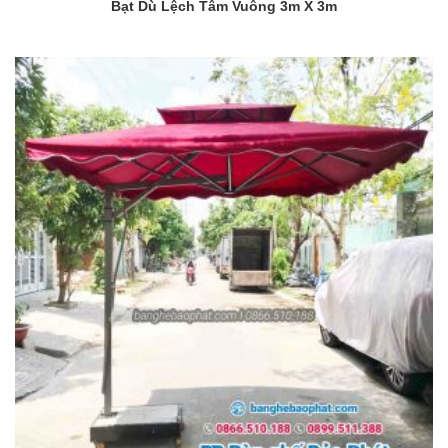
Bạt Dù Lệch Tâm Vuông 3m X 3m