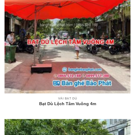
VẢI BẠT DÙ
Bạt Dù Lệch Tâm Vuông 4m