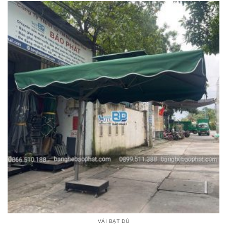
VẢI BẠT DÙ