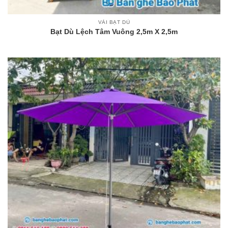
VẢI BẠT DÙ
Bạt Dù Lệch Tâm Vuông 2,5m X 2,5m