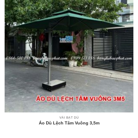
VẢI BẠT DÙ
Áo Dù Lệch Tâm Vuông 3,5m