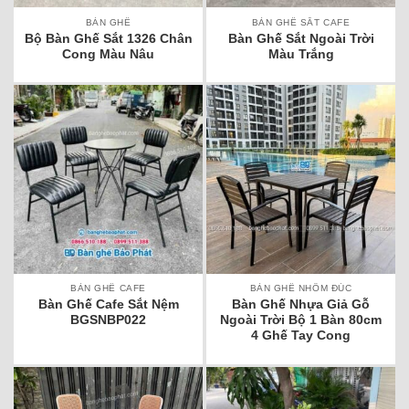
BÀN GHẾ
BÀN GHẾ SẮT CAFE
Bộ Bàn Ghế Sắt 1326 Chân
Bàn Ghế Sắt Ngoài Trời
Cong Màu Nâu
Màu Trắng
BÀN GHẾ CAFE
BÀN GHẾ NHÔM ĐÚC
Bàn Ghế Cafe Sắt Nệm
Bàn Ghế Nhựa Giả Gỗ
BGSNBP022
Ngoài Trời Bộ 1 Bàn 80cm
4 Ghế Tay Cong