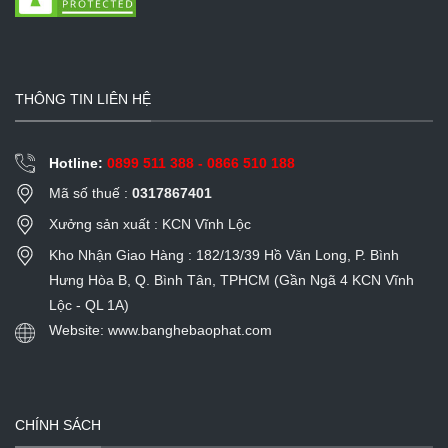
THÔNG TIN LIÊN HỆ
Hotline:
0899 511 388 - 0866 510 188
Mã số thuế :
0317867401
Xưởng sản xuất : KCN Vĩnh Lộc
Kho Nhận Giao Hàng : 182/13/39 Hồ Văn Long, P. Bình
Hưng Hòa B, Q. Bình Tân, TPHCM (Gần Ngã 4 KCN Vĩnh
Lộc - QL 1A)
Website: www.banghebaophat.com
CHÍNH SÁCH