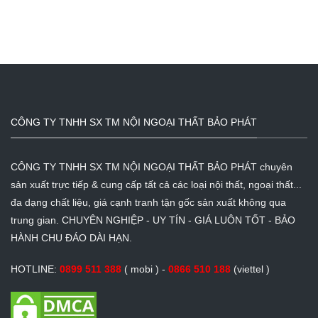
CÔNG TY TNHH SX TM NỘI NGOẠI THẤT BẢO PHÁT
CÔNG TY TNHH SX TM NỘI NGOẠI THẤT BẢO PHÁT chuyên
sản xuất trực tiếp & cung cấp tất cả các loại nội thất, ngoại thất...
đa dạng chất liệu, giá cạnh tranh tận gốc sản xuất không qua
trung gian. CHUYÊN NGHIỆP - UY TÍN - GIÁ LUÔN TỐT - BẢO
HÀNH CHU ĐÁO DÀI HẠN.
HOTLINE:
0899 511 388
( mobi ) -
0866 510 188
(viettel )