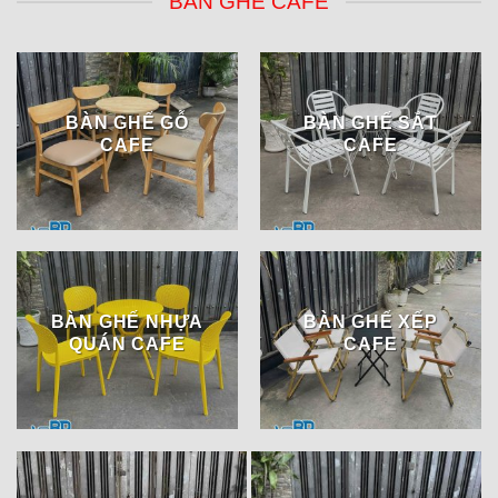
BÀN GHẾ CAFE
BÀN GHẾ GỖ
BÀN GHẾ SẮT
CAFE
CAFE
BÀN GHẾ NHỰA
BÀN GHẾ XẾP
QUÁN CAFE
CAFE