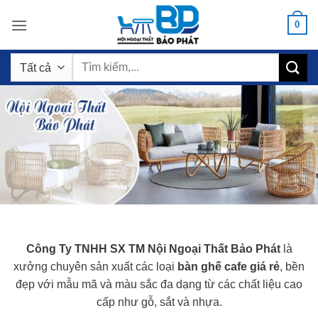
Bỏ
0
qua
nội
Tìm
dung
kiếm:
Công Ty TNHH SX TM Nội Ngoại Thất Bảo Phát
là
xưởng chuyên sản xuất các loại
bàn ghế cafe giá rẻ
, bền
đẹp với mẫu mã và màu sắc đa dạng từ các chất liệu cao
cấp như gỗ, sắt và nhựa.