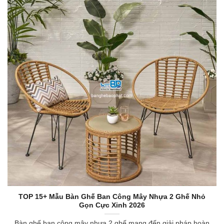
TOP 15+ Mẫu Bàn Ghế Ban Công Mây Nhựa 2 Ghế Nhỏ
Gọn Cực Xinh 2026
Bàn ghế ban công mây nhựa 2 ghế mang đến giải pháp hoàn