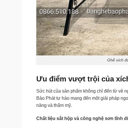
Ghế xích đ
Ưu điểm vượt trội của xí
Sức hút của sản phẩm không chỉ đến từ vẻ ng
Bảo Phát tự hào mang đến một giải pháp ngo
năng và thẩm mỹ.
Chất liệu sắt hộp và công nghệ sơn tĩnh đ