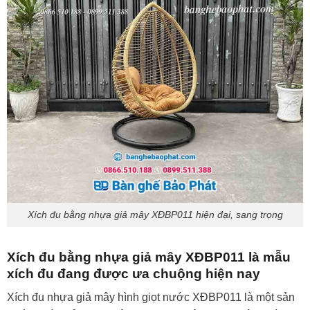
Xích đu bằng nhựa giả mây XĐBP011 hiện đại, sang trọng
Xích đu bằng nhựa giả mây XĐBP011 là mẫu
xích đu đang được ưa chuộng hiện nay
Xích đu nhựa giả mây hình giọt nước XĐBP011 là một sản