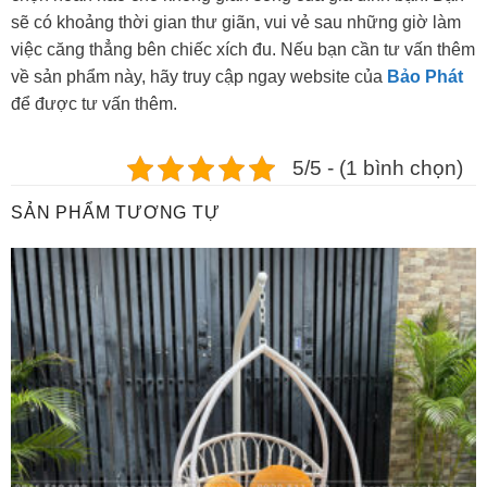
sẽ có khoảng thời gian thư giãn, vui vẻ sau những giờ làm
việc căng thẳng bên chiếc xích đu. Nếu bạn cần tư vấn thêm
về sản phẩm này, hãy truy cập ngay website của
Bảo Phát
để được tư vấn thêm.
5/5 - (1 bình chọn)
SẢN PHẨM TƯƠNG TỰ