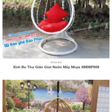
XÍCH ĐU
Xích Đu Thư Giãn Giọt Nước Mây Nhựa XĐĐBP008