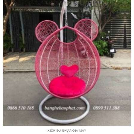
XÍCH ĐU NHỰA GIẢ MÂY