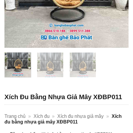
Xích Đu Bằng Nhựa Giả Mây XĐBP011
Trang chủ
»
Xích đu
»
Xích đu nhựa giả mây
»
Xích
đu bằng nhựa giả mây XĐBP011