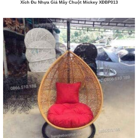
Xích Đu Nhựa Giả Mây Chuột Mickey XĐBP013