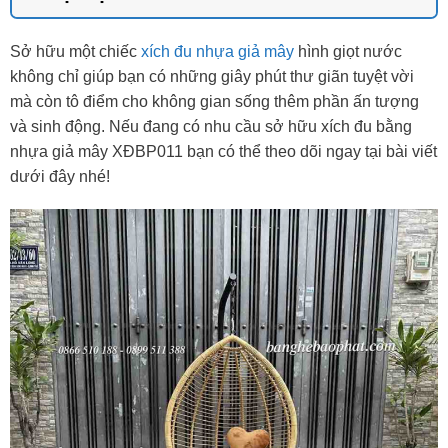
Sở hữu một chiếc
xích đu nhựa giả mây
hình giọt nước
không chỉ giúp bạn có những giây phút thư giãn tuyệt vời
mà còn tô điểm cho không gian sống thêm phần ấn tượng
và sinh động. Nếu đang có nhu cầu sở hữu xích đu bằng
nhựa giả mây XĐBP011 bạn có thể theo dõi ngay tại bài viết
dưới đây nhé!