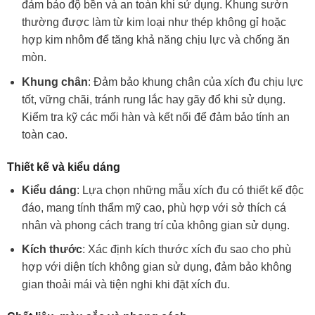
đảm bảo độ bền và an toàn khi sử dụng. Khung sườn
thường được làm từ kim loại như thép không gỉ hoặc
hợp kim nhôm để tăng khả năng chịu lực và chống ăn
mòn.
Khung chân
: Đảm bảo khung chân của xích đu chịu lực
tốt, vững chãi, tránh rung lắc hay gãy đổ khi sử dụng.
Kiểm tra kỹ các mối hàn và kết nối để đảm bảo tính an
toàn cao.
Thiết kế và kiểu dáng
Kiểu dáng
: Lựa chọn những mẫu xích đu có thiết kế độc
đáo, mang tính thẩm mỹ cao, phù hợp với sở thích cá
nhân và phong cách trang trí của không gian sử dụng.
Kích thước
: Xác định kích thước xích đu sao cho phù
hợp với diện tích không gian sử dụng, đảm bảo không
gian thoải mái và tiện nghi khi đặt xích đu.