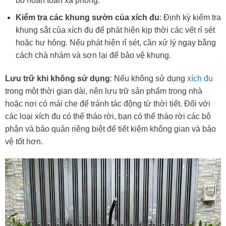
bỏ hoàn toàn xà phòng.
Kiểm tra các khung sườn của xích đu
: Định kỳ kiểm tra
khung sắt của xích đu để phát hiện kịp thời các vết rỉ sét
hoặc hư hỏng. Nếu phát hiện rỉ sét, cần xử lý ngay bằng
cách chà nhám và sơn lại để bảo vệ khung.
Lưu trữ khi không sử dụng
: Nếu không sử dụng
xích đu
trong một thời gian dài, nên lưu trữ sản phẩm trong nhà
hoặc nơi có mái che để tránh tác động từ thời tiết. Đối với
các loại xích đu có thể tháo rời, bạn có thể tháo rời các bộ
phận và bảo quản riêng biệt để tiết kiệm không gian và bảo
vệ tốt hơn.