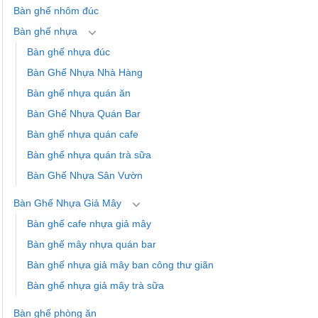
Bàn ghế nhôm đúc
Bàn ghế nhựa
Bàn ghế nhựa đúc
Bàn Ghế Nhựa Nhà Hàng
Bàn ghế nhựa quán ăn
Bàn Ghế Nhựa Quán Bar
Bàn ghế nhựa quán cafe
Bàn ghế nhựa quán trà sữa
Bàn Ghế Nhựa Sân Vườn
Bàn Ghế Nhựa Giả Mây
Bàn ghế cafe nhựa giả mây
Bàn ghế mây nhựa quán bar
Bàn ghế nhựa giả mây ban công thư giãn
Bàn ghế nhựa giả mây trà sữa
Bàn ghế phòng ăn