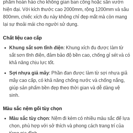
phẩm hoàn hảo cho không gian ban công hoặc sân vườn
hiện đại. Với kích thước cao 2000mm, rộng 1200mm và sâu
800mm, chiếc xích đu này không chỉ đẹp mắt mà còn mang
lại sự thoải mái cho người sử dụng.
Chất liệu cao cấp
Khung sắt sơn tĩnh điện
: Khung xích đu được làm từ
sắt sơn tĩnh điện, đảm bảo độ bền cao, chống gỉ sét và có
khả năng chịu lực tốt.
Sợi nhựa giả mây
: Phần đan được làm từ sợi nhựa giả
mây cao cấp, có khả năng chống nước và chống nắng,
giúp sản phẩm bền đẹp theo thời gian và dễ dàng vệ
sinh.
Màu sắc nệm gối tùy chọn
Màu sắc tùy chọn
: Nệm đi kèm có nhiều màu sắc để lựa
chọn, phù hợp với sở thích và phong cách trang trí của