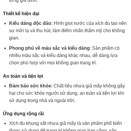
từng gia đình.
Thiết kế hiện đại
Kiểu dáng độc đáo:
Hình giọt nước của xích đu tạo nên
sự mới lạ và thu hút, làm điểm nhấn thẩm mỹ cho không
gian.
Phong phú về màu sắc và kiểu dáng
: Sản phẩm có
nhiều màu sắc và kiểu dáng khác nhau, dễ dàng lựa
chọn phù hợp với mọi không gian trang trí.
An toàn và tiện lợi
Đảm bảo sức khỏe
: Chất liệu nhựa giả mây không gây
hại cho sức khỏe người sử dụng, an toàn và tiện lợi khi
sử dụng trong nhà và ngoài trời.
Ứng dụng rộng rãi
Xích đu khung sắt nhựa giả mây là sản phẩm phổ biến
được sử dụng để trang trí không gian ban công, sân