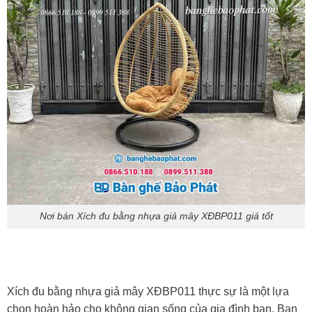
Nơi bán Xích đu bằng nhựa giả mây XĐBP011 giá tốt
Xích đu bằng nhựa giả mây XĐBP011 thực sự là một lựa
chọn hoàn hảo cho không gian sống của gia đình bạn. Bạn