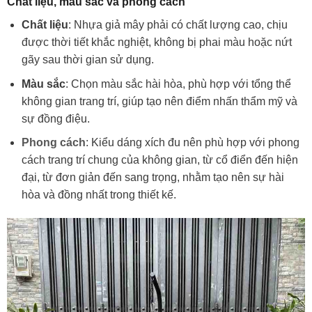
Chất liệu, màu sắc và phong cách
Chất liệu
: Nhựa giả mây phải có chất lượng cao, chịu
được thời tiết khắc nghiệt, không bị phai màu hoặc nứt
gãy sau thời gian sử dụng.
Màu sắc
: Chọn màu sắc hài hòa, phù hợp với tổng thể
không gian trang trí, giúp tạo nên điểm nhấn thẩm mỹ và
sự đồng điệu.
Phong cách
: Kiểu dáng xích đu nên phù hợp với phong
cách trang trí chung của không gian, từ cổ điển đến hiện
đại, từ đơn giản đến sang trọng, nhằm tạo nên sự hài
hòa và đồng nhất trong thiết kế.