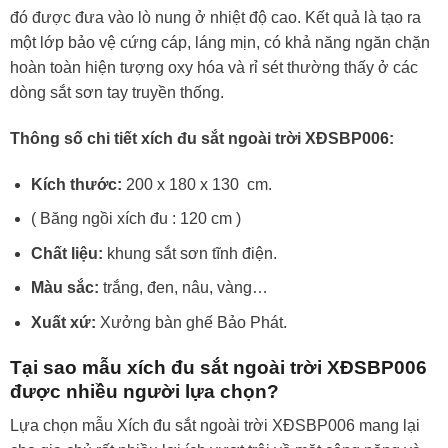
đó được đưa vào lò nung ở nhiệt độ cao. Kết quả là tạo ra
một lớp bảo vệ cứng cáp, láng mịn, có khả năng ngăn chặn
hoàn toàn hiện tượng oxy hóa và rỉ sét thường thấy ở các
dòng sắt sơn tay truyền thống.
Thông số chi tiết xích đu sắt ngoài trời XĐSBP006:
Kích thước:
200 x 180 x 130 cm.
( Băng ngồi xích đu : 120 cm )
Chất liệu:
khung sắt sơn tĩnh điện.
Màu sắc:
trắng, đen, nâu, vàng…
Xuất xứ:
Xưởng bàn ghế Bảo Phát.
Tại sao mẫu xích đu sắt ngoài trời XĐSBP006
được nhiều người lựa chọn?
Lựa chọn mẫu Xích đu sắt ngoài trời XĐSBP006 mang lại