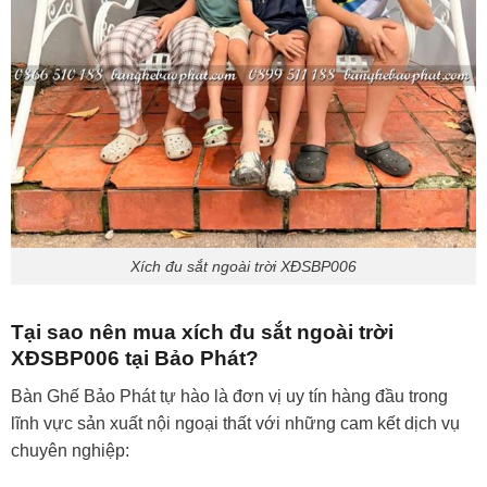
Xích đu sắt ngoài trời XĐSBP006
Tại sao nên mua xích đu sắt ngoài trời
XĐSBP006 tại Bảo Phát?
Bàn Ghế Bảo Phát tự hào là đơn vị uy tín hàng đầu trong
lĩnh vực sản xuất nội ngoại thất với những cam kết dịch vụ
chuyên nghiệp: