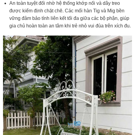
An toàn tuyệt đối nhờ hệ thống khớp nối và dây treo
được kiểm định chặt chẽ. Các mối hàn Tig và Mig bền
vững đảm bảo tính liên kết tối đa giữa các bộ phận, giúp
gia chủ hoàn toàn an tâm khi trẻ nhỏ vui đùa trên xích đu.