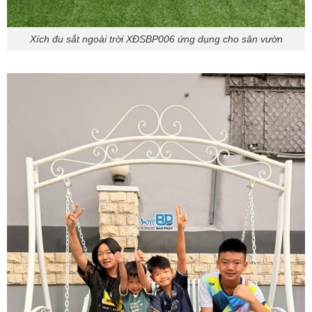
Xích đu sắt ngoài trời XĐSBP006 ứng dụng cho sân vườn