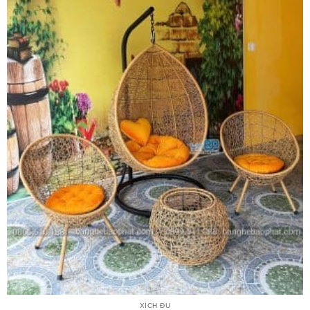
XÍCH ĐU