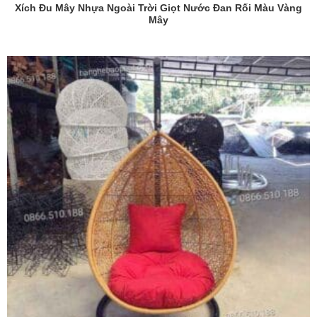
Xích Đu Mây Nhựa Ngoài Trời Giọt Nước Đan Rối Màu Vàng
Mây