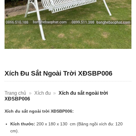
Xích Đu Sắt Ngoài Trời XĐSBP006
Trang chủ
»
Xích đu
»
Xích đu sắt ngoài trời
XĐSBP006
Xích đu sắt ngoài trời XĐSBP006:
Kích thước:
200 x 180 x 130 cm (Băng ngồi xích đu: 120
cm).