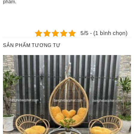
phẩm.
5/5 - (1 bình chọn)
SẢN PHẨM TƯƠNG TỰ