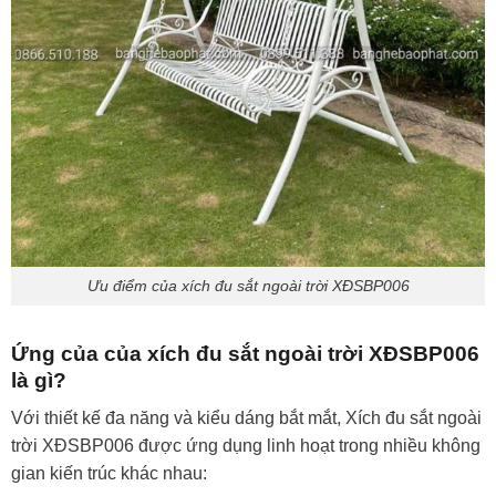
Ưu điểm của xích đu sắt ngoài trời XĐSBP006
Ứng của của xích đu sắt ngoài trời XĐSBP006
là gì?
Với thiết kế đa năng và kiểu dáng bắt mắt, Xích đu sắt ngoài
trời XĐSBP006 được ứng dụng linh hoạt trong nhiều không
gian kiến trúc khác nhau: