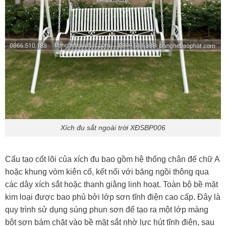
Xích đu sắt ngoài trời XĐSBP006
Cấu tạo cốt lõi của xích đu bao gồm hệ thống chân đế chữ A
hoặc khung vòm kiên cố, kết nối với băng ngồi thông qua
các dây xích sắt hoặc thanh giằng linh hoạt. Toàn bộ bề mặt
kim loại được bao phủ bởi lớp sơn tĩnh điện cao cấp. Đây là
quy trình sử dụng súng phun sơn để tạo ra một lớp màng
bột sơn bám chặt vào bề mặt sắt nhờ lực hút tĩnh điện, sau