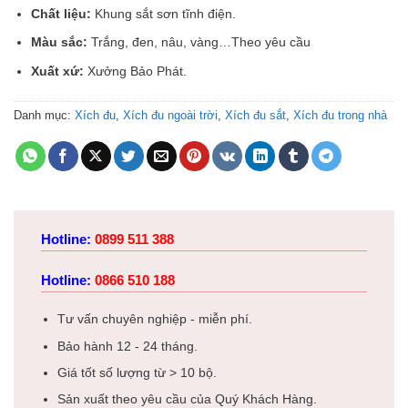
Chất liệu:
Khung sắt sơn tĩnh điện.
Màu sắc:
Trắng, đen, nâu, vàng…Theo yêu cầu
Xuất xứ:
Xưởng Bảo Phát.
Danh mục:
Xích đu
,
Xích đu ngoài trời
,
Xích đu sắt
,
Xích đu trong nhà
Hotline:
0899 511 388
Hotline:
0866 510 188
Tư vấn chuyên nghiệp - miễn phí.
Bảo hành 12 - 24 tháng.
Giá tốt số lượng từ > 10 bộ.
Sản xuất theo yêu cầu của Quý Khách Hàng.