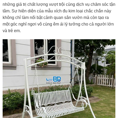
những giá trị chất lượng vượt trội cùng dịch vụ chăm sóc tận
tâm. Sự hiện diện của mẫu xích đu kim loại chắc chắn này
không chỉ làm nổi bật cảnh quan sân vườn mà còn tạo ra
một góc nghỉ ngơi vô cùng êm ái lý tưởng cho cả người lớn
và trẻ em.