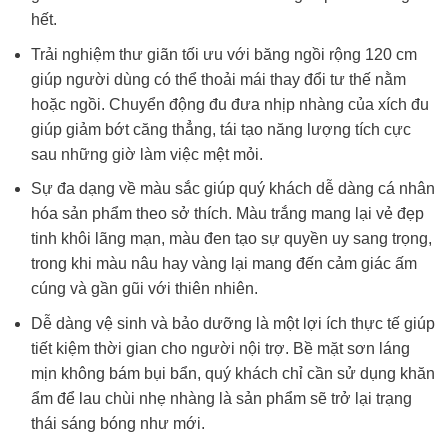
hết.
Trải nghiệm thư giãn tối ưu với băng ngồi rộng 120 cm
giúp người dùng có thể thoải mái thay đổi tư thế nằm
hoặc ngồi. Chuyển động đu đưa nhịp nhàng của xích đu
giúp giảm bớt căng thẳng, tái tạo năng lượng tích cực
sau những giờ làm việc mệt mỏi.
Sự đa dạng về màu sắc giúp quý khách dễ dàng cá nhân
hóa sản phẩm theo sở thích. Màu trắng mang lại vẻ đẹp
tinh khôi lãng mạn, màu đen tạo sự quyền uy sang trọng,
trong khi màu nâu hay vàng lại mang đến cảm giác ấm
cúng và gần gũi với thiên nhiên.
Dễ dàng vệ sinh và bảo dưỡng là một lợi ích thực tế giúp
tiết kiệm thời gian cho người nội trợ. Bề mặt sơn láng
mịn không bám bụi bẩn, quý khách chỉ cần sử dụng khăn
ẩm để lau chùi nhẹ nhàng là sản phẩm sẽ trở lại trạng
thái sáng bóng như mới.