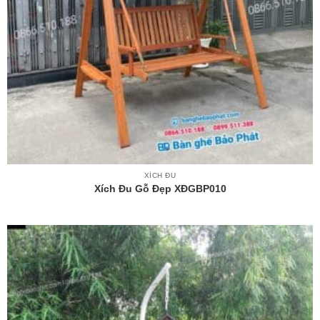
XÍCH ĐU
Xích Đu Gỗ Đẹp XĐGBP010