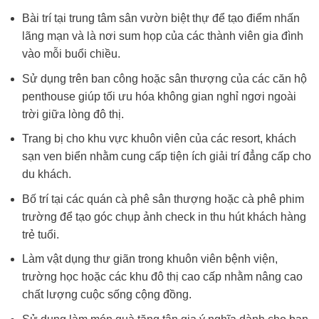
Bài trí tại trung tâm sân vườn biệt thự để tạo điểm nhấn
lãng mạn và là nơi sum họp của các thành viên gia đình
vào mỗi buổi chiều.
Sử dụng trên ban công hoặc sân thượng của các căn hộ
penthouse giúp tối ưu hóa không gian nghỉ ngơi ngoài
trời giữa lòng đô thị.
Trang bị cho khu vực khuôn viên của các resort, khách
sạn ven biển nhằm cung cấp tiện ích giải trí đẳng cấp cho
du khách.
Bố trí tại các quán cà phê sân thượng hoặc cà phê phim
trường để tạo góc chụp ảnh check in thu hút khách hàng
trẻ tuổi.
Làm vật dụng thư giãn trong khuôn viên bệnh viện,
trường học hoặc các khu đô thị cao cấp nhằm nâng cao
chất lượng cuộc sống cộng đồng.