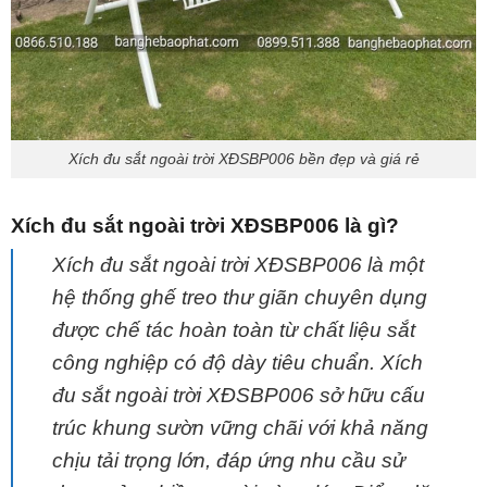
Xích đu sắt ngoài trời XĐSBP006 bền đẹp và giá rẻ
Xích đu sắt ngoài trời XĐSBP006 là gì?
Xích đu sắt ngoài trời XĐSBP006 là một
hệ thống ghế treo thư giãn chuyên dụng
được chế tác hoàn toàn từ chất liệu sắt
công nghiệp có độ dày tiêu chuẩn. Xích
đu sắt ngoài trời XĐSBP006 sở hữu cấu
trúc khung sườn vững chãi với khả năng
chịu tải trọng lớn, đáp ứng nhu cầu sử