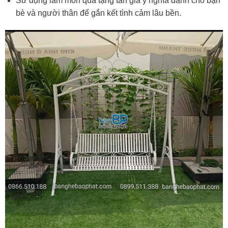
Sử dụng làm món quà tặng tân gia ý nghĩa dành cho bạn
bè và người thân để gắn kết tình cảm lâu bền.