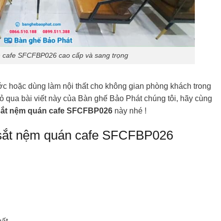
n cafe SFCFBP026 cao cấp và sang trọng
c hoặc dùng làm nội thất cho không gian phòng khách trong
ỏ qua bài viết này của Bàn ghế Bảo Phát chúng tôi, hãy cùng
sắt nệm quán cafe SFCFBP026
này nhé !
a sắt nệm quán cafe SFCFBP026