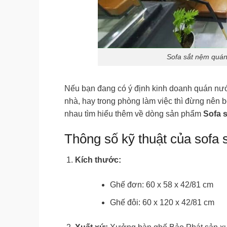
Sofa sắt nệm quá
Nếu bạn đang có ý định kinh doanh quán nướ
nhà, hay trong phòng làm việc thì đừng nên b
nhau tìm hiểu thêm về dòng sản phẩm
Sofa 
Thông số kỹ thuật của sof
Kích thước:
Ghế đơn: 60 x 58 x 42/81 cm
Ghế đôi: 60 x 120 x 42/81 cm