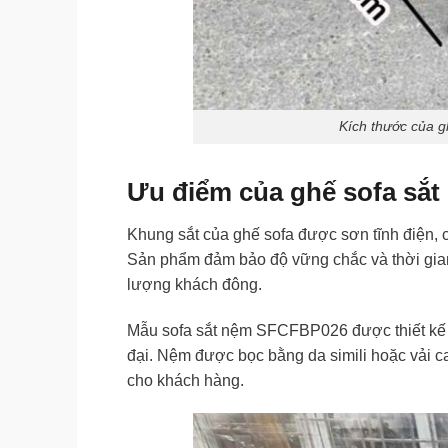
Kích thước của 
Ưu điểm của ghế sofa sắ
Khung sắt của ghế sofa được sơn tĩnh điện, c
Sản phẩm đảm bảo độ vững chắc và thời gian
lượng khách đông.
Mẫu sofa sắt nệm SFCFBP026 được thiết kế đ
đại. Nệm được bọc bằng da simili hoặc vải c
cho khách hàng.