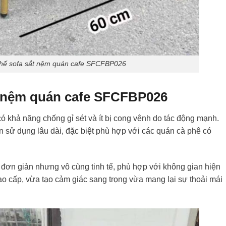
ghế sofa sắt nệm quán cafe SFCFBP026
t nệm quán cafe SFCFBP026
ó khả năng chống gỉ sét và ít bị cong vênh do tác động mạnh.
 sử dụng lâu dài, đặc biệt phù hợp với các quán cà phê có
ơn giản nhưng vô cùng tinh tế, phù hợp với không gian hiện
ao cấp, vừa tạo cảm giác sang trọng vừa mang lại sự thoải mái