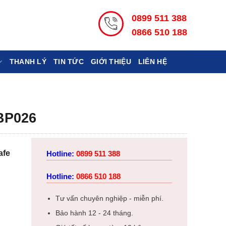
0899 511 388
0866 510 188
THANH LÝ
TIN TỨC
GIỚI THIỆU
LIÊN HỆ
BP026
afe
Hotline:
0899 511 388
Hotline:
0866 510 188
Tư vấn chuyên nghiệp - miễn phí.
Bảo hành 12 - 24 tháng.