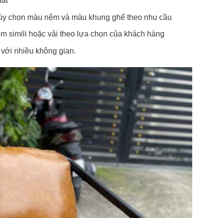
ất
tùy chọn màu nệm và màu khung ghế theo nhu cầu
m simili hoặc vải theo lựa chọn của khách hàng
 với nhiều không gian.