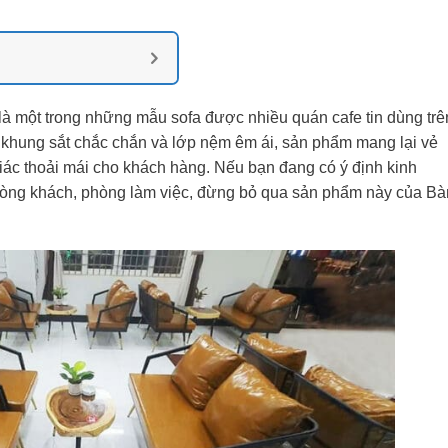
à một trong những mẫu sofa được nhiều quán cafe tin dùng trê
ữa khung sắt chắc chắn và lớp nệm êm ái, sản phẩm mang lại vẻ
giác thoải mái cho khách hàng. Nếu bạn đang có ý định kinh
hòng khách, phòng làm việc, đừng bỏ qua sản phẩm này của Bà