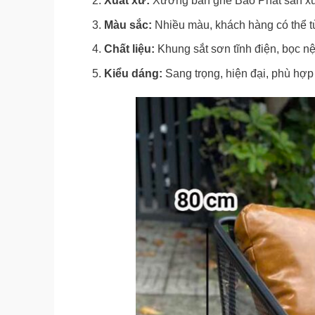
Xuất xứ:
Xưởng bàn ghế Bảo Phát sản xu
Màu sắc:
Nhiều màu, khách hàng có thể 
Chất liệu:
Khung sắt sơn tĩnh điện, bọc nệ
Kiểu dáng:
Sang trọng, hiện đại, phù hợp