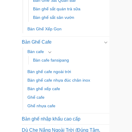
Bàn Ghế Sắt Quán Bar
Bàn ghế sắt quán trà sữa
Bàn ghế sắt sân vườn
Bàn Ghế Xếp Gọn
Bàn Ghế Cafe
Bàn cafe
Bàn cafe fansipang
Bàn ghế cafe ngoài trời
Bàn ghế cafe nhựa đúc chân inox
Bàn ghế xếp cafe
Ghế cafe
Ghế nhựa cafe
Bàn ghế nhập khẩu cao cấp
Dù Che Nắng Ngoài Trời (Đúng Tâm,