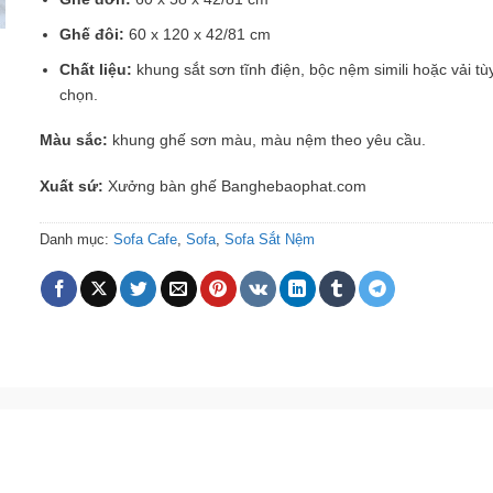
Ghế đôi:
60 x 120 x 42/81 cm
Chất liệu:
khung sắt sơn tĩnh điện, bộc nệm simili hoặc vải tù
chọn.
Màu sắc:
khung ghế sơn màu, màu nệm theo yêu cầu.
Xuất sứ:
Xưởng bàn ghế Banghebaophat.com
Danh mục:
Sofa Cafe
,
Sofa
,
Sofa Sắt Nệm