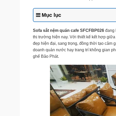
Mục lục
Sofa sắt nệm quán cafe SFCFBP026
đang l
thị trường hiện nay. Với thiết kế kết hợp gi
đẹp hiện đại, sang trọng, đồng thời tạo cảm 
doanh quán nước hay trang trí không gian p
ghế Bảo Phát.