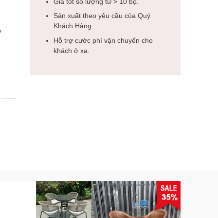
Giá tốt số lượng từ > 10 bộ.
Sản xuất theo yêu cầu của Quý
Khách Hàng.
y
Hỗ trợ cước phí vận chuyển cho
khách ở xa.