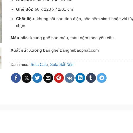
Ghế đôi:
60 x 120 x 42/81 cm
Chất liệu:
khung sắt sơn tĩnh điện, bộc nệm simili hoặc vải tù
chọn.
Màu sắc:
khung ghế sơn màu, màu nệm theo yêu cầu.
Xuất sứ:
Xưởng bàn ghế Banghebaophat.com
Danh mục:
Sofa Cafe
,
Sofa Sắt Nệm