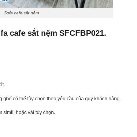
Sofa cafe sắt nệm
Sofa cafe sắt nệm SFCFBP021.
ất.
ghế có thể tùy chọn theo yêu cầu của quý khách hàng.
 simili hoặc vải tùy chọn.