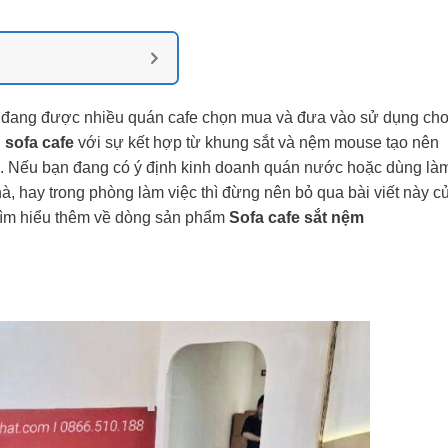
 đang được nhiều quán cafe chọn mua và đưa vào sử dụng ch
u
sofa cafe
với sự kết hợp từ khung sắt và nệm mouse tạo nên
g. Nếu bạn đang có ý định kinh doanh quán nước hoặc dùng là
à, hay trong phòng làm việc thì đừng nên bỏ qua bài viết này c
tìm hiểu thêm về dòng sản phẩm
Sofa cafe sắt nệm