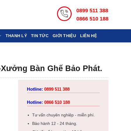
0899 511 388
0866 510 188
THANH LÝ
TIN TỨC
GIỚI THIỆU
LIÊN HỆ
-Xưởng Bàn Ghế Bảo Phát.
Hotline:
0899 511 388
Hotline:
0866 510 188
Tư vấn chuyên nghiệp - miễn phí.
Bảo hành 12 - 24 tháng.