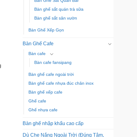
Bàn Ghế Sắt Quán Bar
Bàn ghế sắt quán trà sữa
Bàn ghế sắt sân vườn
Bàn Ghế Xếp Gọn
Bàn Ghế Cafe
Bàn cafe
Bàn cafe fansipang
g
Bàn ghế cafe ngoài trời
Bàn ghế cafe nhựa đúc chân inox
Bàn ghế xếp cafe
Ghế cafe
Ghế nhựa cafe
Bàn ghế nhập khẩu cao cấp
Dù Che Nắng Ngoài Trời (Đúng Tâm,