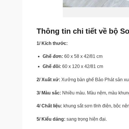
Thông tin chi tiết về bộ 
1/ Kích thước:
Ghế đơn:
60 x 58 x 42/81 cm
Ghế đôi:
60 x 120 x 42/81 cm
2/ Xuất xứ:
Xưởng bàn ghế Bảo Phát sản xu
3/ Màu sắc:
Nhiều màu. Màu nệm, màu khung 
4/ Chất liệu:
khung sắt sơn tĩnh điện, bộc nệm
5/ Kiểu dáng:
sang trọng hiện đại.