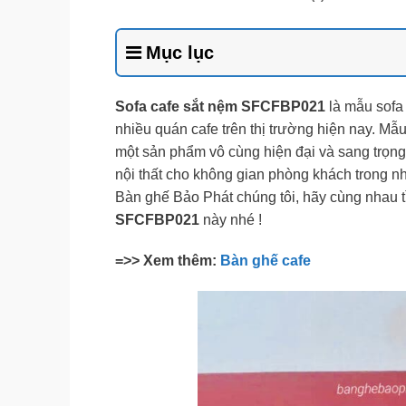
Mục lục
Sofa cafe sắt nệm
SFCFBP021
là mẫu sofa
nhiều quán cafe trên thị trường hiện nay. Mẫ
một sản phẩm vô cùng hiện đại và sang trọn
nội thất cho không gian phòng khách trong nh
Bàn ghế Bảo Phát chúng tôi, hãy cùng nhau 
SFCFBP021
này nhé !
=>> Xem thêm:
Bàn ghế cafe