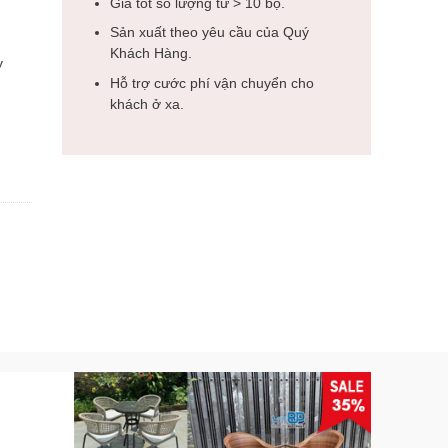
Giá tốt số lượng từ > 10 bộ.
Sản xuất theo yêu cầu của Quý
Khách Hàng.
y
Hỗ trợ cước phí vận chuyển cho
khách ở xa.