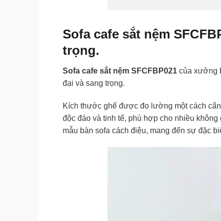
Sofa cafe sắt nệm SFCFBP
trọng.
Sofa cafe sắt nệm SFCFBP021
của xưởng b
đại và sang trọng.
Kích thước ghế được đo lường một cách cẩn
độc đáo và tinh tế, phù hợp cho nhiều không
mẫu bàn sofa cách điệu, mang đến sự đặc bi