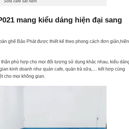
Sofa cafe sắt nệm
021 mang kiểu dáng hiện đại sang
àn ghế Bảo Phát được thiết kế theo phong cách đơn giản,hiện
 thận phù hợp cho mọi đối tượng sử dụng khác nhau, kiểu dán
 gian kinh doanh như quán cafe, quán trà sữa,… kết hợp cùng
ệt cho mọi không gian.