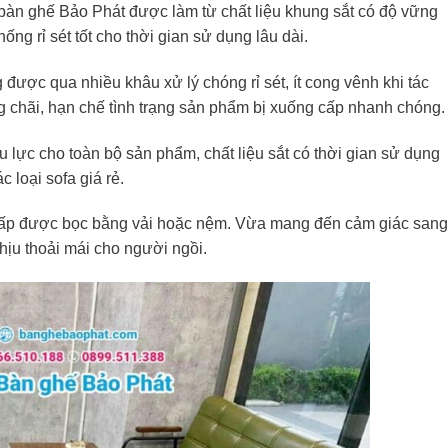
àn ghế Bảo Phát được làm từ chất liệu khung sắt có độ vững
ống rỉ sét tốt cho thời gian sử dụng lâu dài.
được qua nhiều khâu xử lý chóng rỉ sét, ít cong vênh khi tác
 chãi, hạn chế tình trạng sản phẩm bị xuống cấp nhanh chóng.
 lực cho toàn bộ sản phẩm, chất liệu sắt có thời gian sử dụng
loại sofa giá rẻ.
ấp được bọc bằng vải hoặc nệm. Vừa mang đến cảm giác sang
chịu thoải mái cho người ngồi.