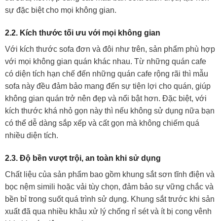
sự đặc biệt cho mọi không gian.
2.2. Kích thước tối ưu với mọi không gian
Với kích thước sofa đơn và đôi như trên, sản phẩm phù hợp
với mọi không gian quán khác nhau. Từ những quán cafe
có diện tích hạn chế đến những quán cafe rộng rãi thì mẫu
sofa này đều đảm bảo mang đến sự tiện lợi cho quán, giúp
không gian quán trở nên đẹp và nổi bật hơn. Đặc biệt, với
kích thước khá nhỏ gọn này thì nếu không sử dụng nữa bạn
có thể dễ dàng sắp xếp và cất gọn mà không chiếm quá
nhiều diện tích.
2.3. Độ bền vượt trội, an toàn khi sử dụng
Chất liệu của sản phẩm bao gồm khung sắt sơn tĩnh điện và
bọc nệm simili hoặc vải tùy chọn, đảm bảo sự vững chắc và
bền bỉ trong suốt quá trình sử dụng. Khung sắt trước khi sản
xuất đã qua nhiều khâu xử lý chống rỉ sét và ít bị cong vênh