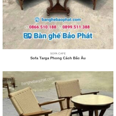
SOFA CAFE
Sofa Targa Phong Cách Bắc Âu