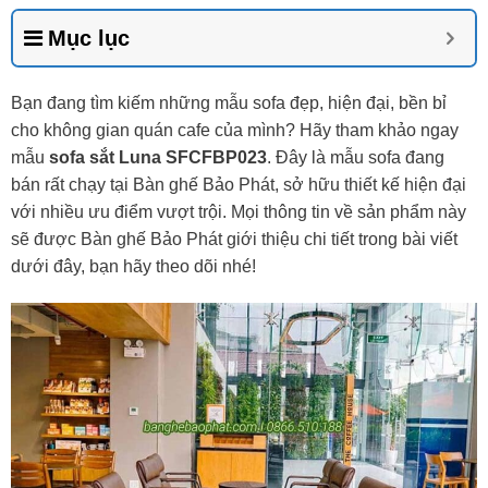
Mục lục
Bạn đang tìm kiếm những mẫu sofa đẹp, hiện đại, bền bỉ
cho không gian quán cafe của mình? Hãy tham khảo ngay
mẫu
sofa sắt Luna SFCFBP023
. Đây là mẫu sofa đang
bán rất chạy tại Bàn ghế Bảo Phát, sở hữu thiết kế hiện đại
với nhiều ưu điểm vượt trội. Mọi thông tin về sản phẩm này
sẽ được Bàn ghế Bảo Phát giới thiệu chi tiết trong bài viết
dưới đây, bạn hãy theo dõi nhé!