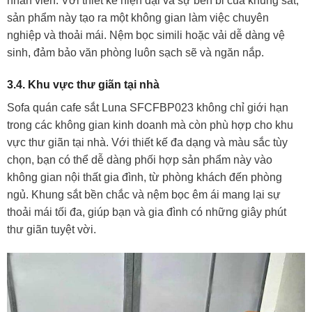
nhân viên. Với thiết kế hiện đại và sự bền bỉ của khung sắt,
sản phẩm này tạo ra một không gian làm việc chuyên
nghiệp và thoải mái. Nệm bọc simili hoặc vải dễ dàng vệ
sinh, đảm bảo văn phòng luôn sạch sẽ và ngăn nắp.
3.4. Khu vực thư giãn tại nhà
Sofa quán cafe sắt Luna SFCFBP023 không chỉ giới hạn
trong các không gian kinh doanh mà còn phù hợp cho khu
vực thư giãn tại nhà. Với thiết kế đa dạng và màu sắc tùy
chọn, bạn có thể dễ dàng phối hợp sản phẩm này vào
không gian nội thất gia đình, từ phòng khách đến phòng
ngủ. Khung sắt bền chắc và nệm bọc êm ái mang lại sự
thoải mái tối đa, giúp bạn và gia đình có những giây phút
thư giãn tuyệt vời.