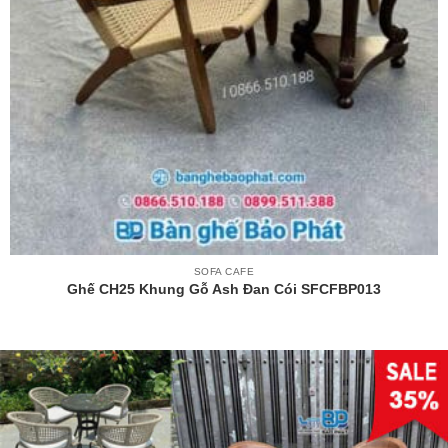
SOFA CAFE
Ghế CH25 Khung Gỗ Ash Đan Cói SFCFBP013