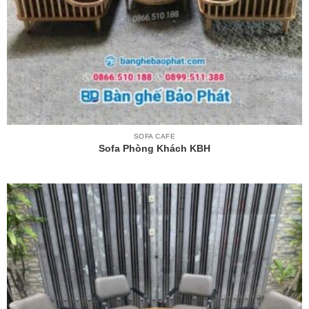
SOFA CAFE
Sofa Phòng Khách KBH