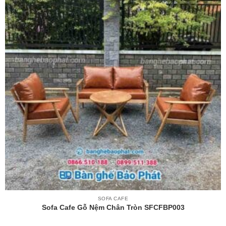
SOFA CAFE
Sofa Cafe Gỗ Nệm Chân Tròn SFCFBP003