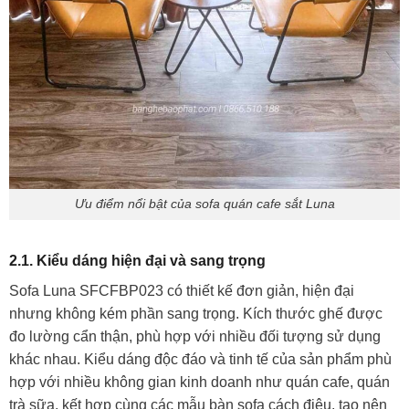
Ưu điểm nổi bật của sofa quán cafe sắt Luna
2.1. Kiểu dáng hiện đại và sang trọng
Sofa Luna SFCFBP023 có thiết kế đơn giản, hiện đại
nhưng không kém phần sang trọng. Kích thước ghế được
đo lường cẩn thận, phù hợp với nhiều đối tượng sử dụng
khác nhau. Kiểu dáng độc đáo và tinh tế của sản phẩm phù
hợp với nhiều không gian kinh doanh như quán cafe, quán
trà sữa, kết hợp cùng các mẫu bàn sofa cách điệu, tạo nên