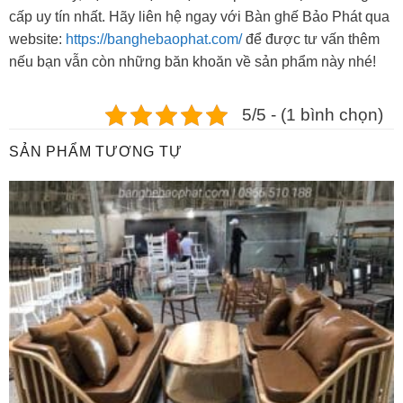
cấp uy tín nhất. Hãy liên hệ ngay với Bàn ghế Bảo Phát qua
website:
https://banghebaophat.com/
để được tư vấn thêm
nếu bạn vẫn còn những băn khoăn về sản phẩm này nhé!
5/5 - (1 bình chọn)
SẢN PHẨM TƯƠNG TỰ