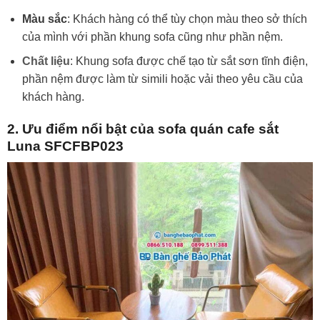
Màu sắc
: Khách hàng có thể tùy chọn màu theo sở thích
của mình với phần khung sofa cũng như phần nệm.
Chất liệu
: Khung sofa được chế tạo từ sắt sơn tĩnh điện,
phần nệm được làm từ simili hoặc vải theo yêu cầu của
khách hàng.
2. Ưu điểm nổi bật của sofa quán cafe sắt
Luna SFCFBP023