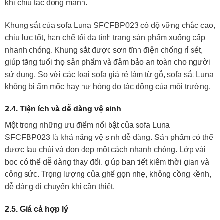
khi chịu tác động mạnh.
Khung sắt của sofa Luna SFCFBP023 có độ vững chắc cao,
chịu lực tốt, hạn chế tối đa tình trạng sản phẩm xuống cấp
nhanh chóng. Khung sắt được sơn tĩnh điện chống rỉ sét,
giúp tăng tuổi thọ sản phẩm và đảm bảo an toàn cho người
sử dụng. So với các loại sofa giá rẻ làm từ gỗ, sofa sắt Luna
không bị ẩm mốc hay hư hỏng do tác động của môi trường.
2.4. Tiện ích và dễ dàng vệ sinh
Một trong những ưu điểm nổi bật của sofa Luna
SFCFBP023 là khả năng vệ sinh dễ dàng. Sản phẩm có thể
được lau chùi và dọn dẹp một cách nhanh chóng. Lớp vải
bọc có thể dễ dàng thay đổi, giúp bạn tiết kiệm thời gian và
công sức. Trọng lượng của ghế gọn nhẹ, không cồng kềnh,
dễ dàng di chuyển khi cần thiết.
2.5. Giá cả hợp lý