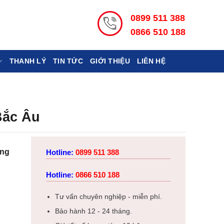
0899 511 388
0866 510 188
THANH LÝ
TIN TỨC
GIỚI THIỆU
LIÊN HỆ
Bắc Âu
ong
Hotline:
0899 511 388
Hotline:
0866 510 188
Tư vấn chuyên nghiệp - miễn phí.
Bảo hành 12 - 24 tháng.