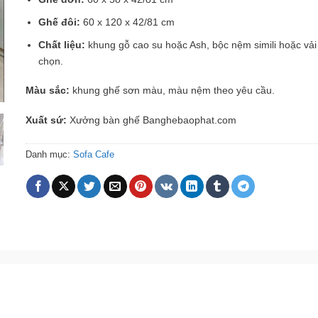
Ghế đôi:
60 x 120 x 42/81 cm
Chất liệu:
khung gỗ cao su hoặc Ash, bộc nệm simili hoặc vải
chọn.
Màu sắc:
khung ghế sơn màu, màu nệm theo yêu cầu.
Xuất sứ:
Xưởng bàn ghế Banghebaophat.com
Danh mục:
Sofa Cafe