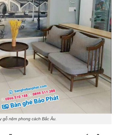
ly gỗ nệm phong cách Bắc Âu.