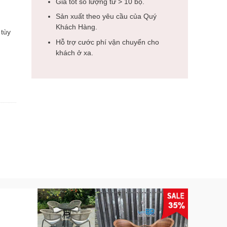
Giá tốt số lượng từ > 10 bộ.
Sản xuất theo yêu cầu của Quý
Khách Hàng.
 tùy
Hỗ trợ cước phí vận chuyển cho
khách ở xa.