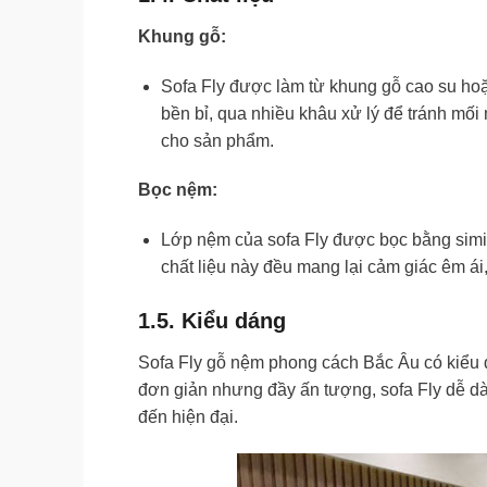
Khung gỗ:
Sofa Fly được làm từ khung gỗ cao su hoặ
bền bỉ, qua nhiều khâu xử lý để tránh mối
cho sản phẩm.
Bọc nệm:
Lớp nệm của sofa Fly được bọc bằng simili
chất liệu này đều mang lại cảm giác êm ái
1.5. Kiểu dáng
Sofa Fly gỗ nệm phong cách Bắc Âu có kiểu dá
đơn giản nhưng đầy ấn tượng, sofa Fly dễ dà
đến hiện đại.