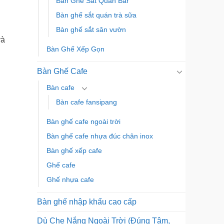
Bàn Ghế Sắt Quán Bar
Bàn ghế sắt quán trà sữa
Bàn ghế sắt sân vườn
và
Bàn Ghế Xếp Gọn
Bàn Ghế Cafe
Bàn cafe
Bàn cafe fansipang
Bàn ghế cafe ngoài trời
Bàn ghế cafe nhựa đúc chân inox
Bàn ghế xếp cafe
Ghế cafe
n
Ghế nhựa cafe
Bàn ghế nhập khẩu cao cấp
Dù Che Nắng Ngoài Trời (Đúng Tâm,