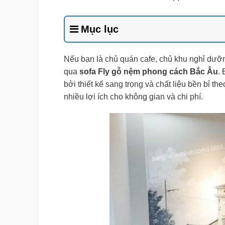
Mục lục
Nếu bạn là chủ quán cafe, chủ khu nghỉ dưỡn
qua
sofa Fly gỗ nệm phong cách Bắc Âu
.
bởi thiết kế sang trọng và chất liệu bền bỉ 
nhiều lợi ích cho không gian và chi phí.