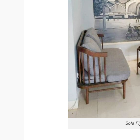
Sofa F