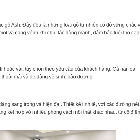
c gỗ Ash. Đây đều là những loại gỗ tự nhiên có độ vững chắc 
 mọt và cong vênh khi chịu tác động mạnh, đảm bảo tuổi thọ cao
 hoặc vải, tùy chọn theo yêu cầu của khách hàng. Cả hai loại
, thoải mái và dễ dàng vệ sinh, bảo dưỡng.
ng sang trọng và hiện đại. Thiết kế tinh tế, với các đường nét
ng kết hợp với nhiều phong cách nội thất khác nhau, từ cổ điể