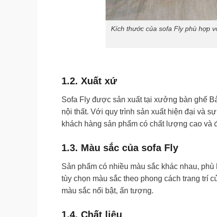
Kích thước của sofa Fly phù hợp vớ
1.2. Xuất xứ
Sofa Fly được sản xuất tại xưởng bàn ghế Bảo
nội thất. Với quy trình sản xuất hiện đại và
khách hàng sản phẩm có chất lượng cao và đ
1.3. Màu sắc của sofa Fly
Sản phẩm có nhiều màu sắc khác nhau, phù h
tùy chọn màu sắc theo phong cách trang trí 
màu sắc nổi bật, ấn tượng.
1.4. Chất liệu