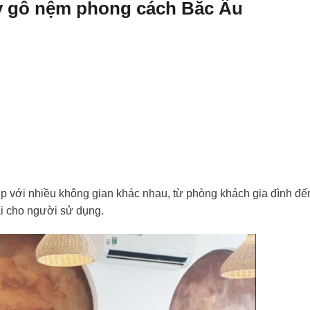
 Fly gỗ nệm phong cách Bắc Âu
ợp với nhiều không gian khác nhau, từ phòng khách gia đình đế
mái cho người sử dụng.