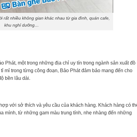
i rất nhiều không gian khác nhau từ gia đình, quán cafe,
khu nghỉ dưỡng…
 Phát, một trong những địa chỉ uy tín trong ngành sản xuất đồ
 sự tỉ mỉ trong từng công đoạn, Bảo Phát đảm bảo mang đến cho
ộ bền lâu dài.
ợp với sở thích và yêu cầu của khách hàng. Khách hàng có th
của mình, từ những gam màu trung tính, nhẹ nhàng đến những