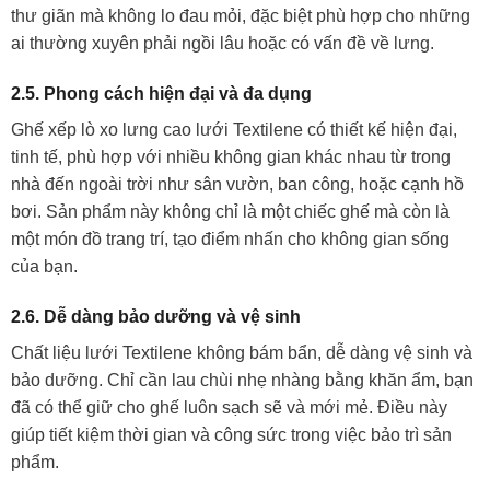
thư giãn mà không lo đau mỏi, đặc biệt phù hợp cho những
ai thường xuyên phải ngồi lâu hoặc có vấn đề về lưng.
2.5. Phong cách hiện đại và đa dụng
Ghế xếp lò xo lưng cao lưới Textilene có thiết kế hiện đại,
tinh tế, phù hợp với nhiều không gian khác nhau từ trong
nhà đến ngoài trời như sân vườn, ban công, hoặc cạnh hồ
bơi. Sản phẩm này không chỉ là một chiếc ghế mà còn là
một món đồ trang trí, tạo điểm nhấn cho không gian sống
của bạn.
2.6. Dễ dàng bảo dưỡng và vệ sinh
Chất liệu lưới Textilene không bám bẩn, dễ dàng vệ sinh và
bảo dưỡng. Chỉ cần lau chùi nhẹ nhàng bằng khăn ẩm, bạn
đã có thể giữ cho ghế luôn sạch sẽ và mới mẻ. Điều này
giúp tiết kiệm thời gian và công sức trong việc bảo trì sản
phẩm.