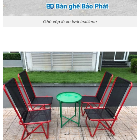
Ghế xếp lò xo lưới textilene