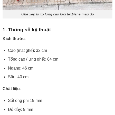
Ghế xếp lò xo lưng cao lưới textilene màu đỏ
1. Thông số kỹ thuật
Kích thước
:
Cao (mặt ghế): 32 cm
Tổng cao (lưng ghế): 84 cm
Ngang: 46 cm
Sâu: 40 cm
Chất liệu
:
Sắt ống phi 19 mm
Độ dày: 9 mm