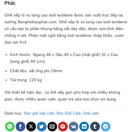
Phát.
Ghế xếp lò xo lưng cao lưới textilene được sản xuất trực tiếp tại
xưởng Banghebaophat.com. Ghế xếp lò xo lưng cao lưới textilene
có cấu tạo từ phần khung bằng sắt dày dặn, được sơn tĩnh điện
chống rỉ sét. Phần mặt ngồi bằng lưới textilene nhập khẩu, cước
đan sợi 4×4.
Kích thước: Ngang 46 x Sâu 40 x Cao (mặt ghế) 32 x Cao
(lưng ghế) 84 (cm)
Chất liệu: sắt ống phi 19mm.
Tải trọng: 120 kg
Với thiết kế hiện đại , có thể xếp gọn phù hợp với nhiều không
gian, được nhiều quán cafe, quán trà sữa lựa chọn sử dụng.
Danh mục:
Bàn ghế xếp cafe
,
Bàn Ghế Cafe
,
Ghế cafe