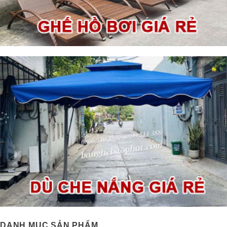
DANH MỤC SẢN PHẨM