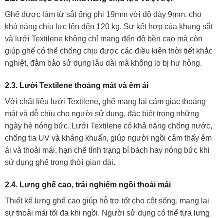
Ghế được làm từ sắt ống phi 19mm với độ dày 9mm, cho
khả năng chịu lực lên đến 120 kg. Sự kết hợp của khung sắt
và lưới Textilene không chỉ mang đến độ bền cao mà còn
giúp ghế có thể chống chịu được các điều kiện thời tiết khắc
nghiệt, đảm bảo sử dụng lâu dài mà không lo bị hư hỏng.
2.3. Lưới Textilene thoáng mát và êm ái
Với chất liệu lưới Textilene, ghế mang lại cảm giác thoáng
mát và dễ chịu cho người sử dụng, đặc biệt trong những
ngày hè nóng bức. Lưới Textilene có khả năng chống nước,
chống tia UV và kháng khuẩn, giúp người ngồi cảm thấy êm
ái và thoải mái, hạn chế tình trạng bí bách hay nóng bức khi
sử dụng ghế trong thời gian dài.
2.4. Lưng ghế cao, trải nghiệm ngồi thoải mái
Thiết kế lưng ghế cao giúp hỗ trợ tốt cho cột sống, mang lại
sự thoải mái tối đa khi ngồi. Người sử dụng có thể tựa lưng