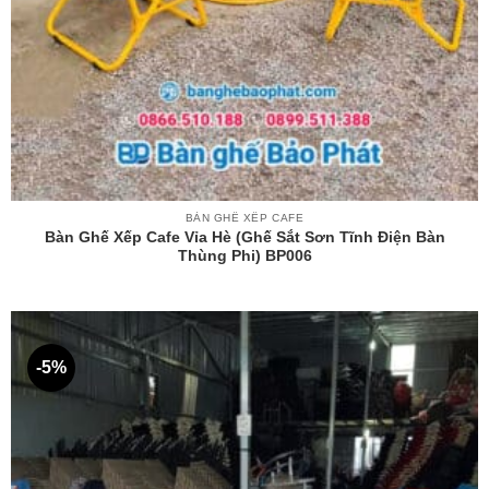
BÀN GHẾ XẾP CAFE
Bàn Ghế Xếp Cafe Vỉa Hè (ghế Sắt Sơn Tĩnh Điện Bàn
Thùng Phi) BP006
-5%