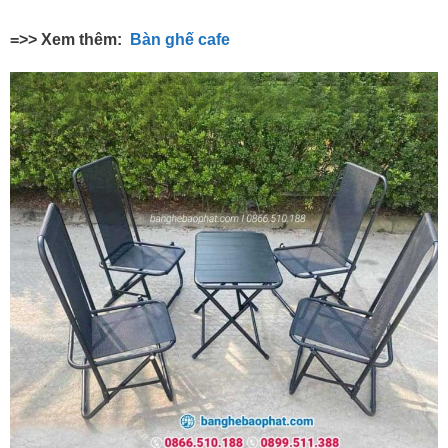
=>> Xem thêm:
Bàn ghế cafe