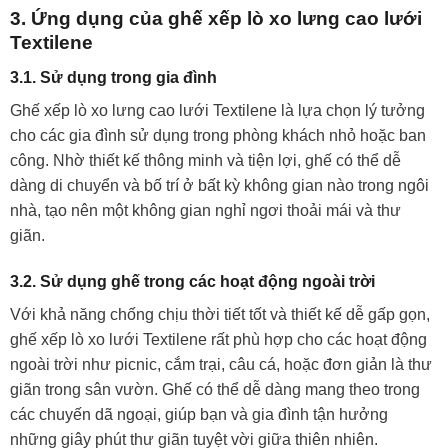
3. Ứng dụng của ghế xếp lò xo lưng cao lưới
Textilene
3.1. Sử dụng trong gia đình
Ghế xếp lò xo lưng cao lưới Textilene là lựa chọn lý tưởng
cho các gia đình sử dụng trong phòng khách nhỏ hoặc ban
công. Nhờ thiết kế thông minh và tiện lợi, ghế có thể dễ
dàng di chuyển và bố trí ở bất kỳ không gian nào trong ngôi
nhà, tạo nên một không gian nghỉ ngơi thoải mái và thư
giãn.
3.2. Sử dụng ghế trong các hoạt động ngoài trời
Với khả năng chống chịu thời tiết tốt và thiết kế dễ gấp gọn,
ghế xếp lò xo lưới Textilene rất phù hợp cho các hoạt động
ngoài trời như picnic, cắm trại, câu cá, hoặc đơn giản là thư
giãn trong sân vườn. Ghế có thể dễ dàng mang theo trong
các chuyến dã ngoại, giúp bạn và gia đình tận hưởng
những giây phút thư giãn tuyệt vời giữa thiên nhiên.