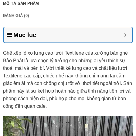
MÔ TẢ SẢN PHẨM
ĐÁNH GIÁ (0)
Mục lục
Ghế xếp lò xo lưng cao lưới Textilene của xưởng bàn ghế
Bảo Phát là lựa chọn lý tưởng cho những ai yêu thích sự
thoải mái và bền bỉ. Với thiết kế lưng cao và chất liệu lưới
Textilene cao cấp, chiếc ghế này không chỉ mang lại cảm
giác êm ái mà còn chống chịu tốt với thời tiết ngoài trời. Sản
phẩm này là sự kết hợp hoàn hảo giữa tính năng tiện lợi và
phong cách hiện đại, phù hợp cho mọi không gian từ ban
công đến quán cafe.