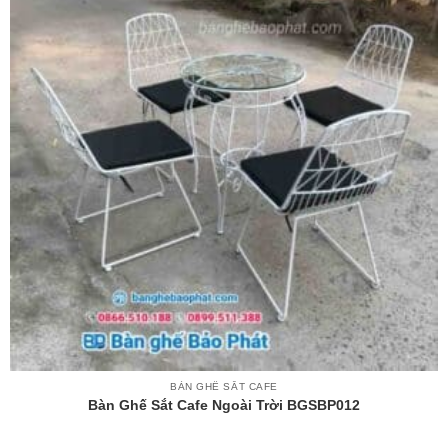
BÀN GHẾ SẮT CAFE
Bàn Ghế Sắt Cafe Ngoài Trời BGSBP012