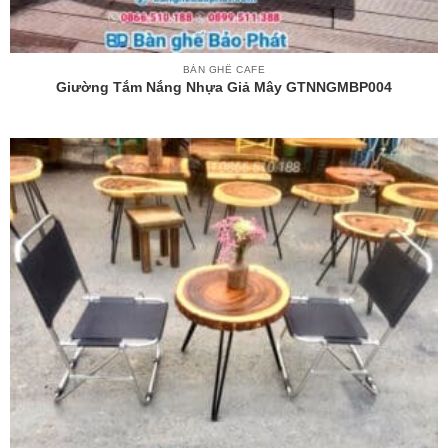
BÀN GHẾ CAFE
Giường Tắm Nắng Nhựa Giả Mây GTNNGMBP004