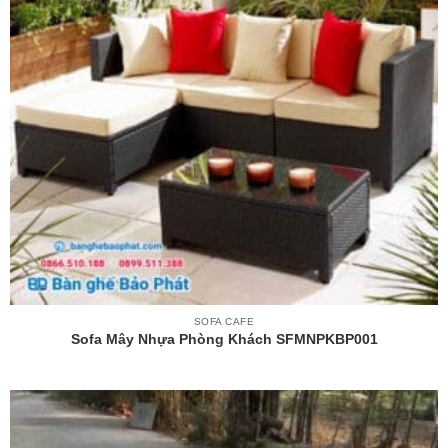
SOFA CAFE
Sofa Mây Nhựa Phòng Khách SFMNPKBP001