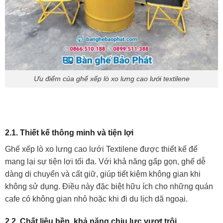
Ưu điểm của ghế xếp lò xo lưng cao lưới textilene
2.1. Thiết kế thông minh và tiện lợi
Ghế xếp lò xo lưng cao lưới Textilene được thiết kế để
mang lại sự tiện lợi tối đa. Với khả năng gấp gọn, ghế dễ
dàng di chuyển và cất giữ, giúp tiết kiệm không gian khi
không sử dụng. Điều này đặc biệt hữu ích cho những quán
cafe có không gian nhỏ hoặc khi đi du lịch dã ngoại.
2.2. Chất liệu bền, khả năng chịu lực vượt trội