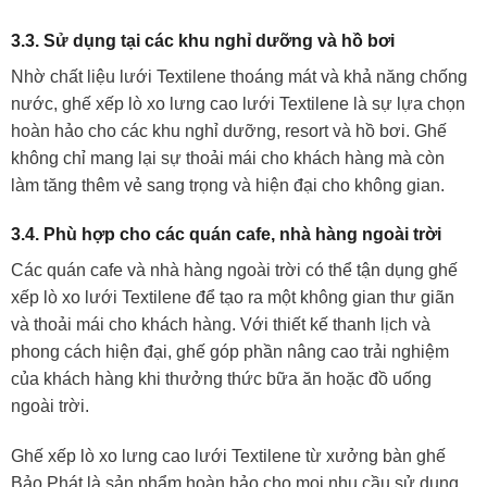
3.3. Sử dụng tại các khu nghỉ dưỡng và hồ bơi
Nhờ chất liệu lưới Textilene thoáng mát và khả năng chống
nước, ghế xếp lò xo lưng cao lưới Textilene là sự lựa chọn
hoàn hảo cho các khu nghỉ dưỡng, resort và hồ bơi. Ghế
không chỉ mang lại sự thoải mái cho khách hàng mà còn
làm tăng thêm vẻ sang trọng và hiện đại cho không gian.
3.4. Phù hợp cho các quán cafe, nhà hàng ngoài trời
Các quán cafe và nhà hàng ngoài trời có thể tận dụng ghế
xếp lò xo lưới Textilene để tạo ra một không gian thư giãn
và thoải mái cho khách hàng. Với thiết kế thanh lịch và
phong cách hiện đại, ghế góp phần nâng cao trải nghiệm
của khách hàng khi thưởng thức bữa ăn hoặc đồ uống
ngoài trời.
Ghế xếp lò xo lưng cao lưới Textilene từ xưởng bàn ghế
Bảo Phát là sản phẩm hoàn hảo cho mọi nhu cầu sử dụng,