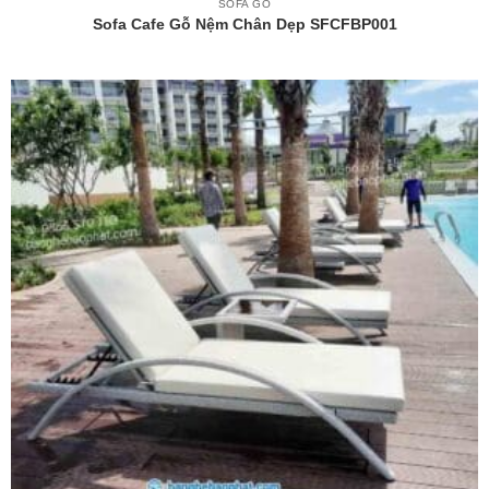
SOFA GỖ
Sofa Cafe Gỗ Nệm Chân Dẹp SFCFBP001