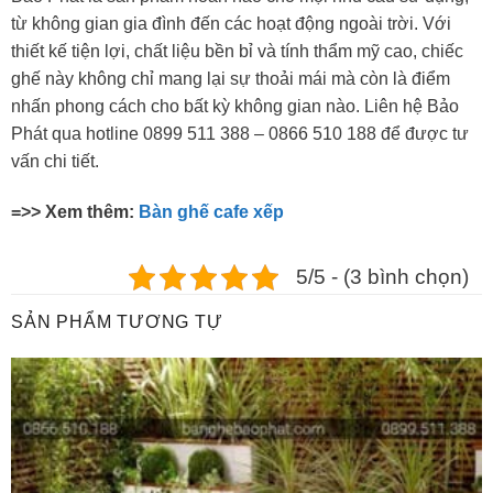
từ không gian gia đình đến các hoạt động ngoài trời. Với
thiết kế tiện lợi, chất liệu bền bỉ và tính thẩm mỹ cao, chiếc
ghế này không chỉ mang lại sự thoải mái mà còn là điểm
nhấn phong cách cho bất kỳ không gian nào. Liên hệ Bảo
Phát qua hotline 0899 511 388 – 0866 510 188 để được tư
vấn chi tiết.
=>> Xem thêm:
Bàn ghế cafe xếp
5/5 - (3 bình chọn)
SẢN PHẨM TƯƠNG TỰ