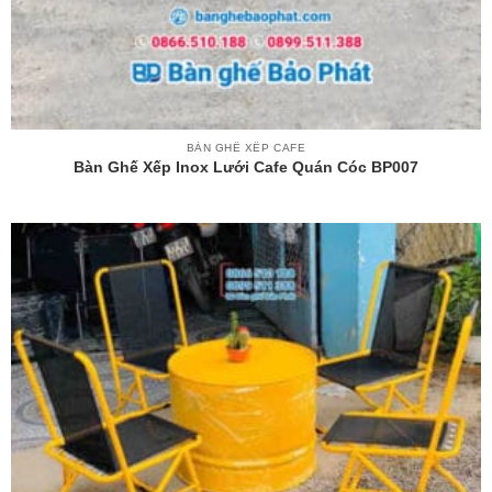
BÀN GHẾ XẾP CAFE
Bàn Ghế Xếp Inox Lưới Cafe Quán Cóc BP007