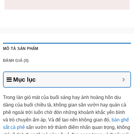
MÔ TẢ SẢN PHẨM
ĐÁNH GIÁ (0)
Mục lục
Trong làn gió mát của buổi sáng hay ánh hoàng hôn dịu
dàng của buổi chiều tà, không gian sân vườn hay quán cà
phê ngoài trời luôn chờ đón những khoảnh khắc yên bình
và trò chuyện ấm áp. Và để tạo nên không gian đó,
bàn ghế
sắt cà phê
sân vườn trở thành điểm nhấn quan trọng, không