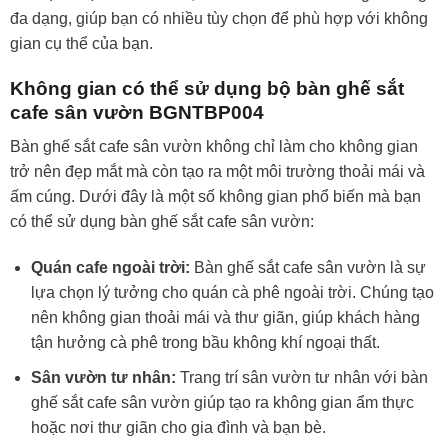
đa dạng, giúp bạn có nhiều tùy chọn để phù hợp với không
gian cụ thể của bạn.
Không gian có thể sử dụng bộ bàn ghế sắt
cafe sân vườn BGNTBP004
Bàn ghế sắt cafe sân vườn không chỉ làm cho không gian
trở nên đẹp mắt mà còn tạo ra một môi trường thoải mái và
ấm cúng. Dưới đây là một số không gian phổ biến mà bạn
có thể sử dụng bàn ghế sắt cafe sân vườn:
Quán cafe ngoài trời:
Bàn ghế sắt cafe sân vườn là sự
lựa chọn lý tưởng cho quán cà phê ngoài trời. Chúng tạo
nên không gian thoải mái và thư giãn, giúp khách hàng
tận hưởng cà phê trong bầu không khí ngoại thất.
Sân vườn tư nhân:
Trang trí sân vườn tư nhân với bàn
ghế sắt cafe sân vườn giúp tạo ra không gian ẩm thực
hoặc nơi thư giãn cho gia đình và bạn bè.