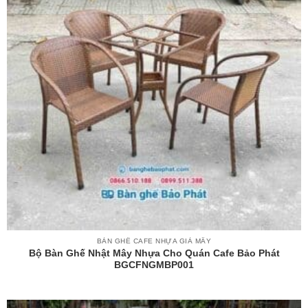
BÀN GHẾ CAFE NHỰA GIẢ MÂY
Bộ Bàn Ghế Nhật Mây Nhựa Cho Quán Cafe Bảo Phát
BGCFNGMBP001