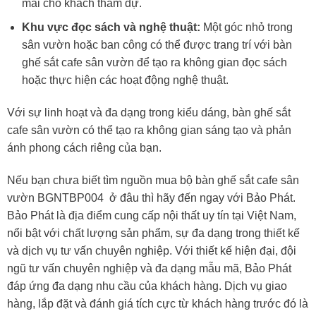
mái cho khách tham dự.
Khu vực đọc sách và nghệ thuật:
Một góc nhỏ trong
sân vườn hoặc ban công có thể được trang trí với bàn
ghế sắt cafe sân vườn để tạo ra không gian đọc sách
hoặc thực hiện các hoạt động nghệ thuật.
Với sự linh hoạt và đa dạng trong kiểu dáng, bàn ghế sắt
cafe sân vườn có thể tạo ra không gian sáng tạo và phản
ánh phong cách riêng của bạn.
Nếu bạn chưa biết tìm nguồn mua bộ bàn ghế sắt cafe sân
vườn BGNTBP004 ở đâu thì hãy đến ngay với Bảo Phát.
Bảo Phát là địa điểm cung cấp nội thất uy tín tại Việt Nam,
nổi bật với chất lượng sản phẩm, sự đa dạng trong thiết kế
và dịch vụ tư vấn chuyên nghiệp. Với thiết kế hiện đại, đội
ngũ tư vấn chuyên nghiệp và đa dạng mẫu mã, Bảo Phát
đáp ứng đa dạng nhu cầu của khách hàng. Dịch vụ giao
hàng, lắp đặt và đánh giá tích cực từ khách hàng trước đó là