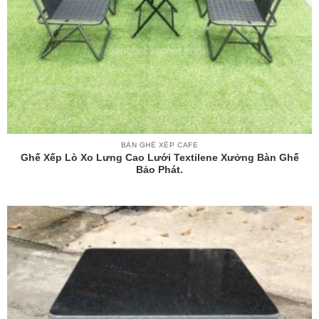
BÀN GHẾ XẾP CAFE
Ghế Xếp Lò Xo Lưng Cao Lưới Textilene Xưởng Bàn Ghế
Bảo Phát.