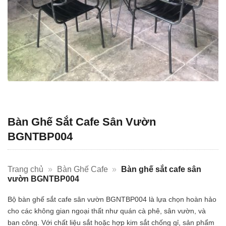
Bàn Ghế Sắt Cafe Sân Vườn
BGNTBP004
Trang chủ
»
Bàn Ghế Cafe
»
Bàn ghế sắt cafe sân
vườn BGNTBP004
Bộ bàn ghế sắt cafe sân vườn BGNTBP004 là lựa chọn hoàn hảo
cho các không gian ngoại thất như quán cà phê, sân vườn, và
ban công. Với chất liệu sắt hoặc hợp kim sắt chống gỉ, sản phẩm