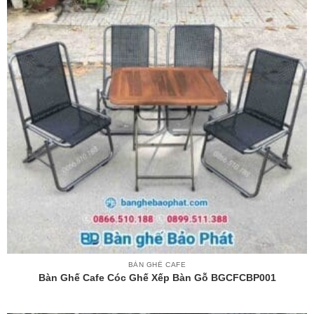
BÀN GHẾ CAFE
Bàn Ghế Cafe Cóc Ghế Xếp Bàn Gỗ BGCFCBP001