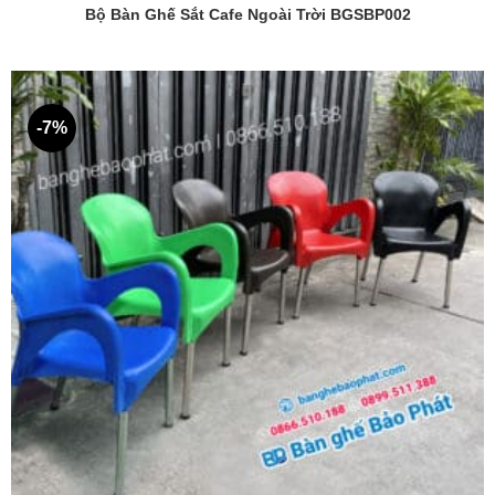
Bộ Bàn Ghế Sắt Cafe Ngoài Trời BGSBP002
-7%