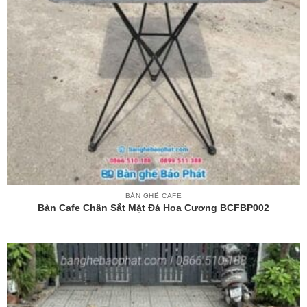
BÀN GHẾ CAFE
Bàn Cafe Chân Sắt Mặt Đá Hoa Cương BCFBP002