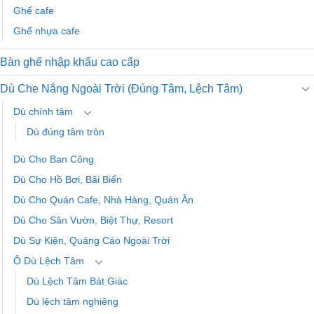
Ghế cafe
Ghế nhựa cafe
Bàn ghế nhập khẩu cao cấp
Dù Che Nắng Ngoài Trời (Đúng Tâm, Lệch Tâm)
Dù chính tâm
Dù đúng tâm tròn
Dù Cho Ban Công
Dù Cho Hồ Bơi, Bãi Biển
Dù Cho Quán Cafe, Nhà Hàng, Quán Ăn
Dù Cho Sân Vườn, Biệt Thự, Resort
Dù Sự Kiện, Quảng Cáo Ngoài Trời
Ô Dù Lệch Tâm
Dù Lệch Tâm Bát Giác
Dù lệch tâm nghiêng