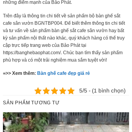
những điểm mạnh của Bảo Phát.
Trên đây là thông tin chi tiết về sản phẩm bộ bàn ghế sắt
cafe sân vườn BGNTBP004. Để biết thêm thông tin chi tiết
và tư vấn về sản phẩm bàn ghế sắt cafe sân vườn hay bất
kỳ sản phẩm nội thất nào khác, quý khách hàng có thể truy
cập trực tiếp trang web của Bảo Phát tại
https://banghebaophat.com/
. Chúc bạn tìm thấy sản phẩm
phù hợp và có một trải nghiệm mua sắm tuyệt vời!
=>> Xem thêm:
Bàn ghế cafe đẹp giá rẻ
5/5 - (1 bình chọn)
SẢN PHẨM TƯƠNG TỰ