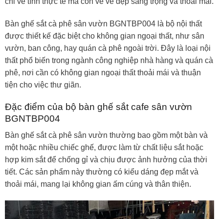
chỉ về tính thực tế mà còn về vẻ đẹp sang trọng và thoải mái.
Bàn ghế sắt cà phê sân vườn BGNTBP004 là bộ nội thất
được thiết kế đặc biệt cho không gian ngoại thất, như sân
vườn, ban công, hay quán cà phê ngoài trời. Đây là loại nội
thất phổ biến trong ngành công nghiệp nhà hàng và quán cà
phê, nơi cần có không gian ngoại thất thoải mái và thuận
tiện cho việc thư giãn.
Đặc điểm của bộ bàn ghế sắt cafe sân vườn
BGNTBP004
Bàn ghế sắt cà phê sân vườn thường bao gồm một bàn và
một hoặc nhiều chiếc ghế, được làm từ chất liệu sắt hoặc
hợp kim sắt để chống gỉ và chịu được ảnh hưởng của thời
tiết. Các sản phẩm này thường có kiểu dáng đẹp mắt và
thoải mái, mang lại không gian ấm cúng và thân thiện.