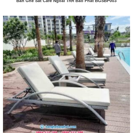
Bàn Ghế Sắt Cafe Ngoài Trời Bảo Phát BGSBP003