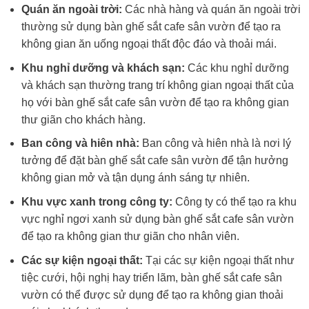
Quán ăn ngoài trời:
Các nhà hàng và quán ăn ngoài trời
thường sử dụng bàn ghế sắt cafe sân vườn để tạo ra
không gian ăn uống ngoại thất độc đáo và thoải mái.
Khu nghỉ dưỡng và khách sạn:
Các khu nghỉ dưỡng
và khách sạn thường trang trí không gian ngoại thất của
họ với bàn ghế sắt cafe sân vườn để tạo ra không gian
thư giãn cho khách hàng.
Ban công và hiên nhà:
Ban công và hiên nhà là nơi lý
tưởng để đặt bàn ghế sắt cafe sân vườn để tận hưởng
không gian mở và tận dụng ánh sáng tự nhiên.
Khu vực xanh trong công ty:
Công ty có thể tạo ra khu
vực nghỉ ngơi xanh sử dụng bàn ghế sắt cafe sân vườn
để tạo ra không gian thư giãn cho nhân viên.
Các sự kiện ngoại thất:
Tại các sự kiện ngoại thất như
tiệc cưới, hội nghị hay triển lãm, bàn ghế sắt cafe sân
vườn có thể được sử dụng để tạo ra không gian thoải