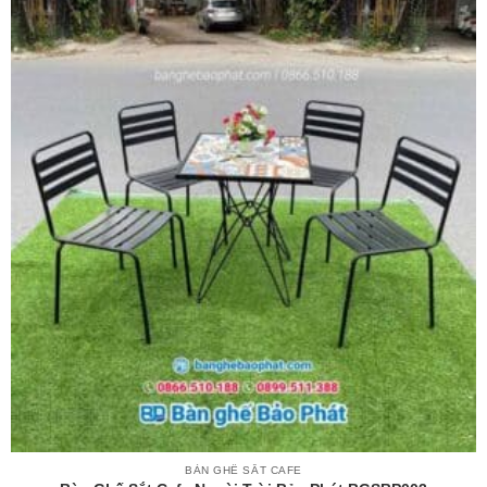
BÀN GHẾ SẮT CAFE