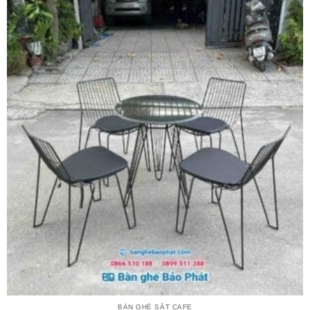
BÀN GHẾ SẮT CAFE