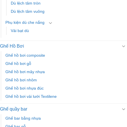
Dù lệch tâm tròn
Dù lệch tâm vuông
Phụ kiện dù che nắng
Vải bạt dù
Ghế Hồ Bơi
Ghế hồ bơi composite
Ghế hồ bơi gỗ
Ghế hồ bơi mây nhựa
Ghế hồ bơi nhôm
Ghế hồ bơi nhựa đúc
Ghế hồ bơi vải lưới Textilene
Ghế quầy bar
Ghế bar bằng nhựa
Ghế bar gỗ