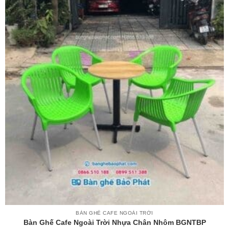
BÀN GHẾ CAFE NGOÀI TRỜI
Bàn Ghế Cafe Ngoài Trời Nhựa Chân Nhôm BGNTBP