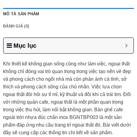
MÔ TẢ SẢN PHẨM
ĐÁNH GIÁ (0)
Mục lục
Khi thiết kế không gian sống cũng như làm việc, ngoại thất
không chỉ đóng vai trò quan trọng trong việc tạo nên vẻ đẹp
và phong cách cho ngôi nhà mà còn phản ánh cá tính, sở
thích và phong cách sống của chủ nhân. Việc lựa chọn
ngoại thất đòi hỏi sự tỉ mỉ, kỹ thuật và đôi khi cả trái tim. Đối
với những quán cafe, ngoại thất là một phần quan trọng
trong việc thu hút, làm nổi bật không gian. Bàn ghế cafe
ngoài trời nhựa đúc chân inox BGNTBP003 là một sản
phẩm đáp ứng nhu cầu trang trí ngoại thất đó. Bài viết dưới
đây sẽ cung cấp các thông tin chi tiết về sản phẩm.