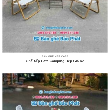
BÀN GHẾ XẾP CAFE
Ghế Xếp Cafe Camping Đẹp Giá Rẻ