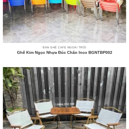
BÀN GHẾ CAFE NGOÀI TRỜI
Ghế Kim Ngọc Nhựa Đúc Chân Inox BGNTBP002