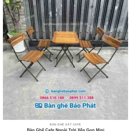
BÀN GHẾ SẮT CAFE
Bàn Ghế Cafe Ngoài Trời Xếp Gọn Mini