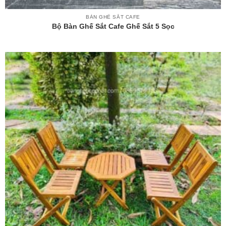
BÀN GHẾ SẮT CAFE
Bộ Bàn Ghế Sắt Cafe Ghế Sắt 5 Sọc