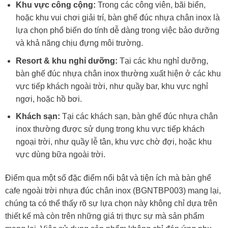
Khu vực công cộng:
Trong các công viên, bãi biển,
hoặc khu vui chơi giải trí, bàn ghế đúc nhựa chân inox là
lựa chọn phổ biến do tính dễ dàng trong việc bảo dưỡng
và khả năng chịu đựng môi trường.
Resort & khu nghỉ dưỡng:
Tại các khu nghỉ dưỡng,
bàn ghế đúc nhựa chân inox thường xuất hiện ở các khu
vực tiếp khách ngoài trời, như quầy bar, khu vực nghỉ
ngơi, hoặc hồ bơi.
Khách sạn:
Tại các khách sạn, bàn ghế đúc nhựa chân
inox thường được sử dụng trong khu vực tiếp khách
ngoại trời, như quầy lễ tân, khu vực chờ đợi, hoặc khu
vực dùng bữa ngoài trời.
Điểm qua một số đặc điểm nổi bật và tiện ích mà bàn ghế
cafe ngoài trời nhựa đúc chân inox (BGNTBP003) mang lại,
chúng ta có thể thấy rõ sự lựa chọn này không chỉ dựa trên
thiết kế mà còn trên những giá trị thực sự mà sản phẩm