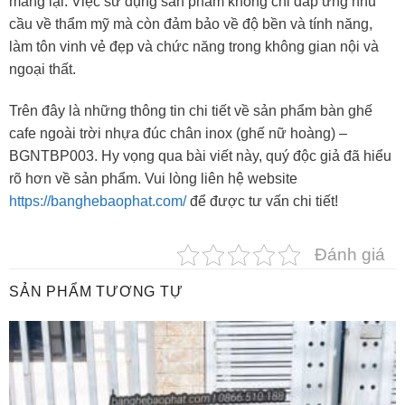
mang lại. Việc sử dụng sản phẩm không chỉ đáp ứng nhu
cầu về thẩm mỹ mà còn đảm bảo về độ bền và tính năng,
làm tôn vinh vẻ đẹp và chức năng trong không gian nội và
ngoại thất.
Trên đây là những thông tin chi tiết về sản phẩm bàn ghế
cafe ngoài trời nhựa đúc chân inox (ghế nữ hoàng) –
BGNTBP003. Hy vọng qua bài viết này, quý độc giả đã hiểu
rõ hơn về sản phẩm. Vui lòng liên hệ website
https://banghebaophat.com/
để được tư vấn chi tiết!
Đánh giá
SẢN PHẨM TƯƠNG TỰ