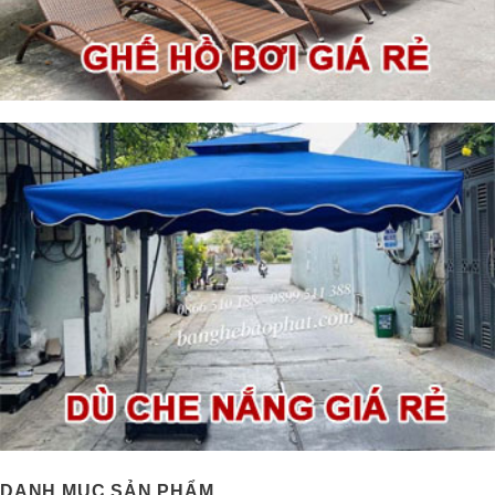
DANH MỤC SẢN PHẨM