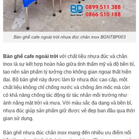
Bàn ghế cafe ngoài trời nhựa đúc chân inox BGNTBP003
Bàn ghế cafe ngoài trời
với chất liệu nhựa đúc và chân
Inox là sự kết hợp hoàn hảo giữa tính thẩm mỹ và độ bền bỉ,
tạo nên sản phẩm lý tưởng cho không gian ngoại thất hiện
đại. Bộ bàn ghế này được làm từ nhựa đúc cao cấp, một
chất liệu không chỉ chống nước và chống ẩm mốc mà còn
có khả năng chống tác động từ tác nhân môi trường như
ánh nắng mặt trời và mưa. Với màu sắc đa dạng và bền bỉ,
nhựa đúc giúp sản phẩm giữ được vẻ đẹp ban đầu qua thời
gian sử dụng.
Bàn ghế nhựa đúc chân inox mang đến nhiều ưu điểm nổi