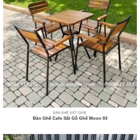
BÀN GHẾ SẮT CAFE
Bàn Ghế Cafe Sắt Gỗ Ghế Moon 03