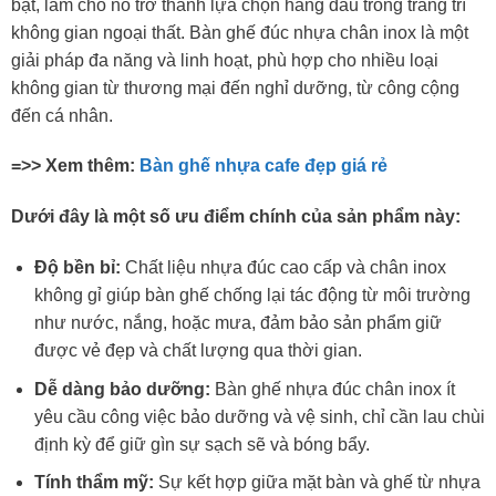
bật, làm cho nó trở thành lựa chọn hàng đầu trong trang trí
không gian ngoại thất. Bàn ghế đúc nhựa chân inox là một
giải pháp đa năng và linh hoạt, phù hợp cho nhiều loại
không gian từ thương mại đến nghỉ dưỡng, từ công cộng
đến cá nhân.
=>> Xem thêm:
Bàn ghế nhựa cafe đẹp giá rẻ
Dưới đây là một số ưu điểm chính của sản phẩm này:
Độ bền bỉ:
Chất liệu nhựa đúc cao cấp và chân inox
không gỉ giúp bàn ghế chống lại tác động từ môi trường
như nước, nắng, hoặc mưa, đảm bảo sản phẩm giữ
được vẻ đẹp và chất lượng qua thời gian.
Dễ dàng bảo dưỡng:
Bàn ghế nhựa đúc chân inox ít
yêu cầu công việc bảo dưỡng và vệ sinh, chỉ cần lau chùi
định kỳ để giữ gìn sự sạch sẽ và bóng bẩy.
Tính thẩm mỹ:
Sự kết hợp giữa mặt bàn và ghế từ nhựa