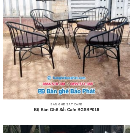
BÀN GHẾ SẮT CAFE
Bộ Bàn Ghế Sắt Cafe BGSBP019