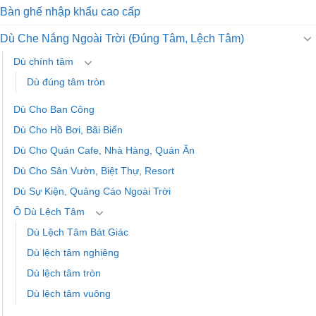
Bàn ghế nhập khẩu cao cấp
Dù Che Nắng Ngoài Trời (Đúng Tâm, Lệch Tâm)
Dù chính tâm
Dù đúng tâm tròn
Dù Cho Ban Công
Dù Cho Hồ Bơi, Bãi Biển
Dù Cho Quán Cafe, Nhà Hàng, Quán Ăn
Dù Cho Sân Vườn, Biệt Thự, Resort
Dù Sự Kiện, Quảng Cáo Ngoài Trời
Ô Dù Lệch Tâm
Dù Lệch Tâm Bát Giác
Dù lệch tâm nghiêng
Dù lệch tâm tròn
Dù lệch tâm vuông