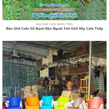
BÀN GHẾ CAFE NGOÀI TRỜI
Bàn Ghế Cafe Gỗ Bạch Đàn Ngoài Trời Ghế Xếp Cafe Thấp