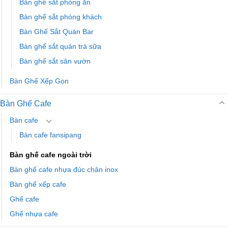
Bàn ghế sắt phòng ăn
Bàn ghế sắt phòng khách
Bàn Ghế Sắt Quán Bar
Bàn ghế sắt quán trà sữa
Bàn ghế sắt sân vườn
Bàn Ghế Xếp Gọn
Bàn Ghế Cafe
Bàn cafe
Bàn cafe fansipang
Bàn ghế cafe ngoài trời
Bàn ghế cafe nhựa đúc chân inox
Bàn ghế xếp cafe
Ghế cafe
Ghế nhựa cafe