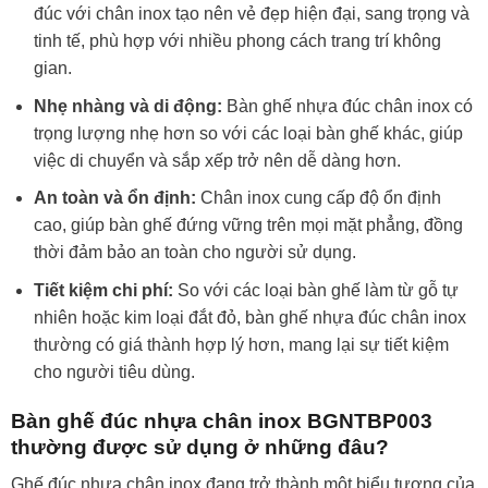
đúc với chân inox tạo nên vẻ đẹp hiện đại, sang trọng và
tinh tế, phù hợp với nhiều phong cách trang trí không
gian.
Nhẹ nhàng và di động:
Bàn ghế nhựa đúc chân inox có
trọng lượng nhẹ hơn so với các loại bàn ghế khác, giúp
việc di chuyển và sắp xếp trở nên dễ dàng hơn.
An toàn và ổn định:
Chân inox cung cấp độ ổn định
cao, giúp bàn ghế đứng vững trên mọi mặt phẳng, đồng
thời đảm bảo an toàn cho người sử dụng.
Tiết kiệm chi phí:
So với các loại bàn ghế làm từ gỗ tự
nhiên hoặc kim loại đắt đỏ, bàn ghế nhựa đúc chân inox
thường có giá thành hợp lý hơn, mang lại sự tiết kiệm
cho người tiêu dùng.
Bàn ghế đúc nhựa chân inox BGNTBP003
thường được sử dụng ở những đâu?
Ghế đúc nhựa chân inox đang trở thành một biểu tượng của