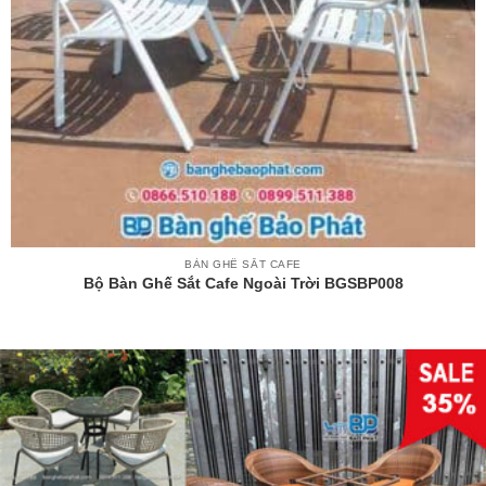
BÀN GHẾ SẮT CAFE
Bộ Bàn Ghế Sắt Cafe Ngoài Trời BGSBP008