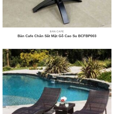
BÀN CAFE
Bàn Cafe Chân Sắt Mặt Gỗ Cao Su BCFBP003