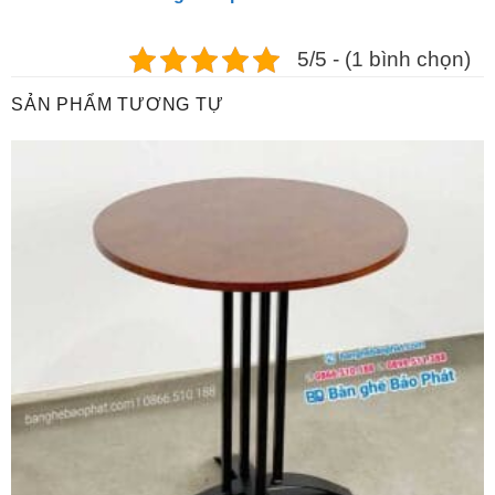
5/5 - (1 bình chọn)
SẢN PHẨM TƯƠNG TỰ