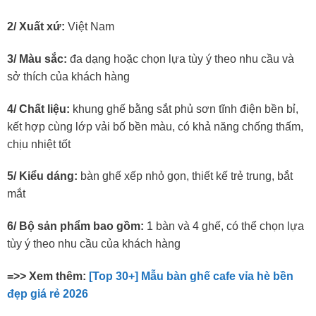
2/ Xuất xứ:
Việt Nam
3/ Màu sắc:
đa dạng hoặc chọn lựa tùy ý theo nhu cầu và
sở thích của khách hàng
4/ Chất liệu:
khung ghế bằng sắt phủ sơn tĩnh điện bền bỉ,
kết hợp cùng lớp vải bố bền màu, có khả năng chống thấm,
chịu nhiệt tốt
5/ Kiểu dáng:
bàn ghế xếp nhỏ gọn, thiết kế trẻ trung, bắt
mắt
6/ Bộ sản phẩm bao gồm:
1 bàn và 4 ghế, có thể chọn lựa
tùy ý theo nhu cầu của khách hàng
=>> Xem thêm:
[Top 30+] Mẫu bàn ghế cafe vỉa hè bền
đẹp giá rẻ 2026