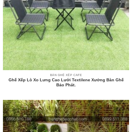
BÀN GHẾ XẾP CAFE
Ghế Xếp Lò Xo Lưng Cao Lưới Textilene Xưởng Bàn Ghế
Bảo Phát.