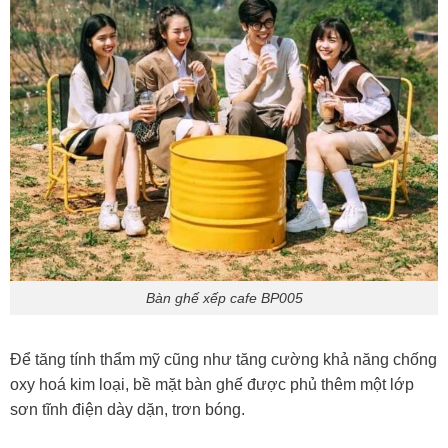
Bàn ghế xếp cafe BP005
Để tăng tính thẩm mỹ cũng như tăng cường khả năng chống
oxy hoá kim loại, bề mặt bàn ghế được phủ thêm một lớp
sơn tĩnh điện dày dặn, trơn bóng.