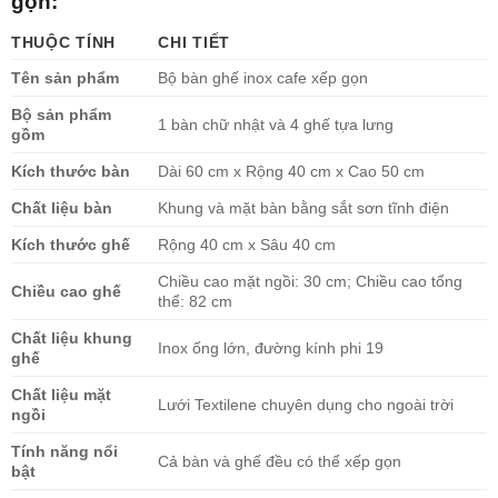
gọn:
THUỘC TÍNH
CHI TIẾT
Tên sản phẩm
Bộ bàn ghế inox cafe xếp gọn
Bộ sản phẩm
1 bàn chữ nhật và 4 ghế tựa lưng
gồm
Kích thước bàn
Dài 60 cm x Rộng 40 cm x Cao 50 cm
Chất liệu bàn
Khung và mặt bàn bằng sắt sơn tĩnh điện
Kích thước ghế
Rộng 40 cm x Sâu 40 cm
Chiều cao mặt ngồi: 30 cm; Chiều cao tổng
Chiều cao ghế
thể: 82 cm
Chất liệu khung
Inox ống lớn, đường kính phi 19
ghế
Chất liệu mặt
Lưới Textilene chuyên dụng cho ngoài trời
ngồi
Tính năng nổi
Cả bàn và ghế đều có thể xếp gọn
bật