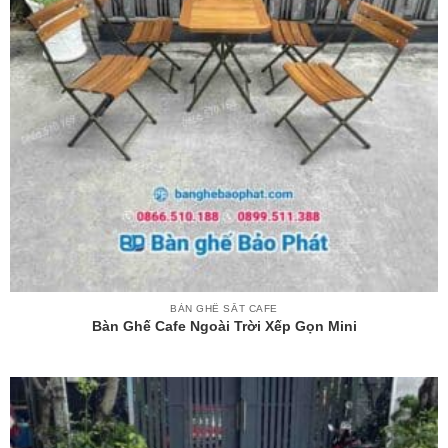
BÀN GHẾ SẮT CAFE
Bàn Ghế Cafe Ngoài Trời Xếp Gọn Mini