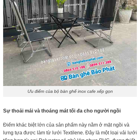
Ưu điểm của bộ bàn ghế inox cafe xếp gọn
Sự thoải mái và thoáng mát tối đa cho người ngồi
Điểm khác biệt lớn của sản phẩm này nằm ở mặt ngồi và
lưng tựa được làm từ lưới Textilene. Đây là một loại vải lưới