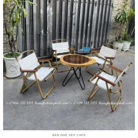
BÀN GHẾ XẾP CAFE