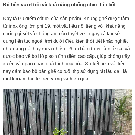
Độ bền vượt trội và khả năng chống chịu thời tiết
Đây là ưu điểm cốt lõi của sản phẩm. Khung ghế được làm
từ inox ống lớn phi 19, một vật liệu nổi tiếng với khả năng
chống gỉ sét và chống ăn mòn tuyệt vời, ngay cả khi sử
dụng liên tục ngoài trời dưới điều kiện thời tiết khắc nghiệt
như nắng gắt hay mưa nhiều. Phần bàn được làm từ sắt và
được bảo vệ bởi lớp sơn tĩnh điện cao cấp, giúp chống trầy
xước và ngăn chặn quá trình oxy hóa. Sự kết hợp vật liệu
này đảm bảo bộ bàn ghế có tuổi thọ sử dụng rất lâu dài, là
một khoản đầu tư bền vững và hiệu quả.