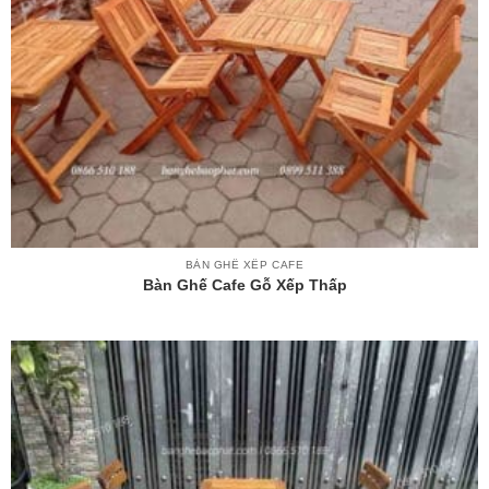
BÀN GHẾ XẾP CAFE
Bàn Ghế Cafe Gỗ Xếp Thấp