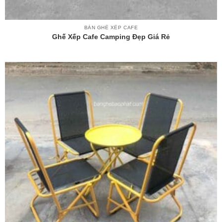
BÀN GHẾ XẾP CAFE
Ghế Xếp Cafe Camping Đẹp Giá Rẻ