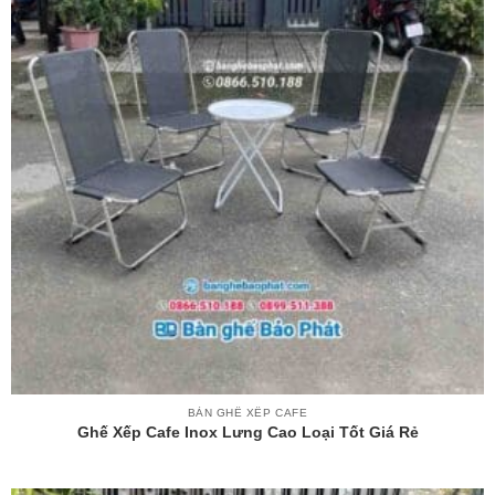
BÀN GHẾ XẾP CAFE
Ghế Xếp Cafe Inox Lưng Cao Loại Tốt Giá Rẻ