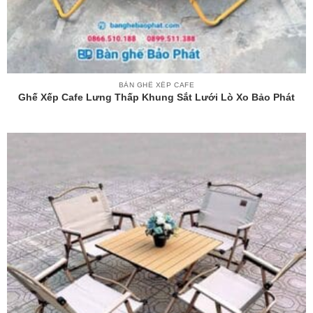
BÀN GHẾ XẾP CAFE
Ghế Xếp Cafe Lưng Thấp Khung Sắt Lưới Lò Xo Bảo Phát