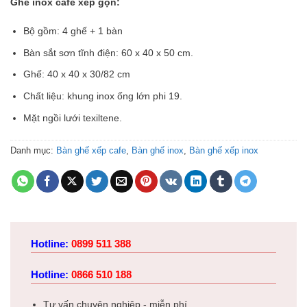
Ghế inox cafe xếp gọn:
Bộ gồm: 4 ghế + 1 bàn
Bàn sắt sơn tĩnh điện: 60 x 40 x 50 cm.
Ghế: 40 x 40 x 30/82 cm
Chất liệu: khung inox ống lớn phi 19.
Mặt ngồi lưới texiltene.
Danh mục:
Bàn ghế xếp cafe
,
Bàn ghế inox
,
Bàn ghế xếp inox
Hotline:
0899 511 388
Hotline:
0866 510 188
Tư vấn chuyên nghiệp - miễn phí.