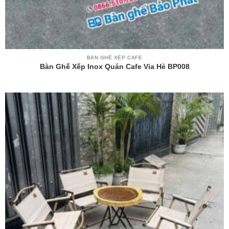
BÀN GHẾ XẾP CAFE
Bàn Ghế Xếp Inox Quán Cafe Vỉa Hè BP008