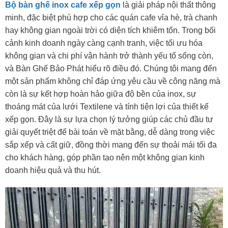
Bộ bàn ghế inox cafe xếp gọn
là giải pháp nội thất thông
minh, đặc biệt phù hợp cho các quán cafe vỉa hè, trà chanh
hay không gian ngoài trời có diện tích khiêm tốn. Trong bối
cảnh kinh doanh ngày càng cạnh tranh, việc tối ưu hóa
không gian và chi phí vận hành trở thành yếu tố sống còn,
và Bàn Ghế Bảo Phát hiểu rõ điều đó. Chúng tôi mang đến
một sản phẩm không chỉ đáp ứng yêu cầu về công năng mà
còn là sự kết hợp hoàn hảo giữa độ bền của inox, sự
thoáng mát của lưới Textilene và tính tiện lợi của thiết kế
xếp gọn. Đây là sự lựa chọn lý tưởng giúp các chủ đầu tư
giải quyết triệt để bài toán về mặt bằng, dễ dàng trong việc
sắp xếp và cất giữ, đồng thời mang đến sự thoải mái tối đa
cho khách hàng, góp phần tạo nên một không gian kinh
doanh hiệu quả và thu hút.