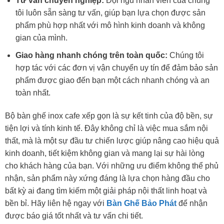
Tư vấn chuyên nghiệp:
Đội ngũ nhân viên của chúng
tôi luôn sẵn sàng tư vấn, giúp bạn lựa chọn được sản
phẩm phù hợp nhất với mô hình kinh doanh và không
gian của mình.
Giao hàng nhanh chóng trên toàn quốc:
Chúng tôi
hợp tác với các đơn vị vận chuyển uy tín để đảm bảo sản
phẩm được giao đến bạn một cách nhanh chóng và an
toàn nhất.
Bộ bàn ghế inox cafe xếp gọn là sự kết tinh của độ bền, sự
tiện lợi và tính kinh tế. Đây không chỉ là việc mua sắm nội
thất, mà là một sự đầu tư chiến lược giúp nâng cao hiệu quả
kinh doanh, tiết kiệm không gian và mang lại sự hài lòng
cho khách hàng của bạn. Với những ưu điểm không thể phủ
nhận, sản phẩm này xứng đáng là lựa chọn hàng đầu cho
bất kỳ ai đang tìm kiếm một giải pháp nội thất linh hoạt và
bền bỉ. Hãy liên hệ ngay với
Bàn Ghế Bảo Phát
để nhận
được báo giá tốt nhất và tư vấn chi tiết.