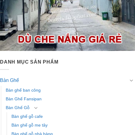
DANH MỤC SẢN PHẨM
Bàn Ghế
Bàn ghế ban công
Bàn Ghế Fansipan
Bàn Ghế Gỗ
Bàn ghế gỗ cafe
Bàn ghế gỗ me tây
Bàn ghế gỗ nhà hàng