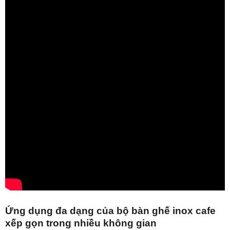
Ứng dụng đa dạng của b
ộ bàn ghế inox cafe
xếp gọn
trong nhiều không gian