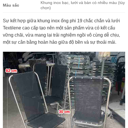
Khung inox bạc, lưới và bàn có nhiều màu (tùy
Màu sắc
chọn)
Sự kết hợp giữa khung inox ống phi 19 chắc chắn và lưới
Textilene cao cấp tạo nên một sản phẩm vừa có kết cấu
vững chãi, vừa mang lại trải nghiệm ngồi vô cùng dễ chịu,
một sự cân bằng hoàn hảo giữa độ bền và sự thoải mái.