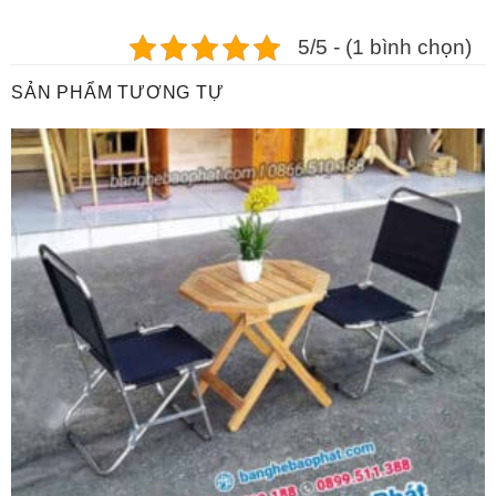
5/5 - (1 bình chọn)
SẢN PHẨM TƯƠNG TỰ