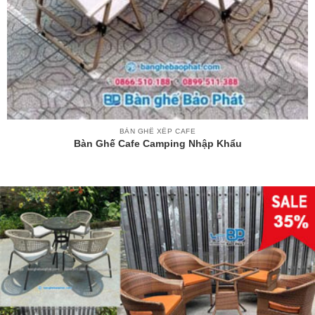
BÀN GHẾ XẾP CAFE
Bàn Ghế Cafe Camping Nhập Khẩu