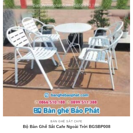
BÀN GHẾ SẮT CAFE
Bộ Bàn Ghế Sắt Cafe Ngoài Trời BGSBP008