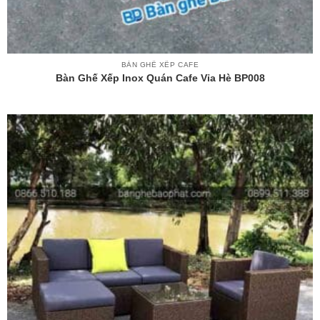
BÀN GHẾ XẾP CAFE
Bàn Ghế Xếp Inox Quán Cafe Vỉa Hè BP008