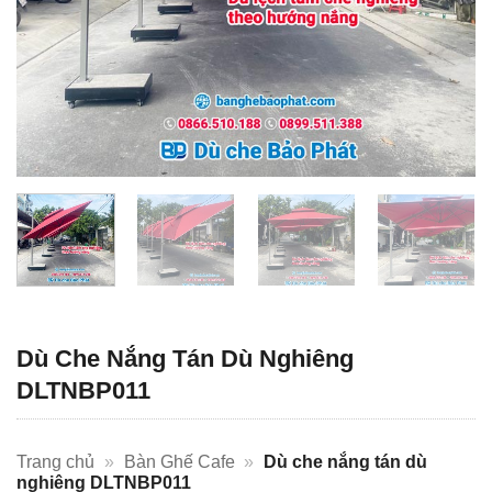
Dù Che Nắng Tán Dù Nghiêng
DLTNBP011
Trang chủ
»
Bàn Ghế Cafe
»
Dù che nắng tán dù
nghiêng DLTNBP011