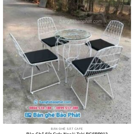
BÀN GHẾ SẮT CAFE