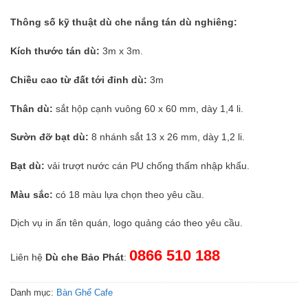
Thông số kỹ thuật dù che nắng tán dù nghiêng:
Kích thước tán dù:
3m x 3m.
Chiều cao từ đất tới đỉnh dù:
3m
Thân dù:
sắt hộp cạnh vuông 60 x 60 mm, dày 1,4 li.
Sườn đỡ bạt dù:
8 nhánh sắt 13 x 26 mm, dày 1,2 li.
Bạt dù:
vải trượt nước cán PU chống thấm nhập khẩu.
Màu sắc:
có 18 màu lựa chọn theo yêu cầu.
Dịch vụ in ấn tên quán, logo quảng cáo theo yêu cầu.
0866 510 188
Liên hệ
Dù che Bảo Phát
:
Danh mục:
Bàn Ghế Cafe