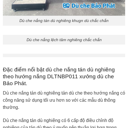
Dù che nắng tán dù nghiêng khugn dù chắc chắn
Dù che nắng lệch tâm nghiêng chắc chắn
Đặc điểm nổi bật dù che nắng tán dù nghiêng
theo hướng nắng DLTNBP011 xưởng dù che
Bảo Phát.
Dù che nắng tán dù nghiêng tán dù che theo hướng nắng có
công năng sử dụng tối ưu hơn so với các mẫu dù thông
thường.
Dù che nắng tán dù nghiêng có 6 cấp độ điều chỉnh độ
nghiêng của tán dù theo ý muốn nên thuận lợi hơn trong