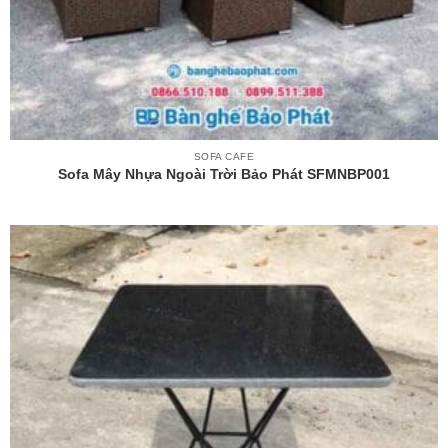
SOFA CAFE
Sofa Mây Nhựa Ngoài Trời Bảo Phát SFMNBP001