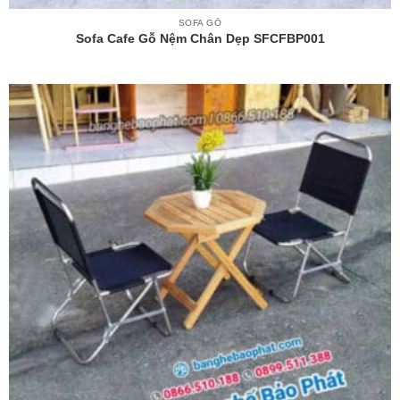
SOFA GỖ
Sofa Cafe Gỗ Nệm Chân Dẹp SFCFBP001