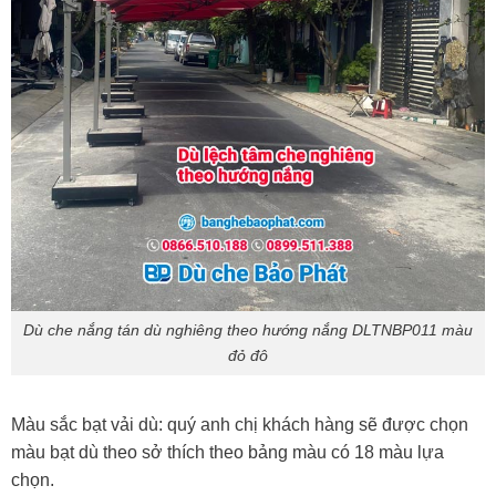
Dù che nắng tán dù nghiêng theo hướng nắng DLTNBP011 màu
đỏ đô
Màu sắc bạt vải dù: quý anh chị khách hàng sẽ được chọn
màu bạt dù theo sở thích theo bảng màu có 18 màu lựa
chọn.