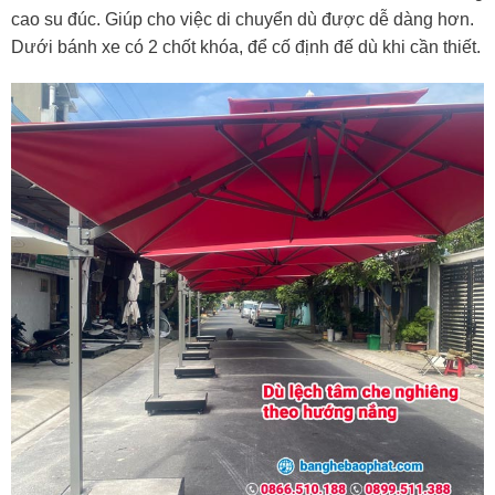
cao su đúc. Giúp cho việc di chuyển dù được dễ dàng hơn.
Dưới bánh xe có 2 chốt khóa, để cố định đế dù khi cần thiết.