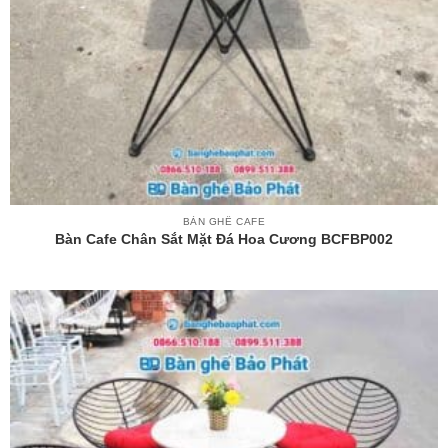
BÀN GHẾ CAFE
Bàn Cafe Chân Sắt Mặt Đá Hoa Cương BCFBP002