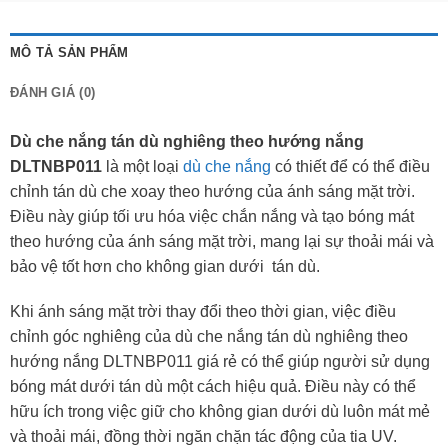
MÔ TẢ SẢN PHẨM
ĐÁNH GIÁ (0)
Dù che nắng tán dù nghiêng theo hướng nắng
DLTNBP011
là một loại
dù che nắng
có thiết để có thể điều
chỉnh tán dù che xoay theo hướng của ánh sáng mặt trời.
Điều này giúp tối ưu hóa việc chắn nắng và tạo bóng mát
theo hướng của ánh sáng mặt trời, mang lại sự thoải mái và
bảo vệ tốt hơn cho không gian dưới tán dù.
Khi ánh sáng mặt trời thay đổi theo thời gian, việc điều
chỉnh góc nghiêng của dù che nắng tán dù nghiêng theo
hướng nắng DLTNBP011 giá rẻ có thể giúp người sử dụng
bóng mát dưới tán dù một cách hiệu quả. Điều này có thể
hữu ích trong việc giữ cho không gian dưới dù luôn mát mẻ
và thoải mái, đồng thời ngăn chặn tác động của tia UV.