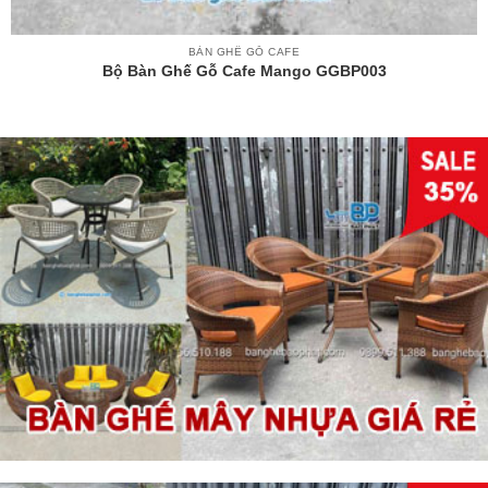
BÀN GHẾ GỖ CAFE
Bộ Bàn Ghế Gỗ Cafe Mango GGBP003