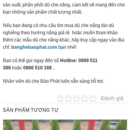
sản xuất, phân phối dù che nắng, cam kết sẽ mang đến cho
bạn những sản phẩm chất lượng nhất.
Nếu bạn đang có nhu cầu tìm mua dù che nắng tán dù
nghiêng theo hướng nắng giá rẻ hoặc muốn tham khảo
thêm các mẫu dù che nắng khác, hãy truy cập ngay vào địa
chỉ:
banghebaophat.com
bạn nhé!
Bạn có thể gọi ngay đến số
Hotline:
0899 511
388
hoặc
0866 510 188
.
Nhân viên dù che Bảo Phát luôn sẵn sàng hỗ trợ.
Đánh giá
SẢN PHẨM TƯƠNG TỰ