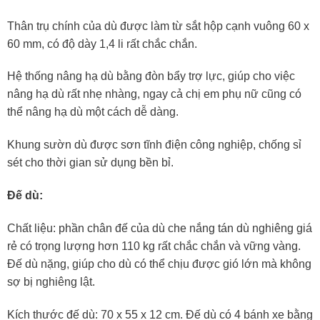
Thân trụ chính của dù được làm từ sắt hộp cạnh vuông 60 x
60 mm, có độ dày 1,4 li rất chắc chắn.
Hệ thống nâng hạ dù bằng đòn bẩy trợ lực, giúp cho việc
nâng hạ dù rất nhẹ nhàng, ngay cả chị em phụ nữ cũng có
thể nâng hạ dù một cách dễ dàng.
Khung sườn dù được sơn tĩnh điện công nghiệp, chống sỉ
sét cho thời gian sử dụng bền bỉ.
Đế dù:
Chất liệu: phần chân đế của dù che nắng tán dù nghiêng giá
rẻ có trọng lượng hơn 110 kg rất chắc chắn và vững vàng.
Đế dù nặng, giúp cho dù có thể chịu được gió lớn mà không
sợ bị nghiêng lật.
Kích thước đế dù: 70 x 55 x 12 cm. Đế dù có 4 bánh xe bằng