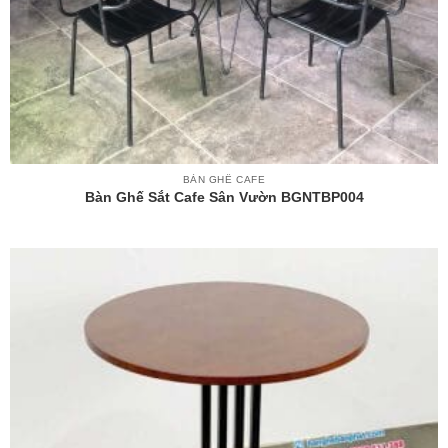
BÀN GHẾ CAFE
Bàn Ghế Sắt Cafe Sân Vườn BGNTBP004