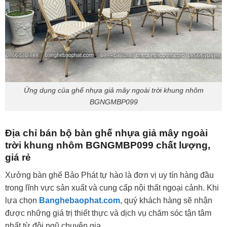
Ứng dụng của ghế nhựa giả mây ngoài trời khung nhôm
BGNGMBP099
Địa chỉ bán bộ bàn ghế nhựa giả mây ngoài
trời khung nhôm BGNGMBP099 chất lượng,
giá rẻ
Xưởng bàn ghế Bảo Phát tự hào là đơn vị uy tín hàng đầu
trong lĩnh vực sản xuất và cung cấp nội thất ngoại cảnh. Khi
lựa chọn
Banghebaophat.com
, quý khách hàng sẽ nhận
được những giá trị thiết thực và dịch vụ chăm sóc tận tâm
nhất từ đội ngũ chuyên gia.