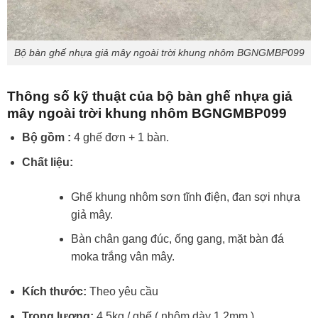
Bộ bàn ghế nhựa giả mây ngoài trời khung nhôm BGNGMBP099
Thông số kỹ thuật của bộ bàn ghế nhựa giả
mây ngoài trời khung nhôm BGNGMBP099
Bộ gồm :
4 ghế đơn + 1 bàn.
Chất liệu:
Ghế khung nhôm sơn tĩnh điện, đan sợi nhựa
giả mây.
Bàn chân gang đúc, ống gang, mặt bàn đá
moka trắng vân mây.
Kích thước:
Theo yêu cầu
Trọng lượng:
4,5kg / ghế ( nhôm dày 1.2mm )