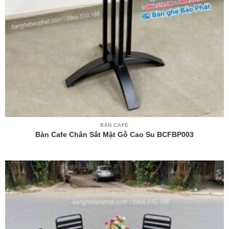
BÀN CAFE
Bàn Cafe Chân Sắt Mặt Gỗ Cao Su BCFBP003