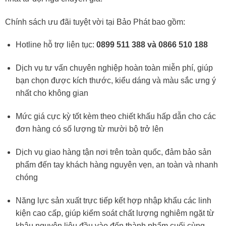
Chính sách ưu đãi tuyệt vời tại Bảo Phát bao gồm:
Hotline hỗ trợ liên tục:
0899 511 388 và 0866 510 188
Dịch vụ tư vấn chuyên nghiệp hoàn toàn miễn phí, giúp
bạn chọn được kích thước, kiểu dáng và màu sắc ưng ý
nhất cho không gian
Mức giá cực kỳ tốt kèm theo chiết khấu hấp dẫn cho các
đơn hàng có số lượng từ mười bộ trở lên
Dịch vụ giao hàng tận nơi trên toàn quốc, đảm bảo sản
phẩm đến tay khách hàng nguyên vẹn, an toàn và nhanh
chóng
Năng lực sản xuất trực tiếp kết hợp nhập khẩu các linh
kiện cao cấp, giúp kiểm soát chất lượng nghiêm ngặt từ
khâu nguyên liệu đầu vào đến thành phẩm cuối cùng