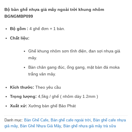
Bộ bàn ghế nhựa giả mây ngoài trời khung nhôm
BGNGMBP099
Bộ gồm :
4 ghế đơn + 1 bàn.
Chất liệu:
Ghế khung nhôm sơn tĩnh điện, đan sợi nhựa giả
mây.
Bàn chân gang đúc, ống gang, mặt bàn đá moka
trắng vân mây.
Kích thước:
Theo yêu cầu
Trọng lượng:
4,5kg / ghế ( nhôm dày 1.2mm )
Xuất xứ:
Xưởng bàn ghế Bảo Phát
Danh mục:
Bàn Ghế Cafe
,
Bàn ghế cafe ngoài trời
,
Bàn ghế cafe nhựa
giả mây
,
Bàn Ghế Nhựa Giả Mây
,
Bàn ghế nhựa giả mây trà sữa