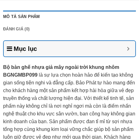
MÔ TẢ SẢN PHẨM
ĐÁNH GIÁ (0)
Mục lục
Bộ bàn ghế nhựa giả mây ngoài trời khung nhôm
BGNGMBP099
là sự lựa chọn hoàn hảo để kiến tạo không
gian sống tiện nghi và đẳng cấp. Bảo Phát tự hào mang đến
cho khách hàng một sản phẩm kết hợp hài hòa giữa vẻ đẹp
truyền thống và chất lượng hiện đại. Với thiết kế tinh tế, sản
phẩm này không chỉ là nơi nghỉ ngơi mà còn là điểm nhấn
nghệ thuật cho khu vực sân vườn, ban công hay không gian
kinh doanh của bạn. Sản phẩm được đan tỉ mỉ từ sợi nhựa
tổng hợp cùng khung kim loại vững chắc giúp bộ sản phẩm
luôn giữ được vẻ đẹp như mới qua thời gian. Khách hàng