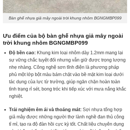
Bàn ghế nhựa giả mây ngoài trời khung nhôm BGNGMBP099
Ưu điểm của bộ bàn ghế nhựa giả mây ngoài
trời khung nhôm BGNGMBP099
Độ bền cao:
Khung kim loại nhôm dày 1.2mm mang lại
sự vững chắc tuyệt đối nhưng vẫn giữ được trọng lượng
nhẹ nhàng. Công nghệ sơn tĩnh điện là phương pháp
phủ một lớp bột màu bám chặt vào bề mặt kim loại dưới
tác dụng của lực từ trường, giúp ngăn chặn hoàn toàn
tình trạng rỉ sét, bong tróc khi tiếp xúc với mưa nắng khắc
nghiệt.
Trải nghiệm êm ái và thoáng mát:
Sợi nhựa tổng hợp
giả mây được những người thợ lành nghề đan thủ công
tỉ mỉ, tạo ra độ đàn hồi cực kỳ tốt. Chất liệu chuyên dụng