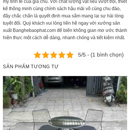
mỹ tinh tế của gia chủ. Với chất lượng vật liệu vượt trội, thiết
kế thông minh cùng chính sách hậu mãi vô cùng chu đáo,
đây chắc chắn là quyết định mua sắm mang lại sự hài lòng
tuyệt đối. Quý khách vui lòng liên hệ ngay với xưởng sản
xuất Banghebaophat.com để biến không gian mơ ước thành
hiện thực một cách dễ dàng, nhanh chóng và tiết kiệm nhất.
5/5 - (1 bình chọn)
SẢN PHẨM TƯƠNG TỰ