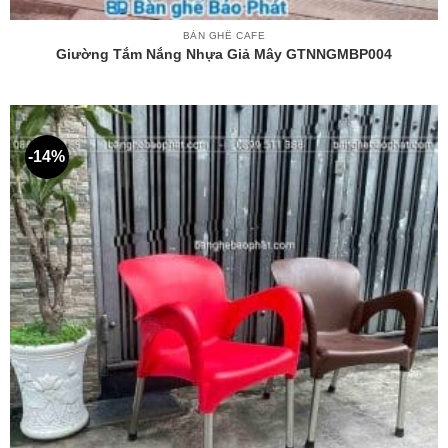
BÀN GHẾ CAFE
Giường Tắm Nắng Nhựa Giả Mây GTNNGMBP004
-14%