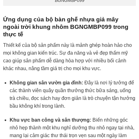
BGNGMBP099
Ứng dụng của bộ bàn ghế nhựa giả mây
ngoài trời khung nhôm BGNGMBP099 trong
thực tế
Thiết kế của bộ sản phẩm này là mảnh ghép hoàn hảo cho
mọi không gian kiến trúc. Sự đa năng và vẻ đẹp thẩm mỹ
cao giúp sản phẩm dễ dàng hòa hợp với nhiều bối cảnh
khác nhau, nâng tầm giá trị cho mọi khu vực.
Không gian sân vườn gia đình:
Đây là nơi lý tưởng để
các thành viên quây quần thưởng thức bữa sáng, uống
trà chiều, đọc sách hay đơn giản là trò chuyện tận hưởng
bầu không khí trong lành.
Khu vực ban công và sân thượng:
Biến những góc
nhỏ hẹp thành một khu nghỉ dưỡng thu nhỏ ngay tại nhà,
mang lại cảm giác thư thái trọn vẹn sau một ngày làm