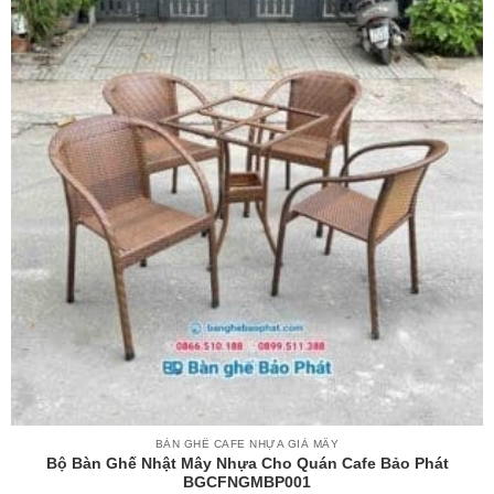
BÀN GHẾ CAFE NHỰA GIẢ MÂY
Bộ Bàn Ghế Nhật Mây Nhựa Cho Quán Cafe Bảo Phát
BGCFNGMBP001