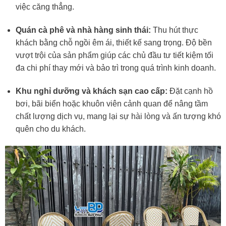
việc căng thẳng.
Quán cà phê và nhà hàng sinh thái:
Thu hút thực
khách bằng chỗ ngồi êm ái, thiết kế sang trọng. Độ bền
vượt trội của sản phẩm giúp các chủ đầu tư tiết kiệm tối
đa chi phí thay mới và bảo trì trong quá trình kinh doanh.
Khu nghỉ dưỡng và khách sạn cao cấp:
Đặt cạnh hồ
bơi, bãi biển hoặc khuôn viên cảnh quan để nâng tầm
chất lượng dịch vụ, mang lại sự hài lòng và ấn tượng khó
quên cho du khách.