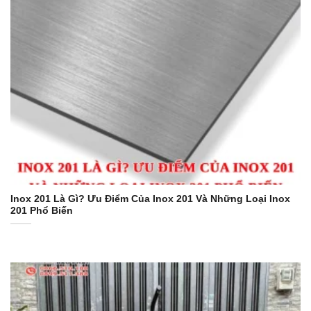
Inox 201 Là Gì? Ưu Điểm Của Inox 201 Và Những Loại Inox
201 Phổ Biến