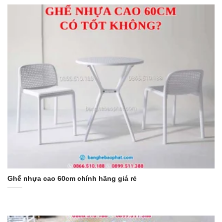
Ghế nhựa cao 60cm chính hãng giá rẻ