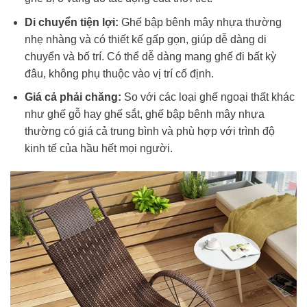
Di chuyển tiện lợi:
Ghế bập bênh mây nhựa thường
nhẹ nhàng và có thiết kế gấp gọn, giúp dễ dàng di
chuyển và bố trí. Có thể dễ dàng mang ghế đi bất kỳ
đâu, không phụ thuộc vào vị trí cố định.
Giá cả phải chăng:
So với các loại ghế ngoại thất khác
như ghế gỗ hay ghế sắt, ghế bập bênh mây nhựa
thường có giá cả trung bình và phù hợp với trình độ
kinh tế của hầu hết mọi người.