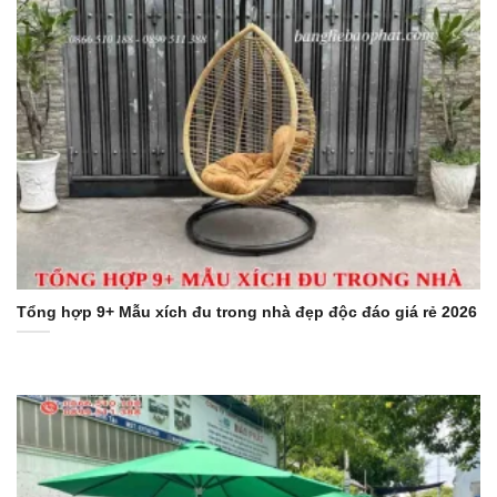
Tổng hợp 9+ Mẫu xích đu trong nhà đẹp độc đáo giá rẻ 2026