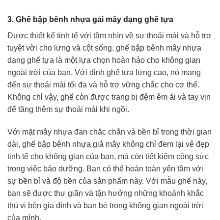
3. Ghế bập bênh nhựa gải mây dạng ghế tựa
Được thiết kế tinh tế với tầm nhìn về sự thoải mái và hỗ trợ
tuyệt vời cho lưng và cột sống, ghế bập bênh mây nhựa
dạng ghế tựa là một lựa chọn hoàn hảo cho không gian
ngoài trời của bạn. Với đinh ghế tựa lưng cao, nó mang
đến sự thoải mái tối đa và hỗ trợ vững chắc cho cơ thể.
Không chỉ vậy, ghế còn được trang bị đệm êm ái và tay vịn
để tăng thêm sự thoải mái khi ngồi.
Với mặt mây nhựa đan chắc chắn và bền bỉ trong thời gian
dài, ghế bập bênh nhựa giả mây không chỉ đem lại vẻ đẹp
tinh tế cho không gian của bạn, mà còn tiết kiệm công sức
trong việc bảo dưỡng. Bạn có thể hoàn toàn yên tâm với
sự bền bỉ và độ bền của sản phẩm này. Với mẫu ghế này,
bạn sẽ được thư giãn và tận hưởng những khoảnh khắc
thú vị bên gia đình và bạn bè trong không gian ngoài trời
của mình.