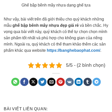
Ghế bập bênh mây nhựa dạng ghế tựa
Như vậy, bài viết trên đã giới thiệu cho quý khách những
mẫu
ghế bập bênh mây nhựa đẹp giá rẻ
và bền chắc. Hy
vọng qua bài viết này, quý khách có thể tự chọn chọn mình
sản phẩm tốt nhất và phù hợp cho không gian của riêng
mình. Ngoài ra, quý khách có thể tham khảo thêm các sản
phẩm khác qua website
https://banghebaophat.com/
.
5/5 - (2 bình chọn)
BÀI VIẾT LIÊN QUAN: