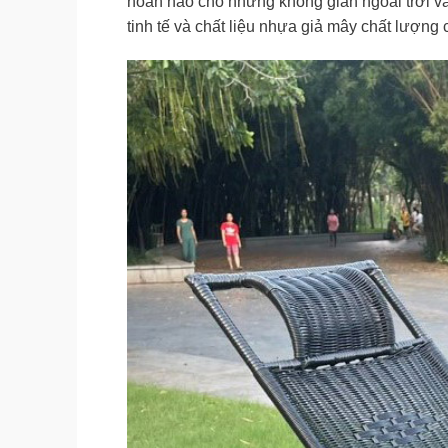
hoàn hảo cho những không gian ngoài trời và 
tinh tế và chất liệu nhựa giả mây chất lượng