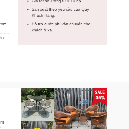
Giá tốt số lượng từ > 10 bộ.
Sản xuất theo yêu cầu của Quý
Khách Hàng.
.com
Hỗ trợ cước phí vận chuyển cho
khách ở xa.
thư
ẩm