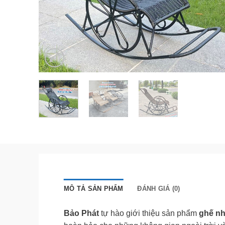
MÔ TẢ SẢN PHẨM
ĐÁNH GIÁ (0)
Bảo Phát
tự hào giới thiệu sản phẩm
ghế n