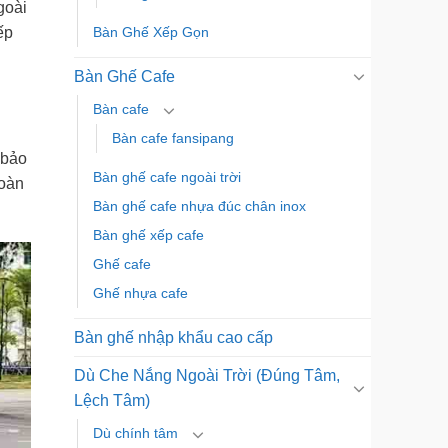
goài
Bàn Ghế Xếp Gọn
ếp
Bàn Ghế Cafe
Bàn cafe
Bàn cafe fansipang
 bảo
Bàn ghế cafe ngoài trời
toàn
Bàn ghế cafe nhựa đúc chân inox
Bàn ghế xếp cafe
Ghế cafe
Ghế nhựa cafe
Bàn ghế nhập khẩu cao cấp
Dù Che Nắng Ngoài Trời (Đúng Tâm,
Lệch Tâm)
Dù chính tâm