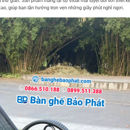
thư giãn. Sản phẩm mang lại sự thoải mái tuyệt đối với thiết k
 cao, giúp bạn tận hưởng trọn vẹn những giây phút nghỉ ngơi.