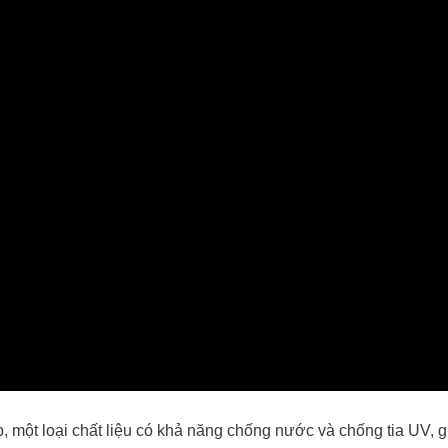
một loại chất liệu có khả năng chống nước và chống tia UV, g