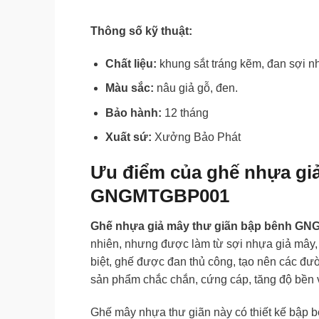
Thông số kỹ thuật:
Chất liệu:
khung sắt tráng kẽm, đan sợi n
Màu sắc:
nâu giả gỗ, đen.
Bảo hành:
12 tháng
Xuất sứ:
Xưởng Bảo Phát
Ưu điểm của ghế nhựa gi
GNGMTGBP001
Ghế nhựa giả mây thư giãn bập bênh G
nhiên, nhưng được làm từ sợi nhựa giả mây, m
biệt, ghế được đan thủ công, tạo nên các đư
sản phẩm chắc chắn, cứng cáp, tăng độ bền v
Ghế mây nhựa thư giãn này có thiết kế bập 