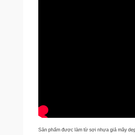
Sản phẩm được làm từ sợi nhựa giả mây dẹp, 