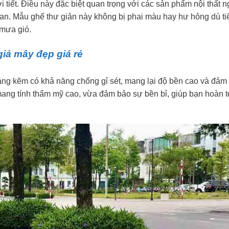
ời tiết. Điều này đặc biệt quan trọng với các sản phẩm nội thất n
 gian. Mẫu ghế thư giản này không bị phai màu hay hư hỏng dù ti
 mưa gió.
iả mây đẹp giá rẻ
áng kẽm có khả năng chống gỉ sét, mang lại độ bền cao và đảm
ng tính thẩm mỹ cao, vừa đảm bảo sự bền bỉ, giúp bạn hoàn 