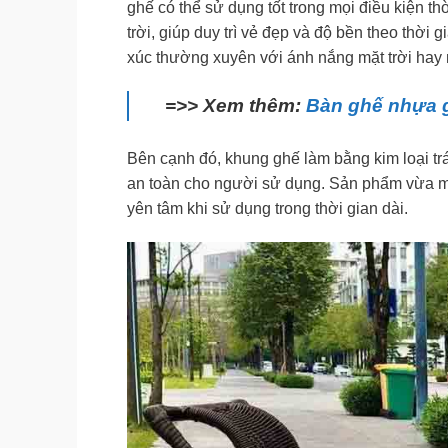
ghế có thể sử dụng tốt trong mọi điều kiện th
trời, giúp duy trì vẻ đẹp và độ bền theo thời
xúc thường xuyên với ánh nắng mặt trời hay
=>> Xem thêm:
Bàn ghế nhựa g
Bên cạnh đó, khung ghế làm bằng kim loại tr
an toàn cho người sử dụng. Sản phẩm vừa ma
yên tâm khi sử dụng trong thời gian dài.