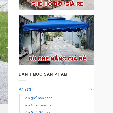
DANH MỤC SẢN PHẨM
Bàn Ghế
Bàn ghế ban công
Bàn Ghế Fansipan
Bàn Ghế Gỗ