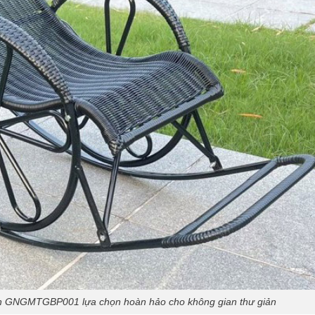
nh GNGMTGBP001 lựa chọn hoàn hảo cho không gian thư giản