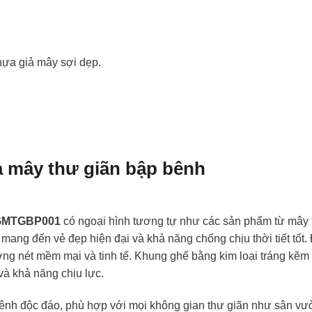
hựa giả mây sợi dẹp.
ả mây thư giãn bập bênh
NGMTGBP001
có ngoại hình tương tự như các sản phẩm từ mây 
ang đến vẻ đẹp hiện đại và khả năng chống chịu thời tiết tốt.
ờng nét mềm mại và tinh tế. Khung ghế bằng kim loại tráng kẽm
à khả năng chịu lực.
bênh độc đáo, phù hợp với mọi không gian thư giãn như sân vư