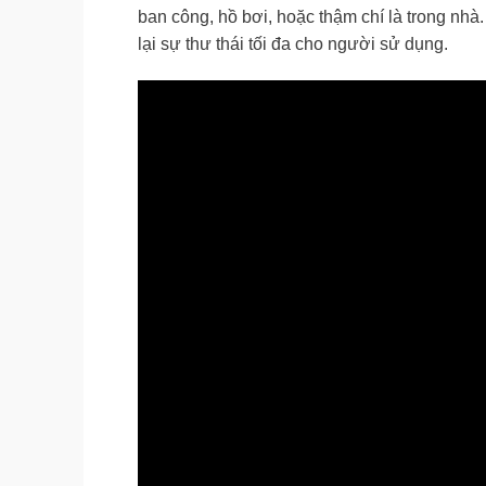
ban công, hồ bơi, hoặc thậm chí là trong nh
lại sự thư thái tối đa cho người sử dụng.