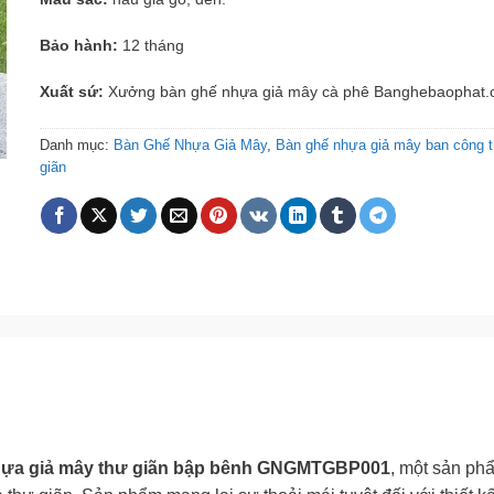
Bảo hành:
12 tháng
Xuất sứ:
Xưởng bàn ghế nhựa giả mây cà phê Banghebaophat
Danh mục:
Bàn Ghế Nhựa Giả Mây
,
Bàn ghế nhựa giả mây ban công 
giãn
hựa giả mây thư giãn bập bênh GNGMTGBP001
, một sản ph