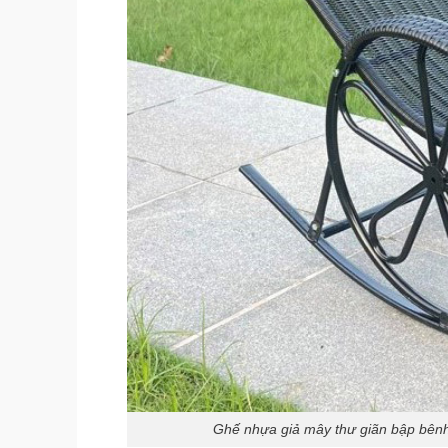
Ghế nhựa giả mây thư giãn bập bê