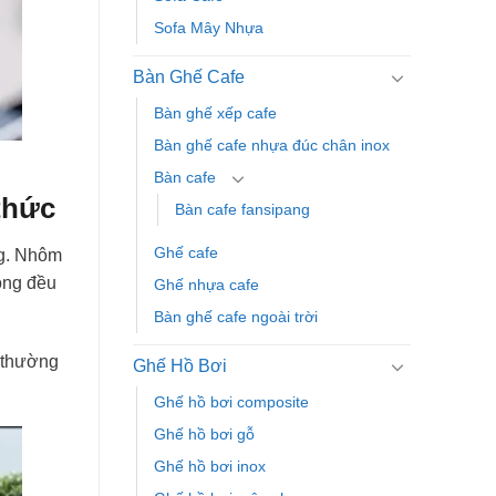
Sofa Mây Nhựa
Bàn Ghế Cafe
Bàn ghế xếp cafe
Bàn ghế cafe nhựa đúc chân inox
Bàn cafe
thức
Bàn cafe fansipang
Ghế cafe
ng. Nhôm
ồng đều
Ghế nhựa cafe
Bàn ghế cafe ngoài trời
ó thường
Ghế Hồ Bơi
Ghế hồ bơi composite
Ghế hồ bơi gỗ
Ghế hồ bơi inox