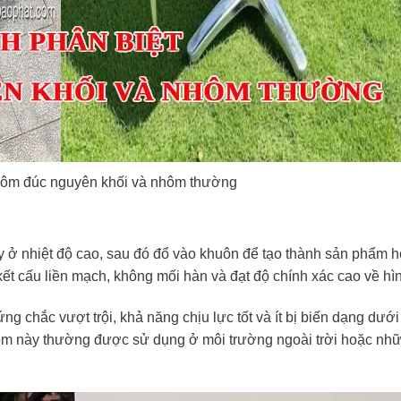
hôm đúc nguyên khối và nhôm thường
 ở nhiệt độ cao, sau đó đổ vào khuôn để tạo thành sản phẩm 
 kết cấu liền mạch, không mối hàn và đạt độ chính xác cao về hì
g chắc vượt trội, khả năng chịu lực tốt và ít bị biến dạng dưới
nhôm này thường được sử dụng ở môi trường ngoài trời hoặc nh