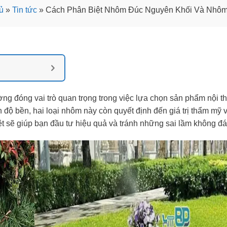
ủ
»
Tin tức
»
Cách Phân Biệt Nhôm Đúc Nguyên Khối Và Nhô
g đóng vai trò quan trọng trong việc lựa chọn sản phẩm nội th
ộ bền, hai loại nhôm này còn quyết định đến giá trị thẩm mỹ v
ệt sẽ giúp bạn đầu tư hiệu quả và tránh những sai lầm không đá