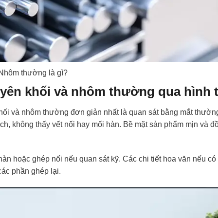
Nhôm thường là gì?
yên khối và nhôm thường qua hình 
hối và nhôm thường đơn giản nhất là quan sát bằng mắt thườ
ạch, không thấy vết nối hay mối hàn. Bề mặt sản phẩm mịn và đ
àn hoặc ghép nối nếu quan sát kỹ. Các chi tiết hoa văn nếu c
các phần ghép lại.