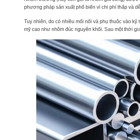
phương pháp sản xuất phổ biến vì chi phí thấp và dễ
Tuy nhiên, do có nhiều mối nối và phụ thuộc vào k
mỹ cao như nhôm đúc nguyên khối. Sau một thời gia