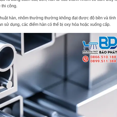
 thi công.
ỹ thuật hàn, nhôm thường thường không đạt được độ bền và tính
n sử dụng, các điểm hàn có thể bị oxy hóa hoặc xuống cấp.