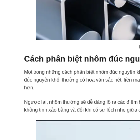
Cách phân biệt nhôm đúc ngu
Một trong những cách phân biệt nhôm đúc nguyên k
đúc nguyên khối thường có hoa văn sắc nét, liền m
hơn.
Ngược lại, nhôm thường sẽ dễ dàng lộ ra các điểm h
không tinh xảo bằng và đôi khi có sự lệch nhẹ giữa 