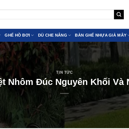
GHẾ HỒ BƠI
DÙ CHE NẮNG
BÀN GHẾ NHỰA GIẢ MÂY
TIN TỨC
ệt Nhôm Đúc Nguyên Khối V