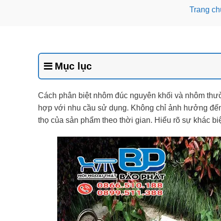
Trang ch
Mục lục
Cách phân biệt nhôm đúc nguyên khối và nhôm thườn
hợp với nhu cầu sử dụng. Không chỉ ảnh hưởng đến đ
thọ của sản phẩm theo thời gian. Hiểu rõ sự khác bi