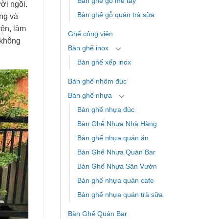
Bàn ghế gỗ me tây
ời ngồi.
Bàn ghế gỗ quán trà sữa
úng và
yện, làm
Ghế công viên
 không
Bàn ghế inox
Bàn ghế xếp inox
Bàn ghế nhôm đúc
Bàn ghế nhựa
Bàn ghế nhựa đúc
Bàn Ghế Nhựa Nhà Hàng
Bàn ghế nhựa quán ăn
Bàn Ghế Nhựa Quán Bar
Bàn Ghế Nhựa Sân Vườn
Bàn ghế nhựa quán cafe
Bàn ghế nhựa quán trà sữa
Bàn Ghế Quán Bar