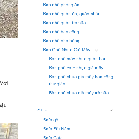
Bàn ghế phòng ăn
Bàn ghế quán ăn, quán nhậu
Bàn ghế quán trà sữa
Bàn ghế ban công
Bàn ghế nhà hàng
Bàn Ghế Nhựa Giả Mây
Bàn ghế mây nhựa quán bar
Bàn ghế cafe nhựa giả mây
Bàn ghế nhựa giả mây ban công
 Với
thư giãn
Bàn ghế nhựa giả mây trà sữa
hậu
Sofa
Sofa gỗ
Sofa Sắt Nệm
Sofa Cafe