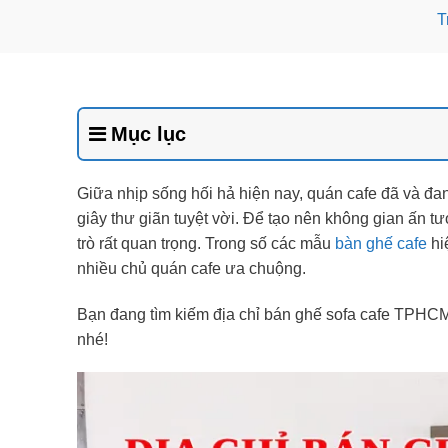
T
Mục lục
Giữa nhịp sống hối hả hiện nay, quán cafe đã và đa
giây thư giãn tuyệt vời. Để tạo nên không gian ấn tượ
trò rất quan trọng. Trong số các mẫu
bàn ghế cafe
hi
nhiều chủ quán cafe ưa chuộng.
Bạn đang tìm kiếm địa chỉ bán ghế sofa cafe TPHCM đ
nhé!