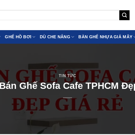
GHẾ HỒ BƠI
DÙ CHE NẮNG
BÀN GHẾ NHỰA GIẢ MÂY
TIN TỨC
 Bán Ghế Sofa Cafe TPHCM Đẹ