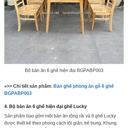
Bộ bàn ăn 6 ghế hiện đại BGPABP003
=>> Chi tiết sản phẩm:
Bàn ghế phòng ăn gỗ 6 ghế
BGPABP003
4. Bộ bàn ăn 6 ghế hiện đại ghế Lucky
Sản phẩm bao gồm một bàn ăn rộng rãi và 6 ghế Lucky
được thiết kế theo phong cách tối giản, trẻ trung. Khung