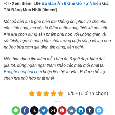
=>> Xem thêm: 10+
Bộ Bàn Ăn 6 Ghế Gỗ Tự Nhiên
Giá
Tốt Đáng Mua Nhất [timcet]
Một bộ bàn ăn 6 ghế hiện đại không chỉ phục vụ cho nhu
cầu sinh hoạt, mà còn là điểm nhấn trong thiết kế nội thất.
Khi lựa chọn đúng sản phẩm phù hợp với không gian và
sở thích, bạn sẽ nâng tầm chất lượng cuộc sống và tạo nên
những bữa cơm gia đình ấm cúng, tiện nghi.
Nếu bạn đang tìm kiếm mẫu bàn ăn 6 ghế đẹp, hiện đại,
giá tốt, đừng ngần ngại tham khảo các mẫu mới nhất tại
Banghebaophat.com
hoặc liên hệ tư vấn để được hỗ trợ
chọn lựa phù hợp nhất nhé!
5/5 - (1 bình chọn)