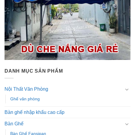
DANH MỤC SẢN PHẨM
Nội Thất Văn Phòng
Ghế văn phòng
Bàn ghế nhập khẩu cao cấp
Bàn Ghế
Bàn Ghế Fansipan