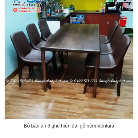
Bộ bàn ăn 6 ghế hiện đại gỗ nệm Ventura