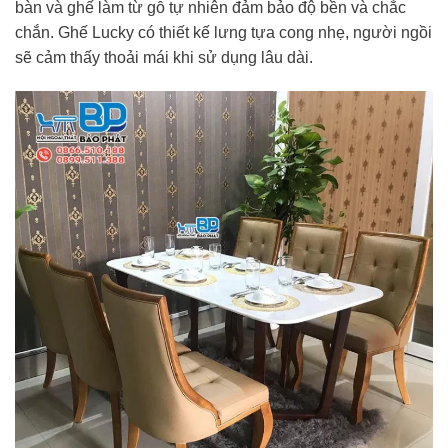
bàn và ghế làm từ gỗ tự nhiên đảm bảo độ bền và chắc
chắn. Ghế Lucky có thiết kế lưng tựa cong nhẹ, người ngồi
sẽ cảm thấy thoải mái khi sử dụng lâu dài.