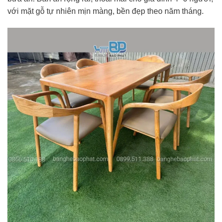
với mặt gỗ tự nhiên mịn màng, bền đẹp theo năm tháng.