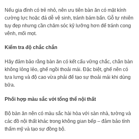
Nếu gia đình có trẻ nhỏ, nên ưu tiên bàn ăn có mặt kính
cường lực hoặc đá dễ vệ sinh, tránh bám bẩn. Gỗ tự nhiên
tuy đẹp nhưng cần chăm sóc kỹ lưỡng hơn để tránh cong
vênh, mối mọt.
Kiểm tra độ chắc chắn
Hãy đảm bảo rằng bàn ăn có kết cấu vững chắc, chân bàn
không lỏng lẻo, ghế ngồi thoải mái. Đặc biệt, ghế nên có
tựa lưng và độ cao vừa phải để tạo sự thoải mái khi dùng
bữa.
Phối hợp màu sắc với tổng thể nội thất
Bộ bàn ăn nên có màu sắc hài hòa với sàn nhà, tường và
các đồ nội thất khác trong không gian bếp – đảm bảo tính
thẩm mỹ và tạo sự đồng bộ.