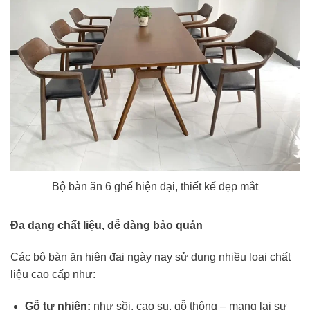
Bộ bàn ăn 6 ghế hiện đại, thiết kế đẹp mắt
Đa dạng chất liệu, dễ dàng bảo quản
Các bộ bàn ăn hiện đại ngày nay sử dụng nhiều loại chất
liệu cao cấp như:
Gỗ tự nhiên:
như sồi, cao su, gỗ thông – mang lại sự