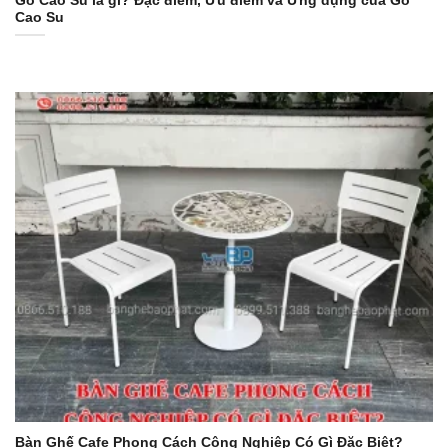
Gỗ Cao Su là gì? Đặc điểm, Ưu điểm và Ứng dụng của Gỗ
Cao Su
Bàn Ghế Cafe Phong Cách Công Nghiệp Có Gì Đặc Biệt?