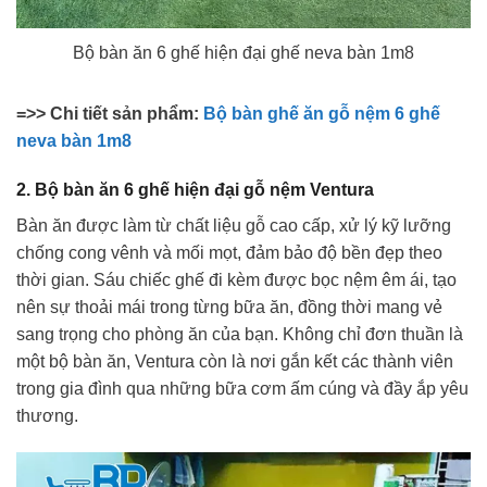
Bộ bàn ăn 6 ghế hiện đại ghế neva bàn 1m8
=>> Chi tiết sản phẩm:
Bộ bàn ghế ăn gỗ nệm 6 ghế
neva bàn 1m8
2. Bộ bàn ăn 6 ghế hiện đại gỗ nệm Ventura
Bàn ăn được làm từ chất liệu gỗ cao cấp, xử lý kỹ lưỡng
chống cong vênh và mối mọt, đảm bảo độ bền đẹp theo
thời gian. Sáu chiếc ghế đi kèm được bọc nệm êm ái, tạo
nên sự thoải mái trong từng bữa ăn, đồng thời mang vẻ
sang trọng cho phòng ăn của bạn. Không chỉ đơn thuần là
một bộ bàn ăn, Ventura còn là nơi gắn kết các thành viên
trong gia đình qua những bữa cơm ấm cúng và đầy ắp yêu
thương.