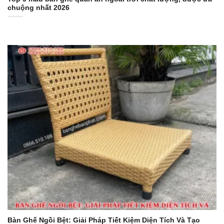
chuộng nhất 2026
Bàn Ghế Ngồi Bệt: Giải Pháp Tiết Kiệm Diện Tích Và Tạo