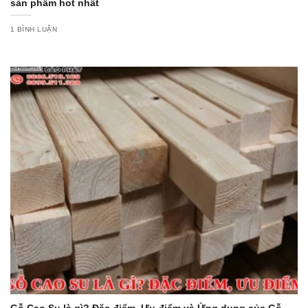
sản phẩm hot nhất
1 BÌNH LUẬN