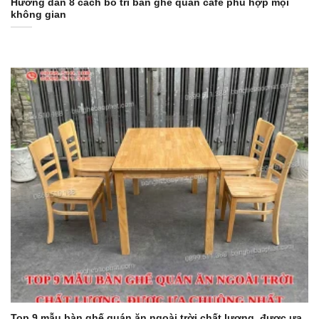
Hướng dẫn 8 cách bố trí bàn ghế quán cafe phù hợp mọi
không gian
Top 9 mẫu bàn ghế quán ăn ngoài trời chất lượng, được ưa