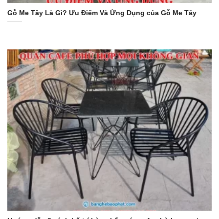
Gỗ Me Tây Là Gì? Ưu Điểm Và Ứng Dụng của Gỗ Me Tây