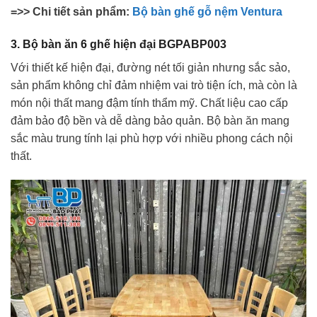
=>> Chi tiết sản phẩm:
Bộ bàn ghế gỗ nệm Ventura
3. Bộ bàn ăn 6 ghế hiện đại BGPABP003
Với thiết kế hiện đại, đường nét tối giản nhưng sắc sảo,
sản phẩm không chỉ đảm nhiệm vai trò tiện ích, mà còn là
món nội thất mang đậm tính thẩm mỹ. Chất liệu cao cấp
đảm bảo độ bền và dễ dàng bảo quản. Bộ bàn ăn mang
sắc màu trung tính lại phù hợp với nhiều phong cách nội
thất.