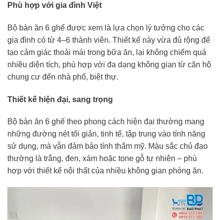
Phù hợp với gia đình Việt
Bộ bàn ăn 6 ghế được xem là lựa chọn lý tưởng cho các
gia đình có từ 4–6 thành viên. Thiết kế này vừa đủ rộng để
tạo cảm giác thoải mái trong bữa ăn, lại không chiếm quá
nhiều diện tích, phù hợp với đa dạng không gian từ căn hộ
chung cư đến nhà phố, biệt thự.
Thiết kế hiện đại, sang trọng
Bộ bàn ăn 6 ghế theo phong cách hiện đại thường mang
những đường nét tối giản, tinh tế, tập trung vào tính năng
sử dụng, mà vẫn đảm bảo tính thẩm mỹ. Màu sắc chủ đạo
thường là trắng, đen, xám hoặc tone gỗ tự nhiên – phù
hợp với thiết kế nội thất của nhiều không gian phòng ăn.