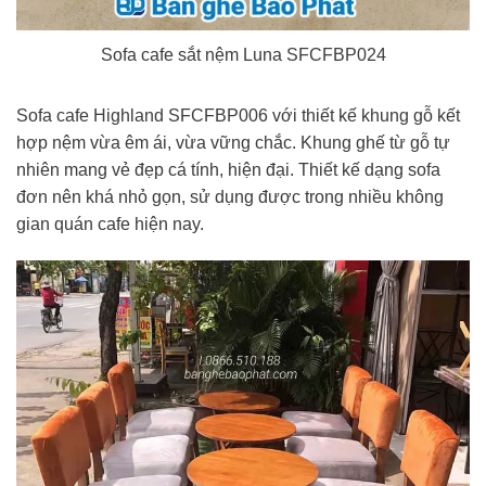
Sofa cafe sắt nệm Luna SFCFBP024
Sofa cafe Highland SFCFBP006 với thiết kế khung gỗ kết
hợp nệm vừa êm ái, vừa vững chắc. Khung ghế từ gỗ tự
nhiên mang vẻ đẹp cá tính, hiện đại. Thiết kế dạng sofa
đơn nên khá nhỏ gọn, sử dụng được trong nhiều không
gian quán cafe hiện nay.