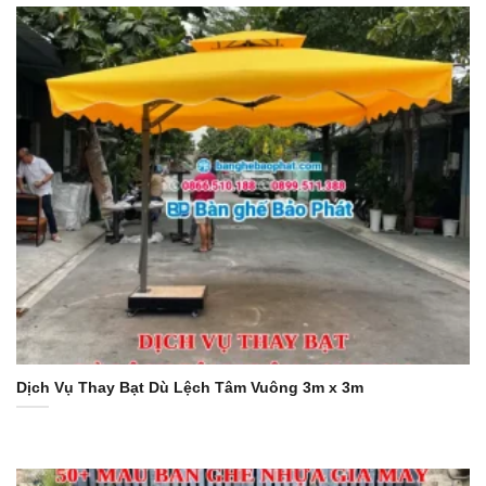
Dịch Vụ Thay Bạt Dù Lệch Tâm Vuông 3m x 3m