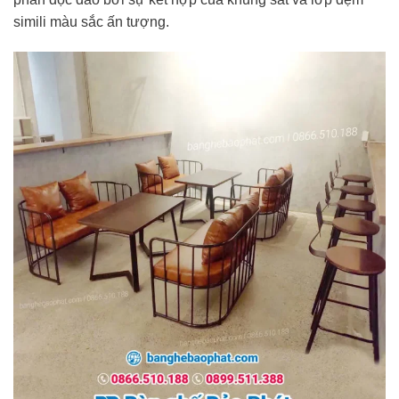
simili màu sắc ấn tượng.