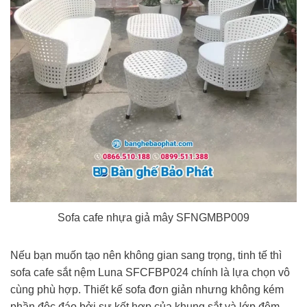
Sofa cafe nhựa giả mây SFNGMBP009
Nếu bạn muốn tạo nên không gian sang trọng, tinh tế thì
sofa cafe sắt nệm Luna SFCFBP024 chính là lựa chọn vô
cùng phù hợp. Thiết kế sofa đơn giản nhưng không kém
phần độc đáo bởi sự kết hợp của khung sắt và lớp đệm