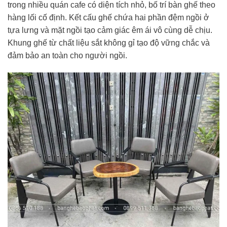
trong nhiều quán cafe có diện tích nhỏ, bố trí bàn ghế theo
hàng lối cố định. Kết cấu ghế chứa hai phần đệm ngồi ở
tựa lưng và mặt ngồi tạo cảm giác êm ái vô cùng dễ chịu.
Khung ghế từ chất liệu sắt không gỉ tạo độ vững chắc và
đảm bảo an toàn cho người ngồi.