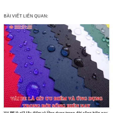
BÀI VIẾT LIÊN QUAN:
Vải PE là gì? Ưu điểm và Ứng dụng trong đời sống hiện nay