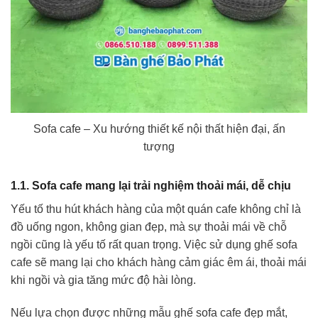
Sofa cafe – Xu hướng thiết kế nội thất hiện đại, ấn
tượng
1.1. Sofa cafe mang lại trải nghiệm thoải mái, dễ chịu
Yếu tố thu hút khách hàng của một quán cafe không chỉ là
đồ uống ngon, không gian đẹp, mà sự thoải mái về chỗ
ngồi cũng là yếu tố rất quan trọng. Việc sử dụng ghế sofa
cafe sẽ mang lại cho khách hàng cảm giác êm ái, thoải mái
khi ngồi và gia tăng mức độ hài lòng.
Nếu lựa chọn được những mẫu ghế sofa cafe đẹp mắt,