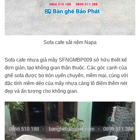
Sofa cafe sắt nệm Napa
Sofa cafe nhựa giả mây SFNGMBP009 sở hữu thiết kế
đơn giản, tạo không gian thân thuộc. Các góc cạnh của
ghế sofa được bo tròn uyển chuyển, mềm mại, cùng với
đặc tính mềm dẻo của mây nhựa càng tô điểm thêm nét
đẹp và ấn tượng cho không gian.