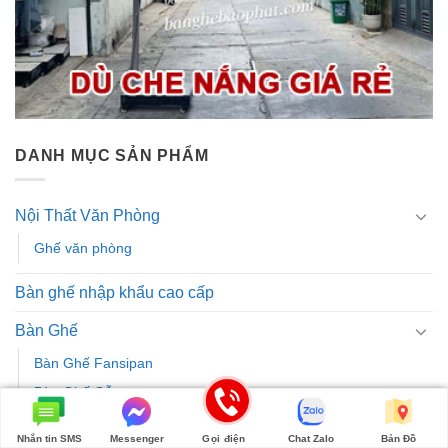
DANH MỤC SẢN PHẨM
Nội Thất Văn Phòng
Ghế văn phòng
Bàn ghế nhập khẩu cao cấp
Bàn Ghế
Bàn Ghế Fansipan
Bàn Ghế Gỗ
Bàn ghế gỗ nhà hàng
Nhắn tin SMS
Messenger
Gọi điện
Chat Zalo
Bản Đồ