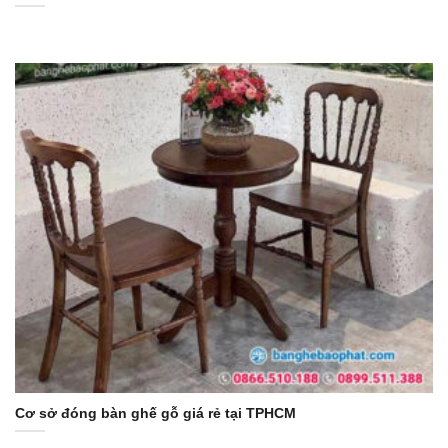
Cơ sở đóng bàn ghế gỗ giá rẻ tại TPHCM