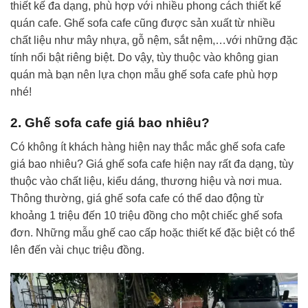
thiết kế đa dạng, phù hợp với nhiều phong cách thiết kế
quán cafe. Ghế sofa cafe cũng được sản xuất từ nhiều
chất liệu như mây nhựa, gỗ nệm, sắt nệm,…với những đặc
tính nổi bật riêng biệt. Do vậy, tùy thuộc vào không gian
quán mà bạn nên lựa chọn mẫu ghế sofa cafe phù hợp
nhé!
2. Ghế sofa cafe giá bao nhiêu?
Có không ít khách hàng hiện nay thắc mắc ghế sofa cafe
giá bao nhiêu? Giá ghế sofa cafe hiện nay rất đa dạng, tùy
thuộc vào chất liệu, kiểu dáng, thương hiệu và nơi mua.
Thông thường, giá ghế sofa cafe có thể dao động từ
khoảng 1 triệu đến 10 triệu đồng cho một chiếc ghế sofa
đơn. Những mẫu ghế cao cấp hoặc thiết kế đặc biệt có thể
lên đến vài chục triệu đồng.