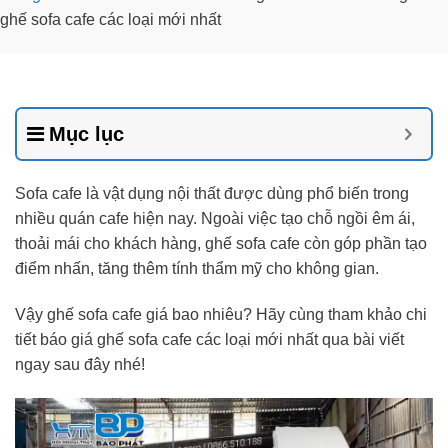
ghế sofa cafe các loại mới nhất
Mục lục
Sofa cafe là vật dụng nội thất được dùng phổ biến trong
nhiều quán cafe hiện nay. Ngoài việc tạo chỗ ngồi êm ái,
thoải mái cho khách hàng, ghế sofa cafe còn góp phần tạo
điểm nhấn, tăng thêm tính thẩm mỹ cho không gian.
Vậy ghế sofa cafe giá bao nhiêu? Hãy cùng tham khảo chi
tiết báo giá ghế sofa cafe các loại mới nhất qua bài viết
ngay sau đây nhé!