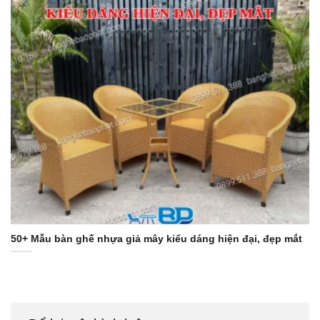
50+ Mẫu bàn ghế nhựa giả mây kiểu dáng hiện đại, đẹp mắt