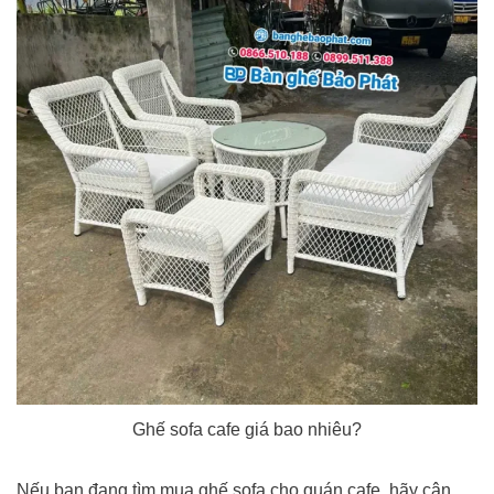
Ghế sofa cafe giá bao nhiêu?
Nếu bạn đang tìm mua ghế sofa cho quán cafe, hãy cân