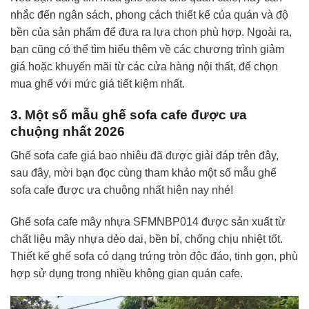
nhắc đến ngân sách, phong cách thiết kế của quán và độ
bền của sản phẩm để đưa ra lựa chọn phù hợp. Ngoài ra,
bạn cũng có thể tìm hiểu thêm về các chương trình giảm
giá hoặc khuyến mãi từ các cửa hàng nội thất, để chọn
mua ghế với mức giá tiết kiệm nhất.
3. Một số mẫu ghế sofa cafe được ưa
chuộng nhất 2026
Ghế sofa cafe giá bao nhiêu đã được giải đáp trên đây,
sau đây, mời bạn đọc cùng tham khảo một số mẫu ghế
sofa cafe được ưa chuộng nhất hiện nay nhé!
Ghế sofa cafe mây nhựa SFMNBP014 được sản xuất từ
chất liệu mây nhựa dẻo dai, bền bỉ, chống chịu nhiệt tốt.
Thiết kế ghế sofa có dạng trứng tròn độc đáo, tinh gọn, phù
hợp sử dụng trong nhiều không gian quán cafe.