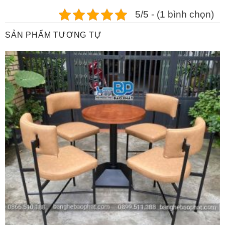
5/5 - (1 bình chọn)
SẢN PHẨM TƯƠNG TỰ