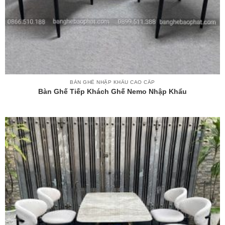
BÀN GHẾ NHẬP KHẨU CAO CẤP
Bàn Ghế Tiếp Khách Ghế Nemo Nhập Khẩu