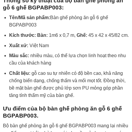
Thông số kỹ thuật của bộ bàn ghế phòng ăn
gỗ 6 ghế BGPABP003:
Tên/Mã sản phẩm:
Bàn ghế phòng ăn gỗ 6 ghế
BGPABP003
Kích thước: Bàn:
1m6 x 0,7 m,
Ghế:
45 x 42 x 45/82 cm.
Xuất xứ:
Việt Nam
Màu sắc:
nhiều màu, có thể lựa chọn linh hoạt theo nhu
cầu của khách hàng
Chất liệu:
gỗ cao su tự nhiên có độ bền cao, khả năng
chống biến dạng, chống thấm và mối mọt tốt. Đồng thời,
bề mặt bàn ghế được phủ lớp sơn PU mỏng góp phần
tăng tính thẩm mỹ của bàn ghế.
Ưu điểm của bộ bàn ghế phòng ăn gỗ 6 ghế
BGPABP003.
Bộ bàn ghế phòng ăn gỗ 6 ghế BGPABP003 mang lại nhiều