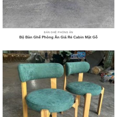
BÀN GHẾ PHÒNG ĂN
Bộ Bàn Ghế Phòng Ăn Giá Rẻ Cabin Mặt Gỗ