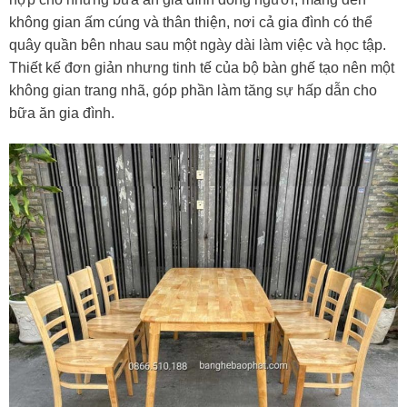
không gian ấm cúng và thân thiện, nơi cả gia đình có thể
quây quần bên nhau sau một ngày dài làm việc và học tập.
Thiết kế đơn giản nhưng tinh tế của bộ bàn ghế tạo nên một
không gian trang nhã, góp phần làm tăng sự hấp dẫn cho
bữa ăn gia đình.