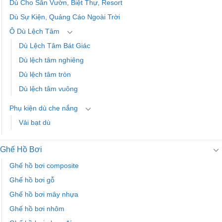
Dù Cho Sân Vườn, Biệt Thự, Resort
Dù Sự Kiện, Quảng Cáo Ngoài Trời
Ô Dù Lệch Tâm
Dù Lệch Tâm Bát Giác
Dù lệch tâm nghiêng
Dù lệch tâm tròn
Dù lệch tâm vuông
Phụ kiện dù che nắng
Vải bạt dù
Ghế Hồ Bơi
Ghế hồ bơi composite
Ghế hồ bơi gỗ
Ghế hồ bơi mây nhựa
Ghế hồ bơi nhôm