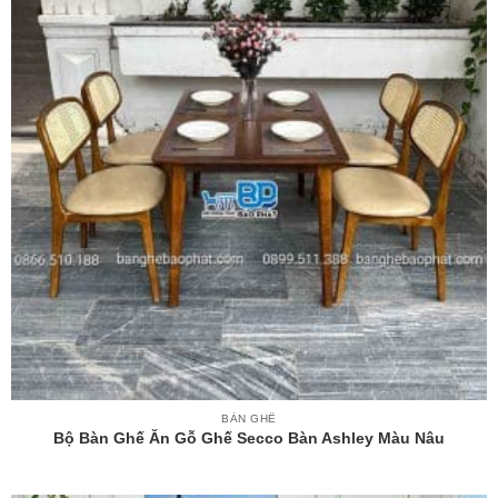
BÀN GHẾ
Bộ Bàn Ghế Ăn Gỗ Ghế Secco Bàn Ashley Màu Nâu