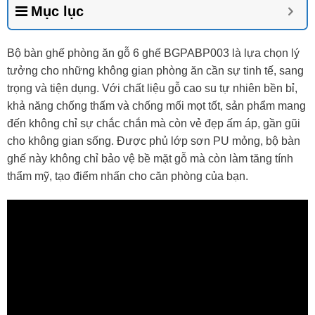
Mục lục
Bộ bàn ghế phòng ăn gỗ 6 ghế BGPABP003 là lựa chọn lý
tưởng cho những không gian phòng ăn cần sự tinh tế, sang
trọng và tiện dụng. Với chất liệu gỗ cao su tự nhiên bền bỉ,
khả năng chống thấm và chống mối mọt tốt, sản phẩm mang
đến không chỉ sự chắc chắn mà còn vẻ đẹp ấm áp, gần gũi
cho không gian sống. Được phủ lớp sơn PU mỏng, bộ bàn
ghế này không chỉ bảo vệ bề mặt gỗ mà còn làm tăng tính
thẩm mỹ, tạo điểm nhấn cho căn phòng của bạn.