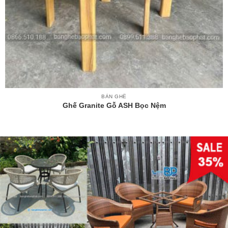
BÀN GHẾ
Ghế Granite Gỗ ASH Bọc Nệm