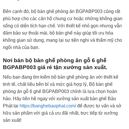
Bên cạnh đó, bộ bàn ghế phòng ăn BGPABP003 cũng rất
phù hợp cho các căn hộ chung cư hoặc những không gian
sống có diện tích hạn chế. Với thiết kế nhỏ gọn nhưng vẫn
đảm bảo sự thoải mái, bộ bàn ghế này giúp tối ưu hóa
không gian sử dụng, mang lại sự tiện nghi và thẩm mỹ cho
ngôi nhà của bạn.
Nơi bán bộ bàn ghế phòng ăn gỗ 6 ghế
BGPABP003 giá rẻ tận xưởng sản xuất.
Nếu bạn đang tìm kiếm bộ bàn ghế phòng ăn với thiết kế
tinh tế, chất liệu bền bỉ và mức giá hợp lý, Bộ bàn ghế
phòng ăn gỗ 6 ghế BGPABP003 chính là lựa chọn hoàn
hảo. Hãy liên hệ ngay với xưởng sản xuất bàn ghế Bảo
Phát tại
https://banghebaophat.com/
để được tư vấn và sở
hữu sản phẩm với giá cả ưu đãi nhất, trực tiếp từ xưởng
sản xuất!