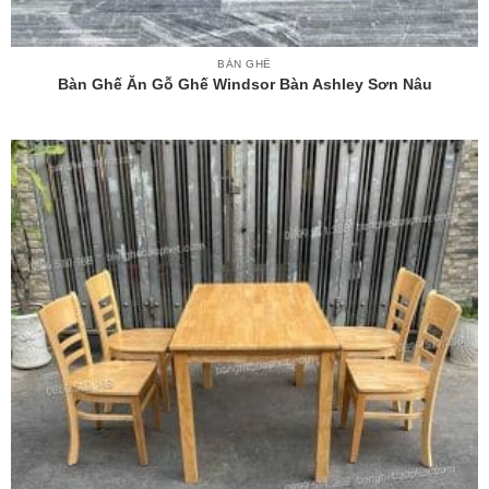
BÀN GHẾ
Bàn Ghế Ăn Gỗ Ghế Windsor Bàn Ashley Sơn Nâu