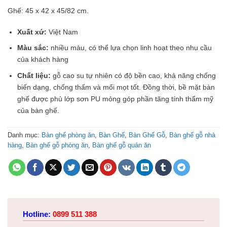
Ghế: 45 x 42 x 45/82 cm.
Xuất xứ:
Việt Nam
Màu sắc:
nhiều màu, có thể lựa chọn linh hoạt theo nhu cầu
của khách hàng
Chất liệu:
gỗ cao su tự nhiên có độ bền cao, khả năng chống
biến dạng, chống thấm và mối mọt tốt. Đồng thời, bề mặt bàn
ghế được phủ lớp sơn PU mỏng góp phần tăng tính thẩm mỹ
của bàn ghế.
Danh mục:
Bàn ghế phòng ăn
,
Bàn Ghế
,
Bàn Ghế Gỗ
,
Bàn ghế gỗ nhà
hàng
,
Bàn ghế gỗ phòng ăn
,
Bàn ghế gỗ quán ăn
Hotline:
0899 511 388