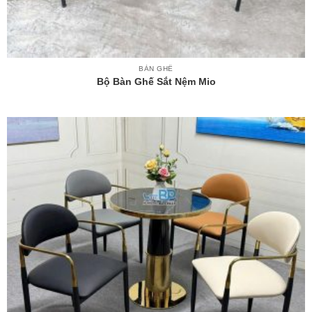
BÀN GHẾ
Bộ Bàn Ghế Sắt Nệm Mio