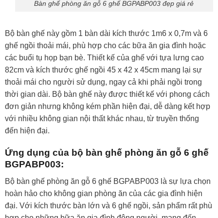
Bàn ghế phòng ăn gỗ 6 ghế BGPABP003 đẹp giá rẻ
Bộ bàn ghế này gồm 1 bàn dài kích thước 1m6 x 0,7m và 6
ghế ngồi thoải mái, phù hợp cho các bữa ăn gia đình hoặc
các buổi tụ họp bạn bè. Thiết kế của ghế với tựa lưng cao
82cm và kích thước ghế ngồi 45 x 42 x 45cm mang lại sự
thoải mái cho người sử dụng, ngay cả khi phải ngồi trong
thời gian dài. Bộ bàn ghế này được thiết kế với phong cách
đơn giản nhưng không kém phần hiện đại, dễ dàng kết hợp
với nhiều không gian nội thất khác nhau, từ truyền thống
đến hiện đại.
Ứng dụng của bộ bàn ghế phòng ăn gỗ 6 ghế
BGPABP003:
Bộ bàn ghế phòng ăn gỗ 6 ghế BGPABP003 là sự lựa chọn
hoàn hảo cho không gian phòng ăn của các gia đình hiện
đại. Với kích thước bàn lớn và 6 ghế ngồi, sản phẩm rất phù
hợp cho những bữa ăn gia đình đông người, mang đến