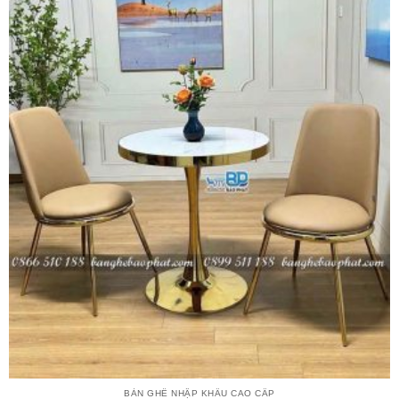
BÀN GHẾ NHẬP KHẨU CAO CẤP