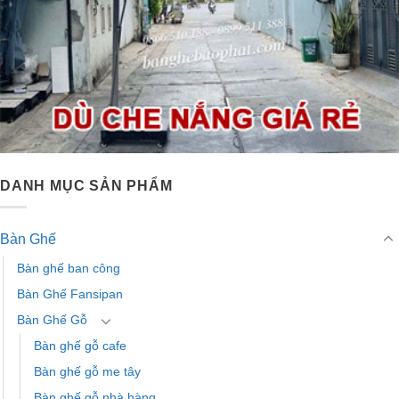
DANH MỤC SẢN PHẨM
Bàn Ghế
Bàn ghế ban công
Bàn Ghế Fansipan
Bàn Ghế Gỗ
Bàn ghế gỗ cafe
Bàn ghế gỗ me tây
Bàn ghế gỗ nhà hàng