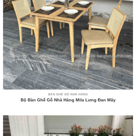
BÀN GHẾ GỖ NHÀ HÀNG
Bộ Bàn Ghế Gỗ Nhà Hàng Mila Lưng Đan Mây