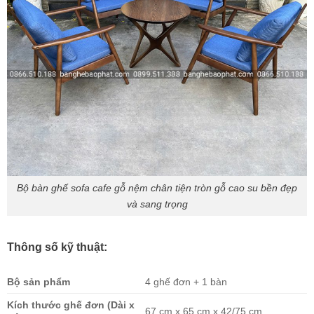
Bộ bàn ghế sofa cafe gỗ nệm chân tiện tròn gỗ cao su bền đẹp
và sang trọng
Thông số kỹ thuật:
Bộ sản phẩm
4 ghế đơn + 1 bàn
Kích thước ghế đơn (Dài x
67 cm x 65 cm x 42/75 cm