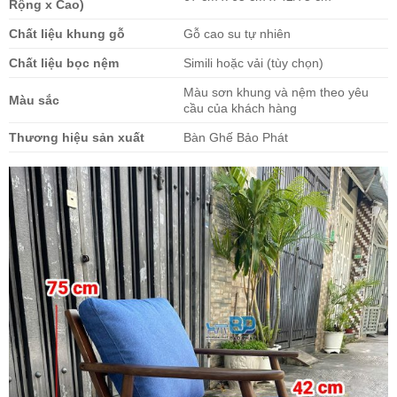
Rộng x Cao)
Chất liệu khung gỗ
Gỗ cao su tự nhiên
Chất liệu bọc nệm
Simili hoặc vải (tùy chọn)
Màu sơn khung và nệm theo yêu
Màu sắc
cầu của khách hàng
Thương hiệu sản xuất
Bàn Ghế Bảo Phát