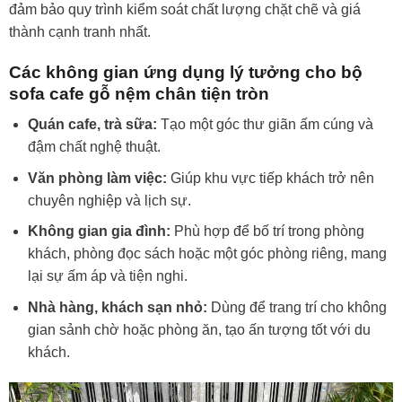
đảm bảo quy trình kiểm soát chất lượng chặt chẽ và giá
thành cạnh tranh nhất.
Các không gian ứng dụng lý tưởng cho bộ
sofa cafe gỗ nệm chân tiện tròn
Quán cafe, trà sữa:
Tạo một góc thư giãn ấm cúng và
đậm chất nghệ thuật.
Văn phòng làm việc:
Giúp khu vực tiếp khách trở nên
chuyên nghiệp và lịch sự.
Không gian gia đình:
Phù hợp để bố trí trong phòng
khách, phòng đọc sách hoặc một góc phòng riêng, mang
lại sự ấm áp và tiện nghi.
Nhà hàng, khách sạn nhỏ:
Dùng để trang trí cho không
gian sảnh chờ hoặc phòng ăn, tạo ấn tượng tốt với du
khách.