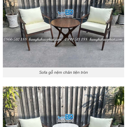
Sofa gỗ nệm chân tiện tròn