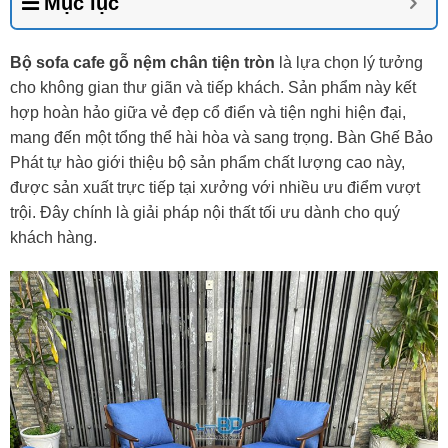
Mục lục
Bộ sofa cafe gỗ nệm chân tiện tròn
là lựa chọn lý tưởng
cho không gian thư giãn và tiếp khách. Sản phẩm này kết
hợp hoàn hảo giữa vẻ đẹp cổ điển và tiện nghi hiện đại,
mang đến một tổng thể hài hòa và sang trọng. Bàn Ghế Bảo
Phát tự hào giới thiệu bộ sản phẩm chất lượng cao này,
được sản xuất trực tiếp tại xưởng với nhiều ưu điểm vượt
trội. Đây chính là giải pháp nội thất tối ưu dành cho quý
khách hàng.