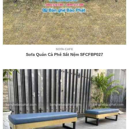
SOFA CAFE
Sofa Quán Cà Phê Sắt Nệm SFCFBP027