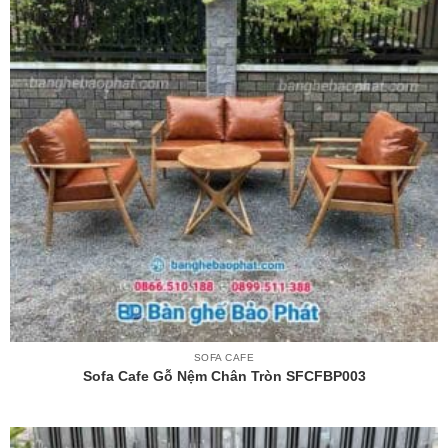
SOFA CAFE
Sofa Cafe Gỗ Nệm Chân Tròn SFCFBP003