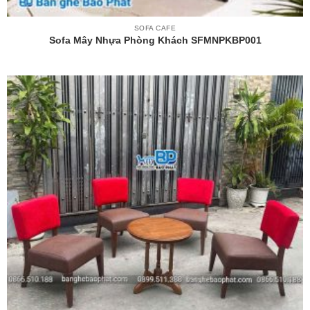
SOFA CAFE
Sofa Mây Nhựa Phòng Khách SFMNPKBP001