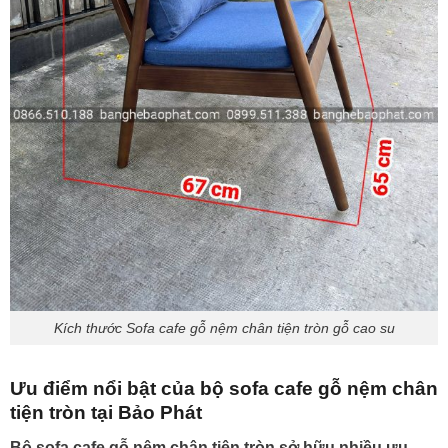
Kích thước Sofa cafe gỗ nệm chân tiện tròn gỗ cao su
Ưu điểm nổi bật của bộ sofa cafe gỗ nệm chân
tiện tròn tại Bảo Phát
Bộ sofa cafe gỗ nệm chân tiện tròn sở hữu nhiều ưu