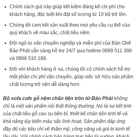
Chính sách giá này giúp tiết kiệm đáng kể chi phí cho
khách hàng, đặc biệt khi đặt số lượng từ 10 bộ trở lên.
Chúng tôi cam kết sản xuất theo mọi yêu cầu cụ thể của
quý khách về màu sắc, chất liệu nệm.
Đội ngũ tư vấn chuyên nghiệp và miễn phí của Bàn Ghế
Bảo Phát sẵn sàng hỗ trợ 24/7 qua hotline 0899 511 388
và 0866 510 188.
Đối với khách hàng ở xa, chúng tôi có chính sách hỗ trợ
một phần chi phí vận chuyển, giúp việc sở hữu sản phẩm
chất lượng trở nên dễ dàng hơn.
Bộ sofa cafe gỗ nệm chân tiện tròn từ Bảo Phát
không
chỉ là một sản phẩm nội thất thông thường. Nó là sự kết tinh
của chất liệu gỗ cao su bền bỉ, thiết kế chân tiện tinh tế và
khả năng tùy biến màu sắc linh hoạt. Sản phẩm đáp ứng
đầy đủ các tiêu chí về thẩm mỹ, công năng và giá trị kinh tế
lâu dài. Với chính sách bán hàng trực tiếp từ xưởng, khách