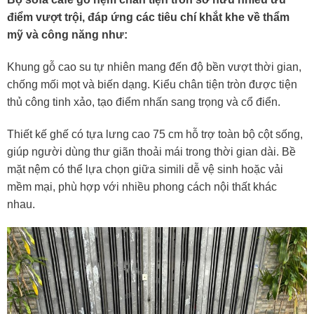
điểm vượt trội, đáp ứng các tiêu chí khắt khe về thẩm
mỹ và công năng như:
Khung gỗ cao su tự nhiên mang đến độ bền vượt thời gian,
chống mối mọt và biến dạng. Kiểu chân tiện tròn được tiện
thủ công tinh xảo, tạo điểm nhấn sang trọng và cổ điển.
Thiết kế ghế có tựa lưng cao 75 cm hỗ trợ toàn bộ cột sống,
giúp người dùng thư giãn thoải mái trong thời gian dài. Bề
mặt nệm có thể lựa chọn giữa simili dễ vệ sinh hoặc vải
mềm mại, phù hợp với nhiều phong cách nội thất khác
nhau.