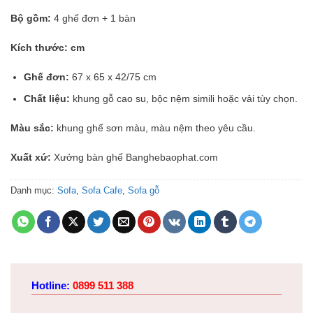
Bộ gồm:
4 ghế đơn + 1 bàn
Kích thước: cm
Ghế đơn:
67 x 65 x 42/75 cm
Chất liệu:
khung gỗ cao su, bộc nệm simili hoặc vải tùy chọn.
Màu sắc:
khung ghế sơn màu, màu nệm theo yêu cầu.
Xuất xứ:
Xưởng bàn ghế Banghebaophat.com
Danh mục:
Sofa
,
Sofa Cafe
,
Sofa gỗ
Hotline:
0899 511 388