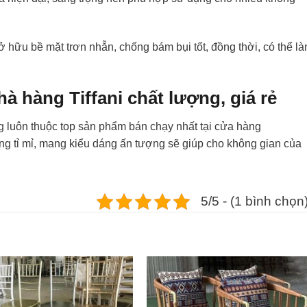
ở hữu bề mặt trơn nhẵn, chống bám bụi tốt, đồng thời, có thể l
à hàng Tiffani chất lượng, giá rẻ
g luôn thuộc top sản phẩm bán chạy nhất tại cửa hàng
g tỉ mỉ, mang kiểu dáng ấn tượng sẽ giúp cho không gian của
5/5 - (1 bình chọn