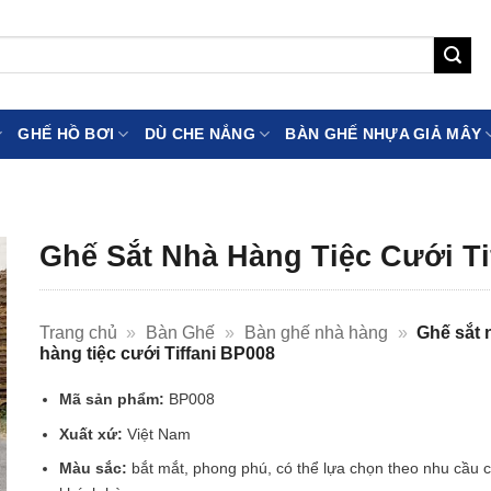
GHẾ HỒ BƠI
DÙ CHE NẮNG
BÀN GHẾ NHỰA GIẢ MÂY
Ghế Sắt Nhà Hàng Tiệc Cưới Ti
Trang chủ
»
Bàn Ghế
»
Bàn ghế nhà hàng
»
Ghế sắt 
hàng tiệc cưới Tiffani BP008
Mã sản phẩm:
BP008
Xuất xứ:
Việt Nam
Màu sắc:
bắt mắt, phong phú, có thể lựa chọn theo nhu cầu 