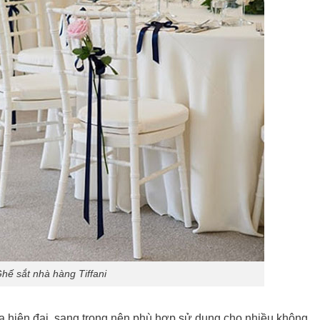
hế sắt nhà hàng Tiffani
 hiện đại, sang trọng nên phù hợp sử dụng cho nhiều không