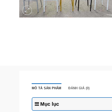
MÔ TẢ SẢN PHẨM
ĐÁNH GIÁ (0)
Mục lục