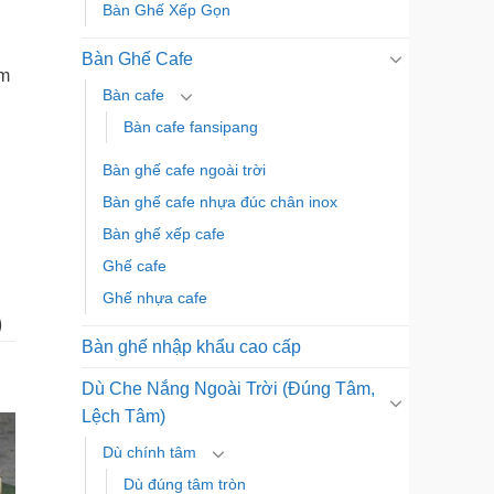
Bàn Ghế Xếp Gọn
Bàn Ghế Cafe
àm
Bàn cafe
Bàn cafe fansipang
Bàn ghế cafe ngoài trời
Bàn ghế cafe nhựa đúc chân inox
Bàn ghế xếp cafe
Ghế cafe
Ghế nhựa cafe
)
Bàn ghế nhập khẩu cao cấp
Dù Che Nắng Ngoài Trời (Đúng Tâm,
Lệch Tâm)
Dù chính tâm
Dù đúng tâm tròn