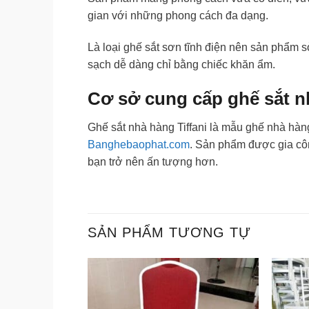
gian với những phong cách đa dạng.
Là loại ghế sắt sơn tĩnh điện nên sản phẩm s
sạch dễ dàng chỉ bằng chiếc khăn ẩm.
Cơ sở cung cấp ghế sắt nh
Ghế sắt nhà hàng Tiffani là mẫu ghế nhà hàn
Banghebaophat.com
. Sản phẩm được gia côn
bạn trở nên ấn tượng hơn.
SẢN PHẨM TƯƠNG TỰ