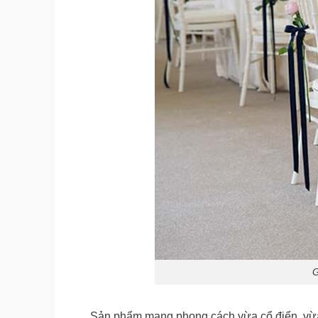
G
Sản phẩm mang phong cách vừa cổ điển, vừa