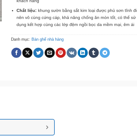
khách hàng
Chất liệu:
khung sườn bằng sắt kim loại được phủ sơn tĩnh đ
nên vô cùng cứng cáp, khả năng chống ăn mòn tốt, có thể sử
dụng kết hợp cùng các lớp đệm ngồi bọc da mềm mại, êm ái
Danh mục:
Bàn ghế nhà hàng