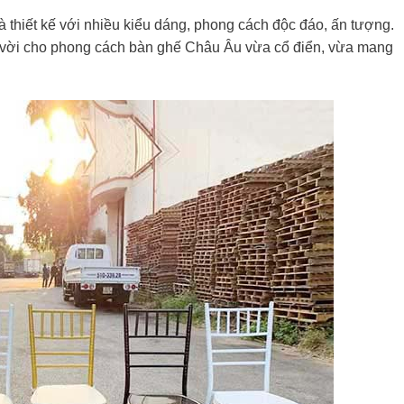
 thiết kế với nhiều kiểu dáng, phong cách độc đáo, ấn tượng.
 vời cho phong cách bàn ghế Châu Âu vừa cổ điển, vừa mang