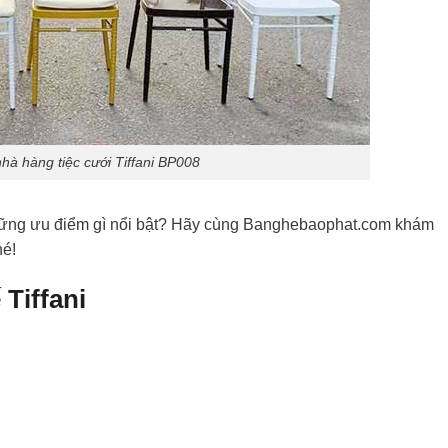
hà hàng tiệc cưới Tiffani BP008
những ưu điểm gì nổi bật? Hãy cùng Banghebaophat.com khám
hé!
 Tiffani