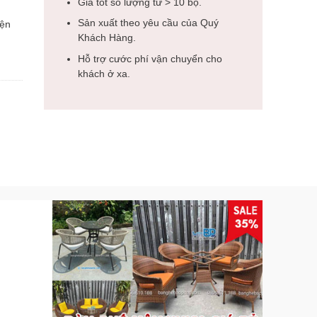
Giá tốt số lượng từ > 10 bộ.
Sản xuất theo yêu cầu của Quý
iện
Khách Hàng.
Hỗ trợ cước phí vận chuyển cho
khách ở xa.