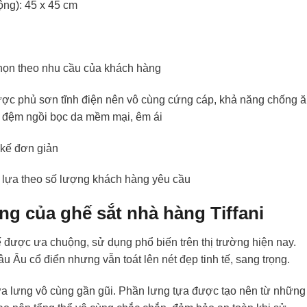
ộng): 45 x 45 cm
chọn theo nhu cầu của khách hàng
ược phủ sơn tĩnh điện nên vô cùng cứng cáp, khả năng chống 
p đệm ngồi bọc da mềm mại, êm ái
 kế đơn giản
 lựa theo số lượng khách hàng yêu cầu
ọng của ghế sắt nhà hàng Tiffani
ế được ưa chuộng, sử dụng phổ biến trên thị trường hiện nay.
Âu cổ điển nhưng vẫn toát lên nét đẹp tinh tế, sang trọng.
ựa lưng vô cùng gần gũi. Phần lưng tựa được tạo nên từ những