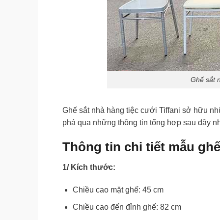
Ghế sắt n
Ghế sắt nhà hàng tiệc cưới Tiffani sở hữu 
phá qua những thông tin tổng hợp sau đây n
Thông tin chi tiết mẫu ghế
1/ Kích thước:
Chiều cao mặt ghế: 45 cm
Chiều cao đến đỉnh ghế: 82 cm