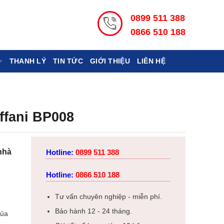
0899 511 388
0866 510 188
THANH LÝ
TIN TỨC
GIỚI THIỆU
LIÊN HỆ
ffani BP008
nhà
Hotline:
0899 511 388
Hotline:
0866 510 188
Tư vấn chuyên nghiệp - miễn phí.
Bảo hành 12 - 24 tháng.
của