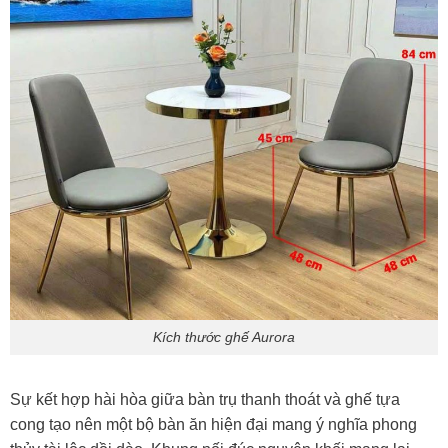
Kích thước ghế Aurora
Sự kết hợp hài hòa giữa bàn trụ thanh thoát và ghế tựa
cong tạo nên một bộ bàn ăn hiện đại mang ý nghĩa phong