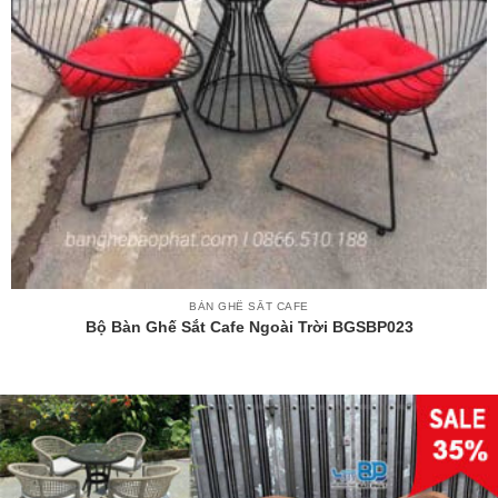
BÀN GHẾ SẮT CAFE
Bộ Bàn Ghế Sắt Cafe Ngoài Trời BGSBP023