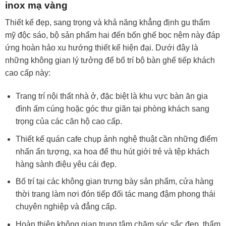
inox mạ vàng
Thiết kế đẹp, sang trọng và khả năng khẳng định gu thẩm
mỹ độc sáo, bộ sản phẩm hai đến bốn ghế bọc nệm này đáp
ứng hoàn hảo xu hướng thiết kế hiện đại. Dưới đây là
những không gian lý tưởng để bố trí bộ bàn ghế tiếp khách
cao cấp này:
Trang trí nội thất nhà ở, đặc biệt là khu vực bàn ăn gia
đình ấm cúng hoặc góc thư giãn tại phòng khách sang
trọng của các căn hộ cao cấp.
Thiết kế quán cafe chụp ảnh nghệ thuật cần những điểm
nhấn ấn tượng, xa hoa để thu hút giới trẻ và tệp khách
hàng sành điệu yêu cái đẹp.
Bố trí tại các không gian trưng bày sản phẩm, cửa hàng
thời trang làm nơi đón tiếp đối tác mang đậm phong thái
chuyên nghiệp và đẳng cấp.
Hoàn thiện không gian trung tâm chăm sóc sắc đẹp, thẩm