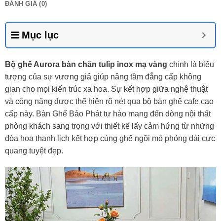
ĐÁNH GIÁ (0)
Mục lục
Bộ ghế Aurora bàn chân tulip inox mạ vàng
chính là biểu
tượng của sự vương giả giúp nâng tầm đẳng cấp không
gian cho mọi kiến trúc xa hoa. Sự kết hợp giữa nghệ thuật
và công năng được thể hiện rõ nét qua bộ bàn ghế cafe cao
cấp này. Bàn Ghế Bảo Phát tự hào mang đến dòng nội thất
phòng khách sang trọng với thiết kế lấy cảm hứng từ những
đóa hoa thanh lịch kết hợp cùng ghế ngồi mô phỏng dải cực
quang tuyệt đẹp.