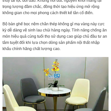
thủy tài lộc dồi dào. Khung nối đúc nguyên khối mang lại
trọng lượng đầm chắc, đồng thời tạo hiệu ứng mở rộng
không gian cho mọi phong cách thiết kế tân cổ điển.
Bộ bàn ghế bọc nệm chân thép không gỉ mạ vàng này cực
kỳ dễ dàng vệ sinh lau chùi hàng ngày. Tính năng chống ăn
mòn hiệu quả cùng tuổi thọ sử dụng cao giúp chủ đầu tư an
tâm tuyệt đối khi lựa chọn dòng sản phẩm nội thất nhập
khẩu chính hãng chất lượng cao.