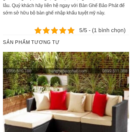
lâu. Quý khách hãy liên hệ ngay với Bàn Ghế Bảo Phát để
sớm sở hữu bộ bàn ghế nhập khẩu tuyệt mỹ này.
5/5 - (1 bình chọn)
SẢN PHẨM TƯƠNG TỰ