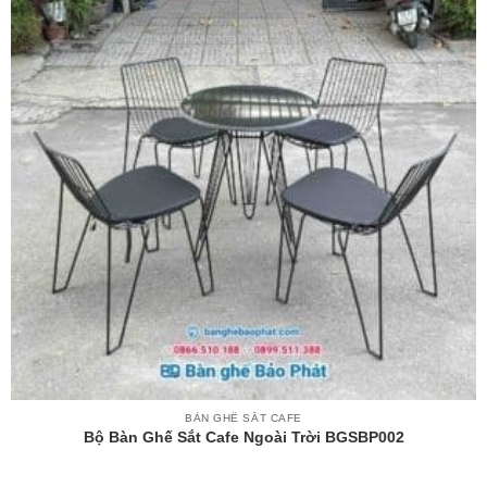
BÀN GHẾ SẮT CAFE
Bộ Bàn Ghế Sắt Cafe Ngoài Trời BGSBP002