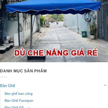
DANH MỤC SẢN PHẨM
Bàn Ghế
Bàn ghế ban công
Bàn Ghế Fansipan
Bàn Ghế Gỗ