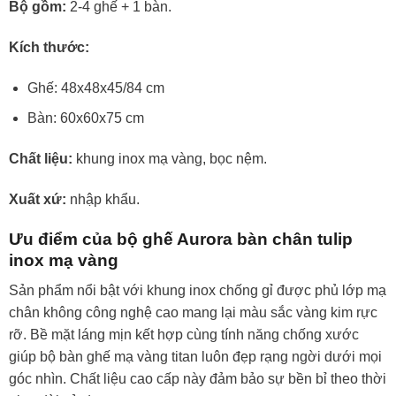
Bộ gồm:
2-4 ghế + 1 bàn.
Kích thước:
Ghế: 48x48x45/84 cm
Bàn: 60x60x75 cm
Chất liệu:
khung inox mạ vàng, bọc nệm.
Xuất xứ:
nhập khẩu.
Ưu điểm của bộ ghế Aurora bàn chân tulip
inox mạ vàng
Sản phẩm nổi bật với khung inox chống gỉ được phủ lớp mạ
chân không công nghệ cao mang lại màu sắc vàng kim rực
rỡ. Bề mặt láng mịn kết hợp cùng tính năng chống xước
giúp bộ bàn ghế mạ vàng titan luôn đẹp rạng ngời dưới mọi
góc nhìn. Chất liệu cao cấp này đảm bảo sự bền bỉ theo thời