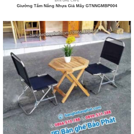
BÀN GHẾ CAFE
Giường Tắm Nắng Nhựa Giả Mây GTNNGMBP004