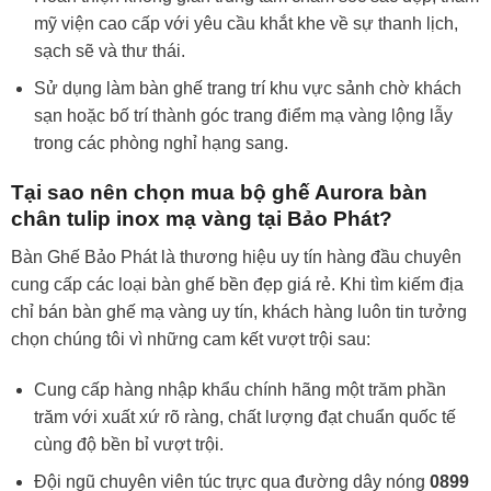
mỹ viện cao cấp với yêu cầu khắt khe về sự thanh lịch,
sạch sẽ và thư thái.
Sử dụng làm bàn ghế trang trí khu vực sảnh chờ khách
sạn hoặc bố trí thành góc trang điểm mạ vàng lộng lẫy
trong các phòng nghỉ hạng sang.
Tại sao nên chọn mua bộ ghế Aurora bàn
chân tulip inox mạ vàng tại Bảo Phát?
Bàn Ghế Bảo Phát là thương hiệu uy tín hàng đầu chuyên
cung cấp các loại bàn ghế bền đẹp giá rẻ. Khi tìm kiếm địa
chỉ bán bàn ghế mạ vàng uy tín, khách hàng luôn tin tưởng
chọn chúng tôi vì những cam kết vượt trội sau:
Cung cấp hàng nhập khẩu chính hãng một trăm phần
trăm với xuất xứ rõ ràng, chất lượng đạt chuẩn quốc tế
cùng độ bền bỉ vượt trội.
Đội ngũ chuyên viên túc trực qua đường dây nóng
0899