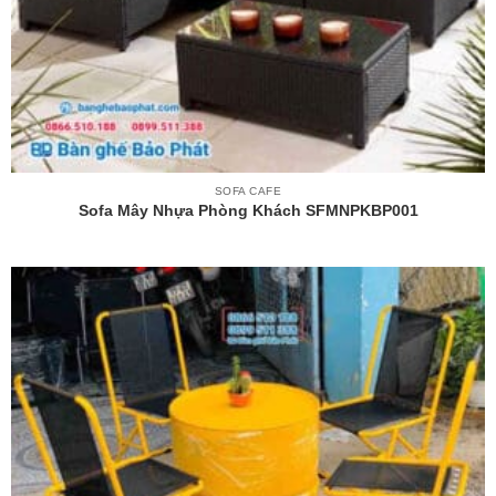
SOFA CAFE
Sofa Mây Nhựa Phòng Khách SFMNPKBP001