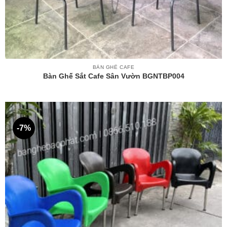
BÀN GHẾ CAFE
Bàn Ghế Sắt Cafe Sân Vườn BGNTBP004
-7%