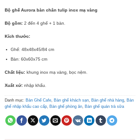
Bộ ghế Aurora bàn chân tulip inox mạ vàng
Bộ gồm:
2 đến 4 ghế + 1 bàn.
Kích thước:
Ghế: 48x48x45/84 cm
Bàn: 60x60x75 cm
Chất liệu:
khung inox mạ vàng, bọc nệm.
Xuất xứ:
nhập khẩu.
Danh mục:
Bàn Ghế Cafe
,
Bàn ghế khách sạn
,
Bàn ghế nhà hàng
,
Bàn
ghế nhập khẩu cao cấp
,
Bàn ghế phòng ăn
,
Bàn ghế quán trà sữa