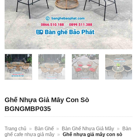
Ghế Nhựa Giả Mây Con Sò
BGNGMBP035
Trang chủ
»
Bàn Ghế
»
Bàn Ghế Nhựa Giả Mây
»
Bàn
ghế cafe nhựa giả mây
»
Ghế nhựa giả mây con sò