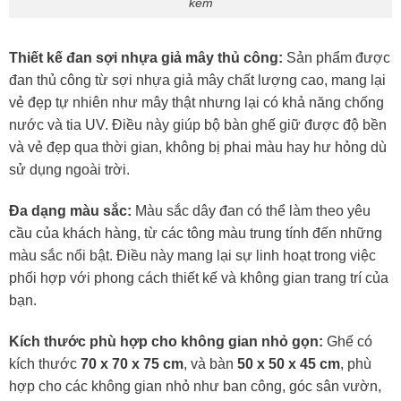
kẽm
Thiết kế đan sợi nhựa giả mây thủ công:
Sản phẩm được
đan thủ công từ sợi nhựa giả mây chất lượng cao, mang lại
vẻ đẹp tự nhiên như mây thật nhưng lại có khả năng chống
nước và tia UV. Điều này giúp bộ bàn ghế giữ được độ bền
và vẻ đẹp qua thời gian, không bị phai màu hay hư hỏng dù
sử dụng ngoài trời.
Đa dạng màu sắc:
Màu sắc dây đan có thể làm theo yêu
cầu của khách hàng, từ các tông màu trung tính đến những
màu sắc nổi bật. Điều này mang lại sự linh hoạt trong việc
phối hợp với phong cách thiết kế và không gian trang trí của
bạn.
Kích thước phù hợp cho không gian nhỏ gọn:
Ghế có
kích thước
70 x 70 x 75 cm
, và bàn
50 x 50 x 45 cm
, phù
hợp cho các không gian nhỏ như ban công, góc sân vườn,