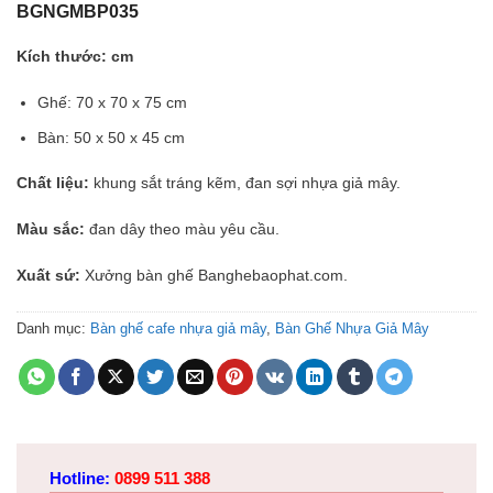
BGNGMBP035
Kích thước: cm
Ghế: 70 x 70 x 75 cm
Bàn: 50 x 50 x 45 cm
Chất liệu:
khung sắt tráng kẽm, đan sợi nhựa giả mây.
Màu sắc:
đan dây theo màu yêu cầu.
Xuất sứ:
Xưởng bàn ghế Banghebaophat.com.
Danh mục:
Bàn ghế cafe nhựa giả mây
,
Bàn Ghế Nhựa Giả Mây
Hotline:
0899 511 388