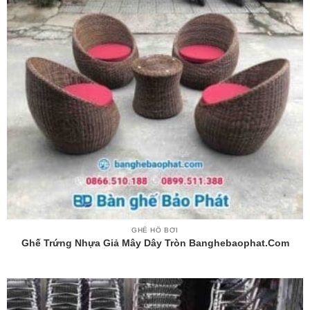
GHẾ HỒ BƠI
Ghế Trứng Nhựa Giả Mây Dây Tròn Banghebaophat.com