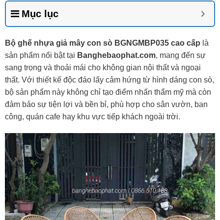
Mục lục
Bộ ghế nhựa giả mây con sò BGNGMBP035 cao cấp
là
sản phẩm nổi bật tại
Banghebaophat.com
, mang đến sự
sang trọng và thoải mái cho không gian nội thất và ngoại
thất. Với thiết kế độc đáo lấy cảm hứng từ hình dáng con sò,
bộ sản phẩm này không chỉ tạo điểm nhấn thẩm mỹ mà còn
đảm bảo sự tiện lợi và bền bỉ, phù hợp cho sân vườn, ban
công, quán cafe hay khu vực tiếp khách ngoài trời.