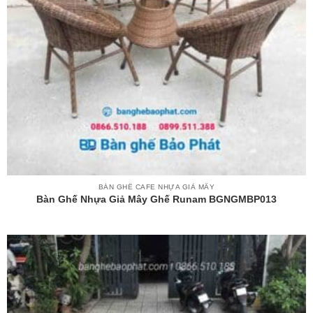
BÀN GHẾ CAFE NHỰA GIẢ MÂY
Bàn Ghế Nhựa Giả Mây Ghế Runam BGNGMBP013