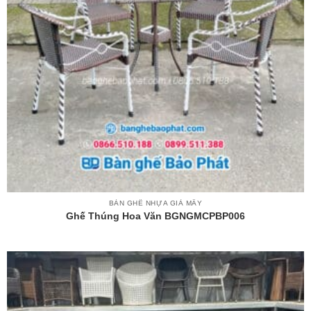
BÀN GHẾ NHỰA GIẢ MÂY
Ghế Thúng Hoa Văn BGNGMCPBP006