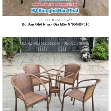
BÀN GHẾ NHỰA GIẢ MÂY
Bộ Bàn Ghế Nhựa Giả Mây GNGMBP010