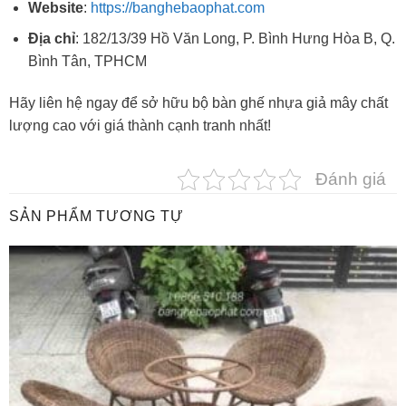
Website
:
https://banghebaophat.com
Địa chỉ
: 182/13/39 Hồ Văn Long, P. Bình Hưng Hòa B, Q.
Bình Tân, TPHCM
Hãy liên hệ ngay để sở hữu bộ bàn ghế nhựa giả mây chất
lượng cao với giá thành cạnh tranh nhất!
Đánh giá
SẢN PHẨM TƯƠNG TỰ