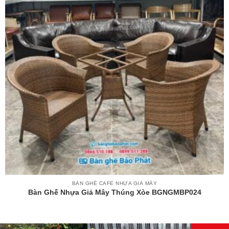
BÀN GHẾ CAFE NHỰA GIẢ MÂY
Bàn Ghế Nhựa Giả Mây Thúng Xòe BGNGMBP024