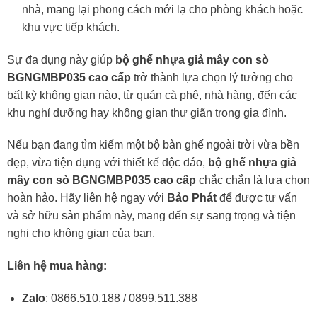
nhà, mang lại phong cách mới lạ cho phòng khách hoặc
khu vực tiếp khách.
Sự đa dụng này giúp
bộ ghế nhựa giả mây con sò
BGNGMBP035 cao cấp
trở thành lựa chọn lý tưởng cho
bất kỳ không gian nào, từ quán cà phê, nhà hàng, đến các
khu nghỉ dưỡng hay không gian thư giãn trong gia đình.
Nếu bạn đang tìm kiếm một bộ bàn ghế ngoài trời vừa bền
đẹp, vừa tiện dụng với thiết kế độc đáo,
bộ ghế nhựa giả
mây con sò BGNGMBP035 cao cấp
chắc chắn là lựa chọn
hoàn hảo. Hãy liên hệ ngay với
Bảo Phát
để được tư vấn
và sở hữu sản phẩm này, mang đến sự sang trọng và tiện
nghi cho không gian của bạn.
Liên hệ mua hàng:
Zalo
: 0866.510.188 / 0899.511.388