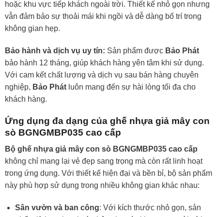
hoặc khu vực tiếp khách ngoài trời. Thiết kế nhỏ gọn nhưng
vẫn đảm bảo sự thoải mái khi ngồi và dễ dàng bố trí trong
không gian hẹp.
Bảo hành và dịch vụ uy tín:
Sản phẩm được
Bảo Phát
bảo hành 12 tháng, giúp khách hàng yên tâm khi sử dụng.
Với cam kết chất lượng và dịch vụ sau bán hàng chuyên
nghiệp,
Bảo Phát
luôn mang đến sự hài lòng tối đa cho
khách hàng.
Ứng dụng đa dạng của ghế nhựa giả mây con
sò BGNGMBP035 cao cấp
Bộ ghế nhựa giả mây con sò BGNGMBP035 cao cấp
không chỉ mang lại vẻ đẹp sang trọng mà còn rất linh hoạt
trong ứng dụng. Với thiết kế hiện đại và bền bỉ, bộ sản phẩm
này phù hợp sử dụng trong nhiều không gian khác nhau:
Sân vườn và ban công
: Với kích thước nhỏ gọn, sản