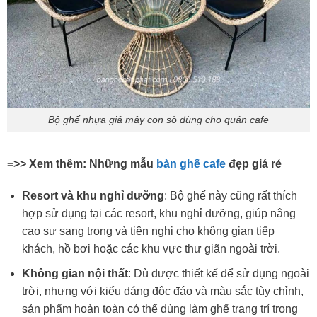
Bộ ghế nhựa giả mây con sò dùng cho quán cafe
=>> Xem thêm: Những mẫu
bàn ghế cafe
đẹp giá rẻ
Resort và khu nghỉ dưỡng
: Bộ ghế này cũng rất thích
hợp sử dụng tại các resort, khu nghỉ dưỡng, giúp nâng
cao sự sang trọng và tiện nghi cho không gian tiếp
khách, hồ bơi hoặc các khu vực thư giãn ngoài trời.
Không gian nội thất
: Dù được thiết kế để sử dụng ngoài
trời, nhưng với kiểu dáng độc đáo và màu sắc tùy chỉnh,
sản phẩm hoàn toàn có thể dùng làm ghế trang trí trong