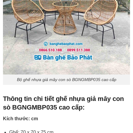
Bộ ghế nhựa giả mây con sò BGNGMBP035 cao cấp
Thông tin chi tiết ghế nhựa giả mây con
sò BGNGMBP035 cao cấp:
Kích thước: cm
Ghế: 70 x 70 x 75 cm