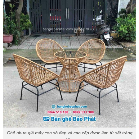
Ghế nhựa giả mây con sò đẹp và cao cấp được làm từ sắt tráng