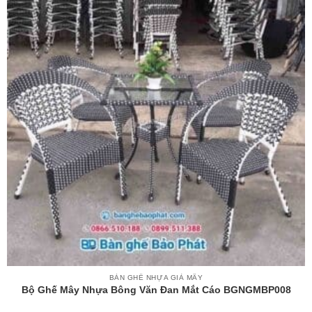
BÀN GHẾ NHỰA GIẢ MÂY
Bộ Ghế Mây Nhựa Bông Văn Đan Mắt Cáo BGNGMBP008