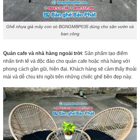
Ghế nhựa giả mây con sò BGNGMBP035 dùng cho sân vườn và
ban công
Quán cafe và nhà hàng ngoài trời
: Sản phẩm tạo điểm
nhấn tinh tế và độc đáo cho quán cafe hoặc nhà hàng với
phong cách gần gũi, hiện đại. Khách hàng sẽ cảm thấy thoải
mái và dễ chịu khi ngồi trên những chiếc ghế bền đẹp này.