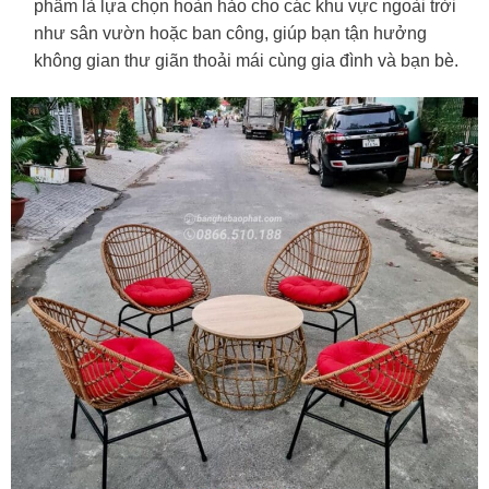
phẩm là lựa chọn hoàn hảo cho các khu vực ngoài trời
như sân vườn hoặc ban công, giúp bạn tận hưởng
không gian thư giãn thoải mái cùng gia đình và bạn bè.