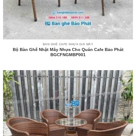
BÀN GHẾ CAFE NHỰA GIẢ MÂY
Bộ Bàn Ghế Nhật Mây Nhựa Cho Quán Cafe Bảo Phát
BGCFNGMBP001