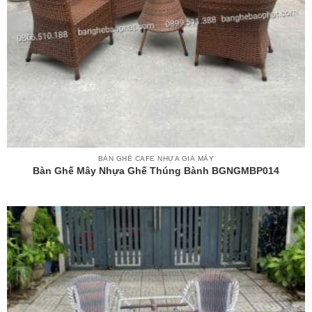
BÀN GHẾ CAFE NHỰA GIẢ MÂY
Bàn Ghế Mây Nhựa Ghế Thúng Bành BGNGMBP014