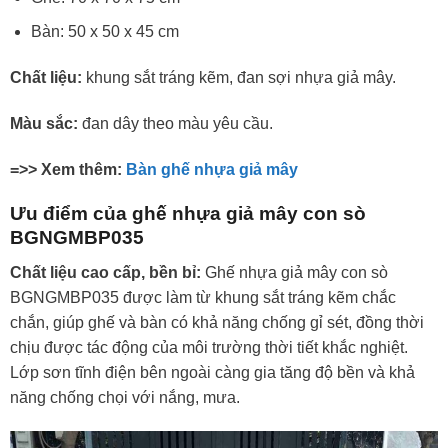
Bàn: 50 x 50 x 45 cm
Chất liệu:
khung sắt tráng kẽm, đan sợi nhựa giả mây.
Màu sắc:
đan dây theo màu yêu cầu.
=>> Xem thêm:
Bàn ghế nhựa giả mây
Ưu điểm của ghế nhựa giả mây con sò
BGNGMBP035
Chất liệu cao cấp, bền bỉ:
Ghế nhựa giả mây con sò
BGNGMBP035 được làm từ khung sắt tráng kẽm chắc
chắn, giúp ghế và bàn có khả năng chống gỉ sét, đồng thời
chịu được tác động của môi trường thời tiết khắc nghiệt.
Lớp sơn tĩnh điện bên ngoài càng gia tăng độ bền và khả
năng chống chọi với nắng, mưa.