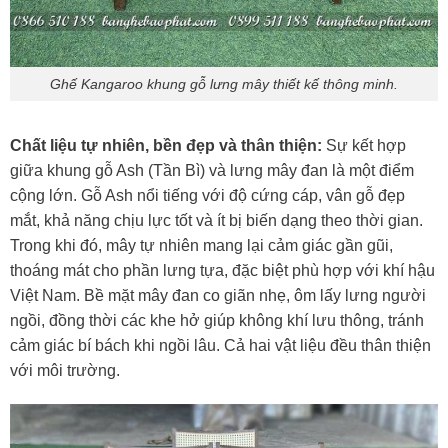
Ghế Kangaroo khung gỗ lưng mây thiết kế thông minh.
Chất liệu tự nhiên, bền đẹp và thân thiện:
Sự kết hợp
giữa khung gỗ Ash (Tần Bì) và lưng mây đan là một điểm
cộng lớn. Gỗ Ash nổi tiếng với độ cứng cáp, vân gỗ đẹp
mắt, khả năng chịu lực tốt và ít bị biến dạng theo thời gian.
Trong khi đó, mây tự nhiên mang lại cảm giác gần gũi,
thoáng mát cho phần lưng tựa, đặc biệt phù hợp với khí hậu
Việt Nam. Bề mặt mây đan co giãn nhẹ, ôm lấy lưng người
ngồi, đồng thời các khe hở giúp không khí lưu thông, tránh
cảm giác bí bách khi ngồi lâu. Cả hai vật liệu đều thân thiện
với môi trường.