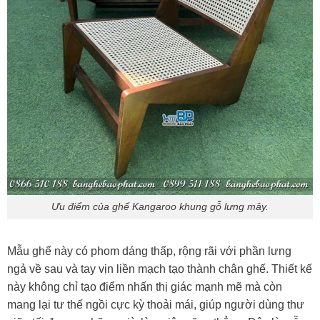
Ưu điểm của ghế Kangaroo khung gỗ lưng mây.
Mẫu ghế này có phom dáng thấp, rộng rãi với phần lưng
ngả về sau và tay vịn liền mạch tạo thành chân ghế. Thiết kế
này không chỉ tạo điểm nhấn thị giác mạnh mẽ mà còn
mang lại tư thế ngồi cực kỳ thoải mái, giúp người dùng thư