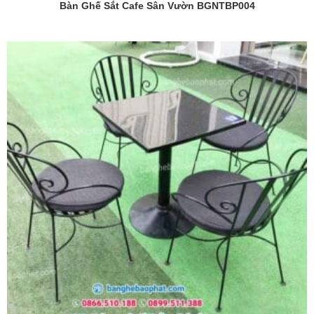
Bàn Ghế Sắt Cafe Sân Vườn BGNTBP004