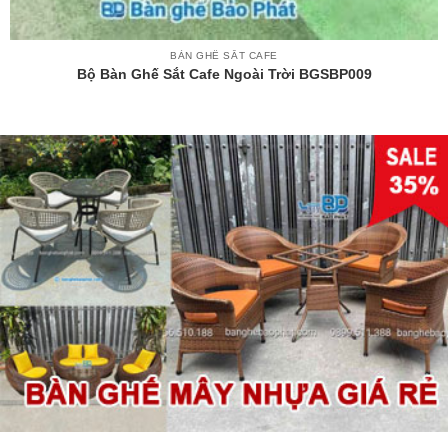
BÀN GHẾ SẮT CAFE
Bộ Bàn Ghế Sắt Cafe Ngoài Trời BGSBP009