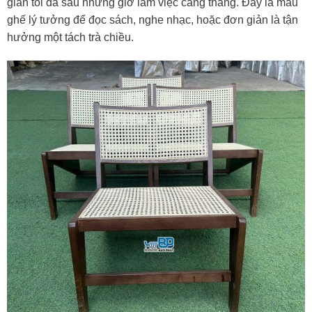
giãn tối đa sau những giờ làm việc căng thẳng. Đây là mẫu
ghế lý tưởng để đọc sách, nghe nhạc, hoặc đơn giản là tận
hưởng một tách trà chiều.