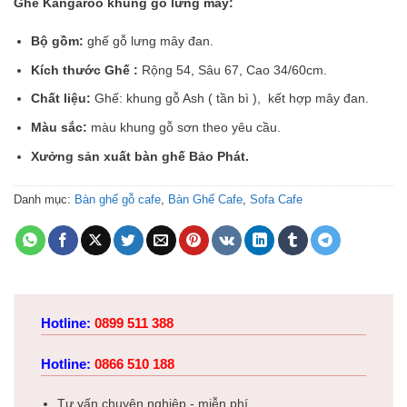
Ghế Kangaroo khung gỗ lưng mây:
Bộ gồm:
ghế gỗ lưng mây đan.
Kích thước Ghế :
Rộng 54, Sâu 67, Cao 34/60cm.
Chất liệu:
Ghế: khung gỗ Ash ( tần bì ), kết hợp mây đan.
Màu sắc:
màu khung gỗ sơn theo yêu cầu.
Xưởng sản xuất bàn ghế Bảo Phát.
Danh mục:
Bàn ghế gỗ cafe
,
Bàn Ghế Cafe
,
Sofa Cafe
Hotline:
0899 511 388
Hotline:
0866 510 188
Tư vấn chuyên nghiệp - miễn phí.