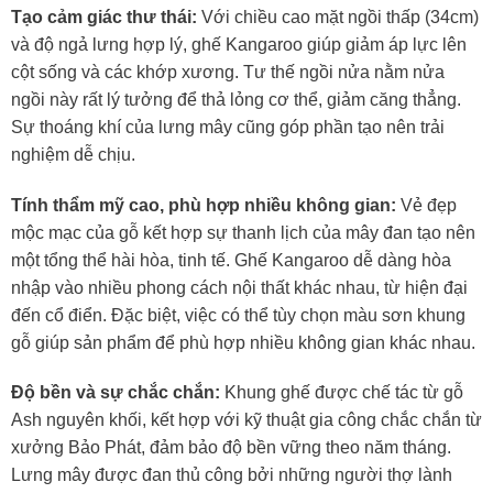
Tạo cảm giác thư thái:
Với chiều cao mặt ngồi thấp (34cm)
và độ ngả lưng hợp lý, ghế Kangaroo giúp giảm áp lực lên
cột sống và các khớp xương. Tư thế ngồi nửa nằm nửa
ngồi này rất lý tưởng để thả lỏng cơ thể, giảm căng thẳng.
Sự thoáng khí của lưng mây cũng góp phần tạo nên trải
nghiệm dễ chịu.
Tính thẩm mỹ cao, phù hợp nhiều không gian:
Vẻ đẹp
mộc mạc của gỗ kết hợp sự thanh lịch của mây đan tạo nên
một tổng thể hài hòa, tinh tế. Ghế Kangaroo dễ dàng hòa
nhập vào nhiều phong cách nội thất khác nhau, từ hiện đại
đến cổ điển. Đặc biệt, việc có thể tùy chọn màu sơn khung
gỗ giúp sản phẩm để phù hợp nhiều không gian khác nhau.
Độ bền và sự chắc chắn:
Khung ghế được chế tác từ gỗ
Ash nguyên khối, kết hợp với kỹ thuật gia công chắc chắn từ
xưởng Bảo Phát, đảm bảo độ bền vững theo năm tháng.
Lưng mây được đan thủ công bởi những người thợ lành