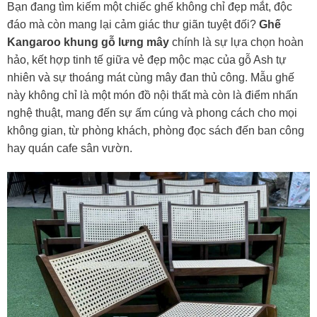
Bạn đang tìm kiếm một chiếc ghế không chỉ đẹp mắt, độc
đáo mà còn mang lại cảm giác thư giãn tuyệt đối?
Ghế
Kangaroo khung gỗ lưng mây
chính là sự lựa chọn hoàn
hảo, kết hợp tinh tế giữa vẻ đẹp mộc mạc của gỗ Ash tự
nhiên và sự thoáng mát cùng mây đan thủ công. Mẫu ghế
này không chỉ là một món đồ nội thất mà còn là điểm nhấn
nghệ thuật, mang đến sự ấm cúng và phong cách cho mọi
không gian, từ phòng khách, phòng đọc sách đến ban công
hay quán cafe sân vườn.