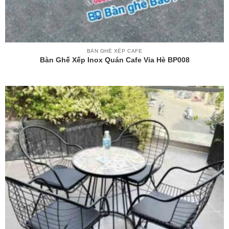
BÀN GHẾ XẾP CAFE
Bàn Ghế Xếp Inox Quán Cafe Vỉa Hè BP008