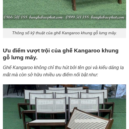
Thông số kỹ thuật của ghế Kangaroo khung gỗ lưng mây.
Ưu điểm vượt trội của ghế Kangaroo khung
gỗ lưng mây.
Ghế Kangaroo không chỉ thu hút bởi tên gọi và kiểu dáng lạ
mắt mà còn sở hữu nhiều ưu điểm nổi bật như: