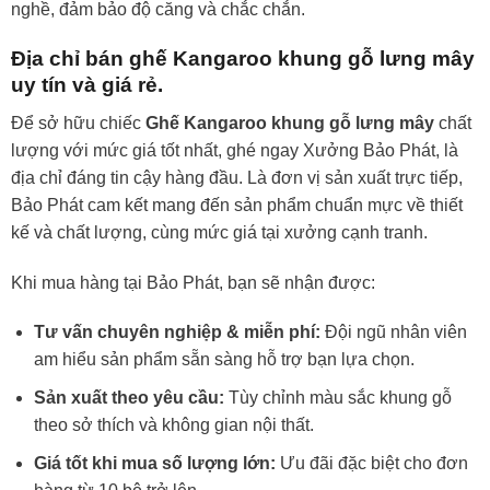
nghề, đảm bảo độ căng và chắc chắn.
Địa chỉ bán ghế Kangaroo khung gỗ lưng mây
uy tín và giá rẻ.
Để sở hữu chiếc
Ghế Kangaroo khung gỗ lưng mây
chất
lượng với mức giá tốt nhất, ghé ngay Xưởng Bảo Phát, là
địa chỉ đáng tin cậy hàng đầu. Là đơn vị sản xuất trực tiếp,
Bảo Phát cam kết mang đến sản phẩm chuẩn mực về thiết
kế và chất lượng, cùng mức giá tại xưởng cạnh tranh.
Khi mua hàng tại Bảo Phát, bạn sẽ nhận được:
Tư vấn chuyên nghiệp & miễn phí:
Đội ngũ nhân viên
am hiểu sản phẩm sẵn sàng hỗ trợ bạn lựa chọn.
Sản xuất theo yêu cầu:
Tùy chỉnh màu sắc khung gỗ
theo sở thích và không gian nội thất.
Giá tốt khi mua số lượng lớn:
Ưu đãi đặc biệt cho đơn