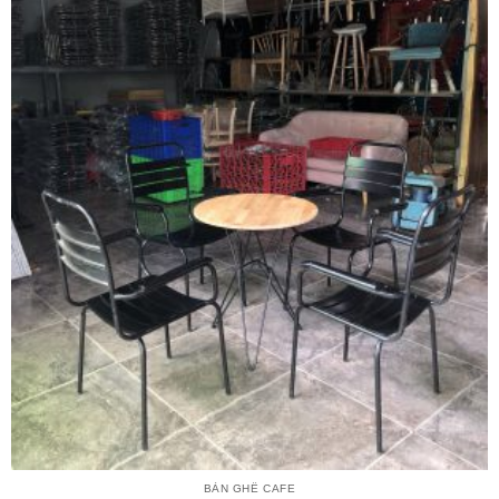
BÀN GHẾ CAFE