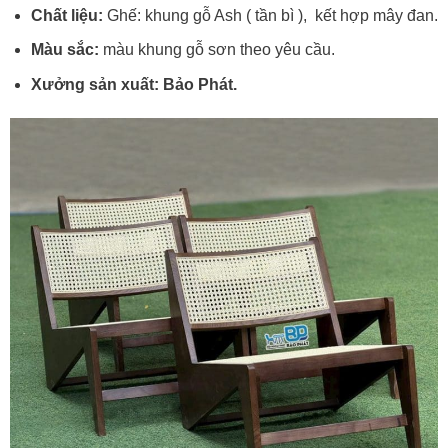
Chất liệu:
Ghế: khung gỗ Ash ( tần bì ), kết hợp mây đan.
Màu sắc:
màu khung gỗ sơn theo yêu cầu.
Xưởng sản xuất: Bảo Phát.