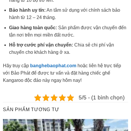
hàng từ 10 bộ trở lên.
Bảo hành uy tín:
An tâm sử dụng với chính sách bảo
hành từ 12 – 24 tháng.
Giao hàng toàn quốc:
Sản phẩm được vận chuyển đến
tận nơi trên mọi miền đất nước.
Hỗ trợ cước phí vận chuyển:
Chia sẻ chi phí vận
chuyển cho khách hàng ở xa.
Hãy truy cập
banghebaophat.com
hoặc liên hệ trực tiếp
với Bảo Phát để được tư vấn và đặt hàng chiếc ghế
Kangaroo độc đáo này ngay hôm nay!
5/5 - (1 bình chọn)
SẢN PHẨM TƯƠNG TỰ