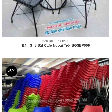
BÀN GHẾ SẮT CAFE
Bàn Ghế Sắt Cafe Ngoài Trời BGSBP006
-6%