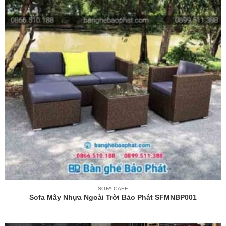
SOFA CAFE
Sofa Mây Nhựa Ngoài Trời Bảo Phát SFMNBP001