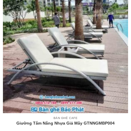
BÀN GHẾ CAFE
Giường Tắm Nắng Nhựa Giả Mây GTNNGMBP004