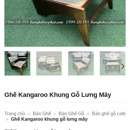
Ghế Kangaroo Khung Gỗ Lưng Mây
Trang chủ
»
Bàn Ghế
»
Bàn Ghế Gỗ
»
Bàn ghế gỗ cafe
»
Ghế Kangaroo khung gỗ lưng mây