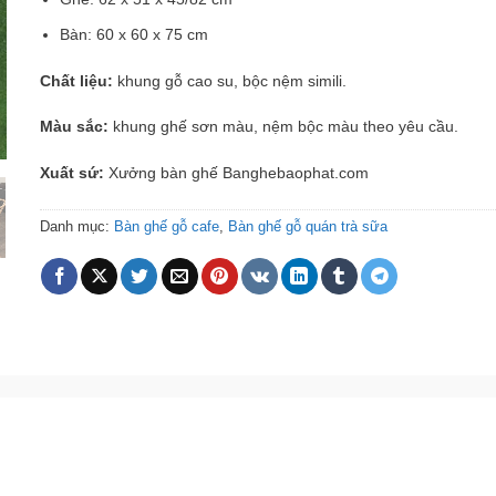
Bàn: 60 x 60 x 75 cm
Chất liệu:
khung gỗ cao su, bộc nệm simili.
Màu sắc:
khung ghế sơn màu, nệm bộc màu theo yêu cầu.
Xuất sứ:
Xưởng bàn ghế Banghebaophat.com
Danh mục:
Bàn ghế gỗ cafe
,
Bàn ghế gỗ quán trà sữa