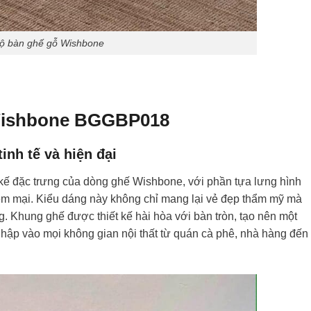
ộ bàn ghế gỗ Wishbone
 Wishbone BGGBP018
tinh tế và hiện đại
 đặc trưng của dòng ghế Wishbone, với phần tựa lưng hình
m mại. Kiểu dáng này không chỉ mang lại vẻ đẹp thẩm mỹ mà
g. Khung ghế được thiết kế hài hòa với bàn tròn, tạo nên một
 nhập vào mọi không gian nội thất từ quán cà phê, nhà hàng đến