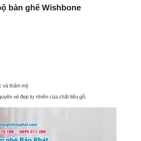
 bộ bàn ghế Wishbone
c và thẩm mỹ
uyên vẻ đẹp tự nhiên của chất liệu gỗ.