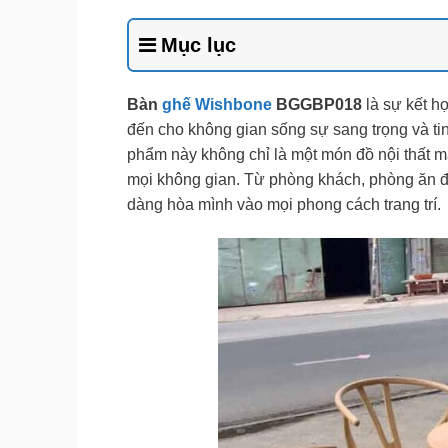
Mục lục
Bàn
ghế Wishbone
BGGBP018
là sự kết h
đến cho không gian sống sự sang trọng và tin
phẩm này không chỉ là một món đồ nội thất m
mọi không gian. Từ phòng khách, phòng ăn
dàng hòa mình vào mọi phong cách trang trí.