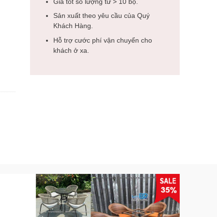
Giá tốt số lượng từ > 10 bộ.
Sản xuất theo yêu cầu của Quý
Khách Hàng.
Hỗ trợ cước phí vận chuyển cho
khách ở xa.