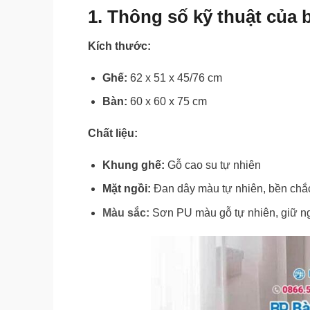
1. Thông số kỹ thuật của
Kích thước:
Ghế:
62 x 51 x 45/76 cm
Bàn:
60 x 60 x 75 cm
Chất liệu:
Khung ghế:
Gỗ cao su tự nhiên
Mặt ngồi:
Đan dây màu tự nhiên, bền chắ
Màu sắc:
Sơn PU màu gỗ tự nhiên, giữ ng