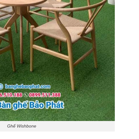
Ghế Wishbone