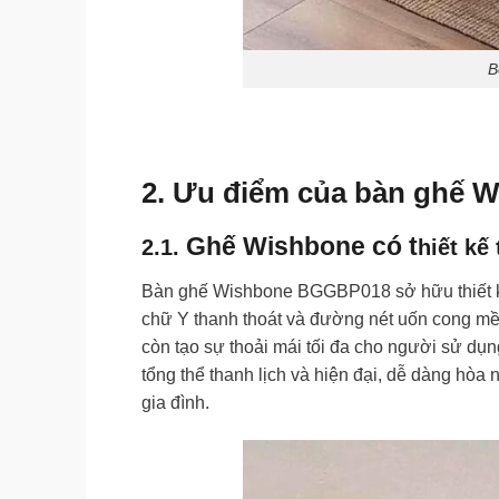
B
2. Ưu điểm của bàn ghế
Ghế Wishbone có t
2.1.
hiết kế 
Bàn ghế Wishbone BGGBP018 sở hữu thiết kế
chữ Y thanh thoát và đường nét uốn cong mề
còn tạo sự thoải mái tối đa cho người sử dụn
tổng thể thanh lịch và hiện đại, dễ dàng hòa
gia đình.