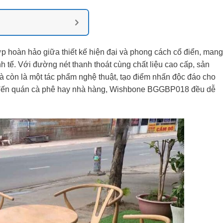
ợp hoàn hảo giữa thiết kế hiện đại và phong cách cổ điển, mang
h tế. Với đường nét thanh thoát cùng chất liệu cao cấp, sản
à còn là một tác phẩm nghệ thuật, tạo điểm nhấn độc đáo cho
 đến quán cà phê hay nhà hàng, Wishbone BGGBP018 đều dễ