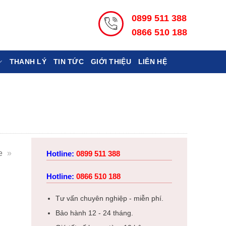
0899 511 388
0866 510 188
THANH LÝ
TIN TỨC
GIỚI THIỆU
LIÊN HỆ
e
»
Hotline:
0899 511 388
Hotline:
0866 510 188
Tư vấn chuyên nghiệp - miễn phí.
Bảo hành 12 - 24 tháng.