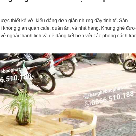
c thiết kế với kiểu dáng đơn giản nhưng đầy tinh tế. Sản
i không gian quán cafe, quán ăn, và nhà hàng. Khung ghế đượ
vẻ ngoài thanh lịch và dễ dàng kết hợp với các phong cách tra