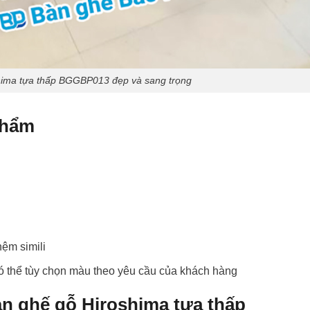
hima tựa thấp BGGBP013 đẹp và sang trọng
 phẩm
nệm simili
 thể tùy chọn màu theo yêu cầu của khách hàng
àn ghế gỗ Hiroshima tựa thấp