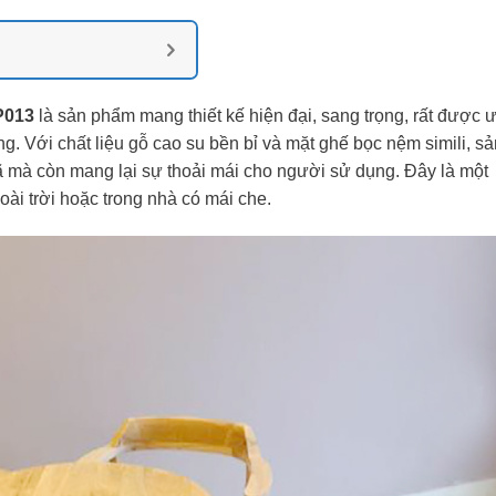
P013
là sản phẩm mang thiết kế hiện đại, sang trọng, rất được 
g. Với chất liệu gỗ cao su bền bỉ và mặt ghế bọc nệm simili, sả
ã mà còn mang lại sự thoải mái cho người sử dụng. Đây là một
ài trời hoặc trong nhà có mái che.