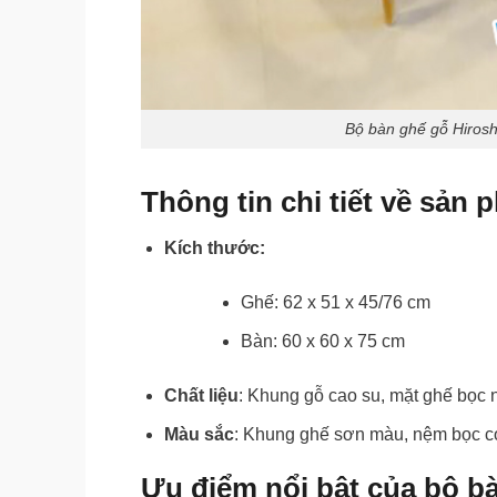
Bộ bàn ghế gỗ Hiros
Thông tin chi tiết về sản
Kích thước:
Ghế: 62 x 51 x 45/76 cm
Bàn: 60 x 60 x 75 cm
Chất liệu
: Khung gỗ cao su, mặt ghế bọc 
Màu sắc
: Khung ghế sơn màu, nệm bọc có
Ưu điểm nổi bật của bộ b