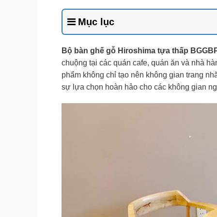
Mục lục
Bộ bàn ghế gỗ Hiroshima tựa thấp BGGB
chuộng tại các quán cafe, quán ăn và nhà hàn
phẩm không chỉ tạo nên không gian trang nh
sự lựa chọn hoàn hảo cho các không gian ngo