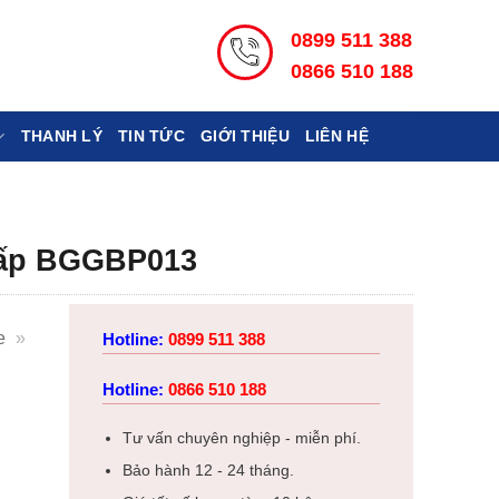
0899 511 388
0866 510 188
THANH LÝ
TIN TỨC
GIỚI THIỆU
LIÊN HỆ
hấp BGGBP013
e
»
Hotline:
0899 511 388
Hotline:
0866 510 188
Tư vấn chuyên nghiệp - miễn phí.
Bảo hành 12 - 24 tháng.