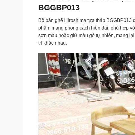
BGGBP013
Bộ bàn ghế Hiroshima tựa thấp BGGBP013 đượ
phẩm mang phong cách hiện đại, phù hợp vớ
sơn màu hoặc giữ màu gỗ tự nhiên, mang lại 
trí khác nhau.