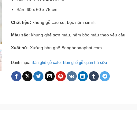
Bàn: 60 x 60 x 75 cm
Chất liệu:
khung gỗ cao su, bộc nệm simili.
Màu sắc:
khung ghế sơn màu, nệm bộc màu theo yêu cầu.
Xuất sứ:
Xưởng bàn ghế Banghebaophat.com.
Danh mục:
Bàn ghế gỗ cafe
,
Bàn ghế gỗ quán trà sữa