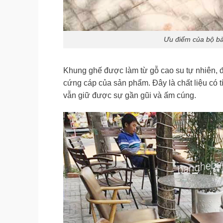
Ưu điểm của bộ b
Khung ghế được làm từ gỗ cao su tự nhiên, 
cứng cáp của sản phẩm. Đây là chất liệu có 
vẫn giữ được sự gần gũi và ấm cúng.