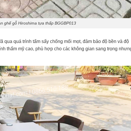
àn ghế gỗ Hiroshima tựa thấp BGGBP013
đã qua quá trình tẩm sấy chống mối mọt, đảm bảo độ bền và độ
tính thẩm mỹ cao, phù hợp cho các không gian sang trọng nhưn