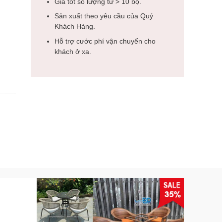
Giá tốt số lượng từ > 10 bộ.
Sản xuất theo yêu cầu của Quý
Khách Hàng.
Hỗ trợ cước phí vận chuyển cho
khách ở xa.