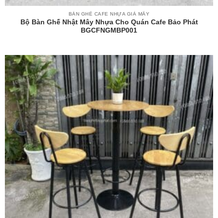
BÀN GHẾ CAFE NHỰA GIẢ MÂY
Bộ Bàn Ghế Nhật Mây Nhựa Cho Quán Cafe Bảo Phát
BGCFNGMBP001