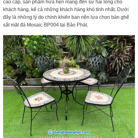
cao cấp, sản phẩm hứa hẹn mang đến sự hài lòng cho
khách hàng, kể cả những khách hàng khó tính nhất. Dưới
đây là những lý do chính khiến bạn nên lựa chọn bàn ghế
sắt mặt đá Mosaic BP004 tại Bảo Phát.