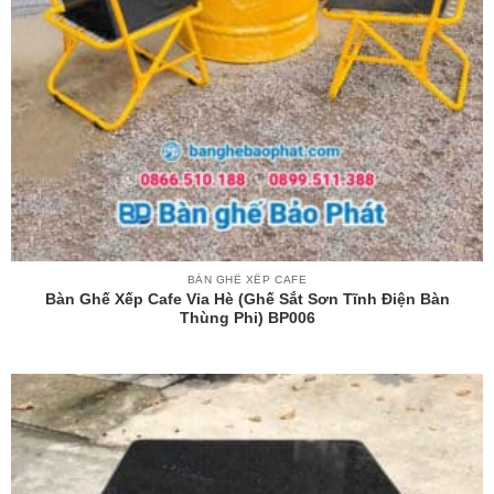
BÀN GHẾ XẾP CAFE
Bàn Ghế Xếp Cafe Vỉa Hè (ghế Sắt Sơn Tĩnh Điện Bàn
Thùng Phi) BP006