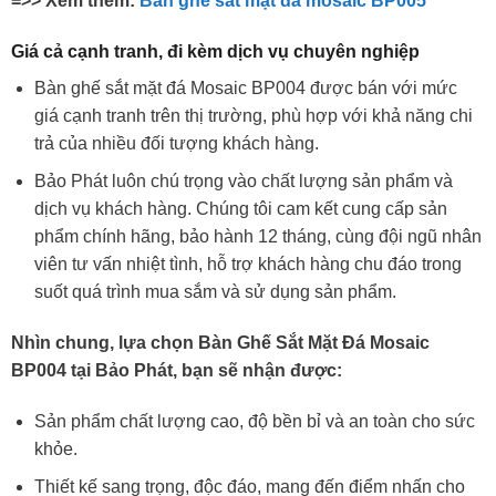
=>> Xem thêm:
Bàn ghế sắt mặt đá mosaic BP005
Giá cả cạnh tranh, đi kèm dịch vụ chuyên nghiệp
Bàn ghế sắt mặt đá Mosaic BP004 được bán với mức
giá cạnh tranh trên thị trường, phù hợp với khả năng chi
trả của nhiều đối tượng khách hàng.
Bảo Phát luôn chú trọng vào chất lượng sản phẩm và
dịch vụ khách hàng. Chúng tôi cam kết cung cấp sản
phẩm chính hãng, bảo hành 12 tháng, cùng đội ngũ nhân
viên tư vấn nhiệt tình, hỗ trợ khách hàng chu đáo trong
suốt quá trình mua sắm và sử dụng sản phẩm.
Nhìn chung, lựa chọn Bàn Ghế Sắt Mặt Đá Mosaic
BP004 tại Bảo Phát, bạn sẽ nhận được:
Sản phẩm chất lượng cao, độ bền bỉ và an toàn cho sức
khỏe.
Thiết kế sang trọng, độc đáo, mang đến điểm nhấn cho