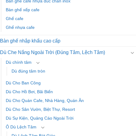
Bàn ghế cafe nhựa đúc chân inox
Bàn ghế xếp cafe
Ghế cafe
Ghế nhựa cafe
Bàn ghế nhập khẩu cao cấp
Dù Che Nắng Ngoài Trời (Đúng Tâm, Lệch Tâm)
Dù chính tâm
Dù đúng tâm tròn
Dù Cho Ban Công
Dù Cho Hồ Bơi, Bãi Biển
Dù Cho Quán Cafe, Nhà Hàng, Quán Ăn
Dù Cho Sân Vườn, Biệt Thự, Resort
Dù Sự Kiện, Quảng Cáo Ngoài Trời
Ô Dù Lệch Tâm
Dù Lệch Tâm Bát Giác