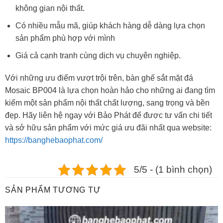
không gian nội thất.
Có nhiều mẫu mã, giúp khách hàng dễ dàng lựa chọn
sản phẩm phù hợp với mình
Giá cả cạnh tranh cùng dịch vụ chuyên nghiệp.
Với những ưu điểm vượt trội trên, bàn ghế sắt mặt đá
Mosaic BP004 là lựa chọn hoàn hảo cho những ai đang tìm
kiếm một sản phẩm nội thất chất lượng, sang trọng và bền
đẹp. Hãy liên hệ ngay với Bảo Phát để được tư vấn chi tiết
và sở hữu sản phẩm với mức giá ưu đãi nhất qua website:
https://banghebaophat.com/
5/5 - (1 bình chọn)
SẢN PHẨM TƯƠNG TỰ