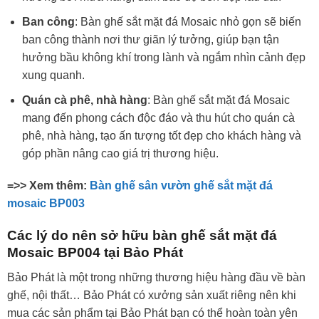
Ban công
: Bàn ghế sắt mặt đá Mosaic nhỏ gọn sẽ biến
ban công thành nơi thư giãn lý tưởng, giúp bạn tận
hưởng bầu không khí trong lành và ngắm nhìn cảnh đẹp
xung quanh.
Quán cà phê, nhà hàng
: Bàn ghế sắt mặt đá Mosaic
mang đến phong cách độc đáo và thu hút cho quán cà
phê, nhà hàng, tạo ấn tượng tốt đẹp cho khách hàng và
góp phần nâng cao giá trị thương hiệu.
=>> Xem thêm:
Bàn ghế sân vườn ghế sắt mặt đá
mosaic BP003
Các lý do nên sở hữu bàn ghế sắt mặt đá
Mosaic BP004 tại Bảo Phát
Bảo Phát là một trong những thương hiệu hàng đầu về bàn
ghế, nội thất… Bảo Phát có xưởng sản xuất riêng nên khi
mua các sản phẩm tại Bảo Phát bạn có thể hoàn toàn yên