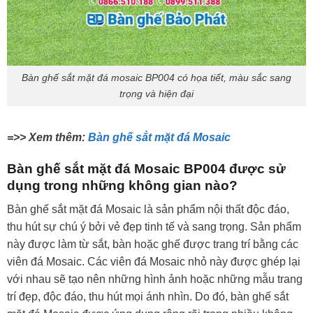
Bàn ghế sắt mặt đá mosaic BP004 có họa tiết, màu sắc sang
trọng và hiện đại
=>> Xem thêm:
Bàn ghế sắt mặt đá Mosaic
Bàn ghế sắt mặt đá Mosaic BP004 được sử
dụng trong những không gian nào?
Bàn ghế sắt mặt đá Mosaic là sản phẩm nội thất độc đáo,
thu hút sự chú ý bởi vẻ đẹp tinh tế và sang trọng. Sản phẩm
này được làm từ sắt, bàn hoặc ghế được trang trí bằng các
viên đá Mosaic. Các viên đá Mosaic nhỏ này được ghép lại
với nhau sẽ tạo nên những hình ảnh hoặc những mẫu trang
trí đẹp, độc đáo, thu hút mọi ánh nhìn. Do đó, bàn ghế sắt