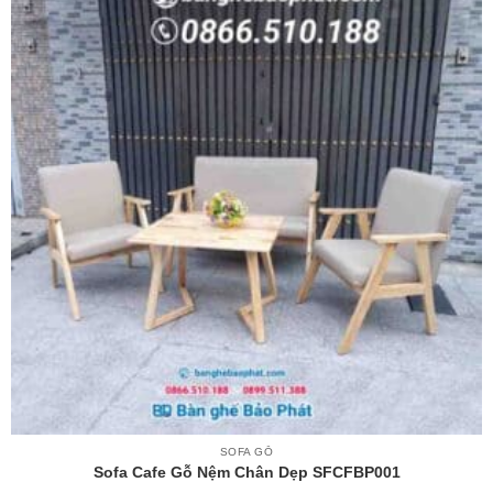
SOFA GỖ
Sofa Cafe Gỗ Nệm Chân Dẹp SFCFBP001