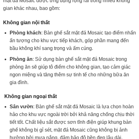
mặt đá Mosaic được ứng dụng rộng rãi trong nhiều không
gian khác nhau, bao gồm:
Không gian nội thất
Phòng khách
: Bàn ghế sắt mặt đá Mosaic tạo điểm nhấn
ấn tượng cho khu vực tiếp khách, góp phần mang đến
bầu không khí sang trọng và ấm cúng.
Phòng ăn
: Sử dụng bàn ghế sắt mặt đá Mosaic trong
phòng ăn sẽ giúp tô điểm cho không gian, tạo cảm giác
ngon miệng và tăng thêm sự tinh tế cho những bữa ăn
gia đình.
Không gian ngoại thất
Sân vườn
: Bàn ghế sắt mặt đá Mosaic là lựa chọn hoàn
hảo cho khu vực ngoài trời bởi khả năng chống chịu thời
tiết tốt. Chất liệu sắt được sơn tĩnh điện giúp khung bàn
ghế không bị gỉ sét, mặt đá Mosaic cũng không bị ảnh
hưởng bởi mưa nắng, đảm bảo độ bền đẹp lâu dài.