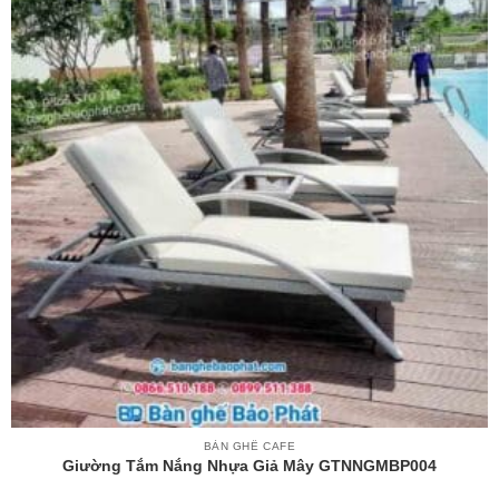
BÀN GHẾ CAFE
Giường Tắm Nắng Nhựa Giả Mây GTNNGMBP004