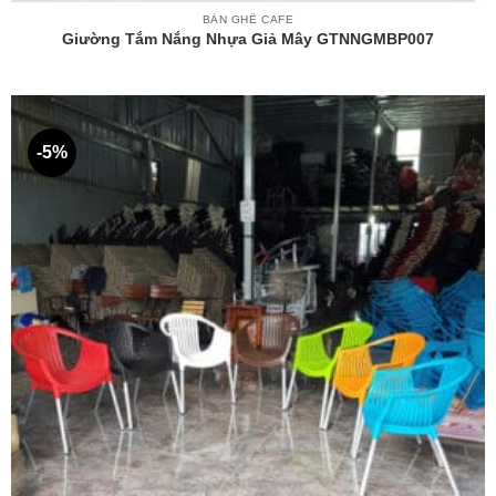
BÀN GHẾ CAFE
Giường Tắm Nắng Nhựa Giả Mây GTNNGMBP007
-5%