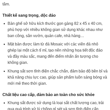
tâm.
Thiết kế sang trọng, độc đáo
Bàn ghế sở hữu kích thước gọn gàng 82 x 45 x 40 cm,
phù hợp với nhiều không gian sử dụng khác nhau như
ban công, sân vườn, quán cafe, nhà hàng…
Mặt bàn được làm từ đá Mosaic với các viên đá nhỏ
ghép lại một cách tỉ mỉ, tạo nên những họa tiết độc đáo
và đầy màu sắc, mang đến điểm nhấn ấn tượng cho
không gian.
Khung sắt sơn tĩnh điện chắc chắn, đảm bảo độ bền bỉ và
khả năng chịu lực cao, giúp sản phẩm luôn sáng bóng và
mới mẻ theo thời gian.
Chất liệu cao cấp, đảm bảo an toàn cho sức khỏe
Khung sắt được sử dụng là loại sắt chất lượng cao, trải
qua quá trình xử lý chống gỉ sét và sơn tĩnh điện cẩn