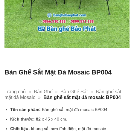
Bàn Ghế Sắt Mặt Đá Mosaic BP004
Trang chủ
»
Bàn Ghế
»
Bàn Ghế Sắt
»
Bàn ghế sắt
mặt đá Mosaic
»
Bàn ghế sắt mặt đá mosaic BP004
Tên sản phẩm:
Bàn ghế sắt mặt đá mosaic BP004.
Kích thước: 82
x 45 x 40 cm.
Chất liệu:
khung sắt sơn tĩnh điện, mặt đá mosaic.