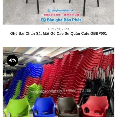
BÀN GHẾ CAFE
Ghế Bar Chân Sắt Mặt Gỗ Cao Su Quán Cafe GBBP001
-6%