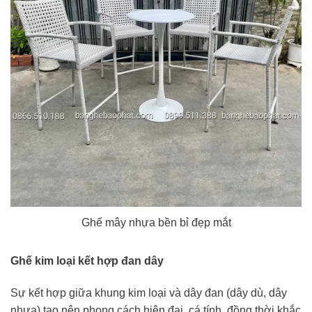
Ghế mây nhựa bền bỉ đẹp mắt
Ghế kim loại kết hợp đan dây
Sự kết hợp giữa khung kim loại và dây đan (dây dù, dây
nhựa) tạo nên phong cách hiện đại, cá tính, đồng thời khắc