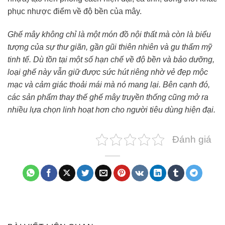
phục nhược điểm về độ bền của mây.
Ghế mây không chỉ là một món đồ nội thất mà còn là biểu
tượng của sự thư giãn, gần gũi thiên nhiên và gu thẩm mỹ
tinh tế. Dù tồn tại một số hạn chế về độ bền và bảo dưỡng,
loại ghế này vẫn giữ được sức hút riêng nhờ vẻ đẹp mộc
mạc và cảm giác thoải mái mà nó mang lại. Bên cạnh đó,
các sản phẩm thay thế ghế mây truyền thống cũng mở ra
nhiều lựa chọn linh hoạt hơn cho người tiêu dùng hiện đại.
Đánh giá