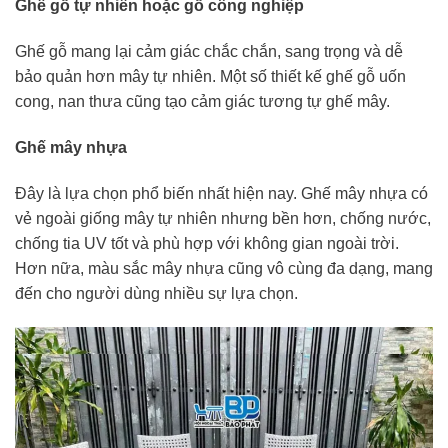
Ghế gỗ tự nhiên hoặc gỗ công nghiệp
Ghế gỗ mang lại cảm giác chắc chắn, sang trọng và dễ
bảo quản hơn mây tự nhiên. Một số thiết kế ghế gỗ uốn
cong, nan thưa cũng tạo cảm giác tương tự ghế mây.
Ghế mây nhựa
Đây là lựa chọn phổ biến nhất hiện nay. Ghế mây nhựa có
vẻ ngoài giống mây tự nhiên nhưng bền hơn, chống nước,
chống tia UV tốt và phù hợp với không gian ngoài trời.
Hơn nữa, màu sắc mây nhựa cũng vô cùng đa dạng, mang
đến cho người dùng nhiều sự lựa chọn.