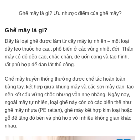
Ghế mây là gì? Ưu nhược điểm của ghế mây?
Ghế mây là gì?
Đây là loại ghế được làm từ cây mây tự nhiên – một loại
dây leo thuộc họ cau, phổ biến ở các vùng nhiệt đới. Thân
mây có độ dẻo cao, chắc chắn, dễ uốn cong và tạo hình,
rất phù hợp để đan lát thủ công.
Ghế mây truyền thống thường được chế tác hoàn toàn
bằng tay, kết hợp giữa khung mây và các sợi mây đan, tạo
nên kết cấu vững chắc nhưng vẫn nhẹ nhàng. Ngày nay,
ngoài mây tự nhiên, loại ghế này còn có các biến thể như
ghế mây nhựa (PE rattan), ghế mây kết hợp kim loại hoặc
gỗ để tăng độ bền và phù hợp với nhiều không gian khác
nhau.