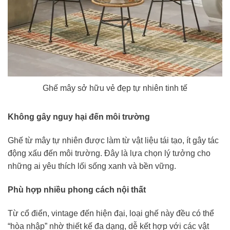
Ghế mây sở hữu vẻ đẹp tự nhiên tinh tế
Không gây nguy hại đến môi trường
Ghế từ mây tự nhiên được làm từ vật liệu tái tạo, ít gây tác
động xấu đến môi trường. Đây là lựa chọn lý tưởng cho
những ai yêu thích lối sống xanh và bền vững.
Phù hợp nhiều phong cách nội thất
Từ cổ điển, vintage đến hiện đại, loại ghế này đều có thể
“hòa nhập” nhờ thiết kế đa dạng, dễ kết hợp với các vật