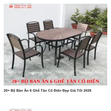
20+ Bộ Bàn Ăn 6 Ghế Tân Cổ Điển Đẹp Giá Tốt 2026