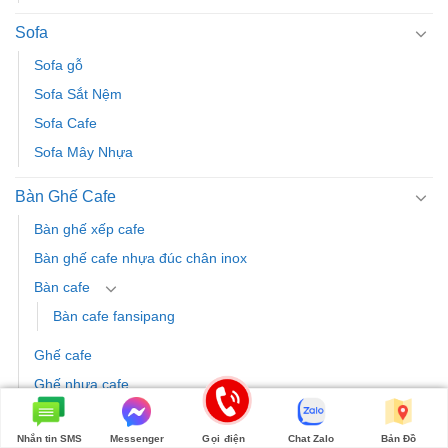
Sofa
Sofa gỗ
Sofa Sắt Nệm
Sofa Cafe
Sofa Mây Nhựa
Bàn Ghế Cafe
Bàn ghế xếp cafe
Bàn ghế cafe nhựa đúc chân inox
Bàn cafe
Bàn cafe fansipang
Ghế cafe
Ghế nhựa cafe
Bàn ghế cafe ngoài trời
Nhắn tin SMS
Messenger
Gọi điện
Chat Zalo
Bản Đồ