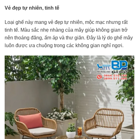
Vẻ đẹp tự nhiên, tinh tế
Loại ghế này mang vẻ đẹp tự nhiên, mộc mạc nhưng rất
tinh tế. Màu sắc nhẹ nhàng của mây giúp không gian trở
nên thoáng đãng, ấm áp và thư giãn. Đây là lý do ghế mây
luôn được ưa chuộng trong các không gian nghỉ ngơi.