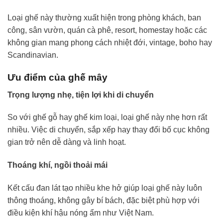
Loại ghế này thường xuất hiện trong phòng khách, ban
công, sân vườn, quán cà phê, resort, homestay hoặc các
không gian mang phong cách nhiệt đới, vintage, boho hay
Scandinavian.
Ưu điểm của ghế mây
Trọng lượng nhẹ, tiện lợi khi di chuyển
So với ghế gỗ hay ghế kim loại, loại ghế này nhẹ hơn rất
nhiều. Việc di chuyển, sắp xếp hay thay đổi bố cục không
gian trở nên dễ dàng và linh hoạt.
Thoáng khí, ngồi thoải mái
Kết cấu đan lát tạo nhiều khe hở giúp loại ghế này luôn
thông thoáng, không gây bí bách, đặc biệt phù hợp với
điều kiện khí hậu nóng ẩm như Việt Nam.