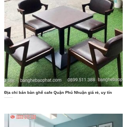
Địa chỉ bán bàn ghế cafe Quận Phú Nhuận giá rẻ, uy tín