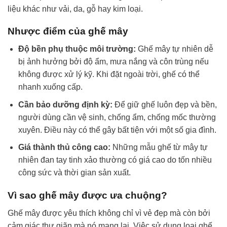
liệu khác như vải, da, gỗ hay kim loại.
Nhược điểm của ghế mây
Độ bền phụ thuộc môi trường:
Ghế mây tự nhiên dễ
bị ảnh hưởng bởi độ ẩm, mưa nắng và côn trùng nếu
không được xử lý kỹ. Khi đặt ngoài trời, ghế có thể
nhanh xuống cấp.
Cần bảo dưỡng định kỳ:
Để giữ ghế luôn đẹp và bền,
người dùng cần vệ sinh, chống ẩm, chống mốc thường
xuyên. Điều này có thể gây bất tiện với một số gia đình.
Giá thành thủ công cao:
Những mẫu ghế từ mây tự
nhiên đan tay tinh xảo thường có giá cao do tốn nhiều
công sức và thời gian sản xuất.
Vì sao ghế mây được ưa chuộng?
Ghế mây được yêu thích không chỉ vì vẻ đẹp mà còn bởi
cảm giác thư giãn mà nó mang lại. Việc sử dụng loại ghế