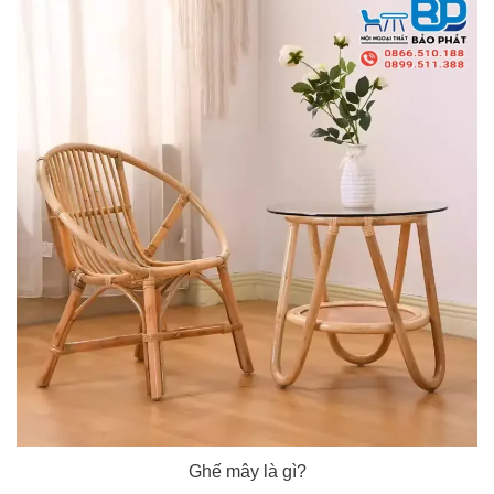
Ghế mây là gì?