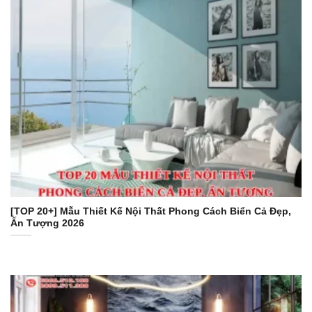
[TOP 20+] Mẫu Thiết Kế Nội Thất Phong Cách Biển Cả Đẹp,
Ấn Tượng 2026