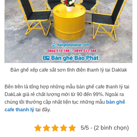
Bàn ghế xếp cafe sắt sơn tĩnh điện thanh lý tại Daklak
Bên trên là tổng hợp những mẫu bàn ghế cafe thanh lý tại
DakLak giá rẻ chất lượng mới từ 90 đến 99%. Ngoài ra
chúng tôi thường cập nhật liện tục những mẫu
bàn ghế
cafe thanh lý
tại đây.
5/5 - (2 bình chọn)