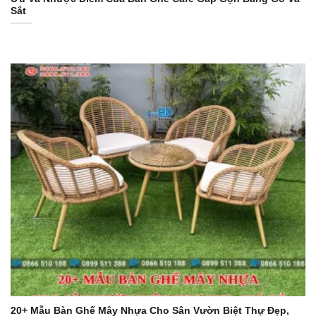
Sắt
20+ Mẫu Bàn Ghế Mây Nhựa Cho Sân Vườn Biệt Thự Đẹp,