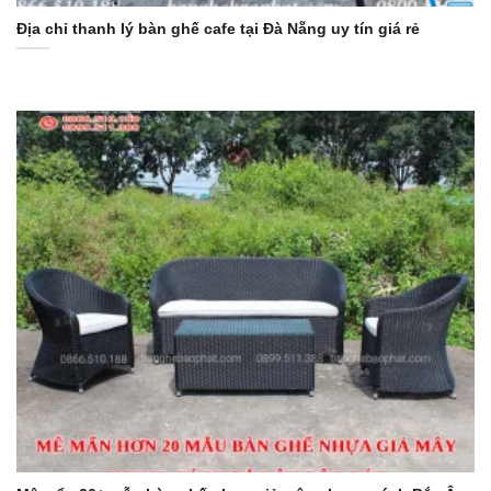
Địa chỉ thanh lý bàn ghế cafe tại Đà Nẵng uy tín giá rẻ