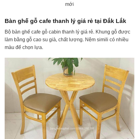
mới
Bàn ghế gỗ cafe thanh lý giá rẻ tại Đắk Lắk
Bộ bàn ghế cafe gỗ cabin thanh lý giá rẻ. Khung gỗ được
làm bằng gỗ cao su già, chất lượng. Nệm simili có nhiều
màu để chọn lựa.