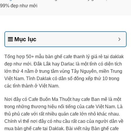
99% đẹp như mới
Mục lục
Tổng hợp 50+ mẫu bàn ghế cafe thanh lý giá rẻ tại daklak
đẹp như mới. Đắk Lắk hay Darlac là một tỉnh có diện tích
lớn thứ 4 nằm ở trung tâm vùng Tây Nguyên, miền Trung
Việt Nam. Tỉnh Daklak có dân số đông xếp thứ 10 trong
các tỉnh thành ở Việt Nam.
Nơi đây có Cafe Buôn Ma Thuột hay cafe Ban mê là một
trong những thương hiệu nổi tiếng của cafe Việt Nam. Là
thủ phủ cafe với rất nhiều quán cafe lớn nhỏ khác nhau.
Chính vì thế nơi đây có nhu cầu rất cao của người dân về
mua bàn ghế cafe tại Daklak. Bài viết này Bàn ghế cafe