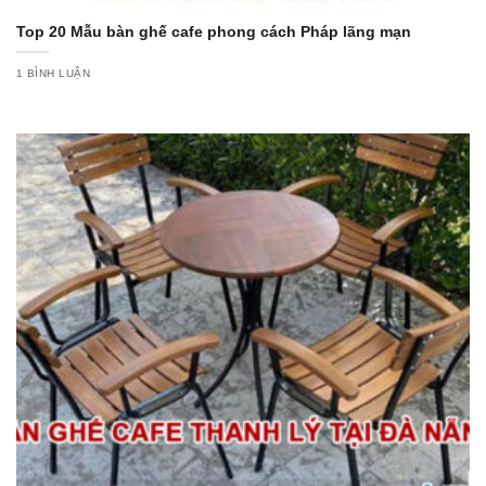
Top 20 Mẫu bàn ghế cafe phong cách Pháp lãng mạn
1 BÌNH LUẬN