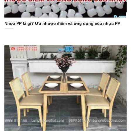
Nhựa PP là gì? Ưu nhược điểm và ứng dụng của nhựa PP