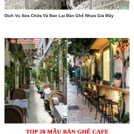
Dịch Vụ Sửa Chữa Và Đan Lại Bàn Ghế Nhựa Giả Mây