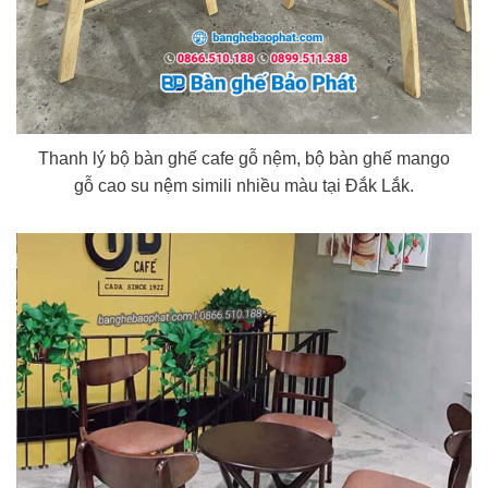
Thanh lý bộ bàn ghế cafe gỗ nệm, bộ bàn ghế mango
gỗ cao su nệm simili nhiều màu tại Đắk Lắk.