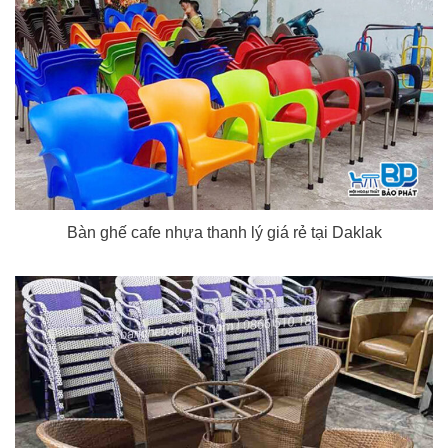
Bàn ghế cafe nhựa thanh lý giá rẻ tại Daklak