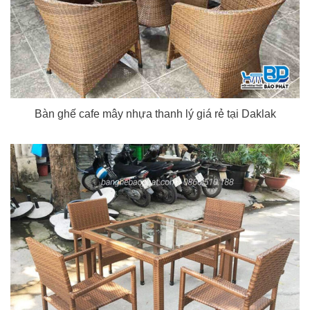
Bàn ghế cafe mây nhựa thanh lý giá rẻ tại Daklak