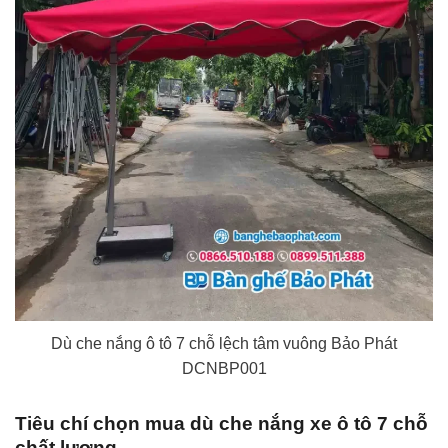
Dù che nắng ô tô 7 chỗ lệch tâm vuông Bảo Phát
DCNBP001
Tiêu chí chọn mua dù che nắng xe ô tô 7 chỗ
chất lượng