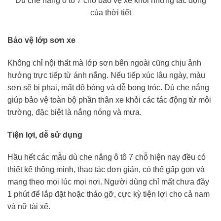
Dù che nắng ô tô 7 chỗ bảo vệ xe khỏi những tác động
của thời tiết
Bảo vệ lớp sơn xe
Không chỉ nội thất mà lớp sơn bên ngoài cũng chịu ảnh
hưởng trực tiếp từ ánh nắng. Nếu tiếp xúc lâu ngày, màu
sơn sẽ bị phai, mất độ bóng và dễ bong tróc. Dù che nắng
giúp bảo vệ toàn bộ phần thân xe khỏi các tác động từ môi
trường, đặc biệt là nắng nóng và mưa.
Tiện lợi, dễ sử dụng
Hầu hết các mẫu dù che nắng ô tô 7 chỗ hiện nay đều có
thiết kế thông minh, thao tác đơn giản, có thể gấp gọn và
mang theo mọi lúc mọi nơi. Người dùng chỉ mất chưa đầy
1 phút để lắp đặt hoặc tháo gỡ, cực kỳ tiện lợi cho cả nam
và nữ tài xế.