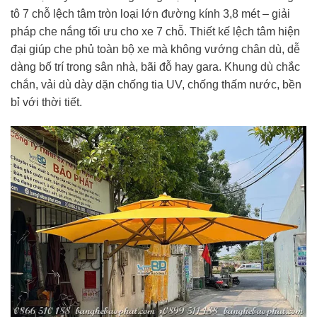
tô 7 chỗ lệch tâm tròn loại lớn đường kính 3,8 mét – giải
pháp che nắng tối ưu cho xe 7 chỗ. Thiết kế lệch tâm hiện
đại giúp che phủ toàn bộ xe mà không vướng chân dù, dễ
dàng bố trí trong sân nhà, bãi đỗ hay gara. Khung dù chắc
chắn, vải dù dày dặn chống tia UV, chống thấm nước, bền
bỉ với thời tiết.