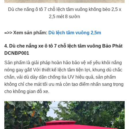
Dù che nắng ô tô 7 chỗ lệch tâm vuông không bèo 2,5 x
2,5 mét 8 sườn
=>> Xem sản phẩm:
Dù lệch tâm vuông 2,5m
4. Dù che nắng xe ô tô 7 chỗ lệch tâm vuông Bảo Phát
DCNBP001
Sản phẩm là giải pháp hoàn hảo bảo vệ xế yêu khỏi nắng
nóng gay gắt! Với thiết kế lệch tâm tiện lợi, khung dù chắc
chắn, vải dù dày dặn chống tia UV hiệu quả, sản phẩm
không chỉ che mát tối ưu mà còn tạo điểm nhấn sang trọng
cho không gian đỗ xe.