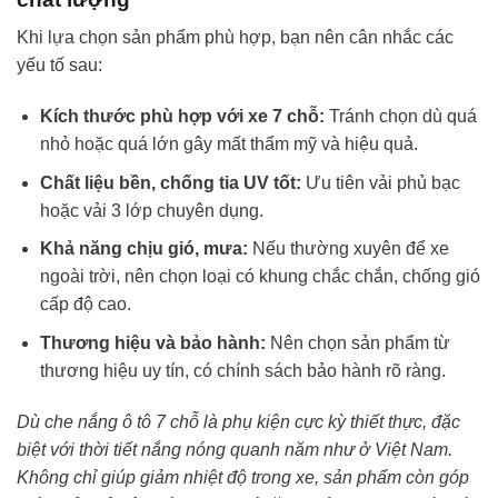
Khi lựa chọn sản phẩm phù hợp, bạn nên cân nhắc các
yếu tố sau:
Kích thước phù hợp với xe 7 chỗ:
Tránh chọn dù quá
nhỏ hoặc quá lớn gây mất thẩm mỹ và hiệu quả.
Chất liệu bền, chống tia UV tốt:
Ưu tiên vải phủ bạc
hoặc vải 3 lớp chuyên dụng.
Khả năng chịu gió, mưa:
Nếu thường xuyên để xe
ngoài trời, nên chọn loại có khung chắc chắn, chống gió
cấp độ cao.
Thương hiệu và bảo hành:
Nên chọn sản phẩm từ
thương hiệu uy tín, có chính sách bảo hành rõ ràng.
Dù che nắng ô tô 7 chỗ là phụ kiện cực kỳ thiết thực, đặc
biệt với thời tiết nắng nóng quanh năm như ở Việt Nam.
Không chỉ giúp giảm nhiệt độ trong xe, sản phẩm còn góp