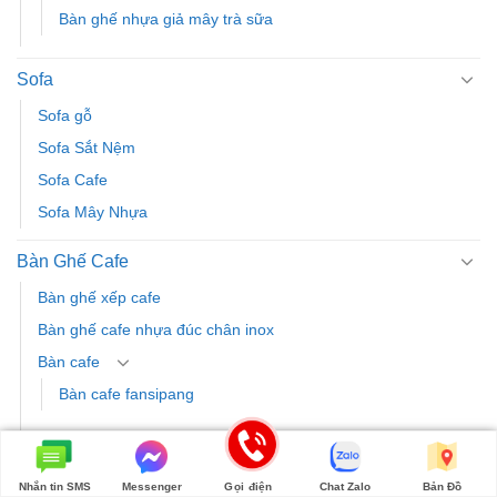
Bàn ghế nhựa giả mây trà sữa
Sofa
Sofa gỗ
Sofa Sắt Nệm
Sofa Cafe
Sofa Mây Nhựa
Bàn Ghế Cafe
Bàn ghế xếp cafe
Bàn ghế cafe nhựa đúc chân inox
Bàn cafe
Bàn cafe fansipang
Ghế cafe
Ghế nhựa cafe
Nhắn tin SMS
Messenger
Gọi điện
Chat Zalo
Bản Đồ