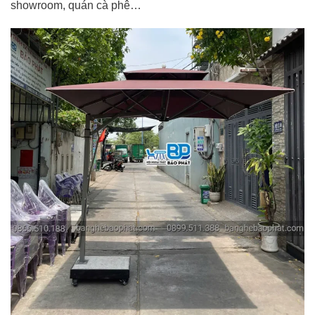
showroom, quán cà phê…