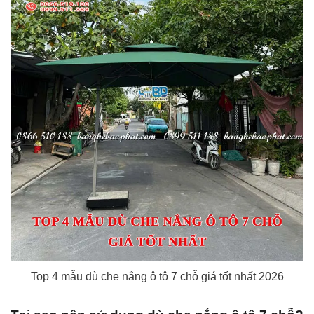
Top 4 mẫu dù che nắng ô tô 7 chỗ giá tốt nhất 2026