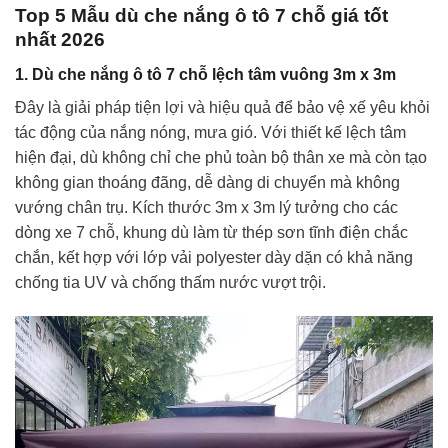
Top 5 Mẫu dù che nắng ô tô 7 chỗ giá tốt
nhất 2026
1. Dù che nắng ô tô 7 chỗ lệch tâm vuông 3m x 3m
Đây là giải pháp tiện lợi và hiệu quả để bảo vệ xế yêu khỏi
tác động của nắng nóng, mưa gió. Với thiết kế lệch tâm
hiện đại, dù không chỉ che phủ toàn bộ thân xe mà còn tạo
không gian thoáng đãng, dễ dàng di chuyển mà không
vướng chân trụ. Kích thước 3m x 3m lý tưởng cho các
dòng xe 7 chỗ, khung dù làm từ thép sơn tĩnh điện chắc
chắn, kết hợp với lớp vải polyester dày dặn có khả năng
chống tia UV và chống thấm nước vượt trội.