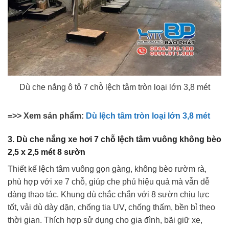
Dù che nắng ô tô 7 chỗ lệch tâm tròn loại lớn 3,8 mét
=>> Xem sản phẩm:
Dù lệch tâm tròn loại lớn 3,8 mét
3. Dù che nắng xe hơi 7 chỗ lệch tâm vuông không bèo
2,5 x 2,5 mét 8 sườn
Thiết kế lệch tâm vuông gọn gàng, không bèo rườm rà,
phù hợp với xe 7 chỗ, giúp che phủ hiệu quả mà vẫn dễ
dàng thao tác. Khung dù chắc chắn với 8 sườn chịu lực
tốt, vải dù dày dặn, chống tia UV, chống thấm, bền bỉ theo
thời gian. Thích hợp sử dụng cho gia đình, bãi giữ xe,