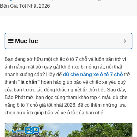
Bền Giá Tốt Nhất 2026
Mục lục
Bạn đang sở hữu một chiếc ô tô 7 chỗ và luôn trăn trở vì
ánh nắng mặt trời gay gắt khiến xe bị nóng rát, nội thất
nhanh xuống cấp? Hãy để
dù che nắng xe ô tô 7 chỗ
trở
thành
“lá chắn”
hoàn hảo giúp bảo vệ chiếc xe yêu quý
của bạn trước tác động khắc nghiệt từ thời tiết. Sau đây,
Bảo Phát mời bạn đọc cùng tham khảo top 4 mẫu dù che
nắng ô tô 7 chỗ giá tốt nhất 2026, để có thêm những lựa
chọn hữu ích giúp bảo vệ xe ô tô của bạn nhé!