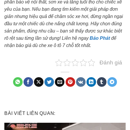
phần bảo vệ nội thất, sơn xe và tăng tuổi thọ cho chiếc xế
yêu của bạn. Nếu bạn đang tìm kiếm một giải pháp đơn
giản nhưng hiệu quả để chăm sóc xe hơi, đừng ngần ngại
đầu tư một chiếc dù che nắng chất lượng. Hãy chọn đúng
sản phẩm, đúng nhu cầu – bạn sẽ thấy được sự khác biệt
rõ rệt sau từng lần sử dụng! Liên hệ ngay
Bảo Phát
để
nhận báo giá dù che xe ô tô 7 chỗ tốt nhất.
Đánh giá
BÀI VIẾT LIÊN QUAN: