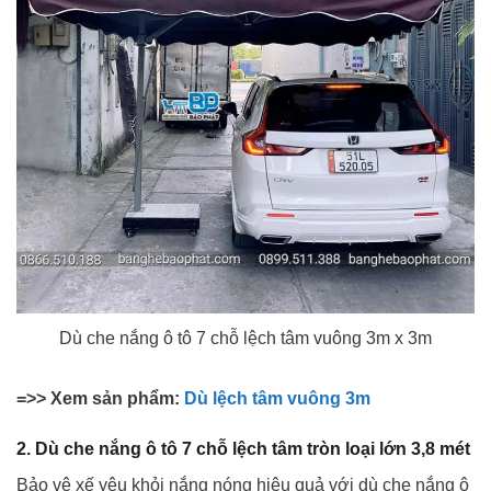
Dù che nắng ô tô 7 chỗ lệch tâm vuông 3m x 3m
=>> Xem sản phẩm:
Dù lệch tâm vuông 3m
2. Dù che nắng ô tô 7 chỗ lệch tâm tròn loại lớn 3,8 mét
Bảo vệ xế yêu khỏi nắng nóng hiệu quả với dù che nắng ô