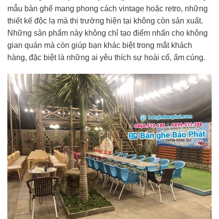
mẫu bàn ghế mang phong cách vintage hoặc retro, những
thiết kế độc lạ mà thị trường hiện tại không còn sản xuất.
Những sản phẩm này không chỉ tạo điểm nhấn cho không
gian quán mà còn giúp bạn khác biệt trong mắt khách
hàng, đặc biệt là những ai yêu thích sự hoài cổ, ấm cúng.