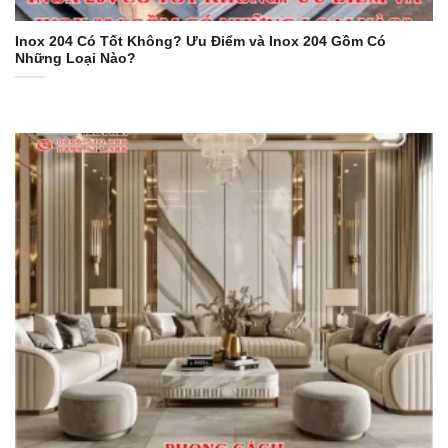
Inox 204 Có Tốt Không? Ưu Điểm và Inox 204 Gồm Có
Những Loại Nào?