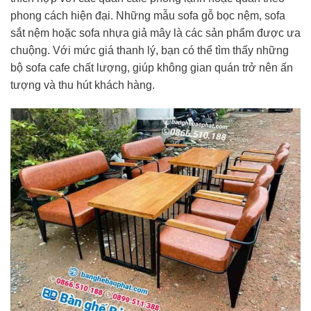
phong cách hiện đại. Những mẫu sofa gỗ bọc nệm, sofa
sắt nệm hoặc sofa nhựa giả mây là các sản phẩm được ưa
chuộng. Với mức giá thanh lý, bạn có thể tìm thấy những
bộ sofa cafe chất lượng, giúp không gian quán trở nên ấn
tượng và thu hút khách hàng.