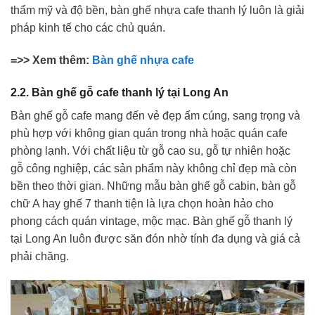
thẩm mỹ và độ bền, bàn ghế nhựa cafe thanh lý luôn là giải
pháp kinh tế cho các chủ quán.
=>> Xem thêm:
Bàn ghế nhựa cafe
2.2. Bàn ghế gỗ cafe thanh lý tại Long An
Bàn ghế gỗ cafe mang đến vẻ đẹp ấm cúng, sang trọng và
phù hợp với không gian quán trong nhà hoặc quán cafe
phòng lạnh. Với chất liệu từ gỗ cao su, gỗ tự nhiên hoặc
gỗ công nghiệp, các sản phẩm này không chỉ đẹp mà còn
bền theo thời gian. Những mẫu bàn ghế gỗ cabin, bàn gỗ
chữ A hay ghế 7 thanh tiện là lựa chọn hoàn hảo cho
phong cách quán vintage, mộc mạc. Bàn ghế gỗ thanh lý
tại Long An luôn được săn đón nhờ tính đa dụng và giá cả
phải chăng.