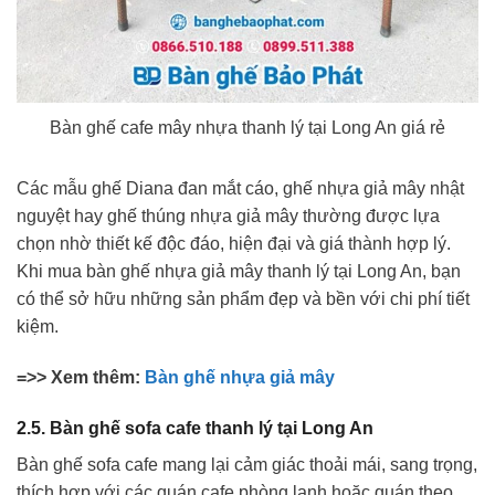
Bàn ghế cafe mây nhựa thanh lý tại Long An giá rẻ
Các mẫu ghế Diana đan mắt cáo, ghế nhựa giả mây nhật
nguyệt hay ghế thúng nhựa giả mây thường được lựa
chọn nhờ thiết kế độc đáo, hiện đại và giá thành hợp lý.
Khi mua bàn ghế nhựa giả mây thanh lý tại Long An, bạn
có thể sở hữu những sản phẩm đẹp và bền với chi phí tiết
kiệm.
=>> Xem thêm:
Bàn ghế nhựa giả mây
2.5. Bàn ghế sofa cafe thanh lý tại Long An
Bàn ghế sofa cafe mang lại cảm giác thoải mái, sang trọng,
thích hợp với các quán cafe phòng lạnh hoặc quán theo