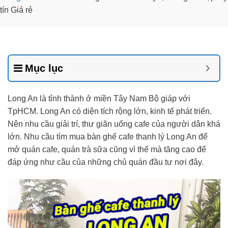
tín Giá rẻ
Mục lục
Long An là tỉnh thành ở miền Tây Nam Bộ giáp với
TpHCM. Long An có diện tích rộng lớn, kinh tế phát triển.
Nên nhu cầu giải trí, thư giãn uống cafe của người dân khá
lớn. Nhu cầu tìm mua bàn ghế cafe thanh lý Long An để
mở quán cafe, quán trà sữa cũng vì thế mà tăng cao để
đáp ứng như cầu của những chủ quán đầu tư nơi đây.