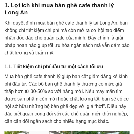
1. Lợi ích khi mua bàn ghế cafe thanh lý
Long An
Khi quyết định mua bàn ghế cafe thanh lý tại Long An, bạn
không chỉ tiết kiệm chi phí mà còn mở ra cơ hội tạo điểm
nhấn độc đáo cho quán cafe của mình. Đây chính là giải
pháp hoàn hảo giúp tối ưu hóa ngân sách mà vẫn đảm bảo
chất lượng và thẩm mỹ.
1.1. Tiết kiệm chi phí đầu tư một cách tối ưu
Mua bàn ghế cafe thanh lý giúp bạn cắt giảm đáng kể kinh
phí đầu tư. Các bộ bàn ghế thanh lý thường có mức giá
thấp hơn từ 30-50% so với hàng mới. Nếu may mắn tìm
được sản phẩm còn mới hoặc chất lượng tốt, bạn sẽ có cơ
hội sở hữu những bộ bàn ghế đẹp với giá “hời”. Điều này
đặc biệt quan trọng đối với các chủ quán mới khởi nghiệp,
cần cân đối ngân sách cho nhiều hạng mục khác.