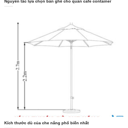
Nguyên tắc lựa chọn bàn ghế cho quán cafe container
Kích thước dù của che nắng phổ biến nhất