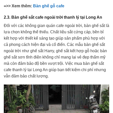
=>> Xem thêm:
Bàn ghế gỗ cafe
2.3. Bàn ghế sắt cafe ngoài trời thanh lý tại Long An
Đối với các không gian quán cafe ngoài trời, bàn ghế sắt là
lựa chọn không thể thiếu. Chất liệu sắt cứng cáp, bền bỉ
kết hợp với thiết kế sáng tạo giúp sản phẩm phù hợp với
cả phong cách hiện đại và cổ điển. Các mẫu bàn ghế sắt
ngoài trời như ghế sắt Harry, ghế sắt kết hợp gỗ hoặc bàn
ghế sắt sơn tĩnh điện không chỉ mang lại vẻ đẹp thẩm mỹ
mà còn đảm bảo độ bền vượt trội. Việc mua bàn ghế sắt
cafe thanh lý tại Long An giúp bạn tiết kiệm chi phí nhưng
vẫn đảm bảo chất lượng.