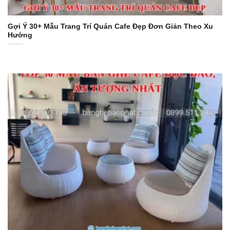
Gợi Ý 30+ Mẫu Trang Trí Quán Cafe Đẹp Đơn Giản Theo Xu
Hướng