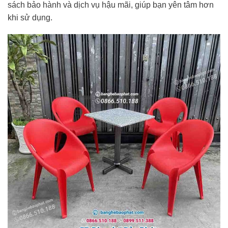
sách bảo hành và dịch vụ hậu mãi, giúp bạn yên tâm hơn
khi sử dụng.