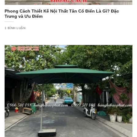
Phong Cách Thiết Kế Nội Thất Tân Cổ Điển Là Gì? Đặc
Trưng và Ưu Điểm
1 BÌNH LUẬN