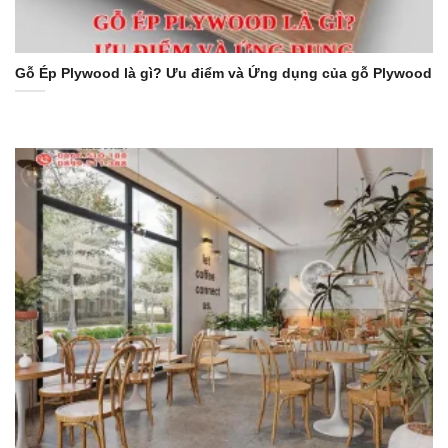
Gỗ Ép Plywood là gì? Ưu điểm và Ứng dụng của gỗ Plywood