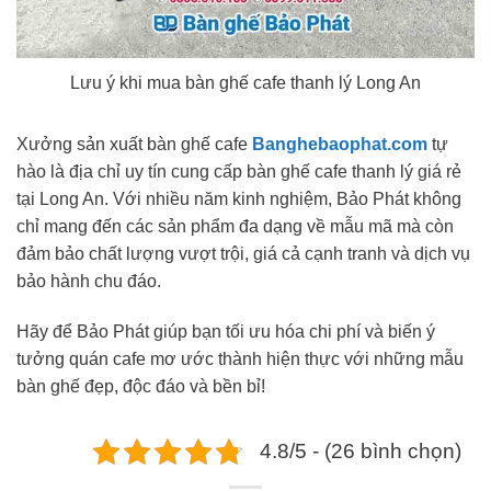
Lưu ý khi mua bàn ghế cafe thanh lý Long An
Xưởng sản xuất bàn ghế cafe
Banghebaophat.com
tự
hào là địa chỉ uy tín cung cấp bàn ghế cafe thanh lý giá rẻ
tại Long An. Với nhiều năm kinh nghiệm, Bảo Phát không
chỉ mang đến các sản phẩm đa dạng về mẫu mã mà còn
đảm bảo chất lượng vượt trội, giá cả cạnh tranh và dịch vụ
bảo hành chu đáo.
Hãy để Bảo Phát giúp bạn tối ưu hóa chi phí và biến ý
tưởng quán cafe mơ ước thành hiện thực với những mẫu
bàn ghế đẹp, độc đáo và bền bỉ!
4.8/5 - (26 bình chọn)