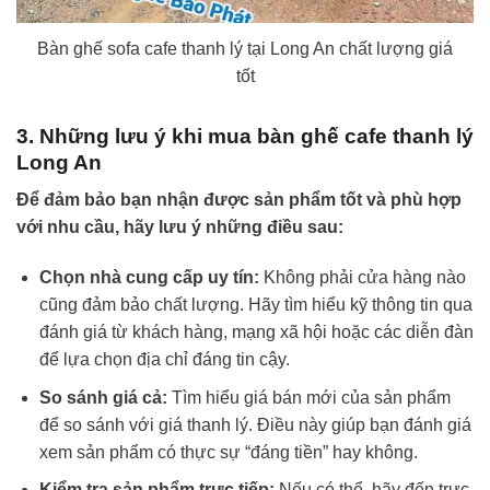
Bàn ghế sofa cafe thanh lý tại Long An chất lượng giá
tốt
3. Những lưu ý khi mua bàn ghế cafe thanh lý
Long An
Để đảm bảo bạn nhận được sản phẩm tốt và phù hợp
với nhu cầu, hãy lưu ý những điều sau:
Chọn nhà cung cấp uy tín:
Không phải cửa hàng nào
cũng đảm bảo chất lượng. Hãy tìm hiểu kỹ thông tin qua
đánh giá từ khách hàng, mạng xã hội hoặc các diễn đàn
để lựa chọn địa chỉ đáng tin cậy.
So sánh giá cả:
Tìm hiểu giá bán mới của sản phẩm
để so sánh với giá thanh lý. Điều này giúp bạn đánh giá
xem sản phẩm có thực sự “đáng tiền” hay không.
Kiểm tra sản phẩm trực tiếp:
Nếu có thể, hãy đến trực