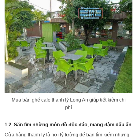
Mua bàn ghế cafe thanh lý Long An giúp tiết kiệm chi
phí
1.2. Săn tìm những món đồ độc đáo, mang đậm dấu ấn
Cửa hàng thanh lý là nơi lý tưởng để bạn tìm kiếm những