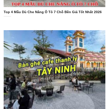
Top 4 Mẫu Dù Che Nắng Ô Tô 7 Chỗ Bền Giá Tốt Nhất 2026