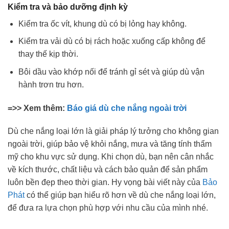
Kiểm tra và bảo dưỡng định kỳ
Kiểm tra ốc vít, khung dù có bị lỏng hay không.
Kiểm tra vải dù có bị rách hoặc xuống cấp không để
thay thế kịp thời.
Bôi dầu vào khớp nối để tránh gỉ sét và giúp dù vận
hành trơn tru hơn.
=>> Xem thêm:
Báo giá dù che nắng ngoài trời
Dù che nắng loại lớn là giải pháp lý tưởng cho không gian
ngoài trời, giúp bảo vệ khỏi nắng, mưa và tăng tính thẩm
mỹ cho khu vực sử dụng. Khi chọn dù, bạn nên cân nhắc
về kích thước, chất liệu và cách bảo quản để sản phẩm
luôn bền đẹp theo thời gian. Hy vọng bài viết này của
Bảo
Phát
có thể giúp bạn hiểu rõ hơn về dù che nắng loại lớn,
để đưa ra lựa chọn phù hợp với nhu cầu của mình nhé.