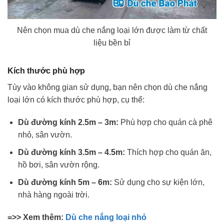
Nên chọn mua dù che nắng loại lớn được làm từ chất
liệu bền bỉ
Kích thước phù hợp
Tùy vào không gian sử dụng, bạn nên chọn dù che nắng
loại lớn có kích thước phù hợp, cụ thể:
Dù đường kính 2.5m – 3m:
Phù hợp cho quán cà phê
nhỏ, sân vườn.
Dù đường kính 3.5m – 4.5m:
Thích hợp cho quán ăn,
hồ bơi, sân vườn rộng.
Dù đường kính 5m – 6m:
Sử dụng cho sự kiện lớn,
nhà hàng ngoài trời.
=>> Xem thêm:
Dù che nắng loại nhỏ