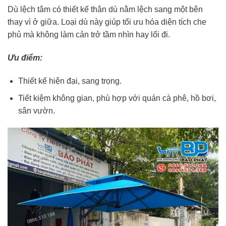
Dù lệch tâm có thiết kế thân dù nằm lệch sang một bên
thay vì ở giữa. Loại dù này giúp tối ưu hóa diện tích che
phủ mà không làm cản trở tầm nhìn hay lối đi.
Ưu điểm:
Thiết kế hiện đại, sang trọng.
Tiết kiệm không gian, phù hợp với quán cà phê, hồ bơi,
sân vườn.