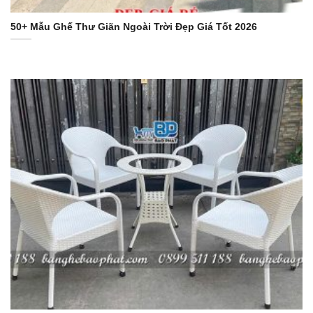
50+ Mẫu Ghế Thư Giãn Ngoài Trời Đẹp Giá Tốt 2026