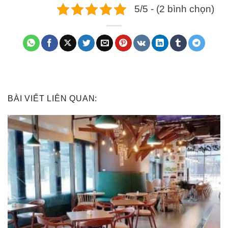
5/5 - (2 bình chọn)
BÀI VIẾT LIÊN QUAN: