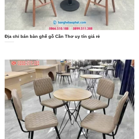
Địa chỉ bán bàn ghế gỗ Cần Thơ uy tín giá rẻ