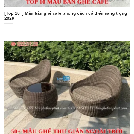
[Top 10+] Mẫu bàn ghế cafe phong cách cổ điển sang trọng
2026