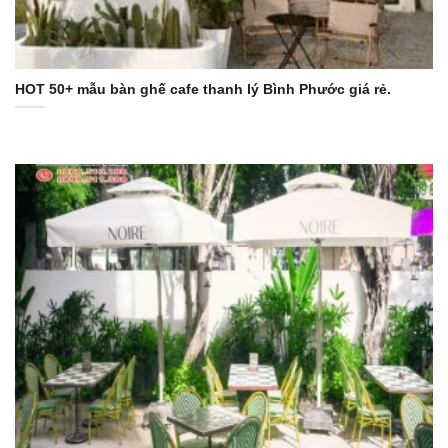
HOT 50+ mẫu bàn ghế cafe thanh lý Bình Phước giá rẻ.