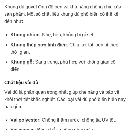
Khung dù quyết định độ bền và khả năng chống chịu của
sản phẩm. Một số chất liệu khung dù phổ biến có thể kể
đến như:
Khung nhôm:
Nhẹ, bền, không bị gỉ sét.
Khung thép sơn tĩnh điện:
Chịu lực tốt, bền bỉ theo
thời gian.
Khung gỗ:
Sang trọng, phù hợp với không gian cổ
điển.
Chất liệu vải dù
Vải dù là phần quan trọng nhất giúp che nắng và bảo vệ
khỏi thời tiết khắc nghiệt. Các loại vải dù phổ biến hiện nay
bao gồm:
Vải polyester:
Chống thấm nước, chống tia UV tốt.
Vải canvas:
Bền, chắc, chống phai màu.