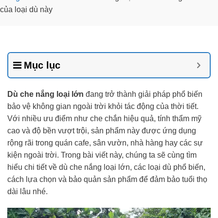
của loại dù này
Mục lục
Dù che nắng loại lớn
đang trở thành giải pháp phổ biến
bảo vệ không gian ngoài trời khỏi tác động của thời tiết.
Với nhiều ưu điểm như che chắn hiệu quả, tính thẩm mỹ
cao và độ bền vượt trội, sản phẩm này được ứng dụng
rộng rãi trong quán cafe, sân vườn, nhà hàng hay các sự
kiện ngoài trời. Trong bài viết này, chúng ta sẽ cùng tìm
hiểu chi tiết về dù che nắng loại lớn, các loại dù phổ biến,
cách lựa chọn và bảo quản sản phẩm để đảm bảo tuổi thọ
dài lâu nhé.