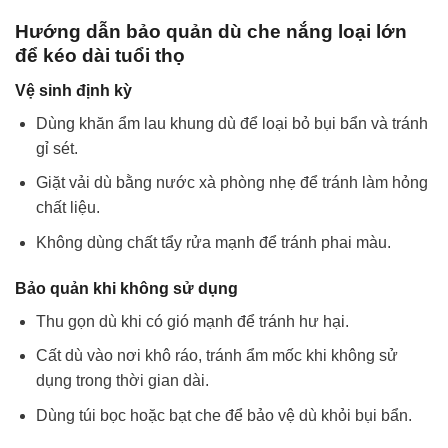
Hướng dẫn bảo quản dù che nắng loại lớn
để kéo dài tuổi thọ
Vệ sinh định kỳ
Dùng khăn ẩm lau khung dù để loại bỏ bụi bẩn và tránh
gỉ sét.
Giặt vải dù bằng nước xà phòng nhẹ để tránh làm hỏng
chất liệu.
Không dùng chất tẩy rửa mạnh để tránh phai màu.
Bảo quản khi không sử dụng
Thu gọn dù khi có gió mạnh để tránh hư hại.
Cất dù vào nơi khô ráo, tránh ẩm mốc khi không sử
dụng trong thời gian dài.
Dùng túi bọc hoặc bạt che để bảo vệ dù khỏi bụi bẩn.