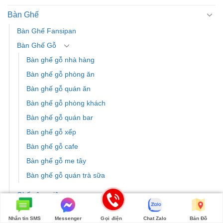
Bàn Ghế
Bàn Ghế Fansipan
Bàn Ghế Gỗ
Bàn ghế gỗ nhà hàng
Bàn ghế gỗ phòng ăn
Bàn ghế gỗ quán ăn
Bàn ghế gỗ phòng khách
Bàn ghế gỗ quán bar
Bàn ghế gỗ xếp
Bàn ghế gỗ cafe
Bàn ghế gỗ me tây
Bàn ghế gỗ quán trà sữa
Ghế công viên
Bàn ghế inox
Nhắn tin SMS
Messenger
Gọi điện
Chat Zalo
Bản Đồ