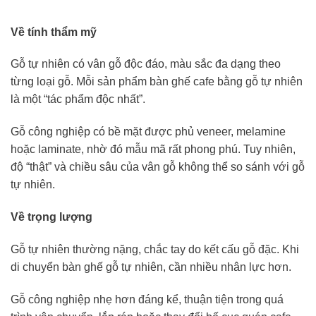
Về tính thẩm mỹ
Gỗ tự nhiên có vân gỗ độc đáo, màu sắc đa dạng theo
từng loại gỗ. Mỗi sản phẩm bàn ghế cafe bằng gỗ tự nhiên
là một “tác phẩm độc nhất”.
Gỗ công nghiệp có bề mặt được phủ veneer, melamine
hoặc laminate, nhờ đó mẫu mã rất phong phú. Tuy nhiên,
độ “thật” và chiều sâu của vân gỗ không thể so sánh với gỗ
tự nhiên.
Về trọng lượng
Gỗ tự nhiên thường nặng, chắc tay do kết cấu gỗ đặc. Khi
di chuyển bàn ghế gỗ tự nhiên, cần nhiều nhân lực hơn.
Gỗ công nghiệp nhẹ hơn đáng kể, thuận tiện trong quá