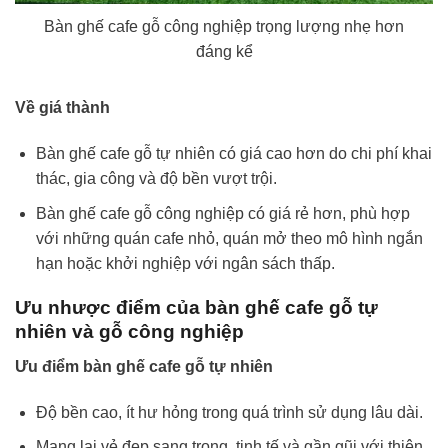
Bàn ghế cafe gỗ công nghiệp trọng lượng nhẹ hơn
đáng kể
Về giá thành
Bàn ghế cafe gỗ tự nhiên có giá cao hơn do chi phí khai
thác, gia công và độ bền vượt trội.
Bàn ghế cafe gỗ công nghiệp có giá rẻ hơn, phù hợp
với những quán cafe nhỏ, quán mở theo mô hình ngắn
hạn hoặc khởi nghiệp với ngân sách thấp.
Ưu nhược điểm của bàn ghế cafe gỗ tự
nhiên và gỗ công nghiệp
Ưu điểm bàn ghế cafe gỗ tự nhiên
Độ bền cao, ít hư hỏng trong quá trình sử dụng lâu dài.
Mang lại vẻ đẹp sang trọng, tinh tế và gần gũi với thiên