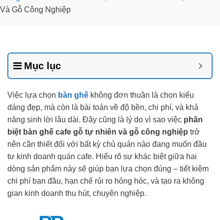
Và Gỗ Công Nghiệp
Mục lục
Việc lựa chọn
bàn ghế
không đơn thuần là chọn kiểu
dáng đẹp, mà còn là bài toán về độ bền, chi phí, và khả
năng sinh lời lâu dài. Đây cũng là lý do vì sao việc
phân
biệt bàn ghế cafe gỗ tự nhiên và gỗ công nghiệp
trở
nên cần thiết đối với bất kỳ chủ quán nào đang muốn đầu
tư kinh doanh quán cafe. Hiểu rõ sự khác biệt giữa hai
dòng sản phẩm này sẽ giúp bạn lựa chọn đúng – tiết kiệm
chi phí ban đầu, hạn chế rủi ro hỏng hóc, và tạo ra không
gian kinh doanh thu hút, chuyên nghiệp.