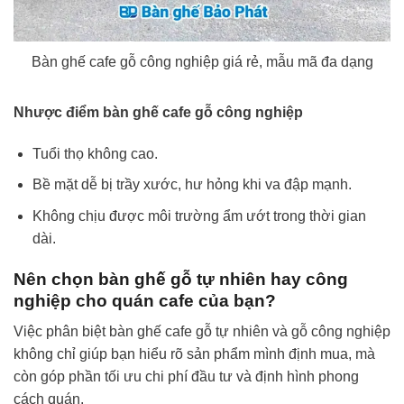
Bàn ghế cafe gỗ công nghiệp giá rẻ, mẫu mã đa dạng
Nhược điểm bàn ghế cafe gỗ công nghiệp
Tuổi thọ không cao.
Bề mặt dễ bị trầy xước, hư hỏng khi va đập mạnh.
Không chịu được môi trường ẩm ướt trong thời gian
dài.
Nên chọn bàn ghế gỗ tự nhiên hay công
nghiệp cho quán cafe của bạn?
Việc phân biệt bàn ghế cafe gỗ tự nhiên và gỗ công nghiệp
không chỉ giúp bạn hiểu rõ sản phẩm mình định mua, mà
còn góp phần tối ưu chi phí đầu tư và định hình phong
cách quán.