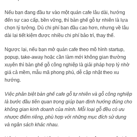
Nếu bạn đang đầu tư vào một quán cafe lâu dài, hướng
đến sự cao cấp, bền vững, thì bàn ghế gỗ tự nhiên là lựa
chọn lý tưởng. Dù chi phí ban đầu cao hơn, nhưng về lâu
dài lại tiết kiệm được nhiều chi phí bảo trì, thay thế.
Ngược lại, nếu bạn mở quán cafe theo mô hình startup,
popup, take-away hoặc cần làm mới không gian thường
xuyên thì bàn ghế gỗ công nghiệp là giải pháp hợp lý nhờ
giá cả mềm, mẫu mã phong phú, dễ cập nhật theo xu
hướng.
Việc phân biệt bàn ghế cafe gỗ tự nhiên và gỗ công nghiệp
là bước đầu tiên quan trọng giúp bạn định hướng đúng cho
không gian kinh doanh của mình. Mỗi loại gỗ đều có ưu
nhược điểm riêng, phù hợp với những mục đích sử dụng
và ngân sách khác nhau.