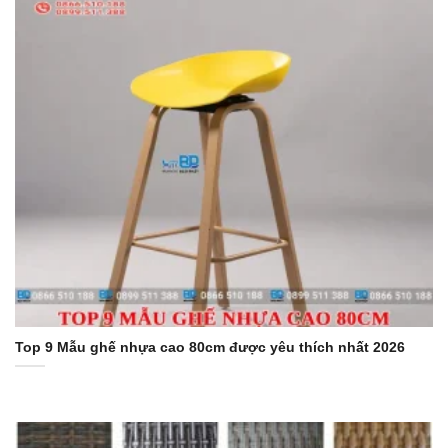
Top 9 Mẫu ghế nhựa cao 80cm được yêu thích nhất 2026