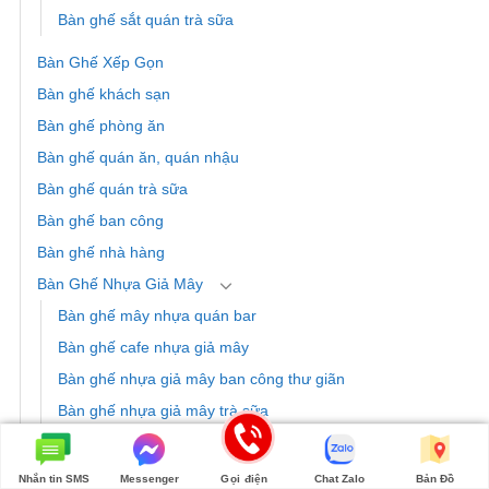
Bàn ghế sắt quán trà sữa
Bàn Ghế Xếp Gọn
Bàn ghế khách sạn
Bàn ghế phòng ăn
Bàn ghế quán ăn, quán nhậu
Bàn ghế quán trà sữa
Bàn ghế ban công
Bàn ghế nhà hàng
Bàn Ghế Nhựa Giả Mây
Bàn ghế mây nhựa quán bar
Bàn ghế cafe nhựa giả mây
Bàn ghế nhựa giả mây ban công thư giãn
Bàn ghế nhựa giả mây trà sữa
Sofa
Nhắn tin SMS
Messenger
Gọi điện
Chat Zalo
Bản Đồ