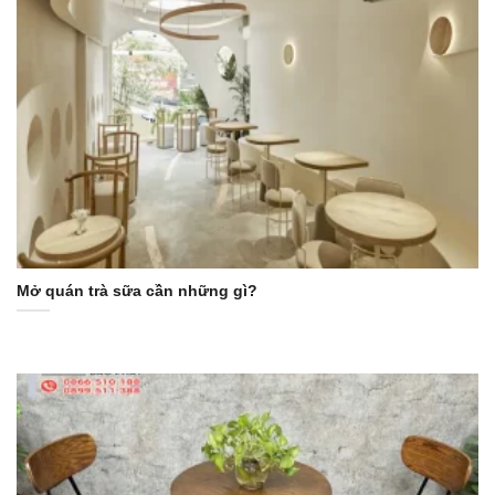
Mở quán trà sữa cần những gì?