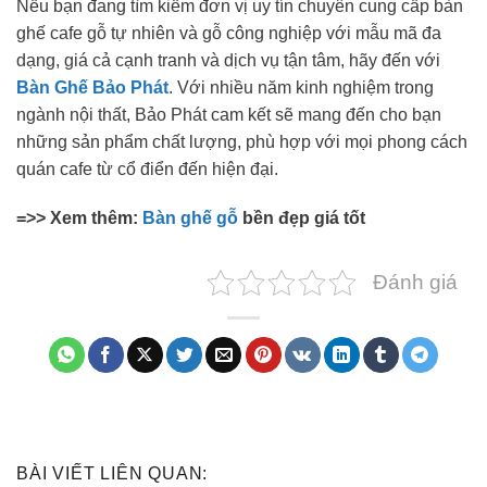
Nếu bạn đang tìm kiếm đơn vị uy tín chuyên cung cấp bàn
ghế cafe gỗ tự nhiên và gỗ công nghiệp với mẫu mã đa
dạng, giá cả cạnh tranh và dịch vụ tận tâm, hãy đến với
Bàn Ghế Bảo Phát
. Với nhiều năm kinh nghiệm trong
ngành nội thất, Bảo Phát cam kết sẽ mang đến cho bạn
những sản phẩm chất lượng, phù hợp với mọi phong cách
quán cafe từ cổ điển đến hiện đại.
=>> Xem thêm:
Bàn ghế gỗ
bền đẹp giá tốt
Đánh giá
BÀI VIẾT LIÊN QUAN: