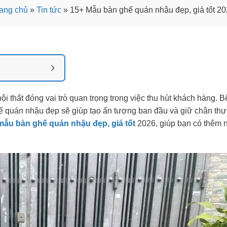
ang chủ
»
Tin tức
»
15+ Mẫu bàn ghế quán nhậu đẹp, giá tốt 2
 thất đóng vai trò quan trọng trong việc thu hút khách hàng. 
hế quán nhậu đẹp sẽ giúp tạo ấn tượng ban đầu và giữ chân th
mẫu bàn ghế quán nhậu đẹp, giá tốt
2026, giúp bạn có thêm 