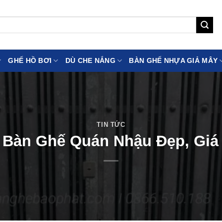
GHẾ HỒ BƠI
DÙ CHE NẮNG
BÀN GHẾ NHỰA GIẢ MÂY
TIN TỨC
 Bàn Ghế Quán Nhậu Đẹp, Giá 