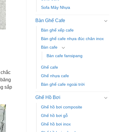
Sofa Mây Nhựa
Bàn Ghế Cafe
Bàn ghế xếp cafe
Bàn ghế cafe nhựa đúc chân inox
Bàn cafe
Bàn cafe fansipang
Ghế cafe
 chắc
Ghế nhựa cafe
ế băng
Bàn ghế cafe ngoài trời
ng sắp
Ghế Hồ Bơi
Ghế hồ bơi composite
Ghế hồ bơi gỗ
Ghế hồ bơi inox