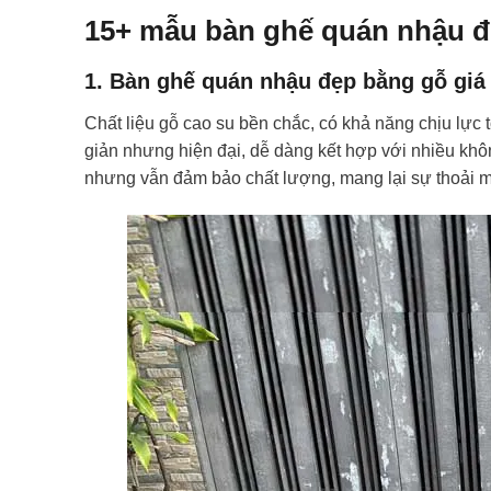
15+ mẫu bàn ghế quán nhậu đẹ
1. Bàn ghế quán nhậu đẹp bằng gỗ giá 
Chất liệu gỗ cao su bền chắc, có khả năng chịu lực
giản nhưng hiện đại, dễ dàng kết hợp với nhiều khôn
nhưng vẫn đảm bảo chất lượng, mang lại sự thoải m