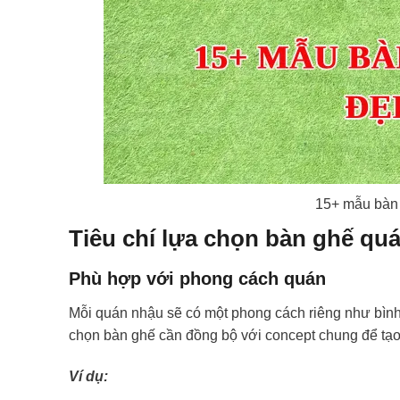
15+ mẫu bàn 
Tiêu chí lựa chọn bàn ghế qu
Phù hợp với phong cách quán
Mỗi quán nhậu sẽ có một phong cách riêng như bình 
chọn bàn ghế cần đồng bộ với concept chung để tạo
Ví dụ: