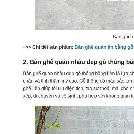
Bàn ghế q
=>> Chi tiết sản phẩm:
Bàn ghế quán ăn bằng gỗ 
2. Bàn ghế quán nhậu đẹp gỗ thông bă
Bàn ghế quán nhậu đẹp gỗ thông băng liền là lựa c
chắn và tính thẩm mỹ cao. Gỗ thông có màu sắc tự n
ghế liền giúp tối ưu diện tích, tạo sự thoải mái cho
xếp, di chuyển và vệ sinh, phù hợp với không gian tr