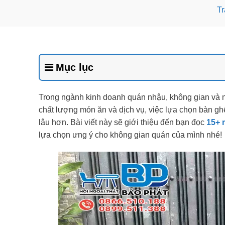
Tr
Mục lục
Trong ngành kinh doanh quán nhậu, không gian và nội
chất lượng món ăn và dịch vụ, việc lựa chọn bàn g
lâu hơn. Bài viết này sẽ giới thiệu đến bạn đọc
15+ 
lựa chọn ưng ý cho không gian quán của mình nhé!