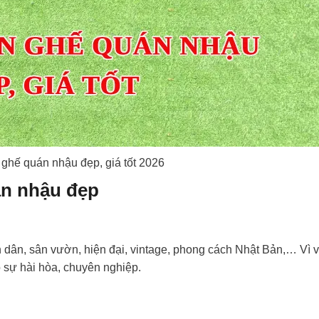
ghế quán nhậu đẹp, giá tốt 2026
án nhậu đẹp
dân, sân vườn, hiện đại, vintage, phong cách Nhật Bản,… Vì v
 sự hài hòa, chuyên nghiệp.