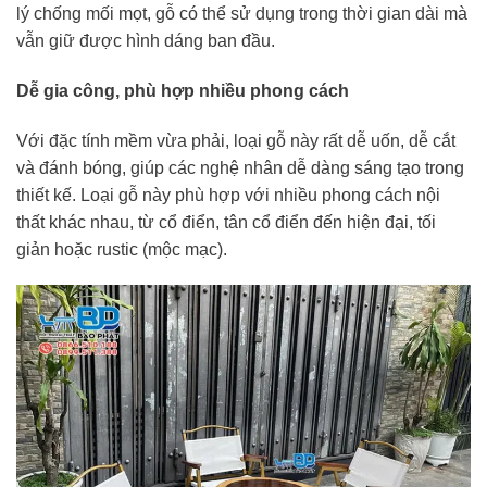
lý chống mối mọt, gỗ có thể sử dụng trong thời gian dài mà
vẫn giữ được hình dáng ban đầu.
Dễ gia công, phù hợp nhiều phong cách
Với đặc tính mềm vừa phải, loại gỗ này rất dễ uốn, dễ cắt
và đánh bóng, giúp các nghệ nhân dễ dàng sáng tạo trong
thiết kế. Loại gỗ này phù hợp với nhiều phong cách nội
thất khác nhau, từ cổ điển, tân cổ điển đến hiện đại, tối
giản hoặc rustic (mộc mạc).