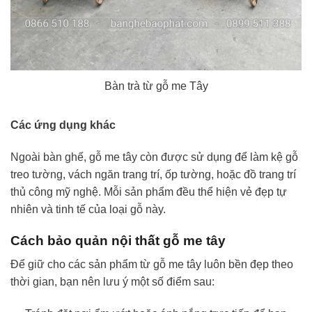
Bàn trà từ gỗ me Tây
Các ứng dụng khác
Ngoài bàn ghế, gỗ me tây còn được sử dụng để làm kệ gỗ
treo tường, vách ngăn trang trí, ốp tường, hoặc đồ trang trí
thủ công mỹ nghệ. Mỗi sản phẩm đều thể hiện vẻ đẹp tự
nhiên và tinh tế của loại gỗ này.
Cách bảo quản nội thất gỗ me tây
Để giữ cho các sản phẩm từ gỗ me tây luôn bền đẹp theo
thời gian, bạn nên lưu ý một số điểm sau: