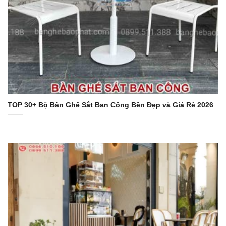
TOP 30+ Bộ Bàn Ghế Sắt Ban Công Bền Đẹp và Giá Rẻ 2026