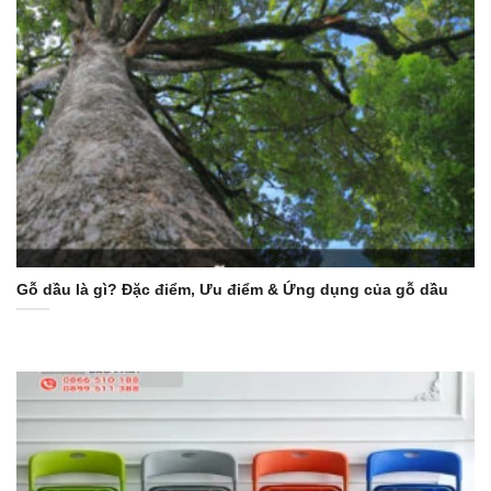
Gỗ dầu là gì? Đặc điểm, Ưu điểm & Ứng dụng của gỗ dầu