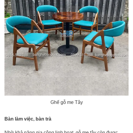
Ghế gỗ me Tây
Bàn làm việc, bàn trà
Nhờ khả năng gia công linh hoạt, gỗ me tây còn được