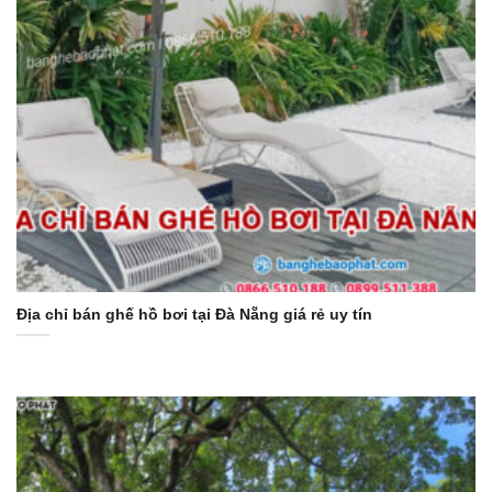
Địa chỉ bán ghế hồ bơi tại Đà Nẵng giá rẻ uy tín