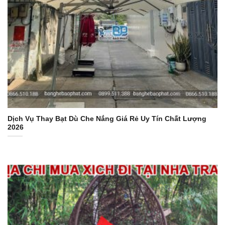
Dịch Vụ Thay Bạt Dù Che Nắng Giá Rẻ Uy Tín Chất Lượng
2026