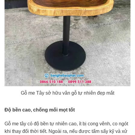
Gỗ me Tây sở hữu vân gỗ tự nhiên đẹp mắt
Độ bền cao, chống mối mọt tốt
Gỗ me tây có độ bền tự nhiên cao, ít bị cong vênh, co ngót
khi thay đổi thời tiết. Ngoài ra, nếu được tẩm sấy kỹ và xử