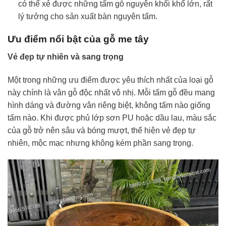
có thể xẻ được những tấm gỗ nguyên khối khổ lớn, rất
lý tưởng cho sản xuất bàn nguyên tấm.
Ưu điểm nổi bật của gỗ me tây
Vẻ đẹp tự nhiên và sang trọng
Một trong những ưu điểm được yêu thích nhất của loại gỗ
này chính là vân gỗ độc nhất vô nhị. Mỗi tấm gỗ đều mang
hình dáng và đường vân riêng biệt, không tấm nào giống
tấm nào. Khi được phủ lớp sơn PU hoặc dầu lau, màu sắc
của gỗ trở nên sâu và bóng mượt, thể hiện vẻ đẹp tự
nhiên, mộc mạc nhưng không kém phần sang trọng.