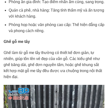
Phòng ăn gia đình: Tạo điểm nhấn ấm cúng, sang trọng.
Quán cà phê, nhà hàng: Tăng tính thẩm mỹ và ấn tượng
với khách hàng.
Phòng họp hoặc văn phòng cao cấp: Thể hiện đẳng cấp
và phong cách riêng.
Ghế gỗ me tây
Ghế làm từ gỗ me tây thường có thiết kế đơn giản, tự
nhiên, giúp tôn lên vẻ đẹp của vân gỗ. Các kiểu ghế như
ghế băng dài, ghế đơn nguyên tấm, hoặc ghế khung sắt
kết hợp mặt gỗ me tây đều được ưa chuộng trong nội thất
hiện đại.