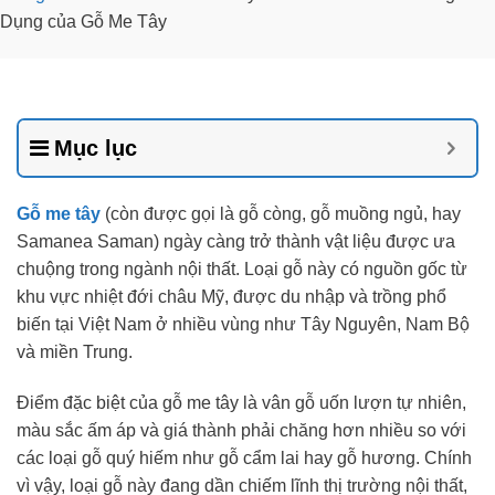
Dụng của Gỗ Me Tây
Mục lục
Gỗ me tây
(còn được gọi là gỗ còng, gỗ muồng ngủ, hay
Samanea Saman) ngày càng trở thành vật liệu được ưa
chuộng trong ngành nội thất. Loại gỗ này có nguồn gốc từ
khu vực nhiệt đới châu Mỹ, được du nhập và trồng phổ
biến tại Việt Nam ở nhiều vùng như Tây Nguyên, Nam Bộ
và miền Trung.
Điểm đặc biệt của gỗ me tây là vân gỗ uốn lượn tự nhiên,
màu sắc ấm áp và giá thành phải chăng hơn nhiều so với
các loại gỗ quý hiếm như gỗ cẩm lai hay gỗ hương. Chính
vì vậy, loại gỗ này đang dần chiếm lĩnh thị trường nội thất,