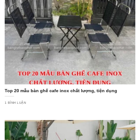
Top 20 mẫu bàn ghế cafe inox chất lượng, tiện dụng
1 BÌNH LUẬN