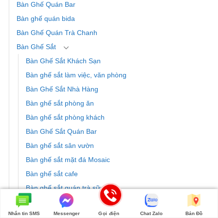
Bàn Ghế Quán Bar
Bàn ghế quán bida
Bàn Ghế Quán Trà Chanh
Bàn Ghế Sắt
Bàn Ghế Sắt Khách Sạn
Bàn ghế sắt làm việc, văn phòng
Bàn Ghế Sắt Nhà Hàng
Bàn ghế sắt phòng ăn
Bàn ghế sắt phòng khách
Bàn Ghế Sắt Quán Bar
Bàn ghế sắt sân vườn
Bàn ghế sắt mặt đá Mosaic
Bàn ghế sắt cafe
Bàn ghế sắt quán trà sữa
Bàn Ghế Xếp Gọn
Nhắn tin SMS
Messenger
Gọi điện
Chat Zalo
Bản Đồ