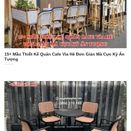
15+ Mẫu Thiết Kế Quán Cafe Vỉa Hè Đơn Giản Mà Cực Kỳ Ấn
Tượng