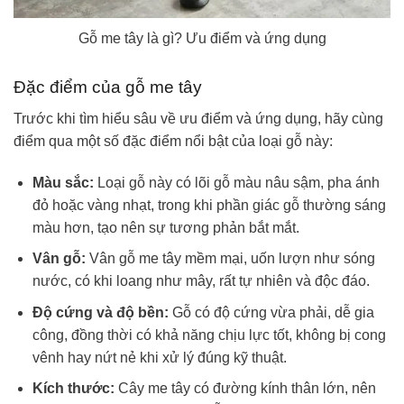
Gỗ me tây là gì? Ưu điểm và ứng dụng
Đặc điểm của gỗ me tây
Trước khi tìm hiểu sâu về ưu điểm và ứng dụng, hãy cùng
điểm qua một số đặc điểm nổi bật của loại gỗ này:
Màu sắc:
Loại gỗ này có lõi gỗ màu nâu sậm, pha ánh
đỏ hoặc vàng nhạt, trong khi phần giác gỗ thường sáng
màu hơn, tạo nên sự tương phản bắt mắt.
Vân gỗ:
Vân gỗ me tây mềm mại, uốn lượn như sóng
nước, có khi loang như mây, rất tự nhiên và độc đáo.
Độ cứng và độ bền:
Gỗ có độ cứng vừa phải, dễ gia
công, đồng thời có khả năng chịu lực tốt, không bị cong
vênh hay nứt nẻ khi xử lý đúng kỹ thuật.
Kích thước:
Cây me tây có đường kính thân lớn, nên