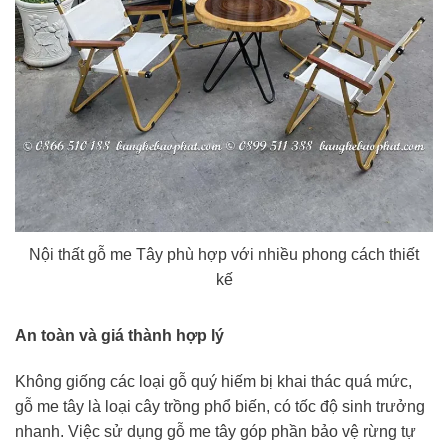
Nội thất gỗ me Tây phù hợp với nhiều phong cách thiết
kế
An toàn và giá thành hợp lý
Không giống các loại gỗ quý hiếm bị khai thác quá mức,
gỗ me tây là loại cây trồng phổ biến, có tốc độ sinh trưởng
nhanh. Việc sử dụng gỗ me tây góp phần bảo vệ rừng tự