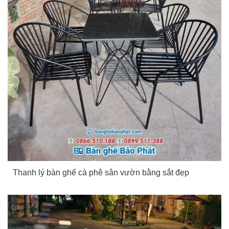
Thanh lý bàn ghế cà phê sân vườn bằng sắt đẹp