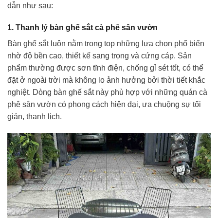
dẫn như sau:
1. Thanh lý bàn ghế sắt cà phê sân vườn
Bàn ghế sắt luôn nằm trong top những lựa chọn phổ biến
nhờ độ bền cao, thiết kế sang trọng và cứng cáp. Sản
phẩm thường được sơn tĩnh điện, chống gỉ sét tốt, có thể
đặt ở ngoài trời mà không lo ảnh hưởng bởi thời tiết khắc
nghiệt. Dòng bàn ghế sắt này phù hợp với những quán cà
phê sân vườn có phong cách hiện đại, ưa chuộng sự tối
giản, thanh lịch.