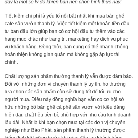
đây là một số lý do khiến bạn nên chọn hình thức này:
Tiết kiệm chi phí là yếu tố nổi bật nhất khi mua bàn ghế
cafe sân vườn thanh lý. Việc tiết kiệm một khoản tiền đầu
tư ban đầu lớn giúp bạn có cơ hội đầu tư thêm vào các
hạng mục khác như trang trí, marketing hay dịch vụ phục
vụ khách hàng. Đồng thời, bạn cũng có thể nhanh chóng
hoàn thiện không gian quán mà không gặp áp lực tài
chính.
Chất lượng sản phẩm thường thanh lý vẫn được đảm bảo.
Đối với những đơn vị chuyên thanh lý uy tín, họ thường
lựa chọn các sản phẩm còn sử dụng tốt để tối ưu cho
người mua. Điều này đồng nghĩa bạn vẫn có cơ hội sở
hữu những bộ bàn ghế cà phê sân vườn với kiểu dáng
hiện đại, chất liệu bền bỉ, phù hợp với nhu cầu kinh doanh
lâu dài. Nhất là khi bạn chọn mua tại các đơn vị chuyên
nghiệp như Bảo Phát, sản phẩm thanh lý thường được
kiểm định kỹ lưỡng trước khi giao đến tay khách hàng.