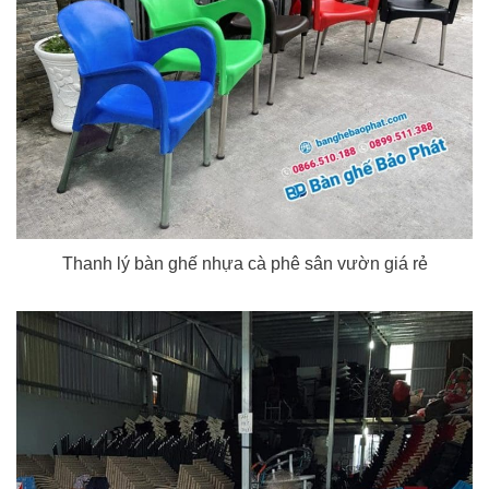
Thanh lý bàn ghế nhựa cà phê sân vườn giá rẻ