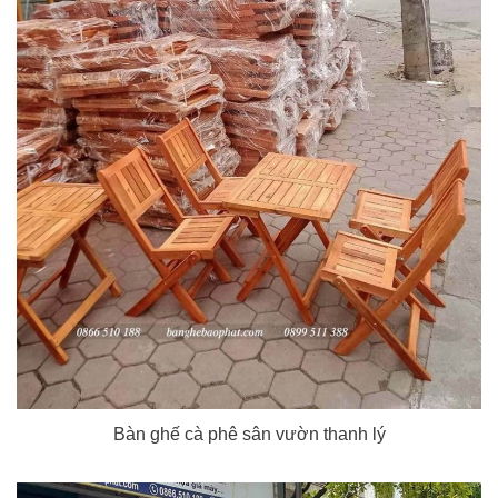
Bàn ghế cà phê sân vườn thanh lý