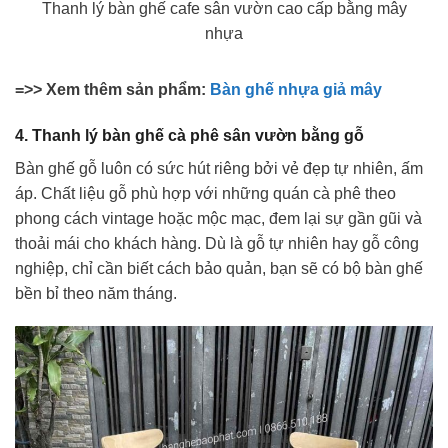
Thanh lý bàn ghế cafe sân vườn cao cấp bằng mây
nhựa
=>> Xem thêm sản phẩm:
Bàn ghế nhựa giả mây
4. Thanh lý bàn ghế cà phê sân vườn bằng gỗ
Bàn ghế gỗ luôn có sức hút riêng bởi vẻ đẹp tự nhiên, ấm
áp. Chất liệu gỗ phù hợp với những quán cà phê theo
phong cách vintage hoặc mộc mạc, đem lại sự gần gũi và
thoải mái cho khách hàng. Dù là gỗ tự nhiên hay gỗ công
nghiệp, chỉ cần biết cách bảo quản, bạn sẽ có bộ bàn ghế
bền bỉ theo năm tháng.