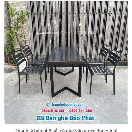
Thanh lý bàn ghế sắt cà phê sân vườn đẹp giá rẻ