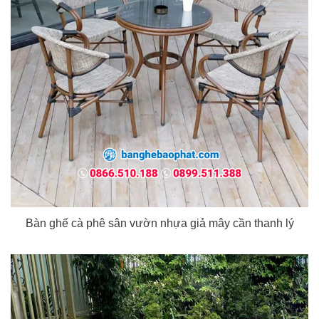
Bàn ghế cà phê sân vườn nhựa giả mây cần thanh lý