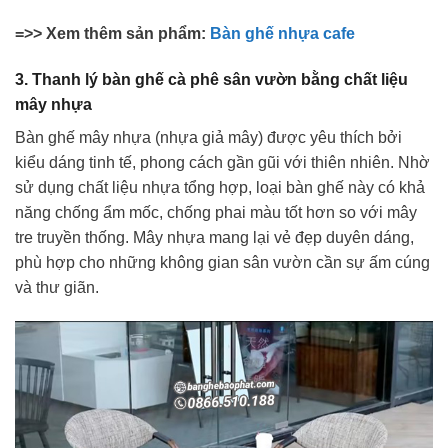
=>> Xem thêm sản phẩm:
Bàn ghế nhựa cafe
3. Thanh lý bàn ghế cà phê sân vườn bằng chất liệu
mây nhựa
Bàn ghế mây nhựa (nhựa giả mây) được yêu thích bởi
kiểu dáng tinh tế, phong cách gần gũi với thiên nhiên. Nhờ
sử dụng chất liệu nhựa tổng hợp, loại bàn ghế này có khả
năng chống ẩm mốc, chống phai màu tốt hơn so với mây
tre truyền thống. Mây nhựa mang lại vẻ đẹp duyên dáng,
phù hợp cho những không gian sân vườn cần sự ấm cúng
và thư giãn.