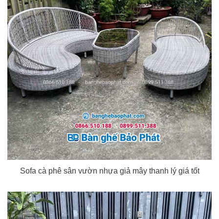
Sofa cà phê sân vườn nhựa giả mây thanh lý giá tốt