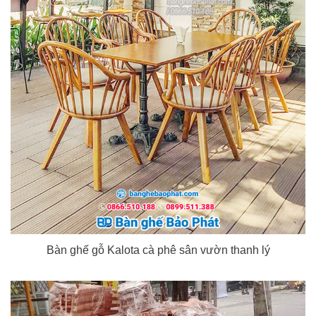
Bàn ghế gỗ Kalota cà phê sân vườn thanh lý