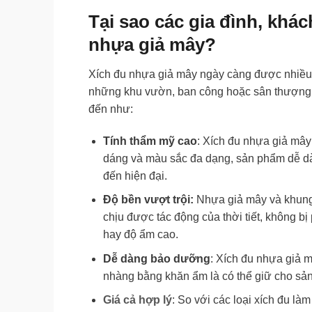
Tại sao các gia đình, khác
nhựa giả mây?
Xích đu nhựa giả mây ngày càng được nhiều n
những khu vườn, ban công hoặc sân thượng. 
đến như:
Tính thẩm mỹ cao
: Xích đu nhựa giả mây
dáng và màu sắc đa dạng, sản phẩm dễ dàn
đến hiện đại.
Độ bền vượt trội:
Nhựa giả mây và khung 
chịu được tác động của thời tiết, không b
hay độ ẩm cao.
Dễ dàng bảo dưỡng
: Xích đu nhựa giả m
nhàng bằng khăn ẩm là có thể giữ cho sả
Giá cả hợp lý
: So với các loại xích đu là