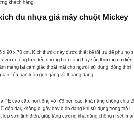
ượng khách hàng.
 xích đu nhựa giả mây chuột Mickey
x 90 x 70 cm. Kích thước này được thiết kế tối ưu để phù hợp
hu vườn rộng lớn đến những ban công hay sân thượng có diện
hẩm mang lại cảm giác thoải mái cho người sử dụng, đồng thời
 gian của bạn luôn gọn gàng và thoáng đãng.
 PE cao cấp, nổi tiếng với độ bền cao, khả năng chống chịu tố
E dẻo dai, không bị gãy hay biến dạng khi sử dụng trong thời
t lớp sơn tĩnh điện, giúp tăng cường khả năng chống rỉ sét, ma