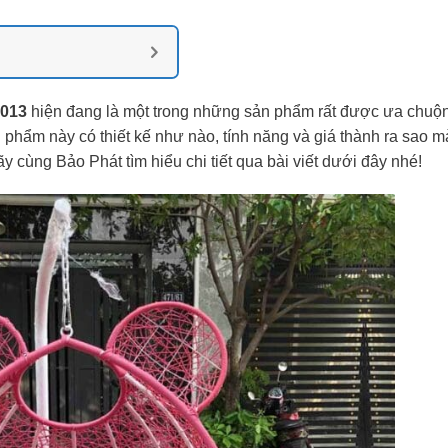
P013
hiện đang là một trong những sản phẩm rất được ưa chuộ
 phẩm này có thiết kế như nào, tính năng và giá thành ra sao m
 cùng Bảo Phát tìm hiểu chi tiết qua bài viết dưới đây nhé!