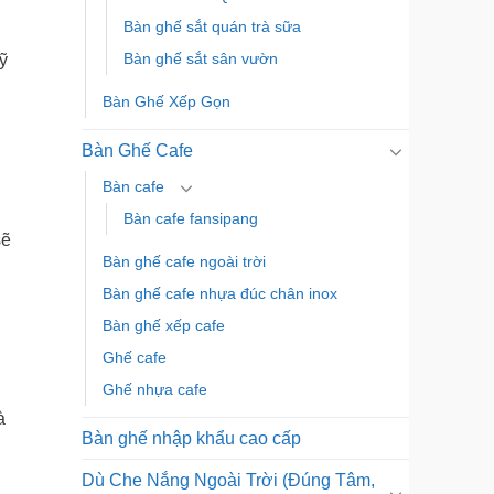
Bàn ghế sắt quán trà sữa
Bàn ghế sắt sân vườn
ỹ
Bàn Ghế Xếp Gọn
Bàn Ghế Cafe
Bàn cafe
Bàn cafe fansipang
sẽ
Bàn ghế cafe ngoài trời
Bàn ghế cafe nhựa đúc chân inox
Bàn ghế xếp cafe
Ghế cafe
Ghế nhựa cafe
à
Bàn ghế nhập khẩu cao cấp
Dù Che Nắng Ngoài Trời (Đúng Tâm,