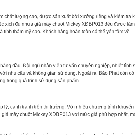
 chất lượng cao, được sản xuất bởi xưởng riêng và kiểm tra k
hiếc xích đu nhựa giả mây chuột Mickey XĐBP013 đều được làm
và tính thẩm mỹ cao. Khách hàng hoàn toàn có thể yên tâm về
 hàng đầu. Đội ngũ nhân viên tư vấn chuyên nghiệp, nhiệt tình 
ới nhu cầu và không gian sử dụng. Ngoài ra, Bảo Phát còn có
àng trong quá trình sử dụng sản phẩm.
lý, cạnh tranh trên thị trường. Với nhiều chương trình khuyến
ựa giả mây chuột Mickey XĐBP013 với mức giá phù hợp nhất, m