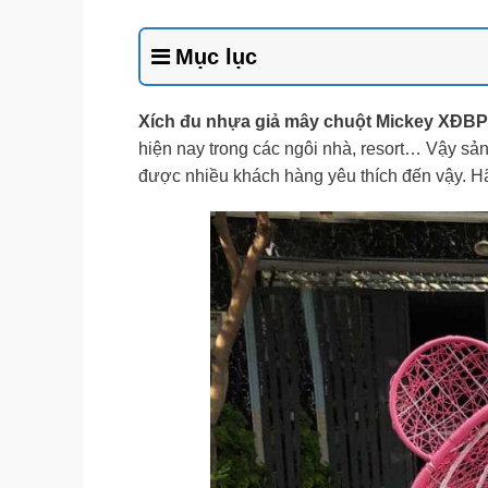
Mục lục
Xích đu nhựa giả mây chuột Mickey XĐB
hiện nay trong các ngôi nhà, resort… Vậy sản
được nhiều khách hàng yêu thích đến vậy. Hãy