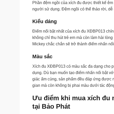
Phần đệm ngồi của xích đu được thiết kế êm 
người sử dụng. Đệm ngồi có thể tháo rời, dễ d
Kiểu dáng
Điểm nổi bật nhất của xích đu XĐBP013 chính
không chỉ thu hút trẻ em mà còn làm hài lòn
Mickey chắc chắn sẽ trở thành điểm nhấn nổi
Màu sắc
Xích đu XĐBP013 có màu sắc đa dạng cho ph
dụng. Dù bạn muốn tạo điểm nhấn nổi bật với
giác ấm cúng, sản phẩm đều đáp ứng được m
gian mà còn không bị phai màu dưới tác động
Ưu điểm khi mua
xích đu
tại Bảo Phát