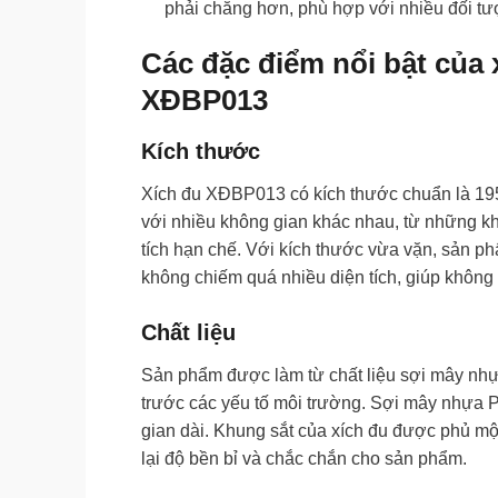
phải chăng hơn, phù hợp với nhiều đối t
Các đặc điểm nổi bật của
XĐBP013
Kích thước
Xích đu XĐBP013 có kích thước chuẩn là 195 
với nhiều không gian khác nhau, từ những k
tích hạn chế. Với kích thước vừa vặn, sản p
không chiếm quá nhiều diện tích, giúp không
Chất liệu
Sản phẩm được làm từ chất liệu sợi mây nhựa
trước các yếu tố môi trường. Sợi mây nhựa P
gian dài. Khung sắt của xích đu được phủ mộ
lại độ bền bỉ và chắc chắn cho sản phẩm.