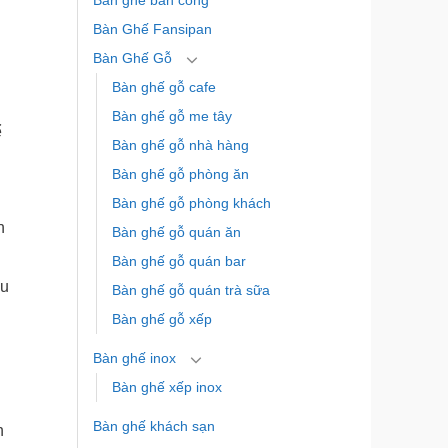
Bàn ghế ban công
Bàn Ghế Fansipan
Bàn Ghế Gỗ
Bàn ghế gỗ cafe
Bàn ghế gỗ me tây
ể
Bàn ghế gỗ nhà hàng
Bàn ghế gỗ phòng ăn
Bàn ghế gỗ phòng khách
n
Bàn ghế gỗ quán ăn
Bàn ghế gỗ quán bar
đu
Bàn ghế gỗ quán trà sữa
Bàn ghế gỗ xếp
Bàn ghế inox
Bàn ghế xếp inox
Bàn ghế khách sạn
h