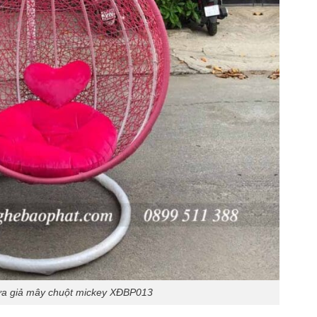
ựa giả mây chuột mickey XĐBP013