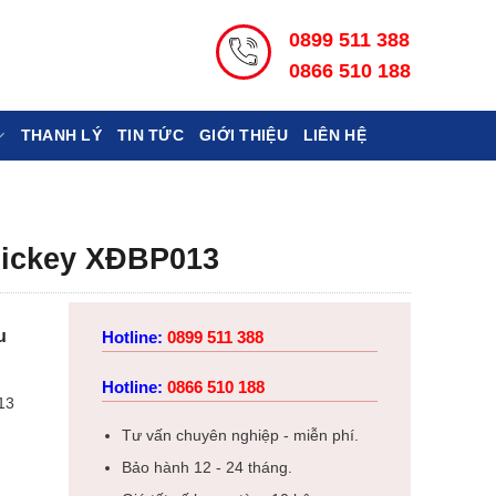
0899 511 388
0866 510 188
THANH LÝ
TIN TỨC
GIỚI THIỆU
LIÊN HỆ
Mickey XĐBP013
u
Hotline:
0899 511 388
Hotline:
0866 510 188
13
Tư vấn chuyên nghiệp - miễn phí.
Bảo hành 12 - 24 tháng.