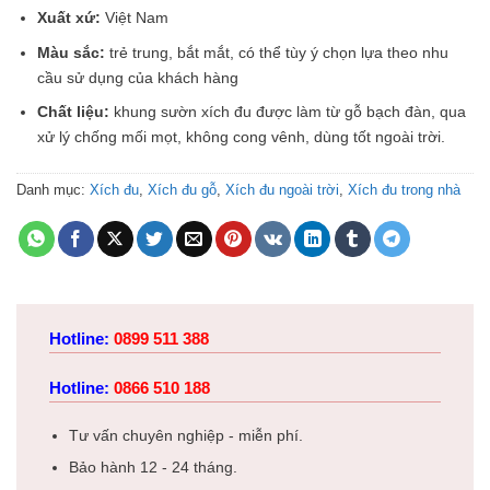
Xuất xứ:
Việt Nam
Màu sắc:
trẻ trung, bắt mắt, có thể tùy ý chọn lựa theo nhu
cầu sử dụng của khách hàng
Chất liệu:
khung sườn xích đu được làm từ gỗ bạch đàn, qua
xử lý chống mối mọt, không cong vênh, dùng tốt ngoài trời.
Danh mục:
Xích đu
,
Xích đu gỗ
,
Xích đu ngoài trời
,
Xích đu trong nhà
Hotline:
0899 511 388
Hotline:
0866 510 188
Tư vấn chuyên nghiệp - miễn phí.
Bảo hành 12 - 24 tháng.