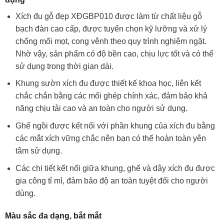
Xích đu gỗ đẹp XĐGBP010 được làm từ chất liệu gỗ
bạch đàn cao cấp, được tuyển chọn kỹ lưỡng và xử lý
chống mối mọt, cong vênh theo quy trình nghiêm ngặt.
Nhờ vậy, sản phẩm có độ bền cao, chịu lực tốt và có thể
sử dụng trong thời gian dài.
Khung sườn xích đu được thiết kế khoa học, liên kết
chắc chắn bằng các mối ghép chính xác, đảm bảo khả
năng chịu tải cao và an toàn cho người sử dụng.
Ghế ngồi được kết nối với phần khung của xích đu bằng
các mắt xích vững chắc nên bạn có thể hoàn toàn yên
tâm sử dụng.
Các chi tiết kết nối giữa khung, ghế và dây xích đu được
gia công tỉ mỉ, đảm bảo độ an toàn tuyệt đối cho người
dùng.
Màu sắc đa dạng, bắt mắt