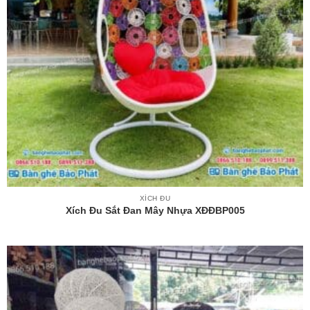
XÍCH ĐU
Xích Đu Sắt Đan Mây Nhựa XĐĐBP005