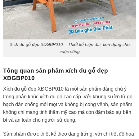
Xích đu gỗ đẹp XĐGBP010 – Thiết kế hiện đại, tiện dụng cho
cuộc sống
Tổng quan sản phẩm xích đu gỗ đẹp
XĐGBP010
Xích đu gỗ đẹp XĐGBP010 là một sản phẩm đáng chú ý
trong phân khúc xích đu gỗ cao cấp. Với khung sườn từ gỗ
bạch đàn chống mối mọt và không bị cong vênh, sản phẩm
không chỉ mang tính thẩm mỹ cao mà còn đảm bảo sự bền
bỉ và an toàn cho người sử dụng.
Sản phẩm được thiết kế theo dạng trứng, với chi tiết đồ họa