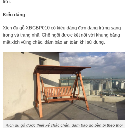
trời.
Kiểu dáng:
Xích đu gỗ XĐGBP010 có kiểu dáng đơn dạng trứng sang
trọng và trang nhã. Ghế ngồi được kết nối với khung bằng
mắt xích vững chắc, đảm bảo an toàn khi sử dụng.
Xích đu gỗ được thiết kế chắc chắn, đảm bảo độ bền bỉ theo thời