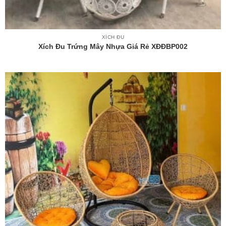
XÍCH ĐU
Xích Đu Trứng Mây Nhựa Giá Rẻ XĐĐBP002