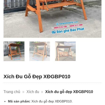
Xích Đu Gỗ Đẹp XĐGBP010
Trang chủ
»
Xích đu
»
Xích đu gỗ đẹp XĐGBP010
Mã sản phẩm:
Xích đu gỗ đẹp XĐGBP010.