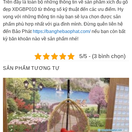
Trên đây là toàn bộ những thông tin về sản phẩm xích đu gỗ
đẹp XĐGBP010 từ thông số kỹ thuật đến các ưu điểm. Hy
vọng với những thông tin này bạn sẽ lựa chọn được sản
phẩm phù hợp nhất với gia đình mình. Đừng quên liên hệ
đến Bảo Phát
https://banghebaophat.com/
nếu bạn còn bất
kỳ băn khoăn nào về sản phẩm nhé!
5/5 - (3 bình chọn)
SẢN PHẨM TƯƠNG TỰ