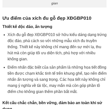
gian
Ưu điểm của xích đu gỗ đẹp XĐGBP010
Thiết kế độc đáo, ấn tượng
Xích đu gỗ đẹp XĐGBP010 sở hữu kiểu dáng dạng trứng
độc đáo, phá cách so với những mẫu xích đu truyền
thống. Thiết kế này không chỉ mang đến sự mới lạ, thu
hút mà còn giúp tối ưu diện tích, phù hợp với nhiều
không gian.
Điểm nhấn đặc biệt của sản phẩm là những họa tiết đồng
tiền được chạm khắc tinh tế trên khung ghế, tạo nên điểm
nhấn ấn tượng và sang trọng. Các họa tiết này không chỉ
mang ý nghĩa về tài lộc, may mắn mà còn góp phần tô
điểm cho không gian thêm phần bắt mắt.
Kết cấu chắc chắn, bền vững, đảm bảo an toàn khi sử
dụng