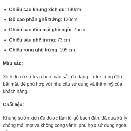
Chiều cao khung xích đu
: 190cm
Độ cao phần ghế trứng
: 120cm
Chiều cao đến mặt ghế ngồi
: 75cm
Chiều sâu ghế trứng
: 73 cm
Chiều rộng ghế trứng
: 105 cm
Màu sắc:
Xích đu có sự lựa chọn màu sắc đa dạng, từ trẻ trung đến
bắt mắt, để phù hợp với nhu cầu sử dụng và thẩm mỹ của
khách hàng.
Chất liệu:
Khung sườn xích đu được làm từ gỗ bạch đàn, đã qua xử lý
chống mối mọt và không cong vênh, phù hợp sử dụng ngoài