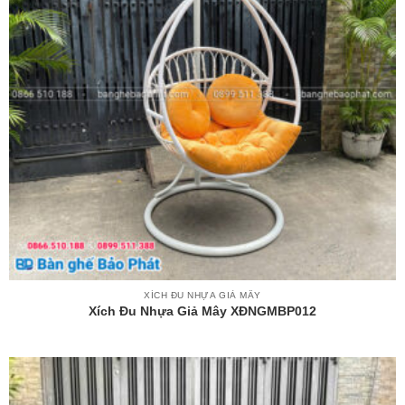
XÍCH ĐU NHỰA GIẢ MÂY
Xích Đu Nhựa Giả Mây XĐNGMBP012