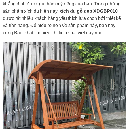
khẳng định được gu thẩm mỹ riêng của bạn. Trong những
sản phẩm xích đu hiện nay,
xích đu gỗ đẹp XĐGBP010
được rất nhiều khách hàng yêu thích lựa chọn bởi thiết kế
và tính năng. Để hiểu rõ hơn về sản phẩm này, bạn hãy
cùng Bảo Phát tìm hiểu chi tiết ở bài viết này nhé!