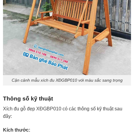
Cận cảnh mẫu xích đu XĐGBP010 với màu sắc sang trọng
Thông số kỹ thuật
Xích đu gỗ đẹp XĐGBP010 có các thông số kỹ thuật sau
đây:
Kích thước: