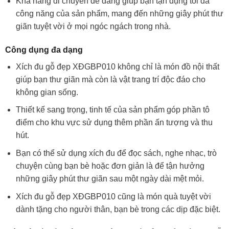
Khả năng di chuyển dễ dàng giúp bạn tận dụng tối đa
công năng của sản phẩm, mang đến những giây phút thư
giãn tuyệt vời ở mọi ngóc ngách trong nhà.
Công dụng đa dạng
Xích đu gỗ đẹp XĐGBP010 không chỉ là món đồ nội thất
giúp bạn thư giãn mà còn là vật trang trí độc đáo cho
không gian sống.
Thiết kế sang trọng, tinh tế của sản phẩm góp phần tô
điểm cho khu vực sử dụng thêm phần ấn tượng và thu
hút.
Bạn có thể sử dụng xích đu để đọc sách, nghe nhạc, trò
chuyện cùng bạn bè hoặc đơn giản là để tận hưởng
những giây phút thư giãn sau một ngày dài mệt mỏi.
Xích đu gỗ đẹp XĐGBP010 cũng là món quà tuyệt vời
dành tặng cho người thân, bạn bè trong các dịp đặc biệt.