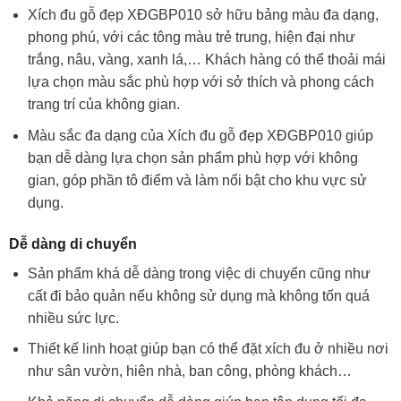
Xích đu gỗ đẹp XĐGBP010 sở hữu bảng màu đa dạng,
phong phú, với các tông màu trẻ trung, hiện đại như
trắng, nâu, vàng, xanh lá,… Khách hàng có thể thoải mái
lựa chọn màu sắc phù hợp với sở thích và phong cách
trang trí của không gian.
Màu sắc đa dạng của Xích đu gỗ đẹp XĐGBP010 giúp
bạn dễ dàng lựa chọn sản phẩm phù hợp với không
gian, góp phần tô điểm và làm nổi bật cho khu vực sử
dụng.
Dễ dàng di chuyển
Sản phẩm khá dễ dàng trong việc di chuyển cũng như
cất đi bảo quản nếu không sử dụng mà không tốn quá
nhiều sức lực.
Thiết kế linh hoạt giúp bạn có thể đặt xích đu ở nhiều nơi
như sân vườn, hiên nhà, ban công, phòng khách…