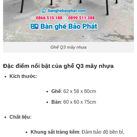
Ghế Q3 mây nhựa
Đặc điểm nổi bật của ghế Q3 mây nhựa
Kích thước:
Ghế
: 62 x 58 x 80cm
Bàn
: 60 x 60 x 75cm
Chất liệu:
Khung sắt tráng kẽm
: Đảm bảo độ bền bỉ,