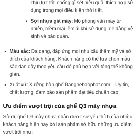
chịu lực tốt, chống gỉ sét hiệu quả, thích hợp sử
dụng trong mọi điều kiện thời tiết.
Sợi nhựa giả mây
: Mô phỏng vân mây tự
nhiên, mềm mại, êm ái khi sử dụng, dễ dàng vệ
sinh và bảo quản.
Màu sắc
: Đa dạng, đáp ứng mọi nhu cầu thẩm mỹ và sở
thích của khách hàng. Khách hàng có thể lựa chọn màu
sắc đan dây theo yêu cầu để phù hợp với tổng thể không
gian.
Xuất xứ: Xưởng bàn ghế Banghebaophat.com – Uy tín,
chất lượng, đảm bảo sản phẩm đạt tiêu chuẩn cao.
Ưu điểm vượt trội của ghế Q3 mây nhựa
Sở dĩ, ghế Q3 mây nhựa nhận được sự yêu thích của nhiều
khách hàng hiện nay bởi sản phẩm sở hữu những ưu điểm
vượt trội như: