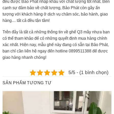
đều được Bảo Phát nhập khẩu với chất lượng tốt nhất. Bên
cạnh sự đảm bảo về chất lượng, Bảo Phát còn gây ấn
tượng với khách hàng ở dịch vụ chăm sóc, bảo hành, giao
hàng… tất cả đều tận tâm!
Trên đây là tất cả những thông tin về ghế Q3 mây nhựa bạn
có thể tham khảo để có những quyết định mua hàng chính
xác nhất. Hiện nay, mẫu ghế này đang có sẵn tại Bảo Phát,
bạn chỉ cần liên hệ ngay đến hotline 0899511388 để được
giao hàng nhanh chóng!
5/5 - (1 bình chọn)
SẢN PHẨM TƯƠNG TỰ