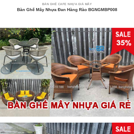
BÀN GHẾ CAFE NHỰA GIẢ MÂY
Bàn Ghế Mây Nhựa Đan Hàng Rào BGNGMBP008