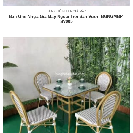
BÀN GHẾ NHỰA GIẢ MÂY
Bàn Ghế Nhựa Giả Mây Ngoài Trời Sân Vườn BGNGMBP-
SV005