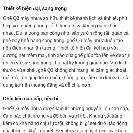
Thiết kế hiện đại, sang trọng
Ghế Q3 mây nhựa sở hữu thiết kế thanh lịch và tinh tế, phù
hợp với nhiều phong cách trang trí và không gian khác
nhau. Dù là trong ban công nhỏ, sân vườn rộng rãi, quán cà
phê hay nhà hàng sang trọng, ghế Q3 mây nhựa luôn tạo
nên điểm nhấn ấn tượng. Thiết kế hiện đại kết hợp với
đường nét mềm mại, tinh xảo của ghế giúp tôn lên vẻ đẹp tự
nhiên và sự sang trọng cho bất kỳ không gian nào. Với kích
thước vừa phải, ghế Q3 không chỉ mang lại cảm giác thoải
mái mà còn giúp tối ưu hóa không gian, làm cho khu vực sử
dụng trở nên thoáng đãng và dễ chịu hơn.
Chất liệu cao cấp, bền bỉ
Ghế Q3 mây nhựa được làm từ những nguyên liệu cao cấp,
đảm bảo chất lượng và độ bền vượt trội. Khung sắt tráng
kẽm có khả năng chịu lực tốt, không bị gỉ sét dưới tác động
của thời tiết khắc nghiệt. Sợi nhựa giả mây được lựa chọn