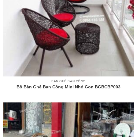
BÀN GHẾ BAN CÔNG
Bộ Bàn Ghế Ban Công Mini Nhỏ Gọn BGBCBP003