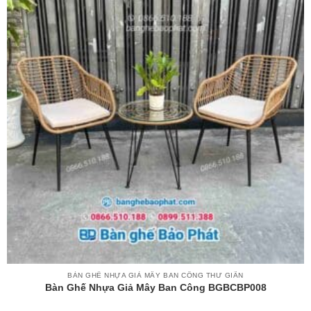
BÀN GHẾ NHỰA GIẢ MÂY BAN CÔNG THƯ GIÃN
Bàn Ghế Nhựa Giả Mây Ban Công BGBCBP008