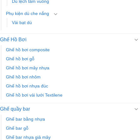
Dù lệch tâm vuông
Phụ kiện dù che nắng
Vải bạt dù
Ghế Hồ Bơi
Ghế hồ bơi composite
Ghế hồ bơi gỗ
Ghế hồ bơi mây nhựa
Ghế hồ bơi nhôm
Ghế hồ bơi nhựa đúc
Ghế hồ bơi vải lưới Textilene
Ghế quầy bar
Ghế bar bằng nhựa
Ghế bar gỗ
Ghế bar nhựa giả mây