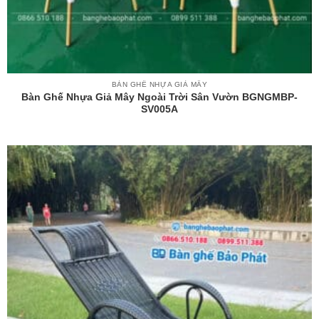
BÀN GHẾ NHỰA GIẢ MÂY
Bàn Ghế Nhựa Giả Mây Ngoài Trời Sân Vườn BGNGMBP-
SV005A