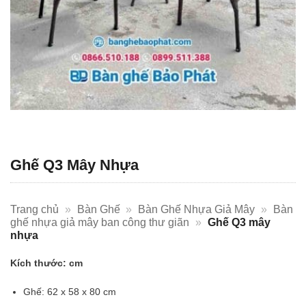
Ghế Q3 Mây Nhựa
Trang chủ
»
Bàn Ghế
»
Bàn Ghế Nhựa Giả Mây
»
Bàn
ghế nhựa giả mây ban công thư giãn
»
Ghế Q3 mây
nhựa
Kích thước: cm
Ghế: 62 x 58 x 80 cm