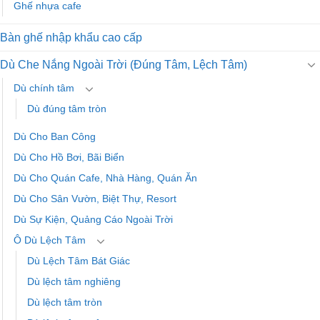
Ghế nhựa cafe
Bàn ghế nhập khẩu cao cấp
Dù Che Nắng Ngoài Trời (Đúng Tâm, Lệch Tâm)
Dù chính tâm
Dù đúng tâm tròn
Dù Cho Ban Công
Dù Cho Hồ Bơi, Bãi Biển
Dù Cho Quán Cafe, Nhà Hàng, Quán Ăn
Dù Cho Sân Vườn, Biệt Thự, Resort
Dù Sự Kiện, Quảng Cáo Ngoài Trời
Ô Dù Lệch Tâm
Dù Lệch Tâm Bát Giác
Dù lệch tâm nghiêng
Dù lệch tâm tròn