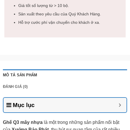
Giá tốt số lượng từ > 10 bộ.
Sản xuất theo yêu cầu của Quý Khách Hàng.
Hỗ trợ cước phí vận chuyển cho khách ở xa.
MÔ TẢ SẢN PHẨM
ĐÁNH GIÁ (0)
Mục lục
Ghế Q3 mây nhựa
là một trong những sản phẩm nổi bật
của
Xưởng Bảo Phát
, thu hút sự quan tâm của rất nhiều