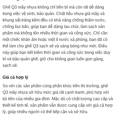
Ghế Q3 mây nhựa không chỉ bền bỉ mà còn rất dễ dàng
trong việc vệ sinh, bảo quản. Chất liệu nhựa giả mây và
khung sắt tráng kẽm đều có khả năng chống thấm nước,
chống bụi bẩn, giúp bạn dễ dàng lau chùi, làm sạch sản
phẩm mà không tốn nhiều thời gian và công sức. Chỉ cần
một chiếc khăn ẩm hoặc một ít nước xà phòng, bạn đã có
thể làm cho ghế Q3 sạch sẽ và sáng bóng như mới. Điều
này giúp bạn tiết kiệm thời gian và công sức trong việc duy
trì và bảo quản ghế, giữ cho không gian luôn gọn gàng,
sạch sẽ.
Giá cả hợp lý
So với các sản phẩm cùng phân khúc trên thị trường, ghế
Q3 mây nhựa sở hữu mức giá rất cạnh tranh, phù hợp với
túi tiền của nhiều gia đình. Mặc dù có chất lượng cao cấp và
thiết kế tinh tế, sản phẩm vẫn được cung cấp với giá cả hợp
lý, giúp nhiều người có thể tiếp cận và sở hữu.