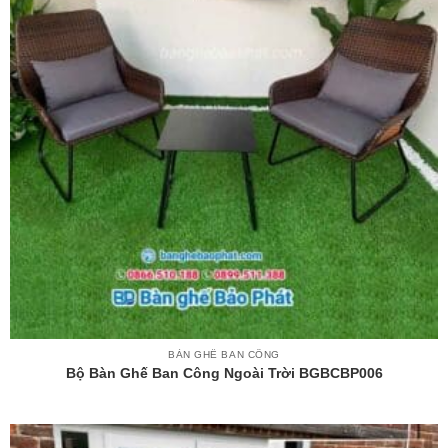
BÀN GHẾ BAN CÔNG
Bộ Bàn Ghế Ban Công Ngoài Trời BGBCBP006