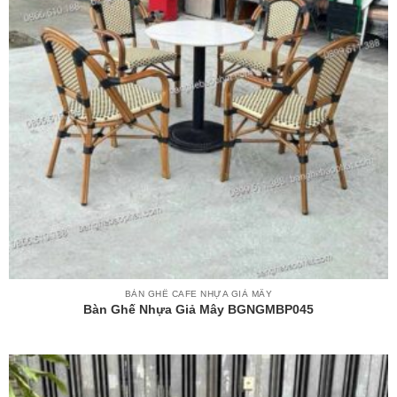
BÀN GHẾ CAFE NHỰA GIẢ MÂY
Bàn Ghế Nhựa Giả Mây BGNGMBP045