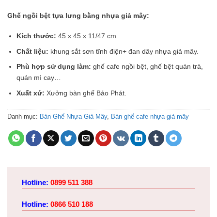
Ghế ngồi bệt tựa lưng bằng nhựa giả mây:
Kích thước:
45 x 45 x 11/47 cm
Chất liệu:
khung sắt sơn tĩnh điện+ đan dây nhựa giả mây.
Phù hợp sử dụng làm:
ghế cafe ngồi bệt, ghế bệt quán trà,
quán mì cay…
Xuất xứ:
Xưởng bàn ghế Bảo Phát.
Danh mục:
Bàn Ghế Nhựa Giả Mây
,
Bàn ghế cafe nhựa giả mây
Hotline:
0899 511 388
Hotline:
0866 510 188