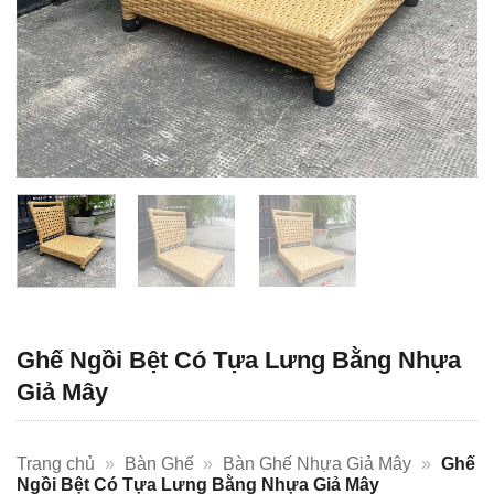
Ghế Ngồi Bệt Có Tựa Lưng Bằng Nhựa
Giả Mây
Trang chủ
»
Bàn Ghế
»
Bàn Ghế Nhựa Giả Mây
»
Ghế
Ngồi Bệt Có Tựa Lưng Bằng Nhựa Giả Mây