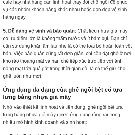
cafe hay nhà hàng cần linh hoạt thay đổi chỗ ngồi để phục
vụ các nhóm khách hàng khác nhau hoặc dọn dẹp vệ sinh
hàng ngày.
5. Dễ dàng vệ sinh và bảo quản:
Chất liệu nhựa giả mây
có ưu điểm lớn là không thấm nước và ít bám bụi. Bạn chỉ
cần sử dụng khăn ẩm lau nhẹ là có thể loại bỏ hoàn toàn vết
bẩn. Việc bảo quản cũng rất đơn giản, chỉ cần đặt ghế ở nơi
khô ráo thoáng mát và hạn chế tiếp xúc trực tiếp với ánh
nắng mặt trời quá gắt trong thời gian dài là có thể giữ cho
ghế luôn như mới.
Ứng dụng đa dạng của ghế ngồi bệt có tựa
lưng bằng nhựa giả mây
Nhờ vào thiết kế linh hoạt và tiện dụng, ghế ngồi bệt tựa
lưng bằng nhựa giả mây được ứng dụng rộng rãi trong
nhiều mô hình kinh doanh và sinh hoạt: