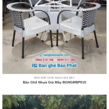
BÀN GHẾ CAFE NHỰA GIẢ MÂY
Bàn Ghế Nhựa Giả Mây BGNGMBP010