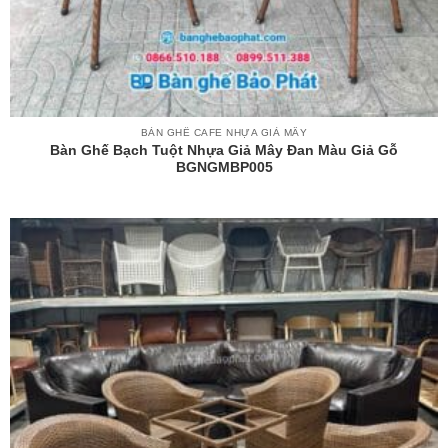
BÀN GHẾ CAFE NHỰA GIẢ MÂY
Bàn Ghế Bạch Tuột Nhựa Giả Mây Đan Màu Giả Gỗ
BGNGMBP005