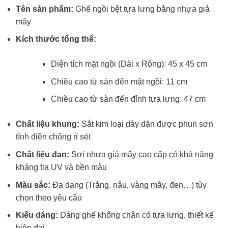
Tên sản phẩm:
Ghế ngồi bệt tựa lưng bằng nhựa giả
mây
Kích thước tổng thể:
Diện tích mặt ngồi (Dài x Rộng): 45 x 45 cm
Chiều cao từ sàn đến mặt ngồi: 11 cm
Chiều cao từ sàn đến đỉnh tựa lưng: 47 cm
Chất liệu khung:
Sắt kim loại dày dặn được phun sơn
tĩnh điện chống rỉ sét
Chất liệu đan:
Sợi nhựa giả mây cao cấp có khả năng
kháng tia UV và bền màu
Màu sắc:
Đa dạng (Trắng, nâu, vàng mây, đen…) tùy
chọn theo yêu cầu
Kiểu dáng:
Dáng ghế không chân có tựa lưng, thiết kế
hiện đại