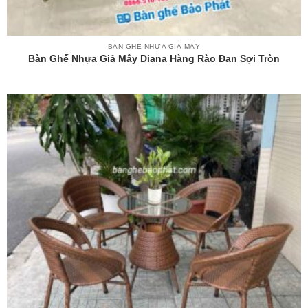
BÀN GHẾ NHỰA GIẢ MÂY
Bàn Ghế Nhựa Giả Mây Diana Hàng Rào Đan Sợi Tròn