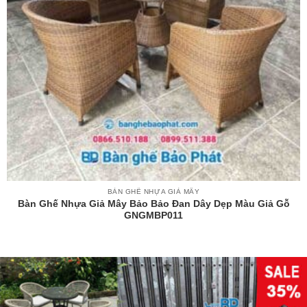
BÀN GHẾ NHỰA GIẢ MÂY
Bàn Ghế Nhựa Giả Mây Bảo Bảo Đan Dây Dẹp Màu Giả Gỗ
GNGMBP011