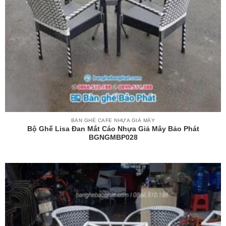
BÀN GHẾ CAFE NHỰA GIẢ MÂY
Bộ Ghế Lisa Đan Mắt Cáo Nhựa Giả Mây Bảo Phát
BGNGMBP028