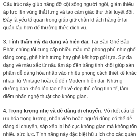
Cấu trúc này giúp nâng đỡ cột sống người ngồi, giảm thiểu
áp lực lên vùng thắt lưng và tạo cảm giác thư thái tuyệt đối.
Đây là yếu tố quan trọng giúp giữ chân khách hàng ở lại
quán lâu hơn để thưởng thức dịch vụ.
3. Tính thẩm mỹ đa dạng và hiện đại:
Tại Bàn Ghế Bảo
Phát, chúng tôi cung cấp nhiều mẫu mã phong phú như ghế
dáng cong, ghế hình trứng hay ghế kết hợp gối tựa. Sự đa
dạng về màu sắc từ nâu ấm áp đến trắng tinh khôi giúp sản
phẩm dễ dàng hòa nhập vào nhiều phong cách thiết kế khác
nhau, từ Vintage hoài cổ đến Modern hiện đại. Những
đường đan khéo léo tạo nên vẻ đẹp thủ công tinh tế, làm
điểm nhấn nghệ thuật cho không gian.
4. Trọng lượng nhẹ và dễ dàng di chuyển:
Với kết cấu tối
ưu hóa trọng lượng, nhân viên hoặc người dùng có thể dễ
dàng di chuyển, sắp xếp lại bố cục không gian mà không tốn
nhiều sức lực. Tính năng này đặc biệt hữu ích cho các quán