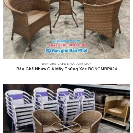
BÀN GHẾ CAFE NHỰA GIẢ MÂY
Bàn Ghế Nhựa Giả Mây Thúng Xòe BGNGMBP024