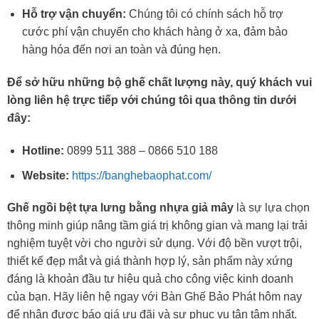
Hỗ trợ vận chuyển:
Chúng tôi có chính sách hỗ trợ
cước phí vận chuyển cho khách hàng ở xa, đảm bảo
hàng hóa đến nơi an toàn và đúng hẹn.
Để sở hữu những bộ ghế chất lượng này, quý khách vui
lòng liên hệ trực tiếp với chúng tôi qua thông tin dưới
đây:
Hotline:
0899 511 388 – 0866 510 188
Website:
https://banghebaophat.com/
Ghế ngồi bệt tựa lưng bằng nhựa giả mây
là sự lựa chọn
thông minh giúp nâng tầm giá trị không gian và mang lại trải
nghiệm tuyệt vời cho người sử dụng. Với độ bền vượt trội,
thiết kế đẹp mắt và giá thành hợp lý, sản phẩm này xứng
đáng là khoản đầu tư hiệu quả cho công việc kinh doanh
của bạn. Hãy liên hệ ngay với Bàn Ghế Bảo Phát hôm nay
để nhận được báo giá ưu đãi và sự phục vụ tận tâm nhất.