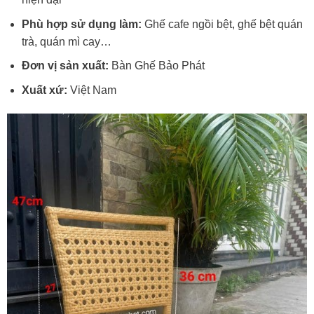
Phù hợp sử dụng làm:
Ghế cafe ngồi bệt, ghế bệt quán
trà, quán mì cay…
Đơn vị sản xuất:
Bàn Ghế Bảo Phát
Xuất xứ:
Việt Nam