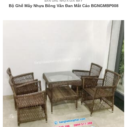
BÀN GHẾ NHỰA GIẢ MÂY
Bộ Ghế Mây Nhựa Bông Văn Đan Mắt Cáo BGNGMBP008