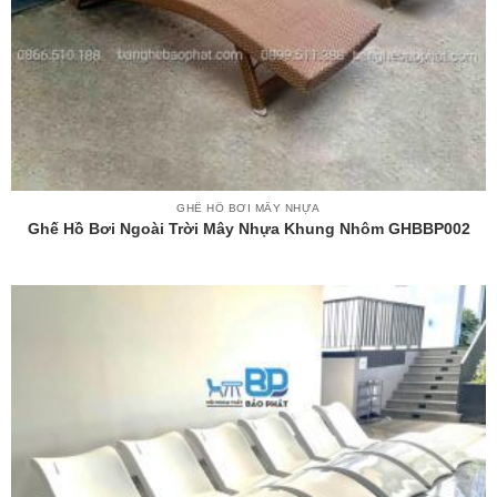
GHẾ HỒ BƠI MÂY NHỰA
Ghế Hồ Bơi Ngoài Trời Mây Nhựa Khung Nhôm GHBBP002