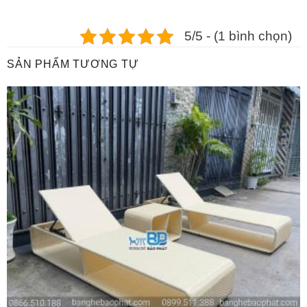
5/5 - (1 bình chọn)
SẢN PHẨM TƯƠNG TỰ