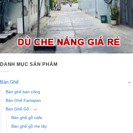
DANH MỤC SẢN PHẨM
Bàn Ghế
Bàn ghế ban công
Bàn Ghế Fansipan
Bàn Ghế Gỗ
Bàn ghế gỗ cafe
Bàn ghế gỗ me tây