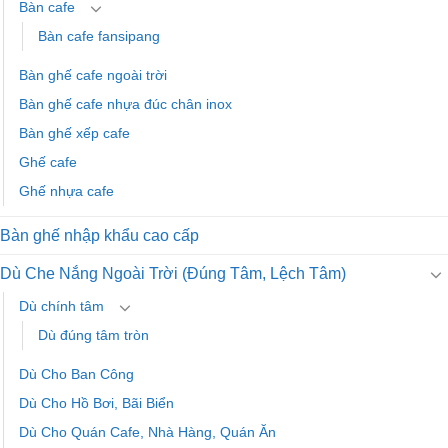
Bàn cafe
Bàn cafe fansipang
Bàn ghế cafe ngoài trời
Bàn ghế cafe nhựa đúc chân inox
Bàn ghế xếp cafe
Ghế cafe
Ghế nhựa cafe
Bàn ghế nhập khẩu cao cấp
Dù Che Nắng Ngoài Trời (Đúng Tâm, Lệch Tâm)
Dù chính tâm
Dù đúng tâm tròn
Dù Cho Ban Công
Dù Cho Hồ Bơi, Bãi Biển
Dù Cho Quán Cafe, Nhà Hàng, Quán Ăn