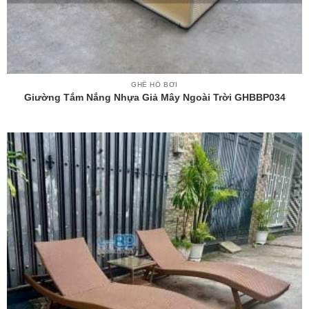
GHẾ HỒ BƠI
Giường Tắm Nắng Nhựa Giả Mây Ngoài Trời GHBBP034