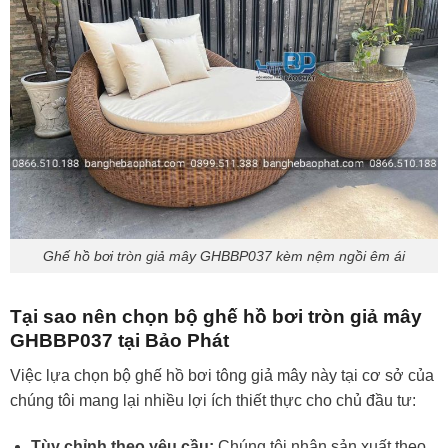
Ghế hồ bơi tròn giả mây GHBBP037 kèm nệm ngồi êm ái
Tại sao nên chọn bộ ghế hồ bơi tròn giả mây
GHBBP037 tại Bảo Phát
Việc lựa chọn bộ ghế hồ bơi tông giả mây này tại cơ sở của
chúng tôi mang lại nhiều lợi ích thiết thực cho chủ đầu tư:
Tùy chỉnh theo yêu cầu:
Chúng tôi nhận sản xuất theo