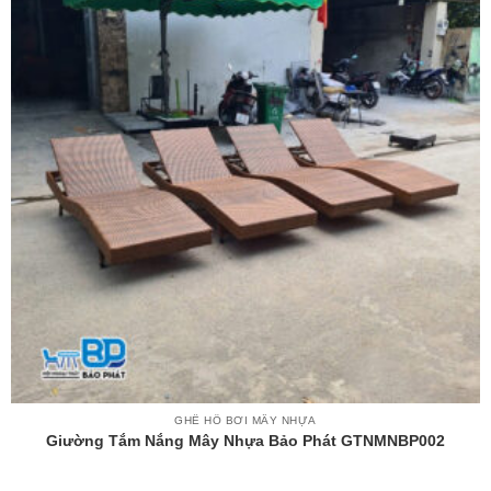
GHẾ HỒ BƠI MÂY NHỰA
Giường Tắm Nắng Mây Nhựa Bảo Phát GTNMNBP002