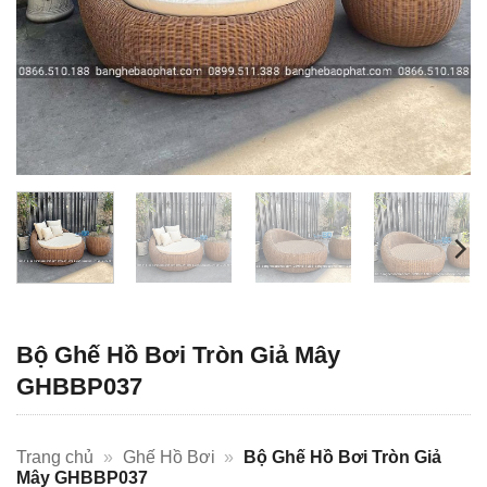
Bộ Ghế Hồ Bơi Tròn Giả Mây
GHBBP037
Trang chủ
»
Ghế Hồ Bơi
»
Bộ Ghế Hồ Bơi Tròn Giả
Mây GHBBP037