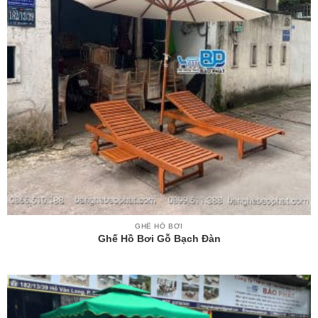
GHẾ HỒ BƠI
Ghế Hồ Bơi Gỗ Bạch Đàn