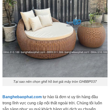
Tại sao nên chọn ghế hồ bơi giả mây tròn GHBBP037
Banghebaophat.com
tự hào là đơn vị uy tín hàng đầu
trong lĩnh vực cung cấp nội thất ngoài trời. Chúng tôi luôn
sẵn sàng phục vụ quý khách hàng với dịch vụ chuyên