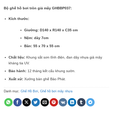
Bộ ghế hồ bơi tròn giả mây GHBBP037:
Kích thước:
Giường:
D140 x R140 x C35 cm
Nệm:
dày 7cm
Bàn: 55 x 70 x 55 cm
Chất liệu:
Khung sắt sơn tĩnh điện, đan dây nhựa giả mây
kháng tia UV.
Bảo hành:
12 tháng kết cấu khung sườn.
Xuất xứ:
Xưởng bàn ghế Bảo Phát.
Danh mục:
Ghế Hồ Bơi
,
Ghế hồ bơi mây nhựa