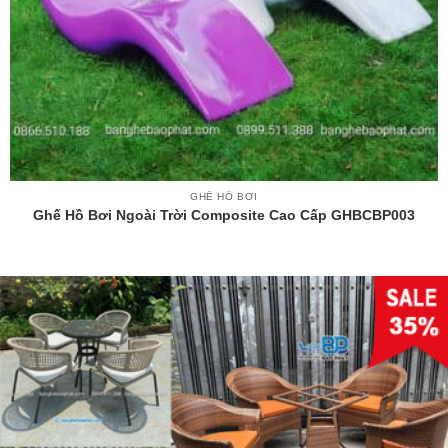
GHẾ HỒ BƠI
Ghế Hồ Bơi Ngoài Trời Composite Cao Cấp GHBCBP003