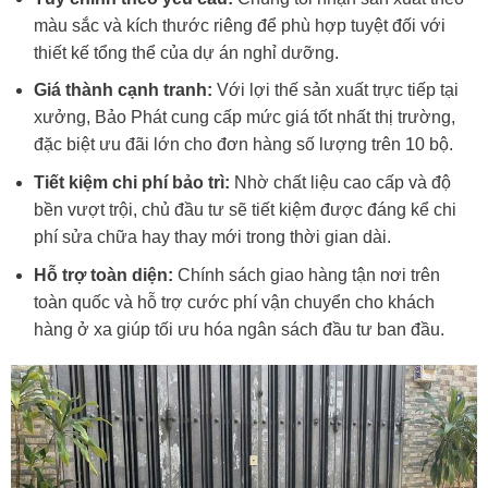
màu sắc và kích thước riêng để phù hợp tuyệt đối với
thiết kế tổng thể của dự án nghỉ dưỡng.
Giá thành cạnh tranh:
Với lợi thế sản xuất trực tiếp tại
xưởng, Bảo Phát cung cấp mức giá tốt nhất thị trường,
đặc biệt ưu đãi lớn cho đơn hàng số lượng trên 10 bộ.
Tiết kiệm chi phí bảo trì:
Nhờ chất liệu cao cấp và độ
bền vượt trội, chủ đầu tư sẽ tiết kiệm được đáng kể chi
phí sửa chữa hay thay mới trong thời gian dài.
Hỗ trợ toàn diện:
Chính sách giao hàng tận nơi trên
toàn quốc và hỗ trợ cước phí vận chuyển cho khách
hàng ở xa giúp tối ưu hóa ngân sách đầu tư ban đầu.