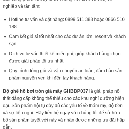
nghiệp và tận tâm:
Hotline tư vấn và đặt hàng: 0899 511 388 hoặc 0866 510
188.
Cam kết giá sỉ tốt nhất cho các dự án lớn, resort và khách
sạn.
Dịch vụ tư vấn thiết kế miễn phí, giúp khách hàng chọn
được giải pháp tối ưu nhất.
Quy trình đóng gói và vận chuyển an toàn, đảm bảo sản
phẩm nguyên vẹn khi đến tay khách hàng.
Bộ ghế hồ bơi tròn giả mây GHBBP037
là giải pháp nội
thất đẳng cấp không thể thiếu cho các khu nghỉ dưỡng hiện
đại. Sản phẩm hội tụ đầy đủ các yếu tố về thẩm mỹ, độ bền
và sự tiện nghi. Hãy liên hệ ngay với chúng tôi để sở hữu
bộ sản phẩm tuyệt vời này và nhận được những ưu đãi hấp
dẫn.