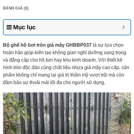
ĐÁNH GIÁ (0)
Mục lục
Bộ ghế hồ bơi tròn giả mây GHBBP037
là sự lựa chọn
hoàn hảo giúp kiến tạo không gian nghỉ dưỡng sang trọng
và đẳng cấp cho hồ bơi hay khu kinh doanh. Với thiết kế
hình tròn độc đáo cùng chất liệu nhựa giả mây cao cấp, sản
phẩm không chỉ mang lại giá trị thẩm mỹ vượt trội mà còn
đảm bảo sự thoải mái tối đa cho người sử dụng.