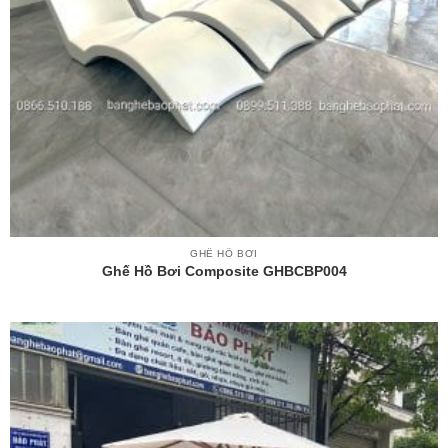
GHẾ HỒ BƠI
Ghế Hồ Bơi Composite GHBCBP004