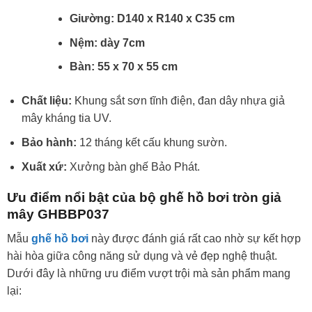
Giường:
D140 x R140 x C35 cm
Nệm:
dày 7cm
Bàn: 55 x 70 x 55 cm
Chất liệu:
Khung sắt sơn tĩnh điện, đan dây nhựa giả
mây kháng tia UV.
Bảo hành:
12 tháng kết cấu khung sườn.
Xuất xứ:
Xưởng bàn ghế Bảo Phát.
Ưu điểm nổi bật của bộ ghế hồ bơi tròn giả
mây GHBBP037
Mẫu
ghế hồ bơi
này được đánh giá rất cao nhờ sự kết hợp
hài hòa giữa công năng sử dụng và vẻ đẹp nghệ thuật.
Dưới đây là những ưu điểm vượt trội mà sản phẩm mang
lại: