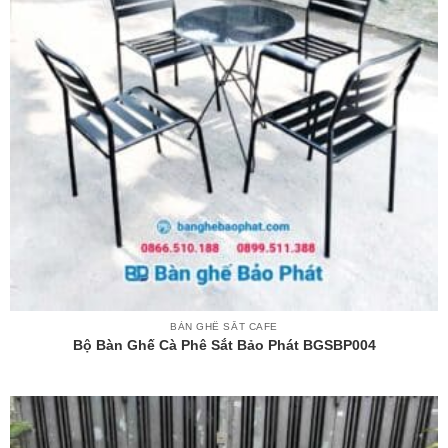
BÀN GHẾ SẮT CAFE
Bộ Bàn Ghế Cà Phê Sắt Bảo Phát BGSBP004