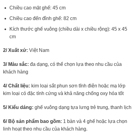
Chiều cao mặt ghế: 45 cm
Chiều cao đến đỉnh ghế: 82 cm
Kích thước ghế vuông (chiều dài x chiều rộng): 45 x 45
cm
2/ Xuất xứ:
Việt Nam
3/ Màu sắc:
đa dạng, có thể chọn lựa theo nhu cầu của
khách hàng
4/ Chất liệu:
kim loại sắt phun sơn tĩnh điện hoặc mạ lớp
kim loại có đặc tính cứng và khả năng chống oxy hóa tốt
5/ Kiểu dáng:
ghế vuông dạng tựa lưng trẻ trung, thanh lịch
6/ Bộ sản phẩm bao gồm:
1 bàn và 4 ghế hoặc lựa chọn
linh hoạt theo nhu cầu của khách hàng.