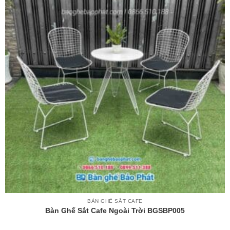
BÀN GHẾ SẮT CAFE
Bàn Ghế Sắt Cafe Ngoài Trời BGSBP005