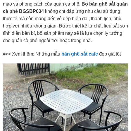
mạo và phong cách của quán cà phê.
Bộ bàn ghế sắt quán
cà phê BGSBP034
không chỉ đáp ứng nhu cầu sử dụng
thực tế mà còn mang đến vẻ đẹp hiện đại, thanh lịch, phù
hợp với nhiều không gian. Được thiết kế từ chất liệu sắt sơn
tĩnh điện bền bỉ, bộ sản phẩm này sẽ là lựa chọn lý tưởng
cho quán cà phê ngoài trời hoặc trong nhà.
=>> Xem thêm: Những mẫu
bàn ghế sắt cafe
đẹp giá tốt