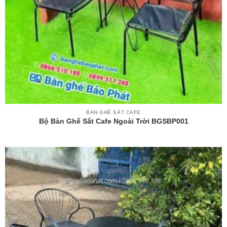
BÀN GHẾ SẮT CAFE
Bộ Bàn Ghế Sắt Cafe Ngoài Trời BGSBP001