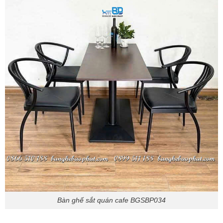
Bàn ghế sắt quán cafe BGSBP034