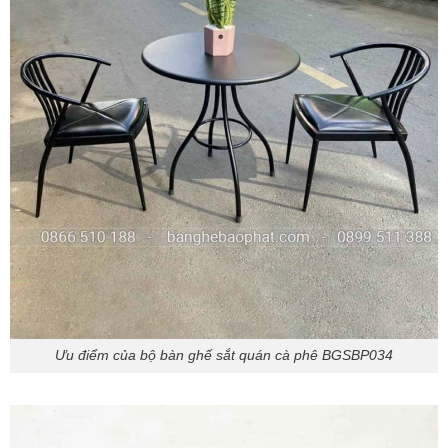
Ưu điểm của bộ bàn ghế sắt quán cà phê BGSBP034