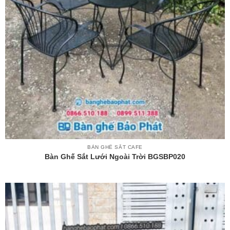
BÀN GHẾ SẮT CAFE
Bàn Ghế Sắt Lưới Ngoài Trời BGSBP020