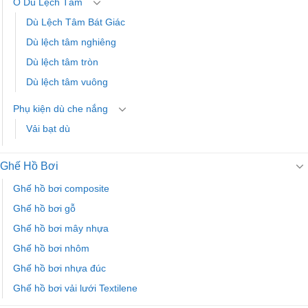
Ô Dù Lệch Tâm
Dù Lệch Tâm Bát Giác
Dù lệch tâm nghiêng
Dù lệch tâm tròn
Dù lệch tâm vuông
Phụ kiện dù che nắng
Vải bạt dù
Ghế Hồ Bơi
Ghế hồ bơi composite
Ghế hồ bơi gỗ
Ghế hồ bơi mây nhựa
Ghế hồ bơi nhôm
Ghế hồ bơi nhựa đúc
Ghế hồ bơi vải lưới Textilene