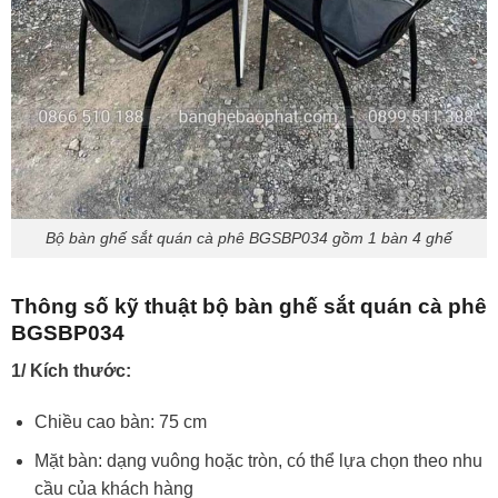
Bộ bàn ghế sắt quán cà phê BGSBP034 gồm 1 bàn 4 ghế
Thông số kỹ thuật bộ bàn ghế sắt quán cà phê
BGSBP034
1/ Kích thước:
Chiều cao bàn: 75 cm
Mặt bàn: dạng vuông hoặc tròn, có thể lựa chọn theo nhu
cầu của khách hàng