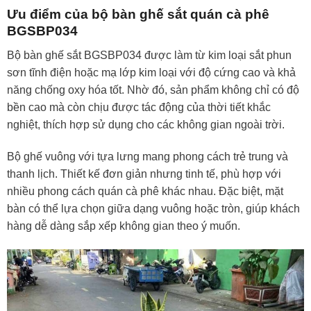
Ưu điểm của bộ bàn ghế sắt quán cà phê
BGSBP034
Bộ bàn ghế sắt BGSBP034 được làm từ kim loại sắt phun
sơn tĩnh điện hoặc mạ lớp kim loại với độ cứng cao và khả
năng chống oxy hóa tốt. Nhờ đó, sản phẩm không chỉ có độ
bền cao mà còn chịu được tác động của thời tiết khắc
nghiệt, thích hợp sử dụng cho các không gian ngoài trời.
Bộ ghế vuông với tựa lưng mang phong cách trẻ trung và
thanh lịch. Thiết kế đơn giản nhưng tinh tế, phù hợp với
nhiều phong cách quán cà phê khác nhau. Đặc biệt, mặt
bàn có thể lựa chọn giữa dạng vuông hoặc tròn, giúp khách
hàng dễ dàng sắp xếp không gian theo ý muốn.