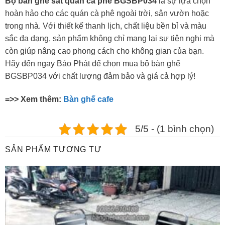
Bộ bàn ghế sắt quán cà phê BGSBP034
là sự lựa chọn
hoàn hảo cho các quán cà phê ngoài trời, sân vườn hoặc
trong nhà. Với thiết kế thanh lịch, chất liệu bền bỉ và màu
sắc đa dạng, sản phẩm không chỉ mang lại sự tiện nghi mà
còn giúp nâng cao phong cách cho không gian của bạn.
Hãy đến ngay Bảo Phát để chọn mua bộ bàn ghế
BGSBP034 với chất lượng đảm bảo và giá cả hợp lý!
=>> Xem thêm:
Bàn ghế cafe
5/5 - (1 bình chọn)
SẢN PHẨM TƯƠNG TỰ