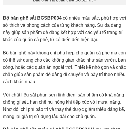
Bàn ghế sắt quán cafe BGSBP034
Bộ bàn ghế sắt BGSBP034
có nhiều màu sắc, phù hợp với
sở thích và phong cách của từng khách hàng. Sự đa dạng
này giúp sản phẩm dễ dàng kết hợp với các yếu tố trang trí
khác của quán cà phê, từ cổ điển đến hiện đại.
Bộ bàn ghế này không chỉ phù hợp cho quán cà phê mà còn
có thể sử dụng cho các không gian khác như sân vườn, ban
công, hoặc các quán ăn ngoài trời. Thiết kế nhỏ gọn và chắc
chắn giúp sản phẩm dễ dàng di chuyển và bày trí theo nhiều
cách khác nhau.
Với chất liệu sắt phun sơn tĩnh điện, sản phẩm có khả năng
chống gỉ sét, hạn chế hư hỏng khi tiếp xúc với mưa, nắng.
Nhờ đó, chi phí bảo trì và thay thế được giảm thiểu đáng kể,
mang lại giá trị sử dụng lâu dài cho chủ quán.