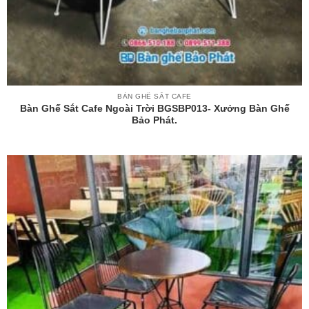
BÀN GHẾ SẮT CAFE
Bàn Ghế Sắt Cafe Ngoài Trời BGSBP013- Xưởng Bàn Ghế
Bảo Phát.