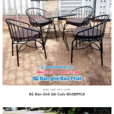
BÀN GHẾ SẮT CAFE
Bộ Bàn Ghế Sắt Cafe BGSBP019