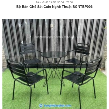
BÀN GHẾ CAFE NGOÀI TRỜI
Bộ Bàn Ghế Sắt Cafe Nghệ Thuật BGNTBP006