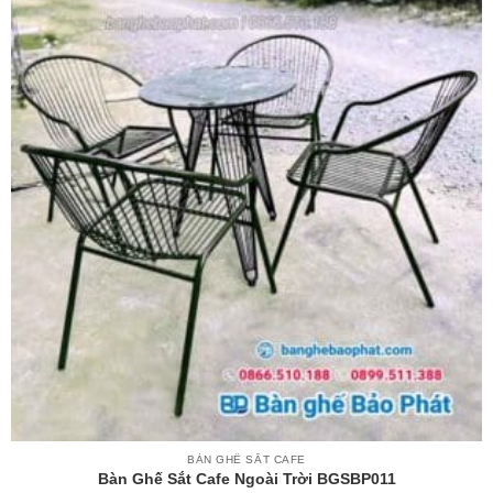
BÀN GHẾ SẮT CAFE
Bàn Ghế Sắt Cafe Ngoài Trời BGSBP011